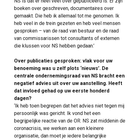
NS is dat er heel veel over gepubliceerd is. Er zijn
boeken over geschreven, documentaires over
gemaakt. Die heb ik allemaal tot me genomen. Ik
heb veel in de trein gezeten en heb veel mensen
gesproken – van de raad van bestuur en de raad
van commissarissen tot consultants of externen
die klussen voor NS hebben gedaan.’
Over publicaties gesproken: vlak voor uw
benoeming was u zelf plots ‘nieuws’. De
centrale ondernemingsraad van NS bracht een
negatief advies uit over uw aanstelling. Heeft
dat invloed gehad op uw eerste honderd
dagen?
‘Ik heb toen begrepen dat het advies niet tegen mij
persoonlijk was gericht. Ik vond het een
begrijpelijke reactie van de OR. NS zat middenin de
coronacrisis, we werken aan een kleinere
organisatie, dan moet je iedere belangrijke