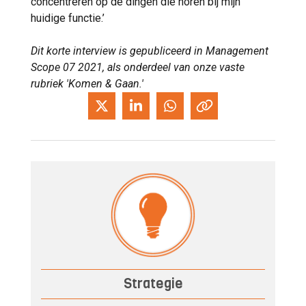
concentreren op de dingen die horen bij mijn
huidige functie.’
Dit korte interview is gepubliceerd in Management
Scope 07 2021, als onderdeel van onze vaste
rubriek 'Komen & Gaan.'
Strategie