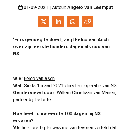
01-09-2021 | Auteur:
Angelo van Leemput
‘Er is genoeg te doen’, zegt Eelco van Asch
over zijn eerste honderd dagen als coo van
NS.
Wie:
Eelco van Asch
Wat:
Sinds 1 maart 2021 directeur operatie van NS
Geïnterviewd door:
Willem Christiaan van Manen,
partner bij Deloitte
Hoe heeft u uw eerste 100 dagen bij NS
ervaren?
‘Als heel prettig. Er was me van tevoren verteld dat