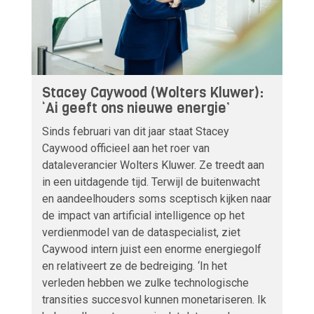
Stacey Caywood (Wolters Kluwer):
‘Ai geeft ons nieuwe energie’
Sinds februari van dit jaar staat Stacey
Caywood officieel aan het roer van
dataleverancier Wolters Kluwer. Ze treedt aan
in een uitdagende tijd. Terwijl de buitenwacht
en aandeelhouders soms sceptisch kijken naar
de impact van artificial intelligence op het
verdienmodel van de dataspecialist, ziet
Caywood intern juist een enorme energiegolf
en relativeert ze de bedreiging. ‘In het
verleden hebben we zulke technologische
transities succesvol kunnen monetariseren. Ik