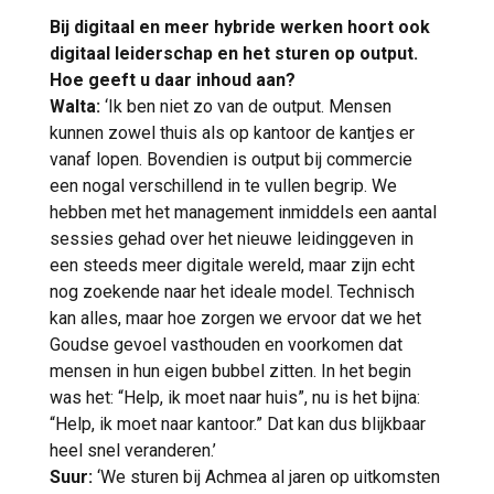
Bij digitaal en meer hybride werken hoort ook
digitaal leiderschap en het sturen op output.
Hoe geeft u daar inhoud aan?
Walta:
‘Ik ben niet zo van de output. Mensen
kunnen zowel thuis als op kantoor de kantjes er
vanaf lopen. Bovendien is output bij commercie
een nogal verschillend in te vullen begrip. We
hebben met het management inmiddels een aantal
sessies gehad over het nieuwe leidinggeven in
een steeds meer digitale wereld, maar zijn echt
nog zoekende naar het ideale model. Technisch
kan alles, maar hoe zorgen we ervoor dat we het
Goudse gevoel vasthouden en voorkomen dat
mensen in hun eigen bubbel zitten. In het begin
was het: “Help, ik moet naar huis”, nu is het bijna:
“Help, ik moet naar kantoor.” Dat kan dus blijkbaar
heel snel veranderen.’
Suur:
‘We sturen bij Achmea al jaren op uitkomsten