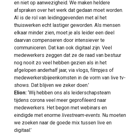
en niet op aanwezigheid. We maken heldere
afspraken over het werk dat gedaan moet worden.
Al is de rol van leidinggevenden met al het
thuiswerken echt lastiger geworden. Als mensen
elkaar minder zien, moet je als leider een deel
daarvan compenseren door intensiever te
communiceren. Dat kan ook digitaal zijn. Veel
medewerkers zeggen dat ze de raad van bestuur
nog nooit zo veel hebben gezien als in het
afgelopen anderhalf jaar, via vlogs, filmpjes of
medewerkersbijeenkomsten in de vorm van live tv-
shows. Dat blijven we zeker doen.’
Elion:
‘Wij hebben ons als leiderschapsteam
tijdens corona veel meer geprofileerd naar
medewerkers. Het begon met webinars en
eindigde met enorme
livestream-events
. Nu moeten
we zoeken naar de goede mix tussen live en
digitaal.’