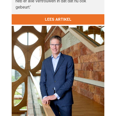
heb er alle vertrouwen in dat dat nu ook
gebeurt.’
LEES ARTIKEL