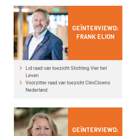
GEÏNTERVIEWD:
FRANK ELION
Lid raad van toezicht Stichting Vier het
Leven
Voorzitter raad van toezicht CliniClowns
Nederland
GEÏNTERVIEWD: