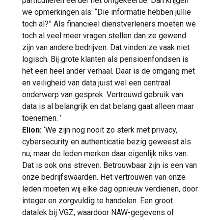
particulieren eerder het omgekeerde. Dan krijgen
we opmerkingen als: “Die informatie hebben jullie
toch al?” Als financieel dienstverleners moeten we
toch al veel meer vragen stellen dan ze gewend
zijn van andere bedrijven. Dat vinden ze vaak niet
logisch. Bij grote klanten als pensioenfondsen is
het een heel ander verhaal. Daar is de omgang met
en veiligheid van data juist wel een centraal
onderwerp van gesprek. Vertrouwd gebruik van
data is al belangrijk en dat belang gaat alleen maar
toenemen. ’
Elion:
‘We zijn nog nooit zo sterk met privacy,
cybersecurity en authenticatie bezig geweest als
nu, maar de leden merken daar eigenlijk niks van.
Dat is ook ons streven. Betrouwbaar zijn is een van
onze bedrijfswaarden. Het vertrouwen van onze
leden moeten wij elke dag opnieuw verdienen, door
integer en zorgvuldig te handelen. Een groot
datalek bij VGZ, waardoor NAW-gegevens of