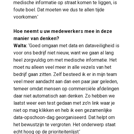
medische informatie op straat komen te liggen, is
foute boel. Dat moeten we dus te allen tijde
voorkomen.’
Hoe neemt u uw medewerkers mee in deze
manier van denken?
Walta:
‘Goed omgaan met data en dataveiligheid is
voor ons bedrijf niet nieuw, want we gaan al lang
heel zorgvuldig om met medische informatie. Het
moet nu alleen veel meer in alle vezels van het
bedrijf gaan zitten. Zelf besteed ik er in mijn team
veel meer aandacht aan dan een paar jaar geleden,
temeer omdat mensen op commerciële afdelingen
daar niet automatisch aan denken. Zo hebben we
laatst weer een test gedaan met zo’n link waar je
niet op mag klikken en heb ik een gezamenlijke
data-opschoon-dag georganiseerd. Dat helpt om
het bewustzijn te vergroten. Het onderwerp staat
echt hoog op de prioriteitenlijst.’