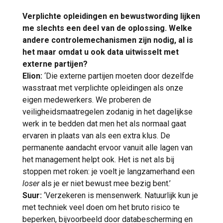
Verplichte opleidingen en bewustwording lijken
me slechts een deel van de oplossing. Welke
andere controlemechanismen zijn nodig, al is
het maar omdat u ook data uitwisselt met
externe partijen?
Elion:
‘Die externe partijen moeten door dezelfde
wasstraat met verplichte opleidingen als onze
eigen medewerkers. We proberen de
veiligheidsmaatregelen zodanig in het dagelijkse
werk in te bedden dat men het als normaal gaat
ervaren in plaats van als een extra klus. De
permanente aandacht ervoor vanuit alle lagen van
het management helpt ook. Het is net als bij
stoppen met roken: je voelt je langzamerhand een
loser
als je er niet bewust mee bezig bent.’
Suur:
‘Verzekeren is mensenwerk. Natuurlijk kun je
met techniek veel doen om het bruto risico te
beperken, bijvoorbeeld door databescherming en