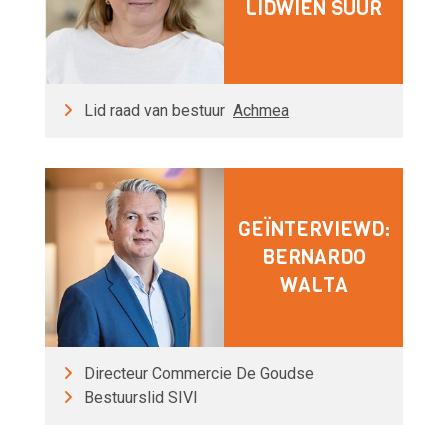
LIDWIEN SUUR
Lid raad van bestuur
Achmea
GEÏNTERVIEWD:
BERNARDO
WALTA
Directeur Commercie De Goudse
Bestuurslid SIVI