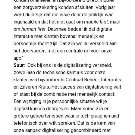
konden oriënteren en bijvoorbeeld direct mobiel
een zorgverzekering konden afsluiten. Vorig jaar
werd duidelijk dat die visie door de praktijk was
ingehaald en dat het niet gaat om
mobile first
, maar
om
human first
. Daarmee bedoel ik dat digitale
interactie met klanten bovenal menselijk en
persoonlijk moet zijn. Dat zijn we nu versneld aan
het doorvoeren, met een centrale rol voor onze
app.’
Suur:
‘Ook bij ons is de digitalisering versneld,
zowel aan de technische kant als voor onze
klanten van bijvoorbeeld Centraal Beheer, Interpolis
en Zilveren Kruis. Het succes van digitalisering valt
of staat bij de combinatie met menselijk contact.
Een wijziging in je persoonlijke situatie wil je
digitaal kunnen doorgeven. Maar soms zijn er
grotere gebeurtenissen waar je toch graag iemand
telefonisch over wilt spreken. Dat is de kern van
onze aanpak: digitalisering gecombineerd met