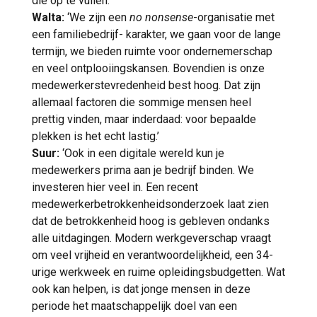
die op te vullen.’
Walta:
‘We zijn een
no nonsense
-organisatie met
een familiebedrijf- karakter, we gaan voor de lange
termijn, we bieden ruimte voor ondernemerschap
en veel ontplooiingskansen. Bovendien is onze
medewerkerstevredenheid best hoog. Dat zijn
allemaal factoren die sommige mensen heel
prettig vinden, maar inderdaad: voor bepaalde
plekken is het echt lastig.’
Suur:
‘Ook in een digitale wereld kun je
medewerkers prima aan je bedrijf binden. We
investeren hier veel in. Een recent
medewerkerbetrokkenheidsonderzoek laat zien
dat de betrokkenheid hoog is gebleven ondanks
alle uitdagingen. Modern werkgeverschap vraagt
om veel vrijheid en verantwoordelijkheid, een 34-
urige werkweek en ruime opleidingsbudgetten. Wat
ook kan helpen, is dat jonge mensen in deze
periode het maatschappelijk doel van een