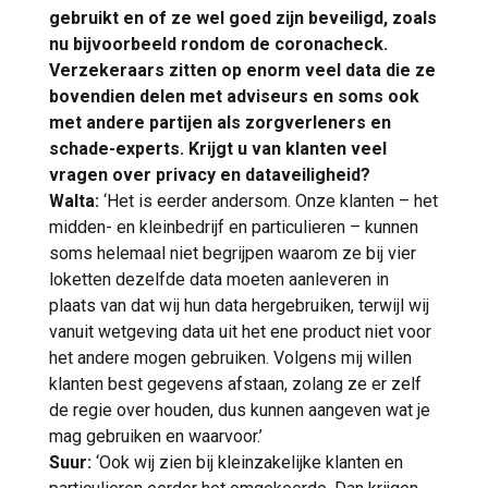
gebruikt en of ze wel goed zijn beveiligd, zoals
nu bijvoorbeeld rondom de coronacheck.
Verzekeraars zitten op enorm veel data die ze
bovendien delen met adviseurs en soms ook
met andere partijen als zorgverleners en
schade-experts. Krijgt u van klanten veel
vragen over privacy en dataveiligheid?
Walta:
‘Het is eerder andersom. Onze klanten – het
midden- en kleinbedrijf en particulieren – kunnen
soms helemaal niet begrijpen waarom ze bij vier
loketten dezelfde data moeten aanleveren in
plaats van dat wij hun data hergebruiken, terwijl wij
vanuit wetgeving data uit het ene product niet voor
het andere mogen gebruiken. Volgens mij willen
klanten best gegevens afstaan, zolang ze er zelf
de regie over houden, dus kunnen aangeven wat je
mag gebruiken en waarvoor.’
Suur:
‘Ook wij zien bij kleinzakelijke klanten en