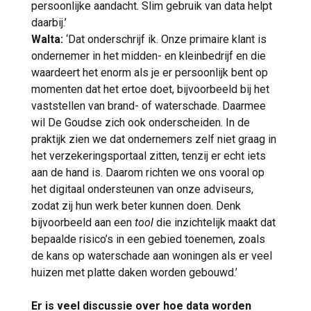
persoonlijke aandacht. Slim gebruik van data helpt
daarbij.’
Walta:
‘Dat onderschrijf ik. Onze primaire klant is
ondernemer in het midden- en kleinbedrijf en die
waardeert het enorm als je er persoonlijk bent op
momenten dat het ertoe doet, bijvoorbeeld bij het
vaststellen van brand- of waterschade. Daarmee
wil De Goudse zich ook onderscheiden. In de
praktijk zien we dat ondernemers zelf niet graag in
het verzekeringsportaal zitten, tenzij er echt iets
aan de hand is. Daarom richten we ons vooral op
het digitaal ondersteunen van onze adviseurs,
zodat zij hun werk beter kunnen doen. Denk
bijvoorbeeld aan een
tool
die inzichtelijk maakt dat
bepaalde risico’s in een gebied toenemen, zoals
de kans op waterschade aan woningen als er veel
huizen met platte daken worden gebouwd.’
Er is veel discussie over hoe data worden