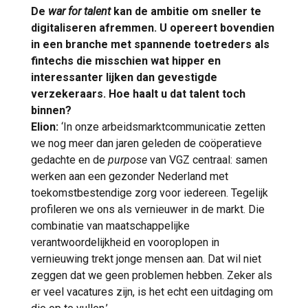
De
war for talent
kan de ambitie om sneller te
digitaliseren afremmen. U opereert bovendien
in een branche met spannende toetreders als
fintechs die misschien wat hipper en
interessanter lijken dan gevestigde
verzekeraars. Hoe haalt u dat talent toch
binnen?
Elion:
‘In onze arbeidsmarktcommunicatie zetten
we nog meer dan jaren geleden de coöperatieve
gedachte en de
purpose
van VGZ centraal: samen
werken aan een gezonder Nederland met
toekomstbestendige zorg voor iedereen. Tegelijk
profileren we ons als vernieuwer in de markt. Die
combinatie van maatschappelijke
verantwoordelijkheid en vooroplopen in
vernieuwing trekt jonge mensen aan. Dat wil niet
zeggen dat we geen problemen hebben. Zeker als
er veel vacatures zijn, is het echt een uitdaging om