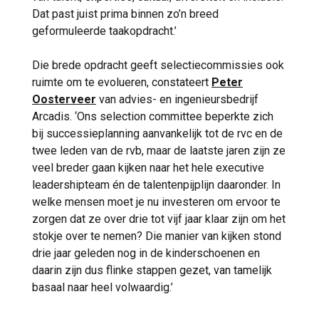
Dat past juist prima binnen zo’n breed
geformuleerde taakopdracht.’
Die brede opdracht geeft selectiecommissies ook
ruimte om te evolueren, constateert
Peter
Oosterveer
van advies- en ingenieursbedrijf
Arcadis. ‘Ons selection committee beperkte zich
bij successieplanning aanvankelijk tot de rvc en de
twee leden van de rvb, maar de laatste jaren zijn ze
veel breder gaan kijken naar het hele executive
leadershipteam én de talentenpijplijn daaronder. In
welke mensen moet je nu investeren om ervoor te
zorgen dat ze over drie tot vijf jaar klaar zijn om het
stokje over te nemen? Die manier van kijken stond
drie jaar geleden nog in de kinderschoenen en
daarin zijn dus flinke stappen gezet, van tamelijk
basaal naar heel volwaardig.’