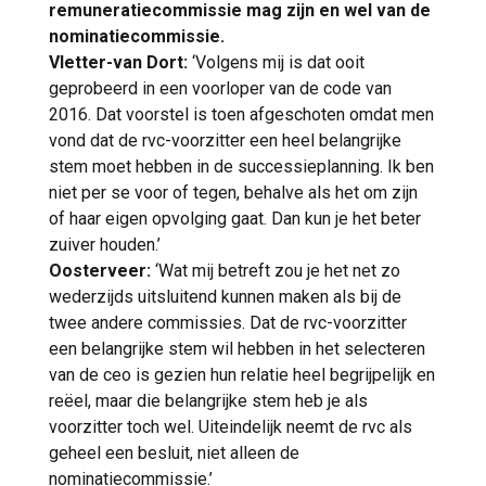
remuneratiecommissie mag zijn en wel van de
nominatiecommissie.
Vletter-van Dort:
‘Volgens mij is dat ooit
geprobeerd in een voorloper van de code van
2016. Dat voorstel is toen afgeschoten omdat men
vond dat de rvc-voorzitter een heel belangrijke
stem moet hebben in de successieplanning. Ik ben
niet per se voor of tegen, behalve als het om zijn
of haar eigen opvolging gaat. Dan kun je het beter
zuiver houden.’
Oosterveer:
‘Wat mij betreft zou je het net zo
wederzijds uitsluitend kunnen maken als bij de
twee andere commissies. Dat de rvc-voorzitter
een belangrijke stem wil hebben in het selecteren
van de ceo is gezien hun relatie heel begrijpelijk en
reëel, maar die belangrijke stem heb je als
voorzitter toch wel. Uiteindelijk neemt de rvc als
geheel een besluit, niet alleen de
nominatiecommissie.’