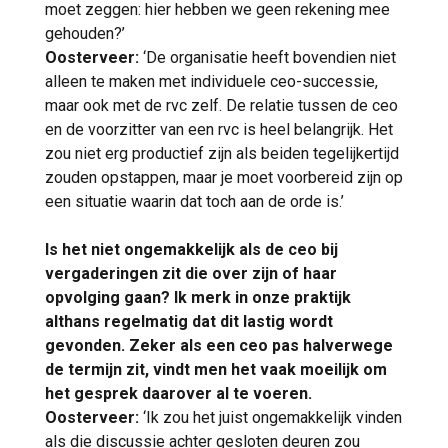
moet zeggen: hier hebben we geen rekening mee
gehouden?’
Oosterveer:
‘De organisatie heeft bovendien niet
alleen te maken met individuele ceo-successie,
maar ook met de rvc zelf. De relatie tussen de ceo
en de voorzitter van een rvc is heel belangrijk. Het
zou niet erg productief zijn als beiden tegelijkertijd
zouden opstappen, maar je moet voorbereid zijn op
een situatie waarin dat toch aan de orde is.’
Is het niet ongemakkelijk als de ceo bij
vergaderingen zit die over zijn of haar
opvolging gaan? Ik merk in onze praktijk
althans regelmatig dat dit lastig wordt
gevonden. Zeker als een ceo pas halverwege
de termijn zit, vindt men het vaak moeilijk om
het gesprek daarover al te voeren.
Oosterveer:
‘Ik zou het juist ongemakkelijk vinden
als die discussie achter gesloten deuren zou