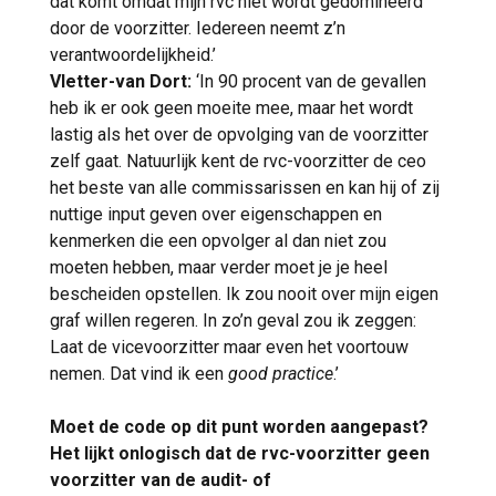
dat komt omdat mijn rvc niet wordt gedomineerd
door de voorzitter. Iedereen neemt z’n
verantwoordelijkheid.’
Vletter-van Dort:
‘In 90 procent van de gevallen
heb ik er ook geen moeite mee, maar het wordt
lastig als het over de opvolging van de voorzitter
zelf gaat. Natuurlijk kent de rvc-voorzitter de ceo
het beste van alle commissarissen en kan hij of zij
nuttige input geven over eigenschappen en
kenmerken die een opvolger al dan niet zou
moeten hebben, maar verder moet je je heel
bescheiden opstellen. Ik zou nooit over mijn eigen
graf willen regeren. In zo’n geval zou ik zeggen:
Laat de vicevoorzitter maar even het voortouw
nemen. Dat vind ik een
good practice
.’
Moet de code op dit punt worden aangepast?
Het lijkt onlogisch dat de rvc-voorzitter geen
voorzitter van de audit- of