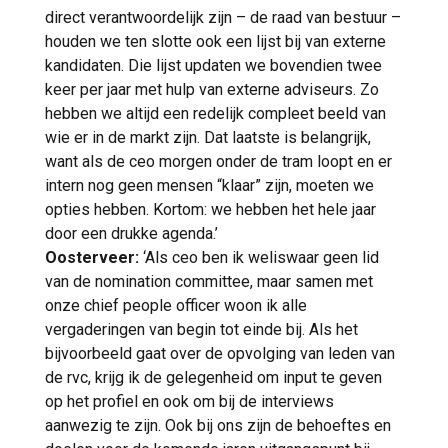
direct verantwoordelijk zijn – de raad van bestuur –
houden we ten slotte ook een lijst bij van externe
kandidaten. Die lijst updaten we bovendien twee
keer per jaar met hulp van externe adviseurs. Zo
hebben we altijd een redelijk compleet beeld van
wie er in de markt zijn. Dat laatste is belangrijk,
want als de ceo morgen onder de tram loopt en er
intern nog geen mensen “klaar” zijn, moeten we
opties hebben. Kortom: we hebben het hele jaar
door een drukke agenda.’
Oosterveer:
‘Als ceo ben ik weliswaar geen lid
van de nomination committee, maar samen met
onze chief people officer woon ik alle
vergaderingen van begin tot einde bij. Als het
bijvoorbeeld gaat over de opvolging van leden van
de rvc, krijg ik de gelegenheid om input te geven
op het profiel en ook om bij de interviews
aanwezig te zijn. Ook bij ons zijn de behoeftes en