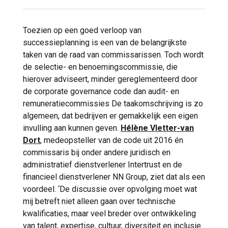
Toezien op een goed verloop van
successieplanning is een van de belangrijkste
taken van de raad van commissarissen. Toch wordt
de selectie- en benoemingscommissie, die
hierover adviseert, minder gereglementeerd door
de corporate governance code dan audit- en
remuneratiecommissies De taakomschrijving is zo
algemeen, dat bedrijven er gemakkelijk een eigen
invulling aan kunnen geven.
Hélène Vletter-van
Dort
, medeopsteller van de code uit 2016 én
commissaris bij onder andere juridisch en
administratief dienstverlener Intertrust en de
financieel dienstverlener NN Group, ziet dat als een
voordeel. ‘De discussie over opvolging moet wat
mij betreft niet alleen gaan over technische
kwalificaties, maar veel breder over ontwikkeling
van talent, expertise, cultuur, diversiteit en inclusie.