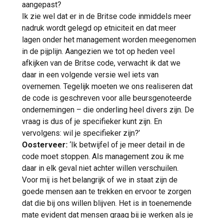
aangepast?
Ik zie wel dat er in de Britse code inmiddels meer
nadruk wordt gelegd op etniciteit en dat meer
lagen onder het management worden meegenomen
in de pijplijn. Aangezien we tot op heden veel
afkijken van de Britse code, verwacht ik dat we
daar in een volgende versie wel iets van
overnemen. Tegelijk moeten we ons realiseren dat
de code is geschreven voor alle beursgenoteerde
ondernemingen – die onderling heel divers zijn. De
vraag is dus of je specifieker kunt zijn. En
vervolgens: wil je specifieker zijn?’
Oosterveer:
‘Ik betwijfel of je meer detail in de
code moet stoppen. Als management zou ik me
daar in elk geval niet achter willen verschuilen.
Voor mij is het belangrijk of we in staat zijn de
goede mensen aan te trekken en ervoor te zorgen
dat die bij ons willen blijven. Het is in toenemende
mate evident dat mensen graag bij je werken als je