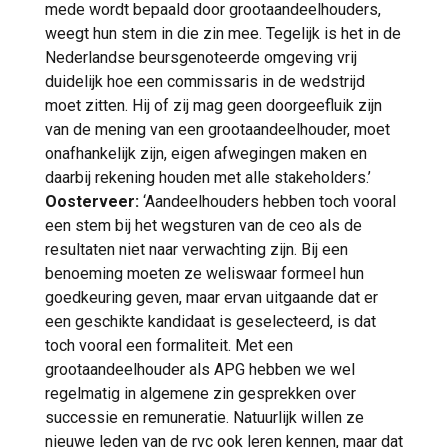
mede wordt bepaald door grootaandeelhouders,
weegt hun stem in die zin mee. Tegelijk is het in de
Nederlandse beursgenoteerde omgeving vrij
duidelijk hoe een commissaris in de wedstrijd
moet zitten. Hij of zij mag geen doorgeefluik zijn
van de mening van een grootaandeelhouder, moet
onafhankelijk zijn, eigen afwegingen maken en
daarbij rekening houden met alle stakeholders.’
Oosterveer:
‘Aandeelhouders hebben toch vooral
een stem bij het wegsturen van de ceo als de
resultaten niet naar verwachting zijn. Bij een
benoeming moeten ze weliswaar formeel hun
goedkeuring geven, maar ervan uitgaande dat er
een geschikte kandidaat is geselecteerd, is dat
toch vooral een formaliteit. Met een
grootaandeelhouder als APG hebben we wel
regelmatig in algemene zin gesprekken over
successie en remuneratie. Natuurlijk willen ze
nieuwe leden van de rvc ook leren kennen, maar dat