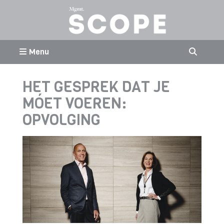
Menu
HET GESPREK DAT JE
MÓET VOEREN:
OPVOLGING