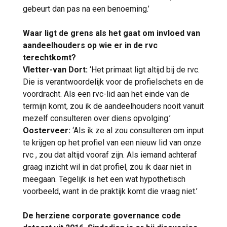
gebeurt dan pas na een benoeming.’
Waar ligt de grens als het gaat om invloed van
aandeelhouders op wie er in de rvc
terechtkomt?
Vletter-van Dort:
‘Het primaat ligt altijd bij de rvc.
Die is verantwoordelijk voor de profielschets en de
voordracht. Als een rvc-lid aan het einde van de
termijn komt, zou ik de aandeelhouders nooit vanuit
mezelf consulteren over diens opvolging.’
Oosterveer:
‘Als ik ze al zou consulteren om input
te krijgen op het profiel van een nieuw lid van onze
rvc , zou dat altijd vooraf zijn. Als iemand achteraf
graag inzicht wil in dat profiel, zou ik daar niet in
meegaan. Tegelijk is het een wat hypothetisch
voorbeeld, want in de praktijk komt die vraag niet.’
De herziene corporate governance code