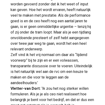
worden gevoerd zonder dat ik het weet of input
kan geven. Hoe het wordt ervaren, heeft natuurlijk
veel te maken met prestatie. Als de performance
goed is en de ceo heeft nog een aantal jaren te
gaan, is er geen onmiddellijke urgentie – tenzij hij
of zij onder de tram loopt. Maar als je een tijdlang
onvoldoende presteert of zelf hebt aangegeven
over twee jaar weg te gaan, wordt het een heel
relevant onderwerp.
Zelf vind ik het vrij normaal om daar als “lijdend
voorwerp” bij te zijn en er een volwassen,
transparante discussie over te voeren. Uiteindelijk
is het natuurlijk wel aan de rvc om een keuze te
maken en die voor te leggen aan de
aandeelhouders.’
Vletter-van Dort:
‘Ik zou het nog sterker willen
formuleren. Als je je als ceo niet realiseert hoe
belangrijk je bent voor het bedrijf, en dat er dus een