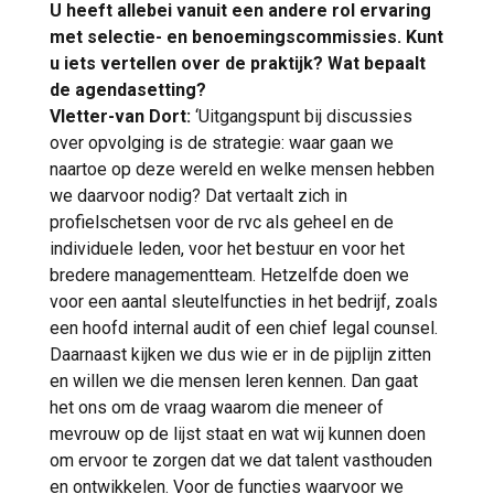
U heeft allebei vanuit een andere rol ervaring
met selectie- en benoemingscommissies. Kunt
u iets vertellen over de praktijk? Wat bepaalt
de agendasetting?
Vletter-van Dort:
‘Uitgangspunt bij discussies
over opvolging is de strategie: waar gaan we
naartoe op deze wereld en welke mensen hebben
we daarvoor nodig? Dat vertaalt zich in
profielschetsen voor de rvc als geheel en de
individuele leden, voor het bestuur en voor het
bredere managementteam. Hetzelfde doen we
voor een aantal sleutelfuncties in het bedrijf, zoals
een hoofd internal audit of een chief legal counsel.
Daarnaast kijken we dus wie er in de pijplijn zitten
en willen we die mensen leren kennen. Dan gaat
het ons om de vraag waarom die meneer of
mevrouw op de lijst staat en wat wij kunnen doen
om ervoor te zorgen dat we dat talent vasthouden
en ontwikkelen. Voor de functies waarvoor we