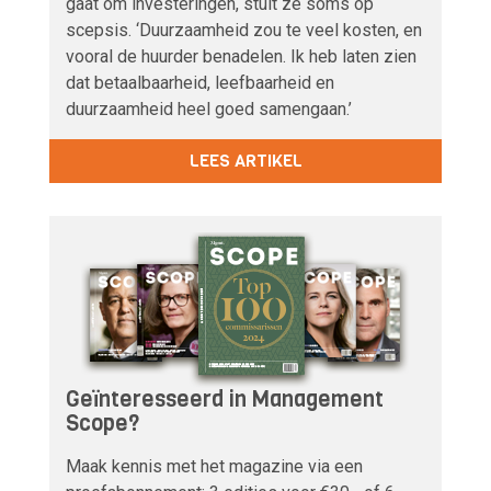
gaat om investeringen, stuit ze soms op
scepsis. ‘Duurzaamheid zou te veel kosten, en
vooral de huurder benadelen. Ik heb laten zien
dat betaalbaarheid, leefbaarheid en
duurzaamheid heel goed samengaan.’
LEES ARTIKEL
Geïnteresseerd in Management
Scope?
Maak kennis met het magazine via een