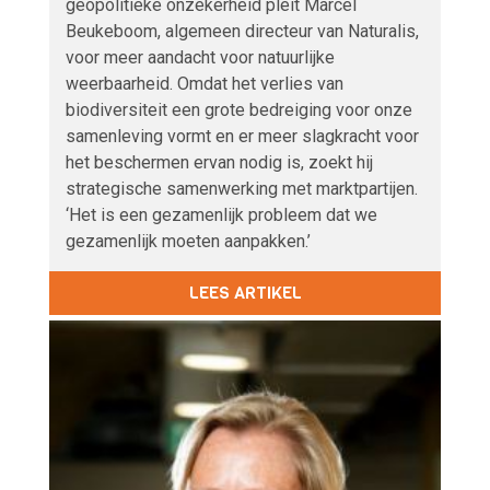
geopolitieke onzekerheid pleit Marcel
Beukeboom, algemeen directeur van Naturalis,
voor meer aandacht voor natuurlijke
weerbaarheid. Omdat het verlies van
biodiversiteit een grote bedreiging voor onze
samenleving vormt en er meer slagkracht voor
het beschermen ervan nodig is, zoekt hij
strategische samenwerking met marktpartijen.
‘Het is een gezamenlijk probleem dat we
gezamenlijk moeten aanpakken.’
LEES ARTIKEL