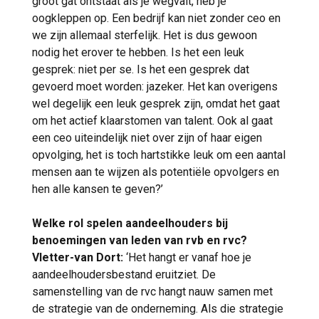
groot gat ontstaat als je wegvalt, heb je
oogkleppen op. Een bedrijf kan niet zonder ceo en
we zijn allemaal sterfelijk. Het is dus gewoon
nodig het erover te hebben. Is het een leuk
gesprek: niet per se. Is het een gesprek dat
gevoerd moet worden: jazeker. Het kan overigens
wel degelijk een leuk gesprek zijn, omdat het gaat
om het actief klaarstomen van talent. Ook al gaat
een ceo uiteindelijk niet over zijn of haar eigen
opvolging, het is toch hartstikke leuk om een aantal
mensen aan te wijzen als potentiële opvolgers en
hen alle kansen te geven?’
Welke rol spelen aandeelhouders bij
benoemingen van leden van rvb en rvc?
Vletter-van Dort:
‘Het hangt er vanaf hoe je
aandeelhoudersbestand eruitziet. De
samenstelling van de rvc hangt nauw samen met
de strategie van de onderneming. Als die strategie