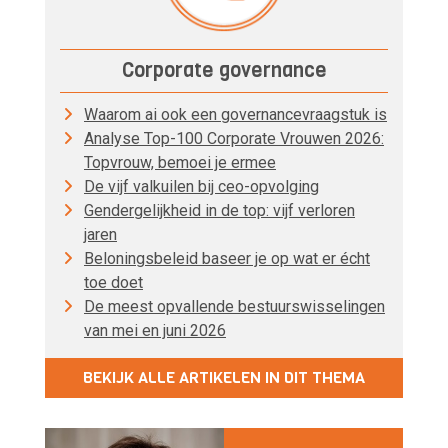
Corporate governance
Waarom ai ook een governancevraagstuk is
Analyse Top-100 Corporate Vrouwen 2026:
Topvrouw, bemoei je ermee
De vijf valkuilen bij ceo-opvolging
Gendergelijkheid in de top: vijf verloren
jaren
Beloningsbeleid baseer je op wat er écht
toe doet
De meest opvallende bestuurswisselingen
van mei en juni 2026
BEKIJK ALLE ARTIKELEN IN DIT THEMA