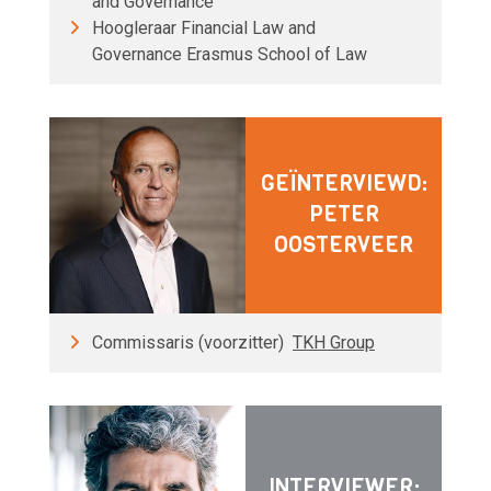
and Governance
Hoogleraar Financial Law and
Governance Erasmus School of Law
GEÏNTERVIEWD:
PETER
OOSTERVEER
Commissaris (voorzitter)
TKH Group
INTERVIEWER: