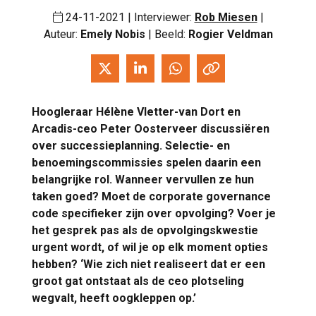
24-11-2021 | Interviewer:
Rob Miesen
|
Auteur:
Emely Nobis
| Beeld:
Rogier Veldman
Hoogleraar Hélène Vletter-van Dort en
Arcadis-ceo Peter Oosterveer discussiëren
over successieplanning. Selectie- en
benoemingscommissies spelen daarin een
belangrijke rol. Wanneer vervullen ze hun
taken goed? Moet de corporate governance
code specifieker zijn over opvolging? Voer je
het gesprek pas als de opvolgingskwestie
urgent wordt, of wil je op elk moment opties
hebben? ‘Wie zich niet realiseert dat er een
groot gat ontstaat als de ceo plotseling
wegvalt, heeft oogkleppen op.’