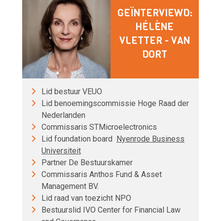
GEÏNTERVIEWD:
HÉLÈNE
VLETTER - VAN
DORT
Lid bestuur VEUO
Lid benoemingscommissie Hoge Raad der
Nederlanden
Commissaris STMicroelectronics
Lid foundation board
Nyenrode Business
Universiteit
Partner De Bestuurskamer
Commissaris Anthos Fund & Asset
Management BV.
Lid raad van toezicht NPO
Bestuurslid IVO Center for Financial Law