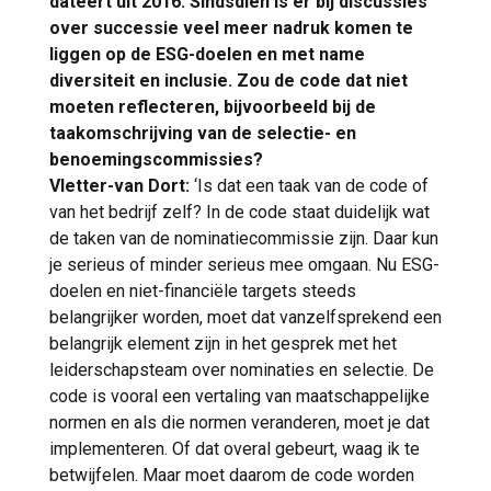
dateert uit 2016. Sindsdien is er bij discussies
over successie veel meer nadruk komen te
liggen op de ESG-doelen en met name
diversiteit en inclusie. Zou de code dat niet
moeten reflecteren, bijvoorbeeld bij de
taakomschrijving van de selectie- en
benoemingscommissies?
Vletter-van Dort:
‘Is dat een taak van de code of
van het bedrijf zelf? In de code staat duidelijk wat
de taken van de nominatiecommissie zijn. Daar kun
je serieus of minder serieus mee omgaan. Nu ESG-
doelen en niet-financiële targets steeds
belangrijker worden, moet dat vanzelfsprekend een
belangrijk element zijn in het gesprek met het
leiderschapsteam over nominaties en selectie. De
code is vooral een vertaling van maatschappelijke
normen en als die normen veranderen, moet je dat
implementeren. Of dat overal gebeurt, waag ik te
betwijfelen. Maar moet daarom de code worden