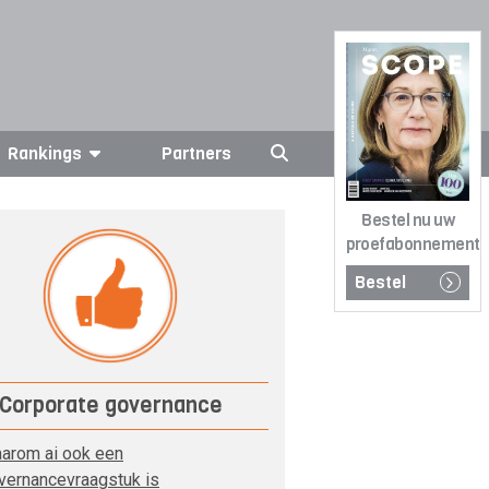
Rankings
Partners
Bestel nu uw
proefabonnement
Bestel
Corporate governance
arom ai ook een
vernancevraagstuk is