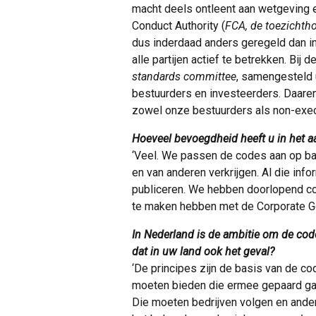
macht deels ontleent aan wetgeving e
Conduct Authority (
FCA, de toezichtho
dus inderdaad anders geregeld dan in
alle partijen actief te betrekken. B
standards committee
, samengesteld 
bestuurders en investeerders. Daare
zowel onze bestuurders als non-execu
Hoeveel bevoegdheid heeft u in het 
‘Veel. We passen de codes aan op ba
en van anderen verkrijgen. Al die info
publiceren. We hebben doorlopend con
te maken hebben met de Corporate G
In Nederland is de ambitie om de cod
dat in uw land ook het geval?
‘De principes zijn de basis van de c
moeten bieden die ermee gepaard g
Die moeten bedrijven volgen en ande