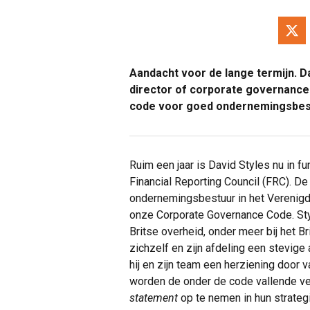
Aandacht voor de lange termijn. Da
director of corporate governance b
code voor goed ondernemingsbest
Ruim een jaar is David Styles nu in fu
Financial Reporting Council (FRC). De
ondernemingsbestuur in het Verenigd K
onze Corporate Governance Code. Styl
Britse overheid, onder meer bij het 
zichzelf en zijn afdeling een stevige
hij en zijn team een herziening door
worden de onder de code vallende v
statement
op te nemen in hun strateg