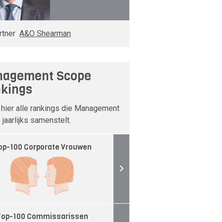
rtner
A&O Shearman
agement Scope
kings
 hier alle rankings die Management
jaarlijks samenstelt.
op-100 Corporate Vrouwen
Top-100 Commissarissen