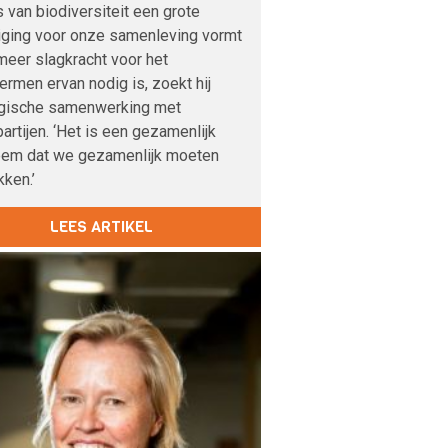
s van biodiversiteit een grote
iging voor onze samenleving vormt
meer slagkracht voor het
rmen ervan nodig is, zoekt hij
egische samenwerking met
artijen. ‘Het is een gezamenlijk
eem dat we gezamenlijk moeten
ken.’
LEES ARTIKEL