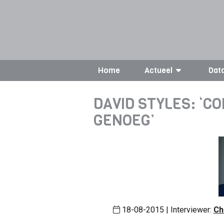
Home
Actueel
Dat
DAVID STYLES: ‘C
GENOEG’
18-08-2015 | Interviewer:
Ch