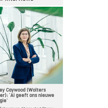
ey Caywood (Wolters
er): ‘Ai geeft ons nieuwe
gie’