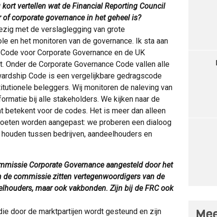
u kort vertellen wat de Financial Reporting Council
r of corporate governance in het geheel is?
ezig met de verslaglegging van grote
e en het monitoren van de governance. Ik sta aan
e Code voor Corporate Governance en de UK
t. Onder de Corporate Governance Code vallen alle
ardship Code is een vergelijkbare gedragscode
titutionele beleggers. Wij monitoren de naleving van
rmatie bij alle stakeholders. We kijken naar de
t betekent voor de codes. Het is meer dan alleen
moeten worden aangepast: we proberen een dialoog
 houden tussen bedrijven, aandeelhouders en
mmissie Corporate Governance aangesteld door het
n de commissie zitten vertegenwoordigers van de
eelhouders, maar ook vakbonden. Zijn bij de FRC ook
Mee
die door de marktpartijen wordt gesteund en zijn