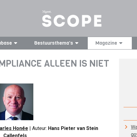
abase
Bestuursthema's
Magazine
OMPLIANCE ALLEEN IS NIET
Wa
arles Honée
| Auteur:
Hans Pieter van Stein
go
Callenfels