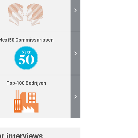
Next50 Commissarissen
Top-100 Bedrijven
r interviews