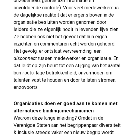
onzekerheid, gebrek aan informatie en
onvoldoende controle). Voor veel medewerkers is
de dagelijkse realiteit dat er ergens boven in de
organisatie besluiten worden genomen door
leiders die ze eigenlijk nooit in levenden lijve zien.
Ze hebben ook niet het gevoel dat hun eigen
inzichten en commentaren echt worden gehoord.
Het gevolg: er ontstaat vervreemding, een
disconnect
tussen medewerker en organisatie. En
dat leidt op zijn beurt tot een stijging van het aantal
burn-outs, lage betrokkenheid, onvermogen om
talenten vast te houden en door te laten stromen,
enzovoorts.
Organisaties doen er goed aan te komen met
alternatieve bindingsmechanismen
Waarom deze lange inleiding? Omdat in de
Verenigde Staten aan het begrippenpaar diversiteit
& inclusie steeds vaker een nieuw begrip wordt