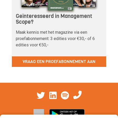
Geïnteresseerd in Management
Scope?
Maak kennis met het magazine via een
proefabonnement: 3 edities voor €30,- of 6
edities voor €50,-
VRAAG EEN PROEFABONNEMENT AAN