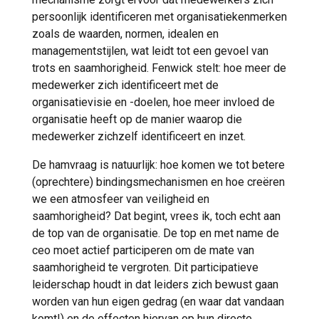
persoonlijk identificeren met organisatiekenmerken
zoals de waarden, normen, idealen en
managementstijlen, wat leidt tot een gevoel van
trots en saamhorigheid. Fenwick stelt: hoe meer de
medewerker zich identificeert met de
organisatievisie en -doelen, hoe meer invloed de
organisatie heeft op de manier waarop die
medewerker zichzelf identificeert en inzet.
De hamvraag is natuurlijk: hoe komen we tot betere
(oprechtere) bindingsmechanismen en hoe creëren
we een atmosfeer van veiligheid en
saamhorigheid? Dat begint, vrees ik, toch echt aan
de top van de organisatie. De top en met name de
ceo moet actief participeren om de mate van
saamhorigheid te vergroten. Dit participatieve
leiderschap houdt in dat leiders zich bewust gaan
worden van hun eigen gedrag (en waar dat vandaan
komt!) en de effecten hiervan op hun directe