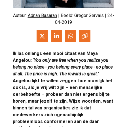
Auteur:
Adnan Basaran
| Beeld: Gregor Servais | 24-
04-2019
Ik las onlangs een mooi citaat van Maya
Angelou:
‘You only are free when you realize you
belong no place - you belong every place - no place
at all.
The price is high. The reward is great.’
Angelou lijkt te willen zeggen: hoe moeilijk het
ook is, als je vrij wilt zijn – een menselijke
oerbehoefte – probeer dan niet ergens bij te
horen, maar jezelf te zijn. Wijze woorden, want
binnen tal van organisaties zie ik dat
medewerkers zich ogenschijnlijk
probleemloos conformeren aan de daar