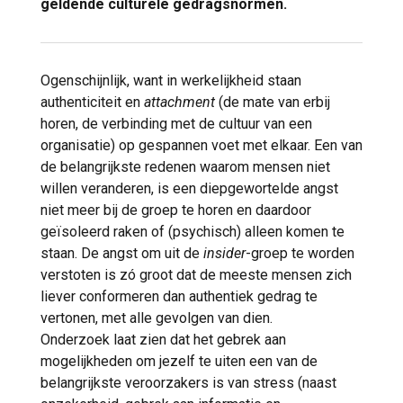
geldende culturele gedragsnormen.
Ogenschijnlijk, want in werkelijkheid staan
authenticiteit en
attachment
(de mate van erbij
horen, de verbinding met de cultuur van een
organisatie) op gespannen voet met elkaar. Een van
de belangrijkste redenen waarom mensen niet
willen veranderen, is een diepgewortelde angst
niet meer bij de groep te horen en daardoor
geïsoleerd raken of (psychisch) alleen komen te
staan. De angst om uit de
insider
-groep te worden
verstoten is zó groot dat de meeste mensen zich
liever conformeren dan authentiek gedrag te
vertonen, met alle gevolgen van dien.
Onderzoek laat zien dat het gebrek aan
mogelijkheden om jezelf te uiten een van de
belangrijkste veroorzakers is van stress (naast