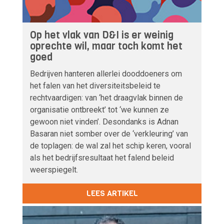
Op het vlak van D&I is er weinig
oprechte wil, maar toch komt het
goed
Bedrijven hanteren allerlei dooddoeners om
het falen van het diversiteitsbeleid te
rechtvaardigen: van ‘het draagvlak binnen de
organisatie ontbreekt’ tot ‘we kunnen ze
gewoon niet vinden’. Desondanks is Adnan
Basaran niet somber over de ‘verkleuring’ van
de toplagen: de wal zal het schip keren, vooral
als het bedrijfsresultaat het falend beleid
weerspiegelt.
LEES ARTIKEL