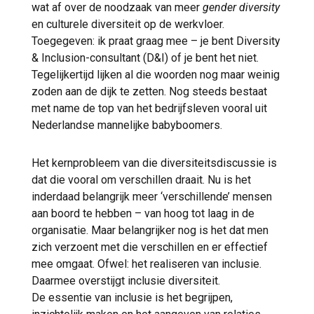
wat af over de noodzaak van meer
gender
diversity
en culturele diversiteit op de werkvloer.
Toegegeven: ik praat graag mee – je bent Diversity
& Inclusion-consultant (D&I) of je bent het niet.
Tegelijkertijd lijken al die woorden nog maar weinig
zoden aan de dijk te zetten. Nog steeds bestaat
met name de top van het bedrijfsleven vooral uit
Nederlandse mannelijke babyboomers.
Het kernprobleem van die diversiteitsdiscussie is
dat die vooral om verschillen draait. Nu is het
inderdaad belangrijk meer ‘verschillende’ mensen
aan boord te hebben – van hoog tot laag in de
organisatie. Maar belangrijker nog is het dat men
zich verzoent met die verschillen en er effectief
mee omgaat. Ofwel: het realiseren van inclusie.
Daarmee overstijgt inclusie diversiteit.
De essentie van inclusie is het begrijpen,