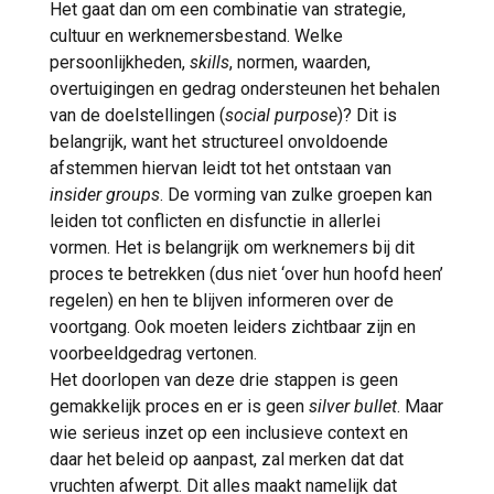
Het gaat dan om een combinatie van strategie,
cultuur en werknemersbestand. Welke
persoonlijkheden,
skills
, normen, waarden,
overtuigingen en gedrag ondersteunen het behalen
van de doelstellingen (
social purpose
)? Dit is
belangrijk, want het structureel onvoldoende
afstemmen hiervan leidt tot het ontstaan van
insider groups
. De vorming van zulke groepen kan
leiden tot conflicten en disfunctie in allerlei
vormen. Het is belangrijk om werknemers bij dit
proces te betrekken (dus niet ‘over hun hoofd heen’
regelen) en hen te blijven informeren over de
voortgang. Ook moeten leiders zichtbaar zijn en
voorbeeldgedrag vertonen.
Het doorlopen van deze drie stappen is geen
gemakkelijk proces en er is geen
silver bullet
. Maar
wie serieus inzet op een inclusieve context en
daar het beleid op aanpast, zal merken dat dat
vruchten afwerpt. Dit alles maakt namelijk dat