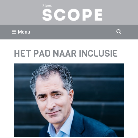
Menu
HET PAD NAAR INCLUSIE