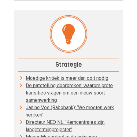
Strategie
Moedige kritiek is meer dan ooit nodig
De patstelling doorbreken: waarom grote
transities vragen om een nieuw soort
samenwerking
Janine Vos (Rabobank): ‘We moeten werk
herijken’
Directeur NEO NL: 'Kerncentrales zijn
langetermijnprojecten'
Menselijk oordeel is de schaarse