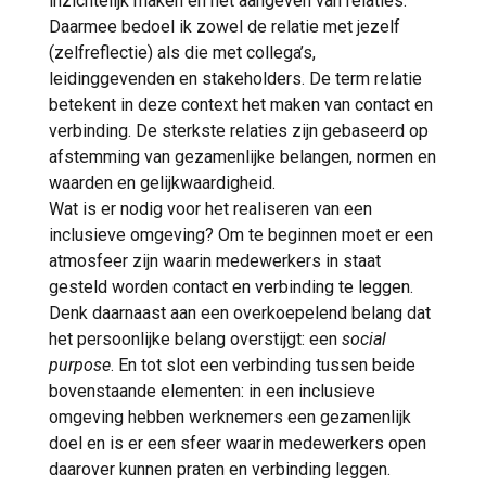
inzichtelijk maken en het aangeven van relaties.
Daarmee bedoel ik zowel de relatie met jezelf
(zelfreflectie) als die met collega’s,
leidinggevenden en stakeholders. De term relatie
betekent in deze context het maken van contact en
verbinding. De sterkste relaties zijn gebaseerd op
afstemming van gezamenlijke belangen, normen en
waarden en gelijkwaardigheid.
Wat is er nodig voor het realiseren van een
inclusieve omgeving? Om te beginnen moet er een
atmosfeer zijn waarin medewerkers in staat
gesteld worden contact en verbinding te leggen.
Denk daarnaast aan een overkoepelend belang dat
het persoonlijke belang overstijgt: een
social
purpose
. En tot slot een verbinding tussen beide
bovenstaande elementen: in een inclusieve
omgeving hebben werknemers een gezamenlijk
doel en is er een sfeer waarin medewerkers open
daarover kunnen praten en verbinding leggen.