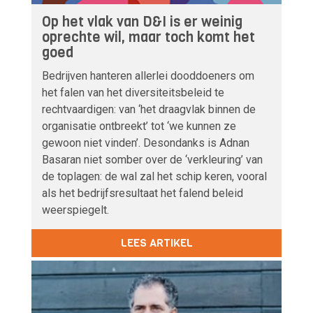
Op het vlak van D&I is er weinig
oprechte wil, maar toch komt het
goed
Bedrijven hanteren allerlei dooddoeners om
het falen van het diversiteitsbeleid te
rechtvaardigen: van ‘het draagvlak binnen de
organisatie ontbreekt’ tot ‘we kunnen ze
gewoon niet vinden’. Desondanks is Adnan
Basaran niet somber over de ‘verkleuring’ van
de toplagen: de wal zal het schip keren, vooral
als het bedrijfsresultaat het falend beleid
weerspiegelt.
LEES ARTIKEL