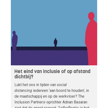
Het eind van inclusie of op afstand
dichtbij?
Lukt het ons in tijden van
social
distancing
iedereen ‘aan boord te houden’, in
de maatschappij en op de werkvloer? The
Inclusion Partners-oprichter Adnan Basaran
ziet dat de angst regeert. Zelfreflectie is het