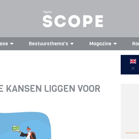
ase
Bestuursthema's
Magazine
Ra
 DE KANSEN LIGGEN VOOR