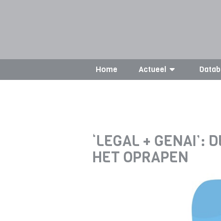
Home
Actueel
Datab
‘LEGAL + GENAI’:
HET OPRAPEN