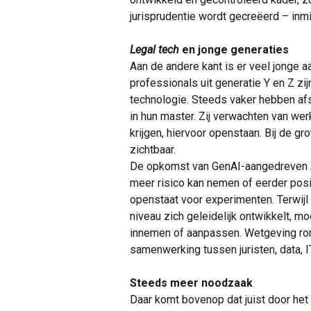
jurisprudentie wordt gecreëerd – inm
Legal tech
en jonge generaties
Aan de andere kant is er veel jonge a
professionals uit generatie Y en Z zi
technologie. Steeds vaker hebben a
in hun master. Zij verwachten van w
krijgen, hiervoor openstaan. Bij de g
zichtbaar.
De opkomst van GenAI-aangedreven
meer risico kan nemen of eerder posit
openstaat voor experimenten. Terwijl
niveau zich geleidelijk ontwikkelt, mo
innemen of aanpassen. Wetgeving rond 
samenwerking tussen juristen, data, I
Steeds meer noodzaak
Daar komt bovenop dat juist door het