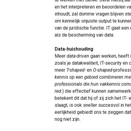
en het interpreteren en beoordelen va
inhoudt, zal domme vragen blijven ste
om kennelijk onjuiste output te kunn
van de juridische functie. IT gaat een
als de bescherming van data.
Data-huishouding
Meer
data-driven
gaan werken, heeft 
zoals je datakwaliteit, IT-security en
meer
T-shaped-
en
O-shaped-
professi
kennis op een gebied combineren me
professionals die hun vakkennis com
red.
) die effectief kunnen samenwerken
betekent dit dat hij of zij zich het I
slaagt, is ook sneller succesvol in h
eerlijkheid gebiedt ons te zeggen dat
nog niet zijn.