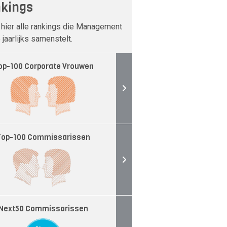
kings
 hier alle rankings die Management
jaarlijks samenstelt.
op-100 Corporate Vrouwen
Top-100 Commissarissen
Next50 Commissarissen