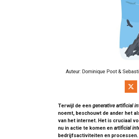
Auteur:
Dominique Poot & Sebasti
Terwijl de een
generative artificial i
noemt, beschouwt de ander het als 
van het internet. Het is cruciaal 
nu in actie te komen en
artificial in
bedrijfsactiviteiten en processen.