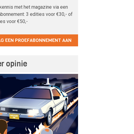
kennis met het magazine via een
bonnement: 3 edities voor €30,- of
ies voor €50,-
AG EEN PROEFABONNEMENT AAN
r opinie