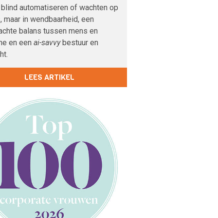
n blind automatiseren of wachten op
, maar in wendbaarheid, een
achte balans tussen mens en
ne en een
ai-savvy
bestuur en
ht.
LEES ARTIKEL