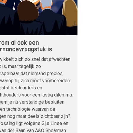
om ai ook een
rnancevraagstuk is
wikkelt zich zo snel dat afwachten
t is, maar tegelijk zo
rspelbaar dat niemand precies
aarop hij zich moet voorbereiden.
aatst bestuurders en
hthouders voor een lastig dilemma:
em je nu verstandige besluiten
een technologie waarvan de
en nog maar deels zichtbaar zijn?
ossing ligt volgens Gijs Linse en
 van der Baan van A&O Shearman