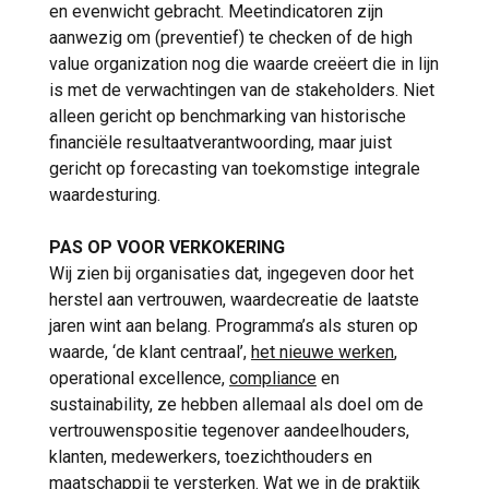
en evenwicht gebracht. Meetindicatoren zijn
aanwezig om (preventief) te checken of de high
value organization nog die waarde creëert die in lijn
is met de verwachtingen van de stakeholders. Niet
alleen gericht op benchmarking van historische
financiële resultaatverantwoording, maar juist
gericht op forecasting van toekomstige integrale
waardesturing.
PAS OP VOOR VERKOKERING
Wij zien bij organisaties dat, ingegeven door het
herstel aan vertrouwen, waardecreatie de laatste
jaren wint aan belang. Programma’s als sturen op
waarde, ‘de klant centraal’,
het nieuwe werken
,
operational excellence,
compliance
en
sustainability, ze hebben allemaal als doel om de
vertrouwenspositie tegenover aandeelhouders,
klanten, medewerkers, toezichthouders en
maatschappij te versterken. Wat we in de praktijk