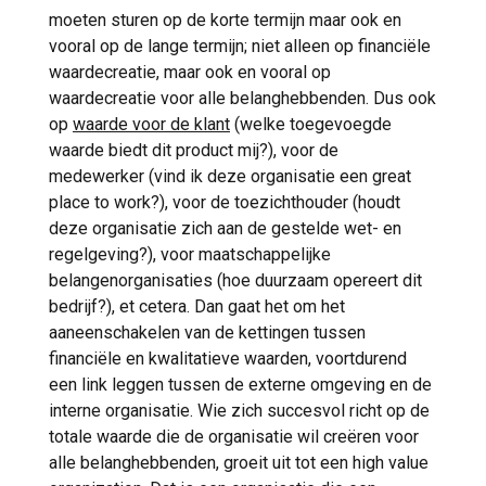
moeten sturen op de korte termijn maar ook en
vooral op de lange termijn; niet alleen op financiële
waardecreatie, maar ook en vooral op
waardecreatie voor alle belanghebbenden. Dus ook
op
waarde voor de klant
(welke toegevoegde
waarde biedt dit product mij?), voor de
medewerker (vind ik deze organisatie een great
place to work?), voor de toezichthouder (houdt
deze organisatie zich aan de gestelde wet- en
regelgeving?), voor maatschappelijke
belangenorganisaties (hoe duurzaam opereert dit
bedrijf?), et cetera. Dan gaat het om het
aaneenschakelen van de kettingen tussen
financiële en kwalitatieve waarden, voortdurend
een link leggen tussen de externe omgeving en de
interne organisatie. Wie zich succesvol richt op de
totale waarde die de organisatie wil creëren voor
alle belanghebbenden, groeit uit tot een high value