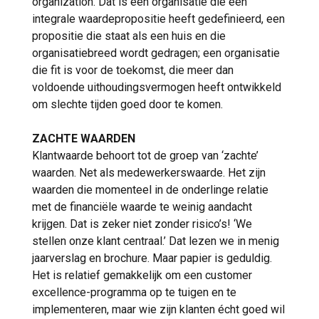
organization. Dat is een organisatie die een
integrale waardepropositie heeft gedefinieerd, een
propositie die staat als een huis en die
organisatiebreed wordt gedragen; een organisatie
die fit is voor de toekomst, die meer dan
voldoende uithoudingsvermogen heeft ontwikkeld
om slechte tijden goed door te komen.
ZACHTE WAARDEN
Klantwaarde behoort tot de groep van ‘zachte’
waarden. Net als medewerkerswaarde. Het zijn
waarden die momenteel in de onderlinge relatie
met de financiële waarde te weinig aandacht
krijgen. Dat is zeker niet zonder risico’s! ‘We
stellen onze klant centraal.’ Dat lezen we in menig
jaarverslag en brochure. Maar papier is geduldig.
Het is relatief gemakkelijk om een customer
excellence-programma op te tuigen en te
implementeren, maar wie zijn klanten écht goed wil