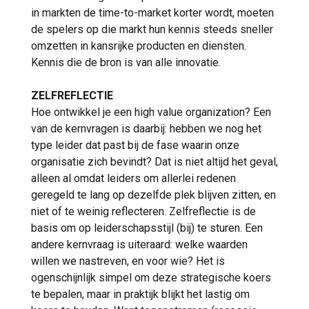
in markten de time-to-market korter wordt, moeten
de spelers op die markt hun kennis steeds sneller
omzetten in kansrijke producten en diensten.
Kennis die de bron is van alle innovatie.
ZELFREFLECTIE
Hoe ontwikkel je een high value organization? Een
van de kernvragen is daarbij: hebben we nog het
type leider dat past bij de fase waarin onze
organisatie zich bevindt? Dat is niet altijd het geval,
alleen al omdat leiders om allerlei redenen
geregeld te lang op dezelfde plek blijven zitten, en
niet of te weinig reflecteren. Zelfreflectie is de
basis om op leiderschapsstijl (bij) te sturen. Een
andere kernvraag is uiteraard: welke waarden
willen we nastreven, en voor wie? Het is
ogenschijnlijk simpel om deze strategische koers
te bepalen, maar in praktijk blijkt het lastig om