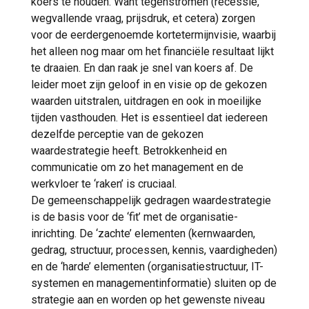
koers te houden. Want tegenstromen (recessie,
wegvallende vraag, prijsdruk, et cetera) zorgen
voor de eerdergenoemde kortetermijnvisie, waarbij
het alleen nog maar om het financiële resultaat lijkt
te draaien. En dan raak je snel van koers af. De
leider moet zijn geloof in en visie op de gekozen
waarden uitstralen, uitdragen en ook in moeilijke
tijden vasthouden. Het is essentieel dat iedereen
dezelfde perceptie van de gekozen
waardestrategie heeft. Betrokkenheid en
communicatie om zo het management en de
werkvloer te ‘raken’ is cruciaal.
De gemeenschappelijk gedragen waardestrategie
is de basis voor de ‘fit’ met de organisatie-
inrichting. De ‘zachte’ elementen (kernwaarden,
gedrag, structuur, processen, kennis, vaardigheden)
en de ‘harde’ elementen (organisatiestructuur, IT-
systemen en managementinformatie) sluiten op de
strategie aan en worden op het gewenste niveau