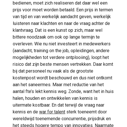
bedienen, moet zich realiseren dat daar wel een
prijs voor moet worden betaald. Een prijs in termen
van tijd en van werkelijk aandacht geven, werkelijk
luisteren naar klachten en naar de vraag achter de
klantvraag. Dat is een kunst op zich, maar wel
bittere noodzaak om ook op lange termijn te
overleven. Wie nu niet investeert in medewerkers
(aandacht, training on the job, opleidingen, andere
mogelijkheden tot verdere ontplooiing), loopt het
risico dat zijn beste mensen vertrekken. Daar komt
bij dat personeel nu vaak als de grootste
kostenpost wordt beschouwd en dus niet ontkomt
aan het saneermes. Maar met reductie van het
aantal fte’s lekt kennis weg. Zonde, want het in huis
halen, houden en ontwikkelen van kennis is
uitermate kostbaar. En dat terwijl de vraag naar
kennis en de
war for talent
sterk toeneemt door
wereldwijd toenemende concurrentie, prijsdruk en
het steeds hogere tempo van innovaties. Naarmate