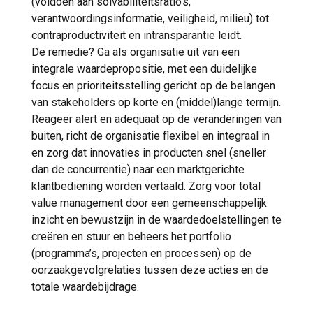
(voldoen aan solvabiliteitsratio’s,
verantwoordingsinformatie, veiligheid, milieu) tot
contraproductiviteit en intransparantie leidt.
De remedie? Ga als organisatie uit van een
integrale waardepropositie, met een duidelijke
focus en prioriteitsstelling gericht op de belangen
van stakeholders op korte en (middel)lange termijn.
Reageer alert en adequaat op de veranderingen van
buiten, richt de organisatie flexibel en integraal in
en zorg dat innovaties in producten snel (sneller
dan de concurrentie) naar een marktgerichte
klantbediening worden vertaald. Zorg voor total
value management door een gemeenschappelijk
inzicht en bewustzijn in de waardedoelstellingen te
creëren en stuur en beheers het portfolio
(programma’s, projecten en processen) op de
oorzaakgevolgrelaties tussen deze acties en de
totale waardebijdrage.