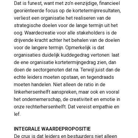
Dat is funest, want met zo’n eenzijdige, financieel
georiënteerde focus op de kortetermijnresultaten,
verliest een organisatie het realiseren van de
strategische doelen voor de lange termijn uit het
oog. Waardecreatie voor alle stakeholders is de
drijvende kracht achter het behalen van de doelen
voor de langere termijn. Opmerkelijk is dat
organisaties duidelijk kuddegedrag vertonen: laat
de ene organisatie kortetermijngedrag zien, dan
doen de sectorgenoten dat na. Terwijl juist dan de
echte leiders moeten opstaan, en tegendraads
moeten handelen. Niet alleen de ratio in de
linkerhersenhelft aanspreken, maar ook en vooral
het ondernemerschap, de creativiteit en emotie in
onze rechterhersenhelft. Dat vereist empathie en
lef.
INTEGRALE WAARDEPROPOSITIE
De crux is dat leiders en bestuurders niet alleen