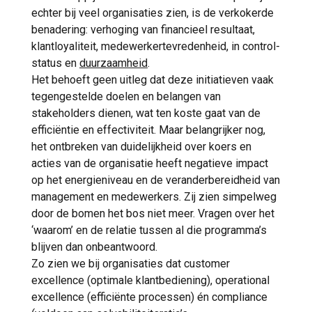
echter bij veel organisaties zien, is de verkokerde
benadering: verhoging van financieel resultaat,
klantloyaliteit, medewerkertevredenheid, in control-
status en
duurzaamheid
.
Het behoeft geen uitleg dat deze initiatieven vaak
tegengestelde doelen en belangen van
stakeholders dienen, wat ten koste gaat van de
efficiëntie en effectiviteit. Maar belangrijker nog,
het ontbreken van duidelijkheid over koers en
acties van de organisatie heeft negatieve impact
op het energieniveau en de veranderbereidheid van
management en medewerkers. Zij zien simpelweg
door de bomen het bos niet meer. Vragen over het
‘waarom’ en de relatie tussen al die programma’s
blijven dan onbeantwoord.
Zo zien we bij organisaties dat customer
excellence (optimale klantbediening), operational
excellence (efficiënte processen) én compliance