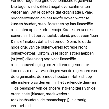
verweer tegen de gure economische tegenwind.
Die tegenwind wakkert negatieve sentimenten
verder aan. Dat leidt ertoe dat organisaties, vaak
noodgedwongen om het hoofd boven water te
kunnen houden, sterk focussen op hun financiële
resultaten op de korte termijn. Kosten reduceren,
saneren in het personeelsbestand, processen ‘lean
& mean’ maken, dat is het parool. Soms leidt de
hoge druk van de buitenwereld tot regelrecht
paniekvoetbal. Kortom, veel organisaties hebben
(vrijwel) alleen nog oog voor financiële
resultaatsverhoging om zo direct tegemoet te
komen aan de verwachtingen van de eigenaren van
de organisatie, de aandeelhouders. Het zicht op
alle andere waarden en – in het verlengde daarvan
– de belangen van de andere stakeholders van de
organisatie (klanten, medewerkers,
toezichthouders, de maatschappij) is ernstig
vertroebeld.