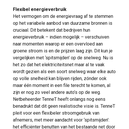
Flexibel energieverbruik
Het vermogen om de energievraag af te stemmen
op het variabele aanbod van duurzame bronnen is
cruciaal. Dit betekent dat bedrijven hun
energieverbruik – indien mogelijk – verschuiven
naar momenten waarop er een overvloed aan
groene stroom is en de prijzen laag zijn. Dit kun je
vergelijken met ‘spitsmijden’ op de snelweg. Nu is
het zo dat het elektriciteitsnet maar al te vaak
wordt gezien als een soort snelweg waar elke auto
op volle snelheid kan blijven rijden, zónder ook
maar één moment in een file terecht te komen, al
zijn er nog zo veel andere auto’s op de weg.
Netbeheerder TenneT heeft onlangs nog eens
benadrukt dat dit geen realistische visie is. TenneT
pleit voor een flexibeler stroomgebruik van
afnemers, met meer aandacht voor ‘spitsmijden’:
het efficiënter benutten van het bestaande net door