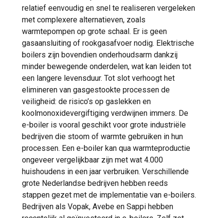
relatief eenvoudig en snel te realiseren vergeleken
met complexere alternatieven, zoals
warmtepompen op grote schaal. Er is geen
gasaansluiting of rookgasafvoer nodig. Elektrische
boilers zijn bovendien onderhoudsarm dankzij
minder bewegende onderdelen, wat kan leiden tot
een langere levensduur. Tot slot verhoogt het
elimineren van gasgestookte processen de
veiligheid: de risico’s op gaslekken en
koolmonoxidevergiftiging verdwijnen immers. De
e-boiler is vooral geschikt voor grote industriële
bedrijven die stoom of warmte gebruiken in hun
processen. Een e-boiler kan qua warmteproductie
ongeveer vergelijkbaar zijn met wat 4.000
huishoudens in een jaar verbruiken. Verschillende
grote Nederlandse bedrijven hebben reeds
stappen gezet met de implementatie van e-boilers.
Bedrijven als Vopak, Avebe en Sappi hebben