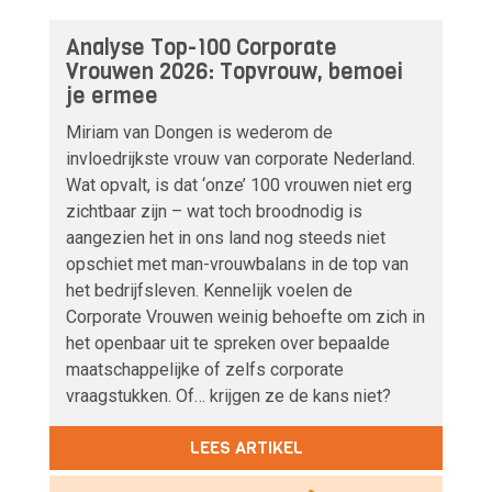
Analyse Top-100 Corporate
Vrouwen 2026: Topvrouw, bemoei
je ermee
Miriam van Dongen is wederom de
invloedrijkste vrouw van corporate Nederland.
Wat opvalt, is dat ‘onze’ 100 vrouwen niet erg
zichtbaar zijn – wat toch broodnodig is
aangezien het in ons land nog steeds niet
opschiet met man-vrouwbalans in de top van
het bedrijfsleven. Kennelijk voelen de
Corporate Vrouwen weinig behoefte om zich in
het openbaar uit te spreken over bepaalde
maatschappelijke of zelfs corporate
vraagstukken. Of… krijgen ze de kans niet?
LEES ARTIKEL