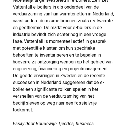
recentelijk al geïnvesteerd in e-boilers. Zelf zet
Vattenfall e-boilers in als onderdeel van de
verduurzaming van hun warmtenetten in Nederland,
naast andere duurzame bronnen zoals restwarmte
en geothermie. De markt voor e-boilers in de
industrie bevindt zich echter nog in een vroege
fase. Vattenfall is momenteel actief in gesprek
met potentiële klanten om hun specifieke
behoeften te inventariseren en te bepalen in
hoeverre zij ontzorging wensen op het gebied van
engineering, financiering en projectmanagement.
De goede ervaringen in Zweden en de recente
successen in Nederland suggereren dat de e-
boiler een significante rol kan spelen in het
versnellen van de verduurzaming van het
bedrijfsleven op weg naar een fossielvrije
toekomst.
Essay door Boudewijn Tjeertes, business