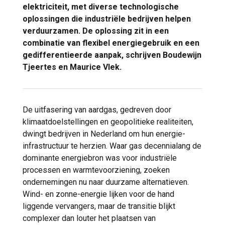
elektriciteit, met diverse technologische
oplossingen die industriële bedrijven helpen
verduurzamen. De oplossing zit in een
combinatie van flexibel energiegebruik en een
gedifferentieerde aanpak, schrijven Boudewijn
Tjeertes en Maurice Vlek.
De uitfasering van aardgas, gedreven door
klimaatdoelstellingen en geopolitieke realiteiten,
dwingt bedrijven in Nederland om hun energie-
infrastructuur te herzien. Waar gas decennialang de
dominante energiebron was voor industriële
processen en warmtevoorziening, zoeken
ondernemingen nu naar duurzame alternatieven.
Wind- en zonne-energie lijken voor de hand
liggende vervangers, maar de transitie blijkt
complexer dan louter het plaatsen van