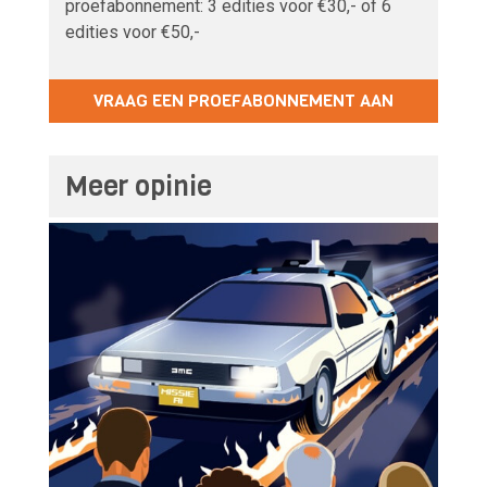
proefabonnement: 3 edities voor €30,- of 6
edities voor €50,-
VRAAG EEN PROEFABONNEMENT AAN
Meer opinie