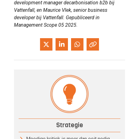
development manager decarbonisation b2b bij
Vattenfall, en Maurice Vlek, senior business
developer bij Vattenfall. Gepubliceerd in
Management Scope 05 2025.
Strategie
Moedige kritiek is meer dan ooit nodig