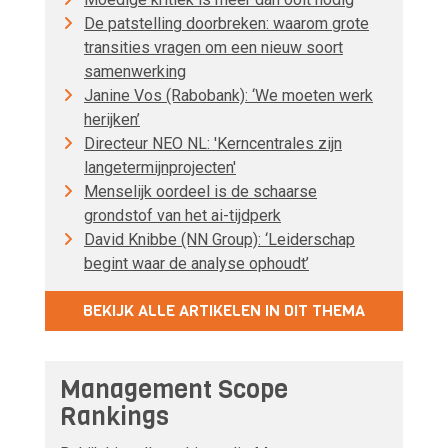
De patstelling doorbreken: waarom grote
transities vragen om een nieuw soort
samenwerking
Janine Vos (Rabobank): ‘We moeten werk
herijken’
Directeur NEO NL: 'Kerncentrales zijn
langetermijnprojecten'
Menselijk oordeel is de schaarse
grondstof van het ai-tijdperk
David Knibbe (NN Group): ‘Leiderschap
begint waar de analyse ophoudt’
BEKIJK ALLE ARTIKELEN IN DIT THEMA
Management Scope
Rankings