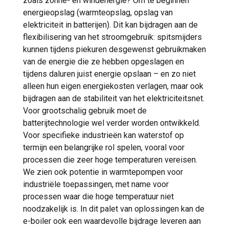
zoals zonne- en windenergie? Om te beginnen
energieopslag (warmteopslag, opslag van
elektriciteit in batterijen). Dit kan bijdragen aan de
flexibilisering van het stroomgebruik: spitsmijders
kunnen tijdens piekuren desgewenst gebruikmaken
van de energie die ze hebben opgeslagen en
tijdens daluren juist energie opslaan – en zo niet
alleen hun eigen energiekosten verlagen, maar ook
bijdragen aan de stabiliteit van het elektriciteitsnet.
Voor grootschalig gebruik moet de
batterijtechnologie wel verder worden ontwikkeld.
Voor specifieke industrieën kan waterstof op
termijn een belangrijke rol spelen, vooral voor
processen die zeer hoge temperaturen vereisen.
We zien ook potentie in warmtepompen voor
industriële toepassingen, met name voor
processen waar die hoge temperatuur niet
noodzakelijk is. In dit palet van oplossingen kan de
e-boiler ook een waardevolle bijdrage leveren aan