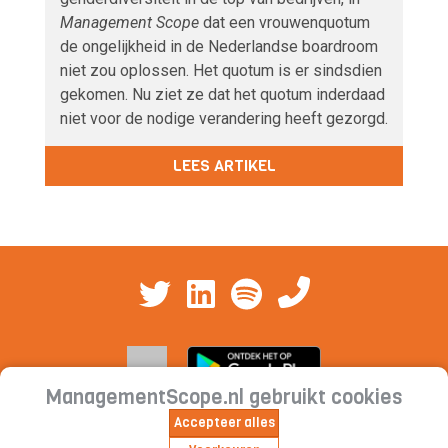
Management Scope
dat een vrouwenquotum
de ongelijkheid in de Nederlandse boardroom
niet zou oplossen. Het quotum is er sindsdien
gekomen. Nu ziet ze dat het quotum inderdaad
niet voor de nodige verandering heeft gezorgd.
LEES ARTIKEL
ManagementScope.nl gebruikt cookies
Accepteer alles
Contact
|
Cookieverklaring | Privacyverklaring |