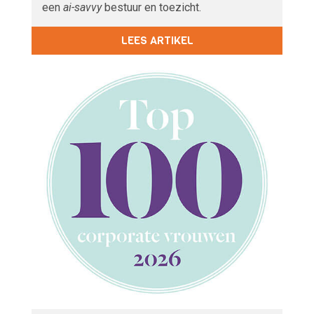
een
ai-savvy
bestuur en toezicht.
LEES ARTIKEL