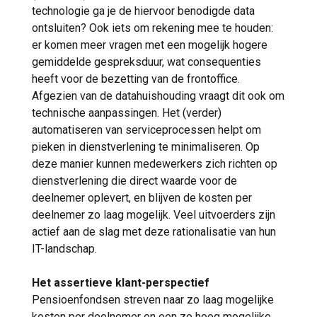
technologie ga je de hiervoor benodigde data
ontsluiten? Ook iets om rekening mee te houden:
er komen meer vragen met een mogelijk hogere
gemiddelde gespreksduur, wat consequenties
heeft voor de bezetting van de frontoffice.
Afgezien van de datahuishouding vraagt dit ook om
technische aanpassingen. Het (verder)
automatiseren van serviceprocessen helpt om
pieken in dienstverlening te minimaliseren. Op
deze manier kunnen medewerkers zich richten op
dienstverlening die direct waarde voor de
deelnemer oplevert, en blijven de kosten per
deelnemer zo laag mogelijk. Veel uitvoerders zijn
actief aan de slag met deze rationalisatie van hun
IT-landschap.
Het assertieve klant-perspectief
Pensioenfondsen streven naar zo laag mogelijke
kosten per deelnemer en een zo hoog mogelijke