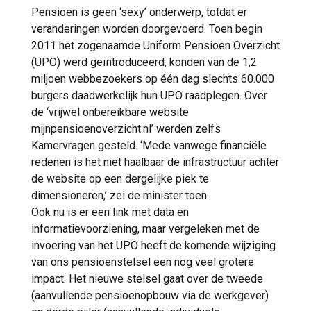
Pensioen is geen ‘sexy’ onderwerp, totdat er
veranderingen worden doorgevoerd. Toen begin
2011 het zogenaamde Uniform Pensioen Overzicht
(UPO) werd geïntroduceerd, konden van de 1,2
miljoen webbezoekers op één dag slechts 60.000
burgers daadwerkelijk hun UPO raadplegen. Over
de ‘vrijwel onbereikbare website
mijnpensioenoverzicht.nl’ werden zelfs
Kamervragen gesteld. ‘Mede vanwege financiële
redenen is het niet haalbaar de infrastructuur achter
de website op een dergelijke piek te
dimensioneren,’ zei de minister toen.
Ook nu is er een link met data en
informatievoorziening, maar vergeleken met de
invoering van het UPO heeft de komende wijziging
van ons pensioenstelsel een nog veel grotere
impact. Het nieuwe stelsel gaat over de tweede
(aanvullende pensioenopbouw via de werkgever)