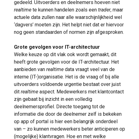
gedeeld. Uitvoerders en deelnemers hoeven niet
realtime
te kunnen handelen zoals een
trader
, maar
actuele data zullen naar alle waarschijnlijkheid wel
‘dagvers’ moeten zijn. Het helpt niet dat er hiervoor
nog geen standaarden of normen zijn afgesproken.
Grote gevolgen voor IT-architectuur
Welke keuze op dit vlak ook wordt gemaakt, dit
heeft grote gevolgen voor de IT-architectuur. Het
aanbieden van
realtime
data vraagt veel van de
interne (IT-)organisatie. Het is de vraag of bij alle
uitvoerders voldoende urgentie bestaat over juist
dit
realtime
aspect. Medewerkers met klantcontact
zijn gebaat bij inzicht in een volledig
deelnemersprofiel. Directe toegang tot de
informatie die door de deelnemer zelf is bekeken
op app of portal is hier een belangrijk onderdeel
van – zo kunnen medewerkers beter anticiperen op
(mogelijke) klantvragen. Hoe en met welke