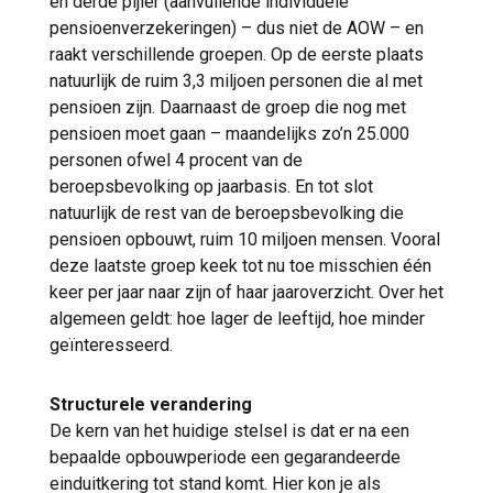
en derde pijler (aanvullende individuele
pensioenverzekeringen) – dus niet de AOW – en
raakt verschillende groepen. Op de eerste plaats
natuurlijk de ruim 3,3 miljoen personen die al met
pensioen zijn. Daarnaast de groep die nog met
pensioen moet gaan – maandelijks zo’n 25.000
personen ofwel 4 procent van de
beroepsbevolking op jaarbasis. En tot slot
natuurlijk de rest van de beroepsbevolking die
pensioen opbouwt, ruim 10 miljoen mensen. Vooral
deze laatste groep keek tot nu toe misschien één
keer per jaar naar zijn of haar jaaroverzicht. Over het
algemeen geldt: hoe lager de leeftijd, hoe minder
geïnteresseerd.
Structurele verandering
De kern van het huidige stelsel is dat er na een
bepaalde opbouwperiode een gegarandeerde
einduitkering tot stand komt. Hier kon je als