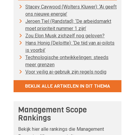
Stacey Caywood (Wolters Kluwer): ‘Ai geeft
ons nieuwe energie’
Jeroen Tiel (Randstad): ‘De arbeidsmarkt
moet prioriteit nummer 1 zijn’
Zou Elon Musk zichzelf nog geloven?
Hans Honig (Deloitte): ‘De tijd van ai-pilots
is voorbij’
Technologische ontwikkelingen: steeds
meer grenzen
Voor veilig ai-gebruik zijn regels nodig
BEKIJK ALLE ARTIKELEN IN DIT THEMA
Management Scope
Rankings
Bekijk hier alle rankings die Management