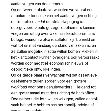
aantal vragen van deelnemers.
Op de tweede plaats verwachten we vooral een
structurele toename van het aantal vragen richting
de frontoffice
nadat
de stelselwijziging is
doorgevoerd. Zoals gezegd: deelnemers kunnen
vragen om uitleg over waar hun laatste premie is
belegd, waarom welke resultaten zijn behaald en
wat tot en met vandaag de stand van zaken is, en
ze zullen mogelijk in actie willen komen. Pieken in
het klantcontact kunnen overigens ook veroorzaakt
worden door negatief economisch nieuws of
geopolitieke ontwikkelingen.
Op de derde plaats verwachten wij dat assertieve
deelnemers zullen zorgen voor een grotere
workload
voor pensioenuitvoerders – leidend tot
een groter aantal mutaties richting de backoffice.
Deelnemers die iets willen wijzigen, zullen daarbij
vaak behoefte hebben aan persoonlijk advies of
aan status-updates.