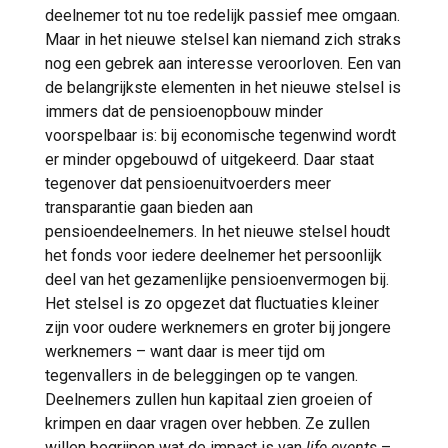
deelnemer tot nu toe redelijk passief mee omgaan.
Maar in het nieuwe stelsel kan niemand zich straks
nog een gebrek aan interesse veroorloven. Een van
de belangrijkste elementen in het nieuwe stelsel is
immers dat de pensioenopbouw minder
voorspelbaar is: bij economische tegenwind wordt
er minder opgebouwd of uitgekeerd. Daar staat
tegenover dat pensioenuitvoerders meer
transparantie gaan bieden aan
pensioendeelnemers. In het nieuwe stelsel houdt
het fonds voor iedere deelnemer het persoonlijk
deel van het gezamenlijke pensioenvermogen bij.
Het stelsel is zo opgezet dat fluctuaties kleiner
zijn voor oudere werknemers en groter bij jongere
werknemers – want daar is meer tijd om
tegenvallers in de beleggingen op te vangen.
Deelnemers zullen hun kapitaal zien groeien of
krimpen en daar vragen over hebben. Ze zullen
willen begrijpen wat de impact is van
life events
–