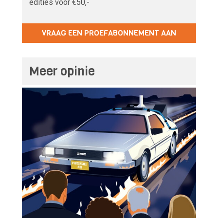
edities voor €50,-
VRAAG EEN PROEFABONNEMENT AAN
Meer opinie