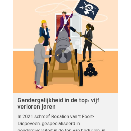
Gendergelijkheid in de top: vijf
verloren jaren
In 2021 schreef Rosalien van ’t Foort-
Diepeveen, gespecialiseerd in
genderdiversiteit in de top van bedrijven, in