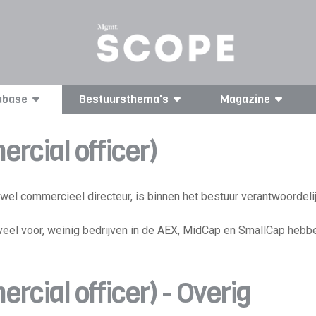
abase
Bestuursthema's
Magazine
rcial officer)
wel commercieel directeur, is binnen het bestuur verantwoordeli
veel voor, weinig bedrijven in de AEX, MidCap en SmallCap hebb
cial officer) - Overig