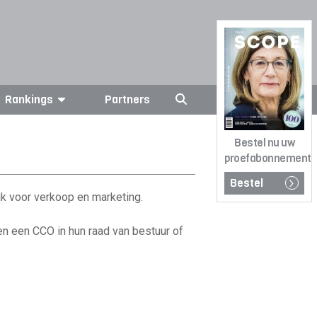
Rankings
Partners
Bestel nu uw
proefabonnement
Bestel
jk voor verkoop en marketing.
en een CCO in hun raad van bestuur of