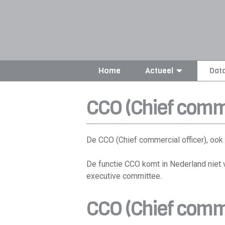
Home
Actueel
Dat
CCO (Chief comme
De CCO (Chief commercial officer), ook 
De functie CCO komt in Nederland niet 
executive committee.
CCO (Chief commer