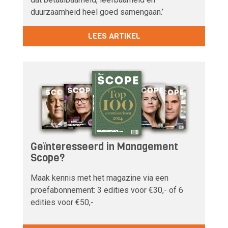
duurzaamheid heel goed samengaan.’
LEES ARTIKEL
Geïnteresseerd in Management
Scope?
Maak kennis met het magazine via een
proefabonnement: 3 edities voor €30,- of 6
edities voor €50,-