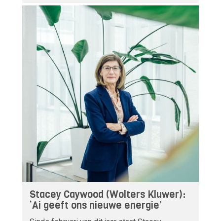
Stacey Caywood (Wolters Kluwer):
‘Ai geeft ons nieuwe energie’