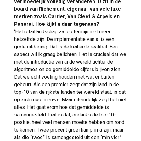
vermoedelijk volledig veranderen. U zit in de
board van Richemont, eigenaar van vele luxe
merken zoals Cartier, Van Cleef & Arpels en
Panerai. Hoe kijkt u daar tegenaan?
‘Het retaillandschap zal op termijn niet meer
hetzelfde zijn. De implementatie van ai is een
grote uitdaging. Dat is de keiharde realiteit. Eén
aspect wil ik graag belichten. Het is cruciaal dat we
met de introductie van ai de wereld achter de
algoritmes en de gemiddelde cijfers blijven zien.
Dat we echt voeling houden met wat er buiten
gebeurt. Als een premier zegt dat zijn land in de
top-10 van de rijkste landen ter wereld staat, is dat
op zich mooi nieuws. Maar uiteindelijk zegt het niet
alles. Het gaat erom hoe dat gemiddelde is
samengesteld. Feit is dat, ondanks de top-10-
positie, heel veel mensen moeite hebben om rond
te komen. Twee procent groei kan prima zijn, maar
als die “twee” is samengesteld uit een “min vier”