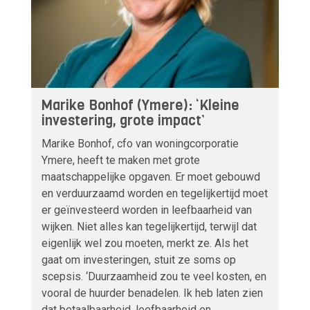
Marike Bonhof (Ymere): ‘Kleine
investering, grote impact’
Marike Bonhof, cfo van woningcorporatie
Ymere, heeft te maken met grote
maatschappelijke opgaven. Er moet gebouwd
en verduurzaamd worden en tegelijkertijd moet
er geïnvesteerd worden in leefbaarheid van
wijken. Niet alles kan tegelijkertijd, terwijl dat
eigenlijk wel zou moeten, merkt ze. Als het
gaat om investeringen, stuit ze soms op
scepsis. ‘Duurzaamheid zou te veel kosten, en
vooral de huurder benadelen. Ik heb laten zien
dat betaalbaarheid, leefbaarheid en