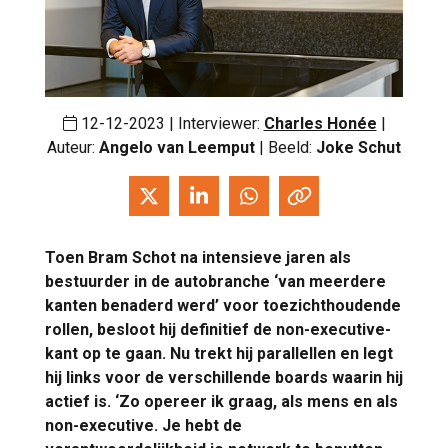
12-12-2023 | Interviewer:
Charles Honée
|
Auteur:
Angelo van Leemput
| Beeld:
Joke Schut
Toen Bram Schot na intensieve jaren als
bestuurder in de autobranche ‘van meerdere
kanten benaderd werd’ voor toezichthoudende
rollen, besloot hij definitief de non-executive-
kant op te gaan. Nu trekt hij parallellen en legt
hij links voor de verschillende boards waarin hij
actief is. ‘Zo opereer ik graag, als mens en als
non-executive. Je hebt de