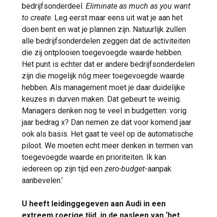
bedrijfsonderdeel.
Eliminate as much as you want
to create
. Leg eerst maar eens uit wat je aan het
doen bent en wat je plannen zijn. Natuurlijk zullen
alle bedrijfsonderdelen zeggen dat de activiteiten
die zij ontplooien toegevoegde waarde hebben.
Het punt is echter dat er andere bedrijfsonderdelen
zijn die mogelijk nóg meer toegevoegde waarde
hebben. Als management moet je daar duidelijke
keuzes in durven maken. Dat gebeurt te weinig.
Managers denken nog te veel in budgetten: vorig
jaar bedrag x? Dan nemen ze dat voor komend jaar
ook als basis. Het gaat te veel op de automatische
piloot. We moeten echt meer denken in termen van
toegevoegde waarde en prioriteiten. Ik kan
iedereen op zijn tijd een
zero-budget
-aanpak
aanbevelen.’
U heeft leidinggegeven aan Audi in een
extreem roerige tijd, in de nasleep van ‘het