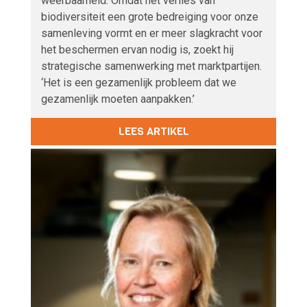
weerbaarheid. Omdat het verlies van
biodiversiteit een grote bedreiging voor onze
samenleving vormt en er meer slagkracht voor
het beschermen ervan nodig is, zoekt hij
strategische samenwerking met marktpartijen.
‘Het is een gezamenlijk probleem dat we
gezamenlijk moeten aanpakken.’
LEES ARTIKEL