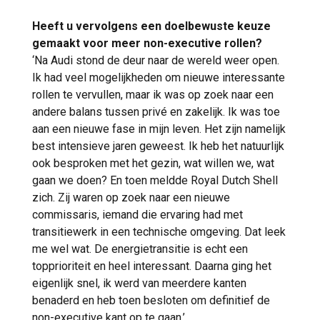
Heeft u vervolgens een doelbewuste keuze
gemaakt voor meer non-executive rollen?
‘Na Audi stond de deur naar de wereld weer open.
Ik had veel mogelijkheden om nieuwe interessante
rollen te vervullen, maar ik was op zoek naar een
andere balans tussen privé en zakelijk. Ik was toe
aan een nieuwe fase in mijn leven. Het zijn namelijk
best intensieve jaren geweest. Ik heb het natuurlijk
ook besproken met het gezin, wat willen we, wat
gaan we doen? En toen meldde Royal Dutch Shell
zich. Zij waren op zoek naar een nieuwe
commissaris, iemand die ervaring had met
transitiewerk in een technische omgeving. Dat leek
me wel wat. De energietransitie is echt een
topprioriteit en heel interessant. Daarna ging het
eigenlijk snel, ik werd van meerdere kanten
benaderd en heb toen besloten om definitief de
non-executive kant op te gaan.’