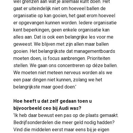
wel grenzen aan wat je allemaal kunt doen. Het
gaat er uiteindelijk niet om hoeveel ballen de
organisatie op kan gooien, het gaat erom hoeveel
er opgevangen kunnen worden. Iedere organisatie
kent beperkingen, geen enkele organisatie kan
alles aan. Dat is ook een belangrijke les voor me
geweest. We blijven met zijn allen maar ballen
gooien. Het belangrijkste dat managementboards
moeten doen, is focus aanbrengen. Prioriteiten
stellen. We gaan ons concentreren op déze ballen.
We moeten niet meteen nerveus worden als we
een paar dingen niet kunnen, zolang we het
belangrijkste maar goed doen.’
Hoe heeft u dat zelf gedaan toen u
bijvoorbeeld ceo bij Audi was?
‘Ik heb daar bewust een pas op de plaats gemaakt.
Bedrijfsonderdelen die meer geld nodig hadden?
Vind die middelen eerst maar eens bij je eigen