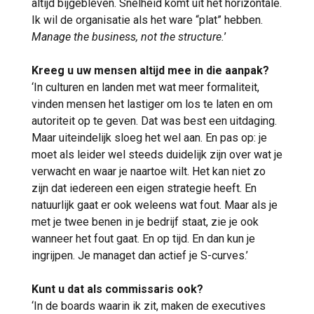
altijd bijgebleven. Snelheid komt uit het horizontale.
Ik wil de organisatie als het ware “plat” hebben.
Manage the business, not the structure.
’
Kreeg u uw mensen altijd mee in die aanpak?
‘In culturen en landen met wat meer formaliteit,
vinden mensen het lastiger om los te laten en om
autoriteit op te geven. Dat was best een uitdaging.
Maar uiteindelijk sloeg het wel aan. En pas op: je
moet als leider wel steeds duidelijk zijn over wat je
verwacht en waar je naartoe wilt. Het kan niet zo
zijn dat iedereen een eigen strategie heeft. En
natuurlijk gaat er ook weleens wat fout. Maar als je
met je twee benen in je bedrijf staat, zie je ook
wanneer het fout gaat. En op tijd. En dan kun je
ingrijpen. Je managet dan actief je S-curves.’
Kunt u dat als commissaris ook?
‘In de boards waarin ik zit, maken de executives