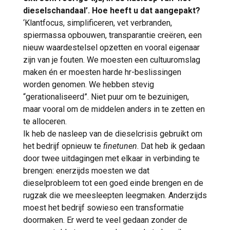
dieselschandaal’. Hoe heeft u dat aangepakt?
‘Klantfocus, simplificeren, vet verbranden,
spiermassa opbouwen, transparantie creëren, een
nieuw waardestelsel opzetten en vooral eigenaar
zijn van je fouten. We moesten een cultuuromslag
maken én er moesten harde hr-beslissingen
worden genomen. We hebben stevig
“gerationaliseerd”. Niet puur om te bezuinigen,
maar vooral om de middelen anders in te zetten en
te alloceren.
Ik heb de nasleep van de dieselcrisis gebruikt om
het bedrijf opnieuw te
finetunen
. Dat heb ik gedaan
door twee uitdagingen met elkaar in verbinding te
brengen: enerzijds moesten we dat
dieselprobleem tot een goed einde brengen en de
rugzak die we meesleepten leegmaken. Anderzijds
moest het bedrijf sowieso een transformatie
doormaken. Er werd te veel gedaan zonder de