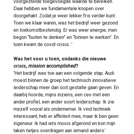
voorgestelde toegevoegde waarde te bereiken.
Daar hebben we fundamentele knopen over
doorgehakt. Zodat je weer lekker fris verder kunt.
Toen we klaar waren, was het bedrijf weer gezond
en toekomstbestendig. Er was weer energie, men
begon “buiten te denken” en “binnen te werken”. En
toen kwam de covid-crisis…’
Was het voor u toen, ondanks die nieuwe
crisis,
mission accomplished
?
‘Het bedrijf was toe aan een volgende stap. Audi
moest binnen de groep het technisch innovatieve
leiderschap meer dan ooit gestalte gaan geven. En
daarbij hoorde, mijns inziens, een ceo met een
ander profiel, een ander soort leiderschap. Ik zie
mezelf vooral als ondernemer. Ik vind techniek
interessant, heb er affiniteit mee, maar ik ben geen
ingenieur. Ik had iets moois afgerond en kon mijn
taken netjes overdragen aan iemand anders.’