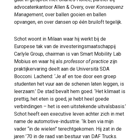
advocatenkantoor Allen & Overy, over
Konsequenz
Management
, over ballen gooien en ballen
opvangen, en over dansen op één bruiloft tegelijk.
Schot woont in Milaan waar hij werkt bij de
Europese tak van de investeringsmaatschappij
Carlyle Group, chairman is van Smart Mobility Lab
Mobius en waar hij als
professor of practice
zijn
praktijkervaring deelt aan de Università SDA
Bocconi. Lachend: ‘Je af en toe door een groep
studenten het vuur aan de schenen laten leggen, is
leerzaam.’ De stad bevalt hem goed. ‘Het klimaat is
prettig, het eten is goed, je hebt heel goede
verbindingen – het is een uitstekende uitvalsbasis.’
Schot heeft een executive leven achter zich in met
name de automotive-industrie. ‘Ik ben via mijn
vader “in de wielen” terechtgekomen. Hij zat in de
jaren ’70 in de raad van bestuur van DAF Trucks.