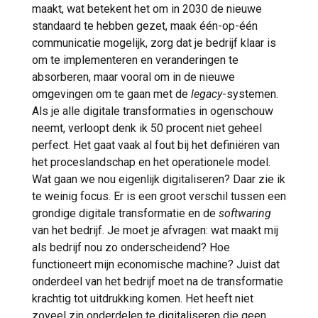
maakt, wat betekent het om in 2030 de nieuwe
standaard te hebben gezet, maak één-op-één
communicatie mogelijk, zorg dat je bedrijf klaar is
om te implementeren en veranderingen te
absorberen, maar vooral om in de nieuwe
omgevingen om te gaan met de
legacy
-systemen.
Als je alle digitale transformaties in ogenschouw
neemt, verloopt denk ik 50 procent niet geheel
perfect. Het gaat vaak al fout bij het definiëren van
het proceslandschap en het operationele model.
Wat gaan we nou eigenlijk digitaliseren? Daar zie ik
te weinig focus. Er is een groot verschil tussen een
grondige digitale transformatie en de
softwaring
van het bedrijf. Je moet je afvragen: wat maakt mij
als bedrijf nou zo onderscheidend? Hoe
functioneert mijn economische machine? Juist dat
onderdeel van het bedrijf moet na de transformatie
krachtig tot uitdrukking komen. Het heeft niet
zoveel zin onderdelen te digitaliseren die geen