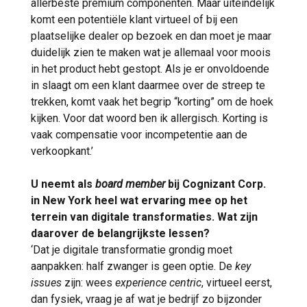
allerbeste premium componenten. Maar uiteindelijk
komt een potentiële klant virtueel of bij een
plaatselijke dealer op bezoek en dan moet je maar
duidelijk zien te maken wat je allemaal voor moois
in het product hebt gestopt. Als je er onvoldoende
in slaagt om een klant daarmee over de streep te
trekken, komt vaak het begrip “korting” om de hoek
kijken. Voor dat woord ben ik allergisch. Korting is
vaak compensatie voor incompetentie aan de
verkoopkant.’
U neemt als
board member
bij Cognizant Corp.
in New York heel wat ervaring mee op het
terrein van digitale transformaties. Wat zijn
daarover de belangrijkste lessen?
‘Dat je digitale transformatie grondig moet
aanpakken: half zwanger is geen optie. De
key
issues
zijn: wees
experience centric
, virtueel eerst,
dan fysiek, vraag je af wat je bedrijf zo bijzonder