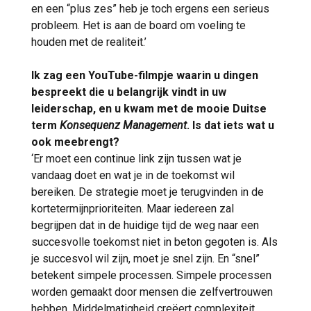
en een “plus zes” heb je toch ergens een serieus
probleem. Het is aan de board om voeling te
houden met de realiteit.’
Ik zag een YouTube-filmpje waarin u dingen
bespreekt die u belangrijk vindt in uw
leiderschap, en u kwam met de mooie Duitse
term
Konsequenz Management
. Is dat iets wat u
ook meebrengt?
‘Er moet een continue link zijn tussen wat je
vandaag doet en wat je in de toekomst wil
bereiken. De strategie moet je terugvinden in de
kortetermijnprioriteiten. Maar iedereen zal
begrijpen dat in de huidige tijd de weg naar een
succesvolle toekomst niet in beton gegoten is. Als
je succesvol wil zijn, moet je snel zijn. En “snel”
betekent simpele processen. Simpele processen
worden gemaakt door mensen die zelfvertrouwen
hebben. Middelmatigheid creëert complexiteit.