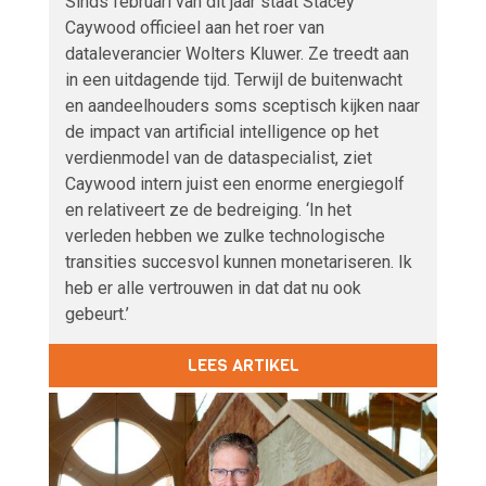
Sinds februari van dit jaar staat Stacey
Caywood officieel aan het roer van
dataleverancier Wolters Kluwer. Ze treedt aan
in een uitdagende tijd. Terwijl de buitenwacht
en aandeelhouders soms sceptisch kijken naar
de impact van artificial intelligence op het
verdienmodel van de dataspecialist, ziet
Caywood intern juist een enorme energiegolf
en relativeert ze de bedreiging. ‘In het
verleden hebben we zulke technologische
transities succesvol kunnen monetariseren. Ik
heb er alle vertrouwen in dat dat nu ook
gebeurt.’
LEES ARTIKEL