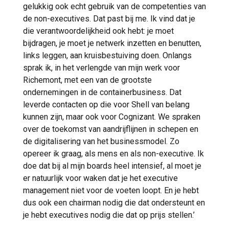
gelukkig ook echt gebruik van de competenties van
de non-executives. Dat past bij me. Ik vind dat je
die verantwoordelijkheid ook hebt: je moet
bijdragen, je moet je netwerk inzetten en benutten,
links leggen, aan kruisbestuiving doen. Onlangs
sprak ik, in het verlengde van mijn werk voor
Richemont, met een van de grootste
ondernemingen in de containerbusiness. Dat
leverde contacten op die voor Shell van belang
kunnen zijn, maar ook voor Cognizant. We spraken
over de toekomst van aandrijflijnen in schepen en
de digitalisering van het businessmodel. Zo
opereer ik graag, als mens en als non-executive. Ik
doe dat bij al mijn boards heel intensief, al moet je
er natuurlijk voor waken dat je het executive
management niet voor de voeten loopt. En je hebt
dus ook een chairman nodig die dat ondersteunt en
je hebt executives nodig die dat op prijs stellen.’