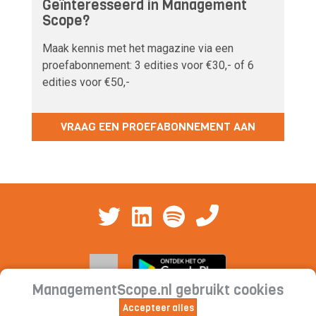
Geïnteresseerd in Management
Scope?
Maak kennis met het magazine via een
proefabonnement: 3 edities voor €30,- of 6
edities voor €50,-
VRAAG EEN PROEFABONNEMENT AAN
ManagementScope.nl gebruikt cookies
Accepteer alles