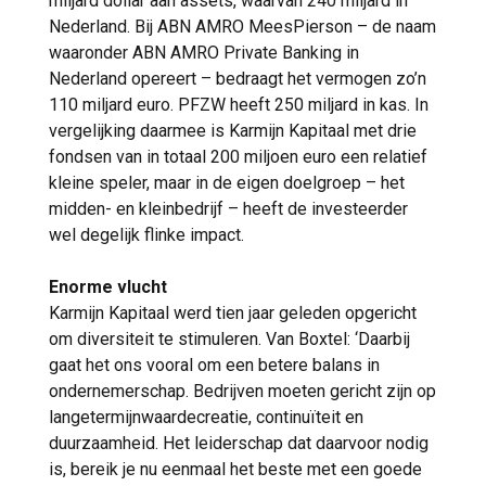
miljard dollar aan assets, waarvan 240 miljard in
Nederland. Bij ABN AMRO MeesPierson – de naam
waaronder ABN AMRO Private Banking in
Nederland opereert – bedraagt het vermogen zo’n
110 miljard euro. PFZW heeft 250 miljard in kas. In
vergelijking daarmee is Karmijn Kapitaal met drie
fondsen van in totaal 200 miljoen euro een relatief
kleine speler, maar in de eigen doelgroep – het
midden- en kleinbedrijf – heeft de investeerder
wel degelijk flinke impact.
Enorme vlucht
Karmijn Kapitaal werd tien jaar geleden opgericht
om diversiteit te stimuleren. Van Boxtel: ‘Daarbij
gaat het ons vooral om een betere balans in
ondernemerschap. Bedrijven moeten gericht zijn op
langetermijnwaardecreatie, continuïteit en
duurzaamheid. Het leiderschap dat daarvoor nodig
is, bereik je nu eenmaal het beste met een goede