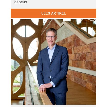
gebeurt.’
LEES ARTIKEL