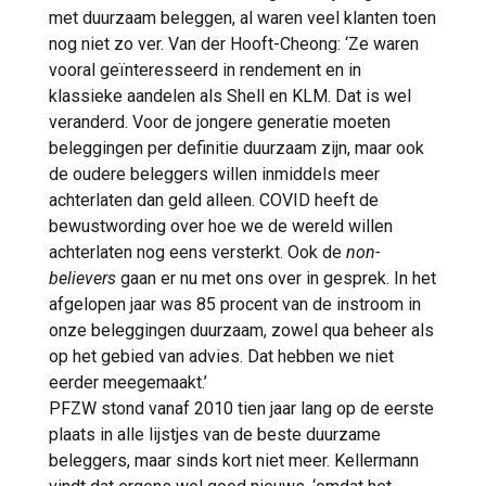
met duurzaam beleggen, al waren veel klanten toen
nog niet zo ver. Van der Hooft-Cheong: ‘Ze waren
vooral geïnteresseerd in rendement en in
klassieke aandelen als Shell en KLM. Dat is wel
veranderd. Voor de jongere generatie moeten
beleggingen per definitie duurzaam zijn, maar ook
de oudere beleggers willen inmiddels meer
achterlaten dan geld alleen. COVID heeft de
bewustwording over hoe we de wereld willen
achterlaten nog eens versterkt. Ook de
non-
believers
gaan er nu met ons over in gesprek. In het
afgelopen jaar was 85 procent van de instroom in
onze beleggingen duurzaam, zowel qua beheer als
op het gebied van advies. Dat hebben we niet
eerder meegemaakt.’
PFZW stond vanaf 2010 tien jaar lang op de eerste
plaats in alle lijstjes van de beste duurzame
beleggers, maar sinds kort niet meer. Kellermann