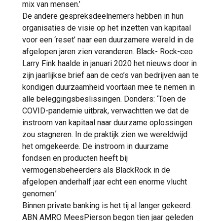
mix van mensen.’
De andere gespreksdeelnemers hebben in hun
organisaties de visie op het inzetten van kapitaal
voor een ‘reset’ naar een duurzamere wereld in de
afgelopen jaren zien veranderen. Black- Rock-ceo
Larry Fink haalde in januari 2020 het nieuws door in
zijn jaarlijkse brief aan de ceo’s van bedrijven aan te
kondigen duurzaamheid voortaan mee te nemen in
alle beleggingsbeslissingen. Donders: ‘Toen de
COVID-pandemie uitbrak, verwachtten we dat de
instroom van kapitaal naar duurzame oplossingen
zou stagneren. In de praktijk zien we wereldwijd
het omgekeerde. De instroom in duurzame
fondsen en producten heeft bij
vermogensbeheerders als BlackRock in de
afgelopen anderhalf jaar echt een enorme vlucht
genomen.’
Binnen private banking is het tij al langer gekeerd.
ABN AMRO MeesPierson begon tien jaar geleden