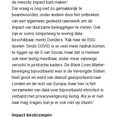
de meeste impact kunt maken.’
Die vraag is nog niet zo gemakkelijk te
beantwoorden, onder andere door het ontbreken
van een algemeen gedeeld raamwerk om de
impact van duurzame beleggingen te meten. Ook
zijn er soms simpelweg te weinig data
beschikbaar, merkt Donders. ‘Kijk naar de ESG-
doelen. Sinds COVID is er veel meer nadruk komen
te liggen op de S van Social, maar dat is meteen
ook heel lastig meetbaar, onder meer vanwege
verschil in juridische kaders. De
Black Lives Matter
-
beweging bijvoorbeeld was in de Verenigde Staten
heel groot en werd van daaruit geëxporteerd naar
Londen en de rest van Europa, maar hier is het
verzamelen van data over bijvoorbeeld etniciteit in
verband met privacywetgeving lastig. Als je er niet
naar mag vragen, kun je er ook niet op sturen.’
Impact-beslissingen