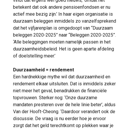
vindt dat ergens wel goed nieuws, ‘omdat het
betekent dat ook andere pensioenfondsen er nu
actief mee bezig zijn.’ In haar eigen organisatie is
duurzaam beleggen inmiddels zo vanzelfsprekend
dat het vijfjarenplan is omgedoopt van “Duurzaam
beleggen 2020-2025” naar “Beleggen 2020-2025”.
‘Alle beleggingen moeten namelijk passen in het
duurzaamheidsbeleid. Het is geen aparte afdeling
of doelstelling meer.’
Duurzaamheid = rendement
Een hardnekkige mythe wil dat duurzaamheid en
rendement elkaar uitsluiten. Dat is inmiddels zeker
niet meer het geval, benadrukken de financiële
topvrouwen. Sterker nog: ‘Onze duurzame
mandaten presteren over de hele linie beter’, aldus
Van der Hooft-Cheong. ‘Daardoor verandert ook de
discussie. De vraag is nu eerder hoe je ervoor
zorgt dat het geld terechtkomt op plekken waar je