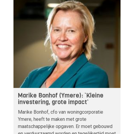
Marike Bonhof (Ymere): ‘Kleine
investering, grote impact’
Marike Bonhof, cfo van woningcorporatie
Ymere, heeft te maken met grote
maatschappelijke opgaven. Er moet gebouwd
en verduurzaamd worden en tegelijkertijd moet