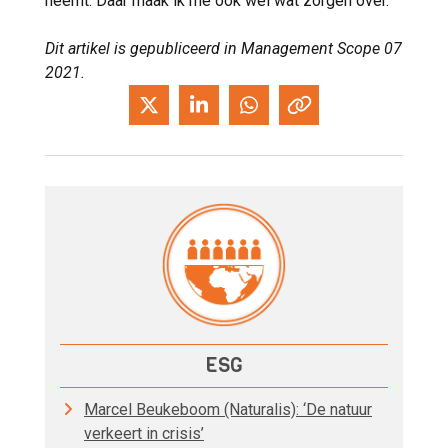
neemt. Daar maak ik me ook wel wat zorgen over.’
Dit artikel is gepubliceerd in Management Scope 07
2021.
ESG
Marcel Beukeboom (Naturalis): ‘De natuur
verkeert in crisis’