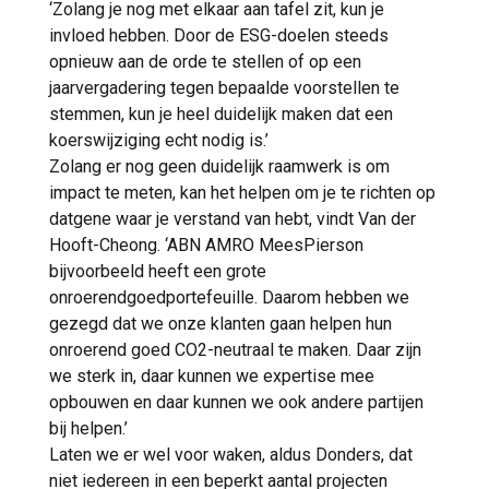
‘Zolang je nog met elkaar aan tafel zit, kun je
invloed hebben. Door de ESG-doelen steeds
opnieuw aan de orde te stellen of op een
jaarvergadering tegen bepaalde voorstellen te
stemmen, kun je heel duidelijk maken dat een
koerswijziging echt nodig is.’
Zolang er nog geen duidelijk raamwerk is om
impact te meten, kan het helpen om je te richten op
datgene waar je verstand van hebt, vindt Van der
Hooft-Cheong. ‘ABN AMRO MeesPierson
bijvoorbeeld heeft een grote
onroerendgoedportefeuille. Daarom hebben we
gezegd dat we onze klanten gaan helpen hun
onroerend goed CO2-neutraal te maken. Daar zijn
we sterk in, daar kunnen we expertise mee
opbouwen en daar kunnen we ook andere partijen
bij helpen.’
Laten we er wel voor waken, aldus Donders, dat
niet iedereen in een beperkt aantal projecten