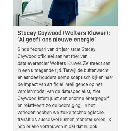
Stacey Caywood (Wolters Kluwer):
‘Ai geeft ons nieuwe energie’
Sinds februari van dit jaar staat Stacey
Caywood officieel aan het roer van
dataleverancier Wolters Kluwer. Ze treedt aan
in een uitdagende tijd. Terwijl de buitenwacht
en aandeelhouders soms sceptisch kijken naar
de impact van artificial intelligence op het
verdienmodel van de dataspecialist, ziet
Caywood intern juist een enorme energiegolf
en relativeert ze de bedreiging. ‘In het
verleden hebben we zulke technologische
transities succesvol kunnen monetariseren. Ik
heb er alle vertrouwen in dat dat nu ook