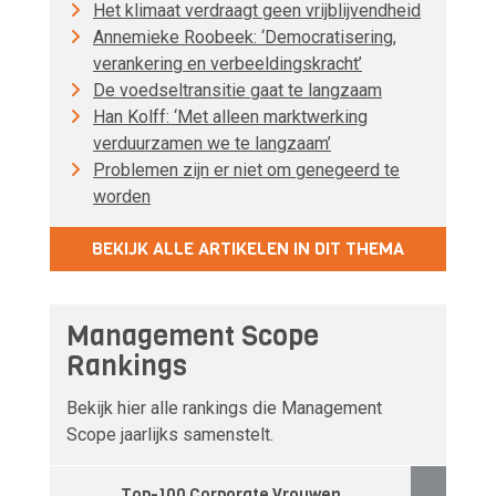
Het klimaat verdraagt geen vrijblijvendheid
Annemieke Roobeek: ‘Democratisering,
verankering en verbeeldingskracht’
De voedseltransitie gaat te langzaam
Han Kolff: ‘Met alleen marktwerking
verduurzamen we te langzaam’
Problemen zijn er niet om genegeerd te
worden
BEKIJK ALLE ARTIKELEN IN DIT THEMA
Management Scope
Rankings
Bekijk hier alle rankings die Management
Scope jaarlijks samenstelt.
Top-100 Corporate Vrouwen