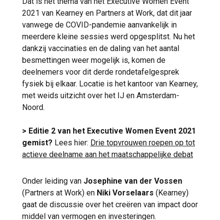
Dat is het thema van het Executive Women Event
2021 van Kearney en Partners at Work, dat dit jaar
vanwege de COVID-pandemie aanvankelijk in
meerdere kleine sessies werd opgesplitst. Nu het
dankzij vaccinaties en de daling van het aantal
besmettingen weer mogelijk is, komen de
deelnemers voor dit derde rondetafelgesprek
fysiek bij elkaar. Locatie is het kantoor van Kearney,
met weids uitzicht over het IJ en Amsterdam-
Noord.
> Editie 2 van het Executive Women Event 2021
gemist?
Lees hier:
Drie topvrouwen roepen op tot
actieve deelname aan het maatschappelijke debat
Onder leiding van
Josephine van der Vossen
(Partners at Work) en
Niki Vorselaars
(Kearney)
gaat de discussie over het creëren van impact door
middel van vermogen en investeringen.