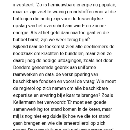
investeert. ‘Zo is hernieuwbare energie nu populair,
maar er zijn veel te weinig grondstoffen voor al die
batterijen die nodig zijn voor de tussentijdse
opslag van het overschot aan wind- en zonne-
energie. Als al het geld daar naartoe gaat en die
bubbel barst, zijn we weer terug bij af.’
Kijkend naar de toekomst zien alle deelnemers de
noodzaak om krachten te bundelen, maar zien ze
daarbij nog de nodige uitdagingen, zoals het door
Donders genoemde gebrek aan uniforme
raamwerken en data, de versnippering van
beschikbare fondsen en vooral de vraag: Wie moet
de regierol op zich nemen om alle beschikbare
expertise en ervaring bij elkaar te brengen? Zoals
Kellermann het verwoordt: ‘Er moet een goede
samenwerking tot stand komen in de keten, maar
mij is nog niet erg duidelijk hoe we die tot stand
gaan brengen en wie die smeerolierol op zich