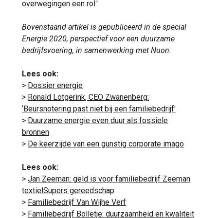
overwegingen een rol.'
Bovenstaand artikel is gepubliceerd in de special
Energie 2020, perspectief voor een duurzame
bedrijfsvoering, in samenwerking met Nuon.
Lees ook:
>
Dossier energie
>
Ronald Lotgerink, CEO Zwanenberg:
‘Beursnotering past niet bij een familiebedrijf'
>
Duurzame energie even duur als fossiele
bronnen
>
De keerzijde van een gunstig corporate imago
Lees ook:
>
Jan Zeeman: geld is voor familiebedrijf Zeeman
textielSupers gereedschap
>
Familiebedrijf Van Wijhe Verf
>
Familiebedrijf Bolletje: duurzaamheid en kwaliteit