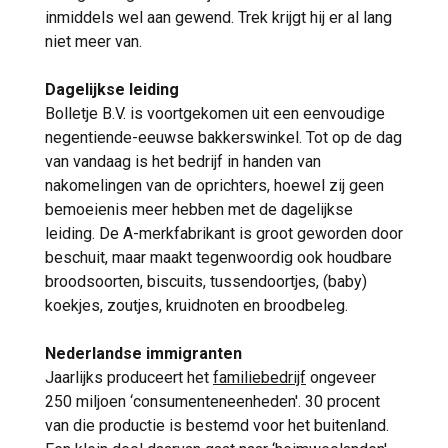
inmiddels wel aan gewend. Trek krijgt hij er al lang
niet meer van.
Dagelijkse leiding
Bolletje B.V. is voortgekomen uit een eenvoudige
negentiende-eeuwse bakkerswinkel. Tot op de dag
van vandaag is het bedrijf in handen van
nakomelingen van de oprichters, hoewel zij geen
bemoeienis meer hebben met de dagelijkse
leiding. De A-merkfabrikant is groot geworden door
beschuit, maar maakt tegenwoordig ook houdbare
broodsoorten, biscuits, tussendoortjes, (baby)
koekjes, zoutjes, kruidnoten en broodbeleg.
Nederlandse immigranten
Jaarlijks produceert het
familiebedrijf
ongeveer
250 miljoen ‘consumenteneenheden'. 30 procent
van die productie is bestemd voor het buitenland.