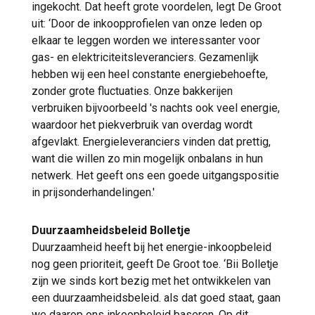
ingekocht. Dat heeft grote voordelen, legt De Groot
uit: ‘Door de inkoopprofielen van onze leden op
elkaar te leggen worden we interessanter voor
gas- en elektriciteitsleveranciers. Gezamenlijk
hebben wij een heel constante energiebehoefte,
zonder grote fluctuaties. Onze bakkerijen
verbruiken bijvoorbeeld 's nachts ook veel energie,
waardoor het piekverbruik van overdag wordt
afgevlakt. Energieleveranciers vinden dat prettig,
want die willen zo min mogelijk onbalans in hun
netwerk. Het geeft ons een goede uitgangspositie
in prijsonderhandelingen.'
Duurzaamheidsbeleid Bolletje
Duurzaamheid heeft bij het energie-inkoopbeleid
nog geen prioriteit, geeft De Groot toe. ‘Bii Bolletje
zijn we sinds kort bezig met het ontwikkelen van
een duurzaamheidsbeleid. als dat goed staat, gaan
we daarop ons inkoopbeleid baseren. Op dit