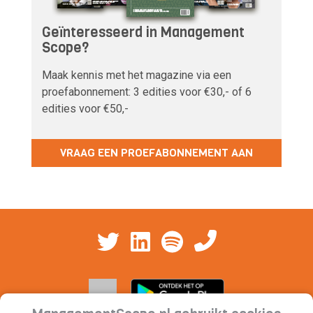
Geïnteresseerd in Management
Scope?
Maak kennis met het magazine via een
proefabonnement: 3 edities voor €30,- of 6
edities voor €50,-
VRAAG EEN PROEFABONNEMENT AAN