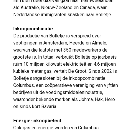
Een klein deel daarvan gaat naar ‘heimweelanden'
als Australië, Nieuw-Zeeland en Canada, waar
Nederlandse immigranten snakken naar Bolletje.
Inkoopcombinatie
De productie van Bolletje is verspreid over
vestigingen in Amsterdam, Heerde en Almelo,
waarvan die laatste met 350 medewerkers de
grootste is. In totaal verbruikt Bolletje op jaarbasis
ruim 10 miljoen kilowatt elektriciteit en 4,6 miljoen
kubieke meter gas, vertelt De Groot. Sinds 2002 is
Bolletje aangesloten bij de inkoopcombinatie
Columbus, een coöperatieve vereniging van vijftien
bedrijven uit de voedingsmiddelenindustrie,
waaronder bekende merken als Johma, Hak, Hero
en sinds kort Bavaria.
Energie-inkoopbeleid
Ook gas en
energie
worden via Columbus