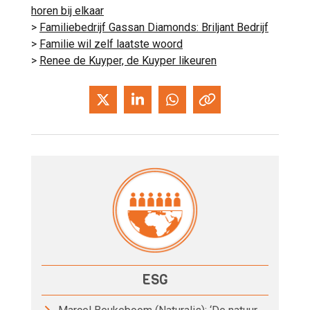
horen bij elkaar
>
Familiebedrijf Gassan Diamonds: Briljant Bedrijf
>
Familie wil zelf laatste woord
>
Renee de Kuyper, de Kuyper likeuren
ESG