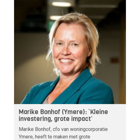
Marike Bonhof (Ymere): ‘Kleine
investering, grote impact’
Marike Bonhof, cfo van woningcorporatie
Ymere, heeft te maken met grote