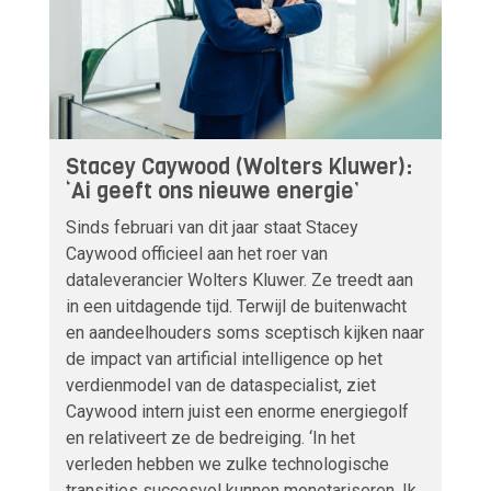
Stacey Caywood (Wolters Kluwer):
‘Ai geeft ons nieuwe energie’
Sinds februari van dit jaar staat Stacey
Caywood officieel aan het roer van
dataleverancier Wolters Kluwer. Ze treedt aan
in een uitdagende tijd. Terwijl de buitenwacht
en aandeelhouders soms sceptisch kijken naar
de impact van artificial intelligence op het
verdienmodel van de dataspecialist, ziet
Caywood intern juist een enorme energiegolf
en relativeert ze de bedreiging. ‘In het
verleden hebben we zulke technologische
transities succesvol kunnen monetariseren. Ik