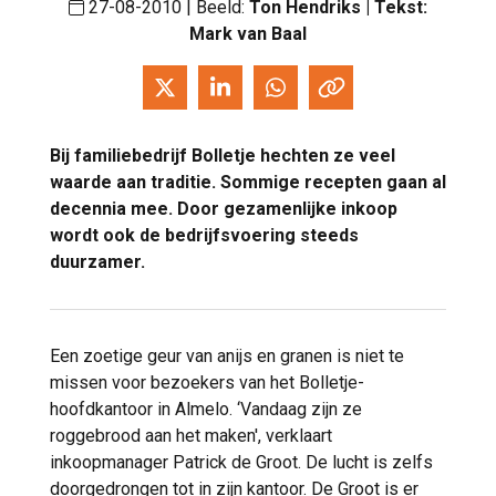
27-08-2010 | Beeld:
Ton Hendriks | Tekst:
Mark van Baal
Bij familiebedrijf Bolletje hechten ze veel
waarde aan traditie. Sommige recepten gaan al
decennia mee. Door gezamenlijke inkoop
wordt ook de bedrijfsvoering steeds
duurzamer.
Een zoetige geur van anijs en granen is niet te
missen voor bezoekers van het Bolletje-
hoofdkantoor in Almelo. ‘Vandaag zijn ze
roggebrood aan het maken', verklaart
inkoopmanager Patrick de Groot. De lucht is zelfs
doorgedrongen tot in zijn kantoor. De Groot is er