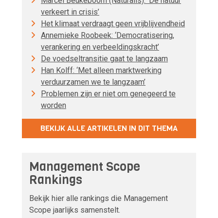
Marcel Beukeboom (Naturalis): ‘De natuur
verkeert in crisis’
Het klimaat verdraagt geen vrijblijvendheid
Annemieke Roobeek: ‘Democratisering,
verankering en verbeeldingskracht’
De voedseltransitie gaat te langzaam
Han Kolff: ‘Met alleen marktwerking
verduurzamen we te langzaam’
Problemen zijn er niet om genegeerd te
worden
BEKIJK ALLE ARTIKELEN IN DIT THEMA
Management Scope
Rankings
Bekijk hier alle rankings die Management
Scope jaarlijks samenstelt.