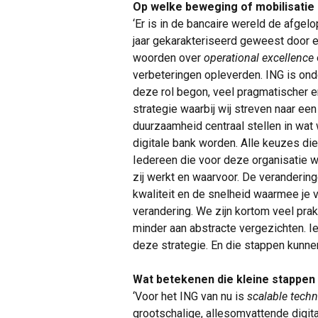
Op welke beweging of mobilisatie 
‘Er is in de bancaire wereld de afgelo
jaar gekarakteriseerd geweest door e
woorden over
operational excellence
verbeteringen opleverden. ING is onde
deze rol begon, veel pragmatischer 
strategie waarbij wij streven naar ee
duurzaamheid centraal stellen in wat
digitale bank worden. Alle keuzes di
Iedereen die voor deze organisatie we
zij werkt en waarvoor. De verandering
kwaliteit en de snelheid waarmee je v
verandering. We zijn kortom veel pra
minder aan abstracte vergezichten. I
deze strategie. En die stappen kunne
Wat betekenen die kleine stappen 
‘Voor het ING van nu is
scalable tech
grootschalige, allesomvattende digita