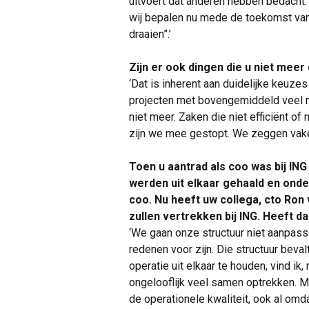
uitvoert dat anderen hebben bedacht.
wij bepalen nu mede de toekomst van d
draaien”.’
Zijn er ook dingen die u niet meer
‘Dat is inherent aan duidelijke keuze
projecten met bovengemiddeld veel m
niet meer. Zaken die niet efficiënt of
zijn we mee gestopt. We zeggen vaker
Toen u aantrad als coo was bij ING
werden uit elkaar gehaald en onde
coo. Nu heeft uw collega, cto Ro
zullen vertrekken bij ING. Heeft d
‘We gaan onze structuur niet aanpas
redenen voor zijn. Die structuur beva
operatie uit elkaar te houden, vind ik
ongelooflijk veel samen optrekken. M
de operationele kwaliteit, ook al omda