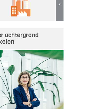
r achtergrond
ikelen