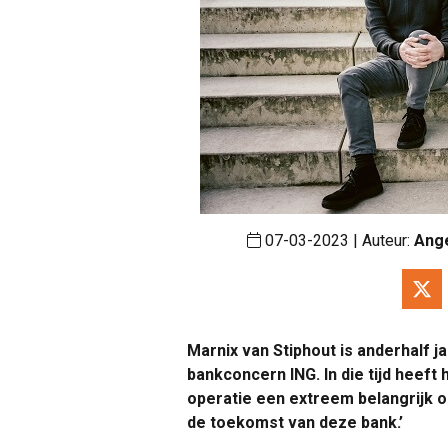
07-03-2023 | Auteur:
Ang
Marnix van Stiphout is anderhalf 
bankconcern ING. In die tijd heeft
operatie een extreem belangrijk o
de toekomst van deze bank.’