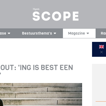
ase
Bestuursthema's
Magazine
Ra
OUT: 'ING IS BEST EEN
'