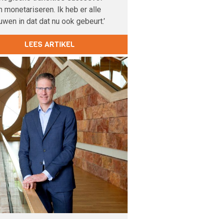
 monetariseren. Ik heb er alle
uwen in dat dat nu ook gebeurt.’
LEES ARTIKEL