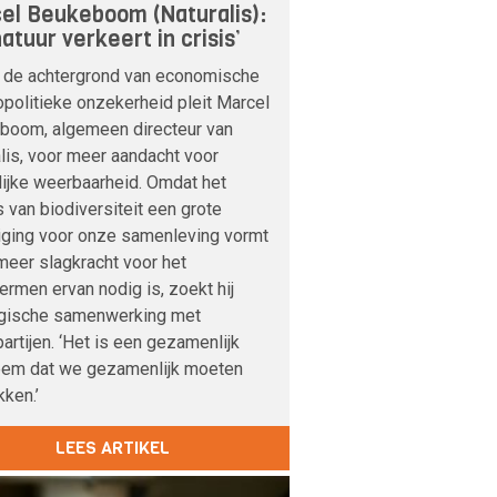
el Beukeboom (Naturalis):
atuur verkeert in crisis’
 de achtergrond van economische
politieke onzekerheid pleit Marcel
boom, algemeen directeur van
lis, voor meer aandacht voor
lijke weerbaarheid. Omdat het
s van biodiversiteit een grote
iging voor onze samenleving vormt
meer slagkracht voor het
rmen ervan nodig is, zoekt hij
egische samenwerking met
artijen. ‘Het is een gezamenlijk
eem dat we gezamenlijk moeten
ken.’
LEES ARTIKEL