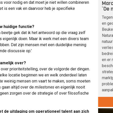
Marc
us voor nodig en dat moet je niet willen combineren
‘De n
et is een vak en daarvoor heb je specifieke
Tegen
en geo
w huidige functie?
Beuke
een beetje gek dat ik het antwoord op die vraag zelf
Natura
s eigenlijk doen. Maar ik werk met een divers team
natuur
ebben. Dat zijn mensen met een duidelijke mening
verlie
ende discussie op.’
bedre
en er 
namelijk over?
besche
ver prioriteitstelling, over de volgorde der dingen.
strat
lke locatie beginnen we en welk onderdeel laten
marktp
 te weinig mensen om vaart te maken, soms moeten
probl
 gaan altijd over de
milestones
en eigenlijk nooit
aanpak
 geen zorgen over de strategie of over filosofische
t de uitdaging om operationeel talent aan zich