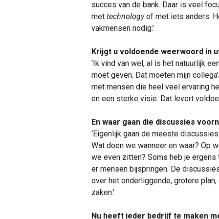
succes van de bank. Daar is veel foc
met
technology
of met iets anders. H
vakmensen nodig.’
Krijgt u voldoende weerwoord in u
‘Ik vind van wel, al is het natuurlijk 
moet geven. Dat moeten mijn collega’
met mensen die heel veel ervaring h
en een sterke visie. Dat levert voldo
En waar gaan die discussies voor
‘Eigenlijk gaan de meeste discussies o
Wat doen we wanneer en waar? Op we
we even zitten? Soms heb je ergens
er mensen bijspringen. De discussies
over het onderliggende, grotere plan,
zaken.’
Nu heeft ieder bedrijf te maken me