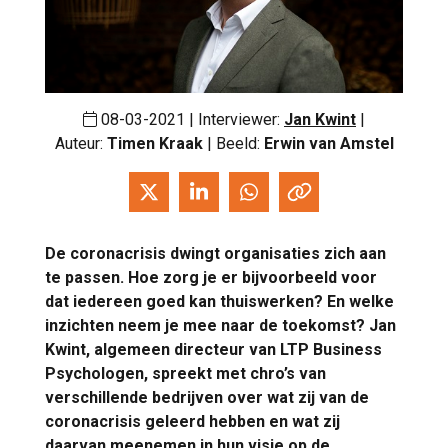
08-03-2021 | Interviewer:
Jan Kwint
|
Auteur:
Timen Kraak
| Beeld:
Erwin van Amstel
De coronacrisis dwingt organisaties zich aan
te passen. Hoe zorg je er bijvoorbeeld voor
dat iedereen goed kan thuiswerken? En welke
inzichten neem je mee naar de toekomst? Jan
Kwint, algemeen directeur van LTP Business
Psychologen, spreekt met chro’s van
verschillende bedrijven over wat zij van de
coronacrisis geleerd hebben en wat zij
daarvan meenemen in hun visie op de