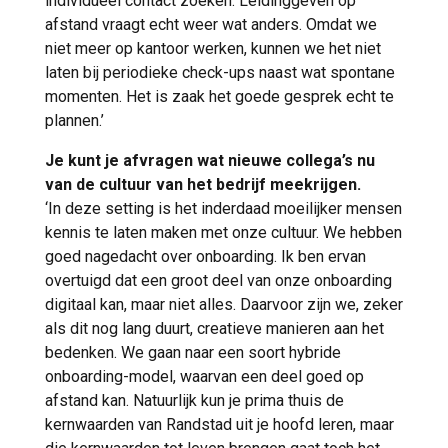
individueel contact zoeken. Leidinggeven op
afstand vraagt echt weer wat anders. Omdat we
niet meer op kantoor werken, kunnen we het niet
laten bij periodieke check-ups naast wat spontane
momenten. Het is zaak het goede gesprek echt te
plannen.’
Je kunt je afvragen wat nieuwe collega’s nu
van de cultuur van het bedrijf meekrijgen.
‘In deze setting is het inderdaad moeilijker mensen
kennis te laten maken met onze cultuur. We hebben
goed nagedacht over onboarding. Ik ben ervan
overtuigd dat een groot deel van onze onboarding
digitaal kan, maar niet alles. Daarvoor zijn we, zeker
als dit nog lang duurt, creatieve manieren aan het
bedenken. We gaan naar een soort hybride
onboarding-model, waarvan een deel goed op
afstand kan. Natuurlijk kun je prima thuis de
kernwaarden van Randstad uit je hoofd leren, maar