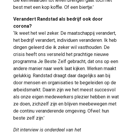
die kernwaarden tot leven brengen gaat toch het
best met een kop koffie. Of een biertje.’
Verandert Randstad als bedrijf ook door
corona?
‘Ik weet het wel zeker. De maatschappij verandert,
het bedrijf verandert, individuen veranderen. Ik heb
dingen geleerd die ik zeker wil vasthouden. De
crisis heeft ons versneld het prachtige nieuwe
programma Je Beste Zelf gebracht, dat ons op een
andere manier naar werk laat kijken. Werken maakt
gelukkig. Randstad draagt daar dagelijks aan bij
door mensen en organisaties te begeleiden op de
arbeidsmarkt. Daarin zijn we het meest succesvol
als onze eigen medewerkers plezier hebben in wat
ze doen, zichzelf zijn en blijven meebewegen met
de continu veranderende omgeving. Ofwel: hun
beste zelf zijn.’
Dit interview is onderdeel van het