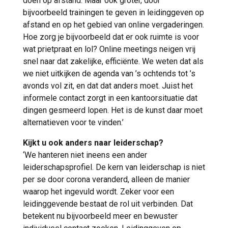
doen op afstand. Maar ook groter, door
bijvoorbeeld trainingen te geven in leidinggeven op
afstand en op het gebied van online vergaderingen.
Hoe zorg je bijvoorbeeld dat er ook ruimte is voor
wat prietpraat en lol? Online meetings neigen vrij
snel naar dat zakelijke, efficiënte. We weten dat als
we niet uitkijken de agenda van ’s ochtends tot ’s
avonds vol zit, en dat dat anders moet. Juist het
informele contact zorgt in een kantoorsituatie dat
dingen gesmeerd lopen. Het is de kunst daar moet
alternatieven voor te vinden.’
Kijkt u ook anders naar leiderschap?
‘We hanteren niet ineens een ander
leiderschapsprofiel. De kern van leiderschap is niet
per se door corona veranderd, alleen de manier
waarop het ingevuld wordt. Zeker voor een
leidinggevende bestaat de rol uit verbinden. Dat
betekent nu bijvoorbeeld meer en bewuster