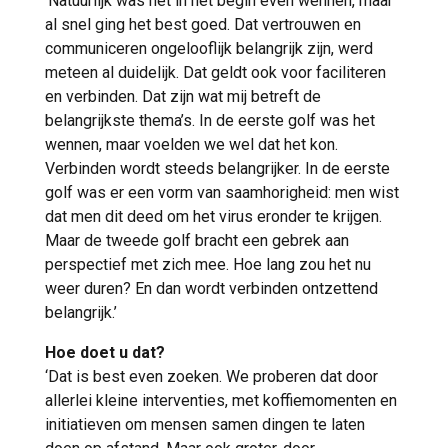
‘Natuurlijk was het in het begin even wennen, maar
al snel ging het best goed. Dat vertrouwen en
communiceren ongelooflijk belangrijk zijn, werd
meteen al duidelijk. Dat geldt ook voor faciliteren
en verbinden. Dat zijn wat mij betreft de
belangrijkste thema’s. In de eerste golf was het
wennen, maar voelden we wel dat het kon.
Verbinden wordt steeds belangrijker. In de eerste
golf was er een vorm van saamhorigheid: men wist
dat men dit deed om het virus eronder te krijgen.
Maar de tweede golf bracht een gebrek aan
perspectief met zich mee. Hoe lang zou het nu
weer duren? En dan wordt verbinden ontzettend
belangrijk.’
Hoe doet u dat?
‘Dat is best even zoeken. We proberen dat door
allerlei kleine interventies, met koffiemomenten en
initiatieven om mensen samen dingen te laten