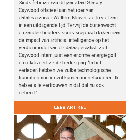
Sinds februari van dit jaar staat Stacey
Caywood officieel aan het roer van
dataleverancier Wolters Kluwer. Ze treedt aan
in een uitdagende tijd. Terwijl de buitenwacht
en aandeelhouders soms sceptisch kijken naar
de impact van artificial intelligence op het
verdienmodel van de dataspecialist, ziet
Caywood intern juist een enorme energiegolf
en relativeert ze de bedreiging. ‘In het
verleden hebben we zulke technologische
transities succesvol kunnen monetariseren. Ik
heb er alle vertrouwen in dat dat nu ook
gebeurt.’
LEES ARTIKEL