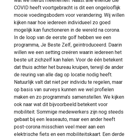
wat we hieruit meenemen. Naast alle ellende die
COVID heeft voortgebracht is dit een ongelooflijk
mooie voedingsbodem voor verandering. Wij willen
kijken naar hoe iedereen individueel zo goed
mogelijk kan functioneren in de wereld na corona.
In de loop van de eerste golf hebben we een
programma, Je Beste Zelf, geïntroduceerd. Daarin
willen we een setting creëren waarin iedereen het
beste uit zichzelf kan halen. Voor de één betekent
dat thuis achter het bureau kruipen, terwijl de ander
de reuring van alle dag op locatie nodig heeft.
Natuurlijk valt dat niet per individu te regelen, maar
op basis van surveys kunnen we wel profielen
maken en zo programma’s samenstellen. We kijken
ook naar wat dit bijvoorbeeld betekent voor
mobiliteit. Sommige medewerkers zijn nog steeds
gebaat bij een leaseauto, maar een ander heeft
post-corona misschien veel meer aan een
elektrische fiets en een mobiliteitskaart. Een derde