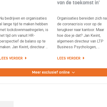
van de toekomst in'
Nu bedrijven en organisaties
Organisaties bereiden zich na
al lange tijd te maken hebben
de coronacrisis voor op de
met lockdownmaatregelen, is
terugkeer naar kantoor. Maar
het tijd om vanuit HR-
hoe doe je dat? Jan Kwint,
perspectief de balans op te
algemeen directeur van LTP
maken. Jan Kwint, directeur ...
Business Psychologen, ...
LEES VERDER
LEES VERDER
Meer exclusief online