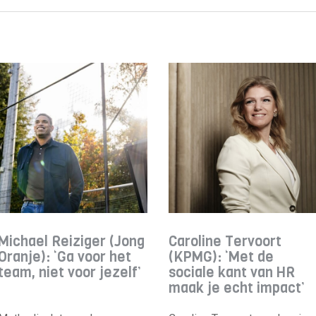
Michael Reiziger (Jong
Caroline Tervoort
Oranje): ‘Ga voor het
(KPMG): ‘Met de
team, niet voor jezelf’
sociale kant van HR
maak je echt impact’