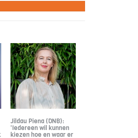
Jildau Piena (DNB):
'Iedereen wil kunnen
k
kiezen hoe en waar er