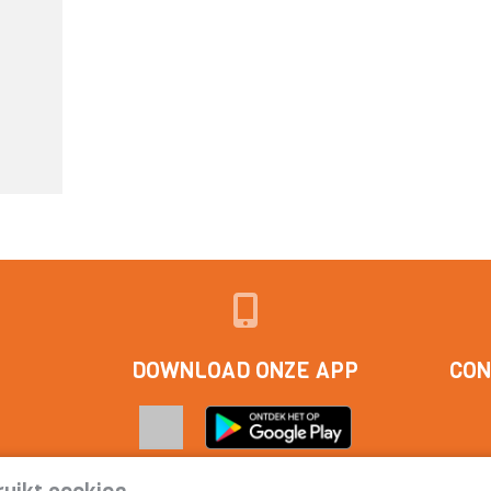
DOWNLOAD ONZE APP
CON