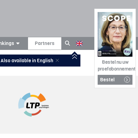
nkings
Partners
Also available in English
Bestel nu uw
proefabonnement
Bestel