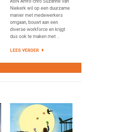
ABN Amro-chro Suzanne van
Niekerk wil op een duurzame
manier met medewerkers
omgaan, bouwt aan een
diverse workforce en krijgt
dus ook te maken met ...
LEES VERDER