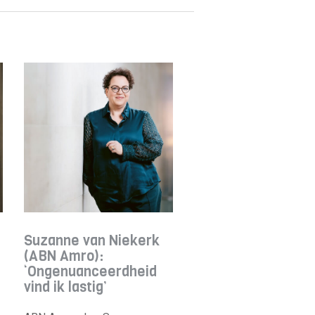
Suzanne van Niekerk
(ABN Amro):
‘Ongenuanceerdheid
vind ik lastig’