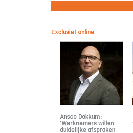
Exclusief online
Ansco Dokkum:
'Werknemers willen
duidelijke afspraken