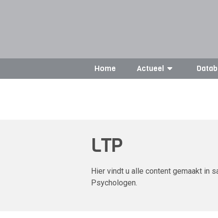
Home
Actueel
Datab
LTP
Hier vindt u alle content gemaakt i
Psychologen.