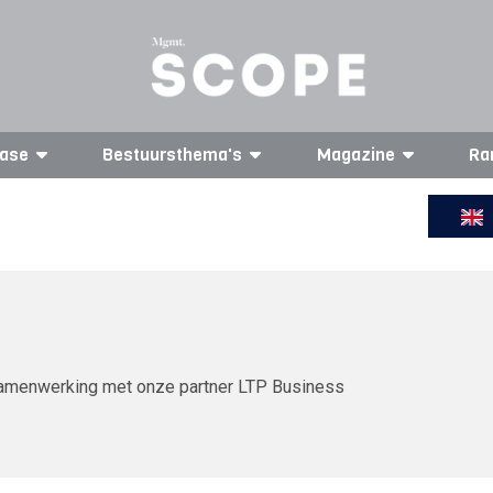
ase
Bestuursthema's
Magazine
Ra
n samenwerking met onze partner LTP Business