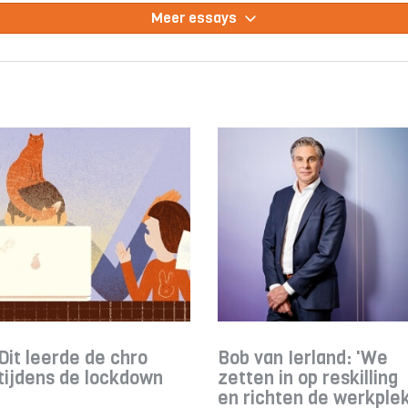
Meer essays
Dit leerde de chro
Bob van Ierland: 'We
tijdens de lockdown
zetten in op reskilling
en richten de werkple