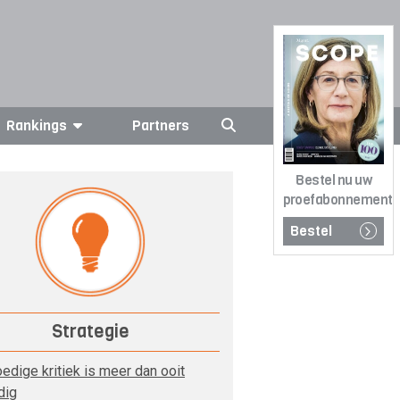
Rankings
Partners
Bestel nu uw
proefabonnement
Bestel
Strategie
edige kritiek is meer dan ooit
dig