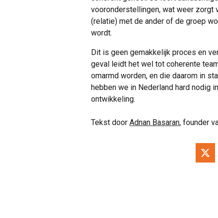
vooronderstellingen, wat weer zorgt v
(relatie) met de ander of de groep wo
wordt.
Dit is geen gemakkelijk proces en ve
geval leidt het wel tot coherente team
omarmd worden, en die daarom in staat 
hebben we in Nederland hard nodig in
ontwikkeling.
Tekst door
Adnan Basaran
, founder v