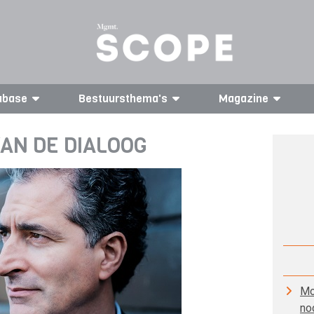
abase
Bestuursthema's
Magazine
AN DE DIALOOG
Mo
no