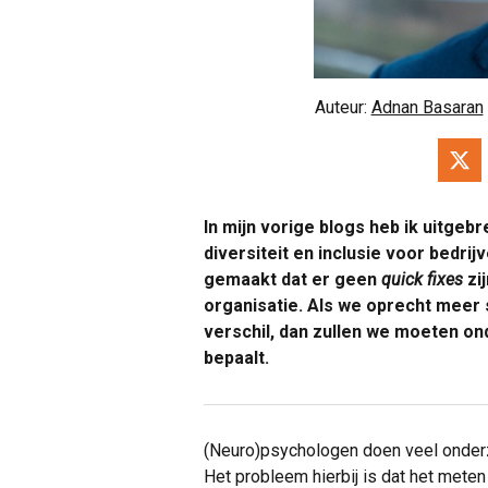
Auteur:
Adnan Basaran
In mijn vorige blogs heb ik uitgeb
diversiteit en inclusie voor bedrij
gemaakt dat er geen
quick fixes
zi
organisatie. Als we oprecht meer
verschil, dan zullen we moeten o
bepaalt.
(Neuro)psychologen doen veel onderz
Het probleem hierbij is dat het meten 