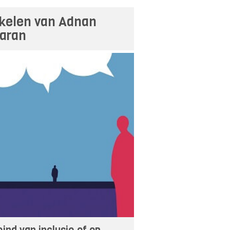
ikelen van Adnan
aran