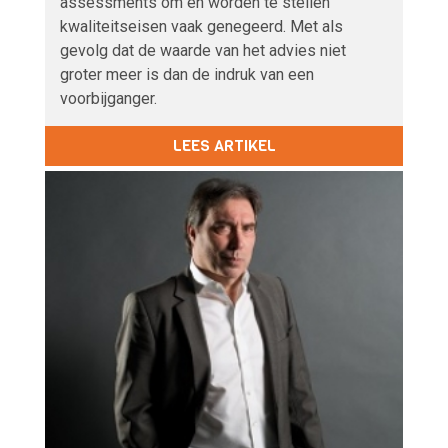
assessments om en worden te stellen
kwaliteitseisen vaak genegeerd. Met als
gevolg dat de waarde van het advies niet
groter meer is dan de indruk van een
voorbijganger.
LEES ARTIKEL