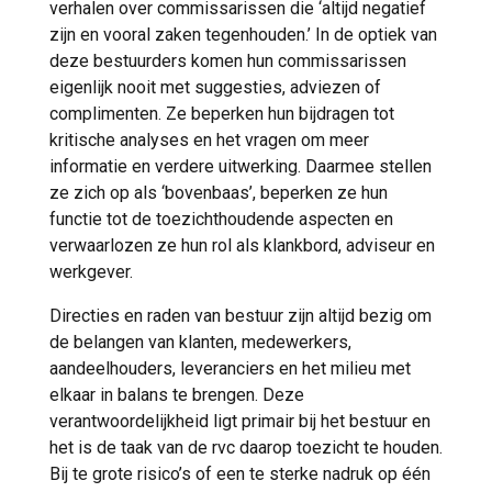
verhalen over commissarissen die ‘altijd negatief
zijn en vooral zaken tegenhouden.’ In de optiek van
deze bestuurders komen hun commissarissen
eigenlijk nooit met suggesties, adviezen of
complimenten. Ze beperken hun bijdragen tot
kritische analyses en het vragen om meer
informatie en verdere uitwerking. Daarmee stellen
ze zich op als ‘bovenbaas’, beperken ze hun
functie tot de toezichthoudende aspecten en
verwaarlozen ze hun rol als klankbord, adviseur en
werkgever.
Directies en raden van bestuur zijn altijd bezig om
de belangen van klanten, medewerkers,
aandeelhouders, leveranciers en het milieu met
elkaar in balans te brengen. Deze
verantwoordelijkheid ligt primair bij het bestuur en
het is de taak van de rvc daarop toezicht te houden.
Bij te grote risico’s of een te sterke nadruk op één