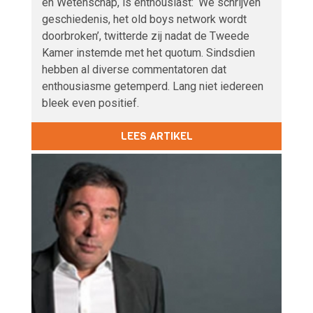
en Wetenschap, is enthousiast: ‘We schrijven
geschiedenis, het old boys network wordt
doorbroken’, twitterde zij nadat de Tweede
Kamer instemde met het quotum. Sindsdien
hebben al diverse commentatoren dat
enthousiasme getemperd. Lang niet iedereen
bleek even positief.
LEES ARTIKEL