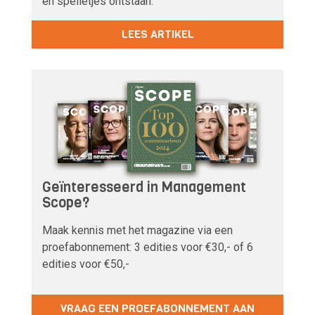
en spelletjes ontstaan.
LEES ARTIKEL
Geïnteresseerd in Management
Scope?
Maak kennis met het magazine via een
proefabonnement: 3 edities voor €30,- of 6
edities voor €50,-
VRAAG EEN PROEFABONNEMENT AAN