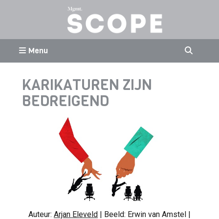
Menu
KARIKATUREN ZIJN
BEDREIGEND
Auteur:
Arjan Eleveld
| Beeld: Erwin van Amstel |