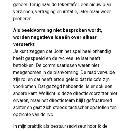
geheel. Terug naar de tekentafel, een nieuw plan
verzinnen, vertraging en irritatie, later maar weer
proberen.
Als beeldvorming niet besproken wordt,
worden negatieve ideeën over elkaar
versterkt
Je kunt zeggen dat John het spel heel onhandig
heeft gespeeld en de rvc veel te laat heeft
betrokken. De commissarissen waren niet
meegenomen in de planvorming. De raad vervulde
zijn rol en dat heeft ertoe geleid dat risico’s zijn
voorkomen. Dat gezegd hebbende, is er ook een
andere kant. Wellicht is deze directievoorzitter niet
ervaren, maar het directieteam blijft gefrustreerd
achter en gaat zich steeds tactischer opstellen ten
opzichte van de rvc.
In mijn praktijk als bestuursadviseur hoor ik de