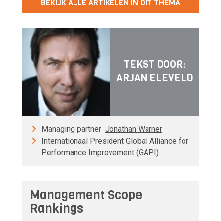
BEKIJK ALLE ARTIKELEN IN DIT THEMA
TEKST DOOR:
ARJAN ELEVELD
Managing partner
Jonathan Warner
Internationaal President Global Alliance for
Performance Improvement (GAPI)
Management Scope
Rankings