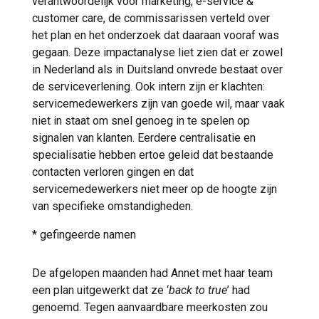
verantwoordelijk voor marketing, e-service &
customer care, de commissarissen verteld over
het plan en het onderzoek dat daaraan vooraf was
gegaan. Deze impactanalyse liet zien dat er zowel
in Nederland als in Duitsland onvrede bestaat over
de serviceverlening. Ook intern zijn er klachten:
servicemedewerkers zijn van goede wil, maar vaak
niet in staat om snel genoeg in te spelen op
signalen van klanten. Eerdere centralisatie en
specialisatie hebben ertoe geleid dat bestaande
contacten verloren gingen en dat
servicemedewerkers niet meer op de hoogte zijn
van specifieke omstandigheden.
* gefingeerde namen
De afgelopen maanden had Annet met haar team
een plan uitgewerkt dat ze ‘
back to true
’ had
genoemd. Tegen aanvaardbare meerkosten zou