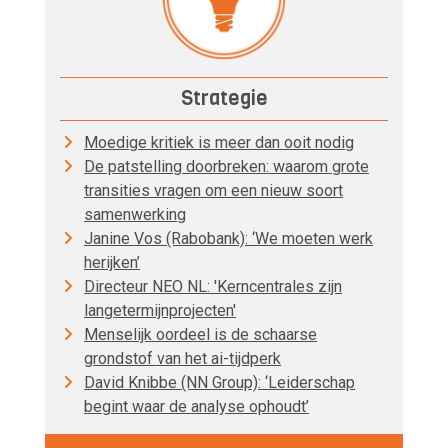
Strategie
Moedige kritiek is meer dan ooit nodig
De patstelling doorbreken: waarom grote
transities vragen om een nieuw soort
samenwerking
Janine Vos (Rabobank): ‘We moeten werk
herijken’
Directeur NEO NL: 'Kerncentrales zijn
langetermijnprojecten'
Menselijk oordeel is de schaarse
grondstof van het ai-tijdperk
David Knibbe (NN Group): ‘Leiderschap
begint waar de analyse ophoudt’