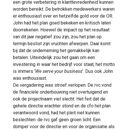
een grote verbetering in klanttevredenheid kunnen
worden bereikt. De betrokken medewerkers waren
er enthousiast over en hetzelfde gold voor de OR.
John had het plan goed bekeken en kritisch laten
doorrekenen. Hoewel de impact op het resultaat
van dit jaar negatief zou zijn, zou het plan op
termijn beslist zijn vruchten afwerpen. Daar komt
bij dat de onderneming het gemakkelijk kan
betalen. Uiteindelijk zou het gaan om een
investering in waar het bedrijf voor staat, het motto
is immers ‘
We serve your business
’. Dus ook John
was enthousiast.
De vergadering was stroef verlopen. De rvc vond
de financiële onderbouwing niet overtuigend en
ook de projectnaam viel slecht. Het feit dat de
gehele directie erachter stond en de cfo het plan
verantwoord vond, had het pleit niet kunnen
beslechten: de rvc gaf geen groen licht. Een
domper voor de directie en voor de organisatie als