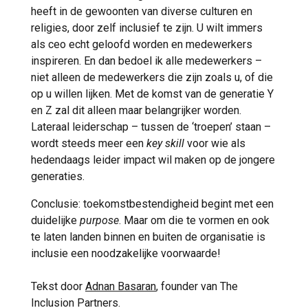
heeft in de gewoonten van diverse culturen en
religies, door zelf inclusief te zijn. U wilt immers
als ceo echt geloofd worden en medewerkers
inspireren. En dan bedoel ik alle medewerkers –
niet alleen de medewerkers die zijn zoals u, of die
op u willen lijken. Met de komst van de generatie Y
en Z zal dit alleen maar belangrijker worden.
Lateraal leiderschap – tussen de ‘troepen’ staan –
wordt steeds meer een
key skill
voor wie als
hedendaags leider impact wil maken op de jongere
generaties.
Conclusie: toekomstbestendigheid begint met een
duidelijke
purpose
. Maar om die te vormen en ook
te laten landen binnen en buiten de organisatie is
inclusie een noodzakelijke voorwaarde!
Tekst door
Adnan Basaran
, founder van The
Inclusion Partners.