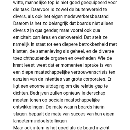
witte, mannelijke top is niet goed geëquipeerd voor
die taak. Daarvoor is zowel de buitenwereld te
divers, als ook het eigen medewerkersbestand.
Daarom is het zo belangrijk dat boards niet alleen
divers zijn qua gender, maar vooral ook qua
etniciteit, carrières en denkwereld. Dat stelt ze
namelijk in staat tot een diepere betrokkenheid met
klanten, de samenleving als geheel, en de diverse
toezichthoudende organen en overheden. Wie de
krant leest, weet dat er momenteel sprake is van
een diepe maatschappelijke vertrouwenscrisis ten
aanzien van de intenties van grote corporates. Er
ligt een enorme uitdaging om die relatie-
gap
te
dichten. Bedrijven zullen opnieuw leiderschap
moeten tonen op sociale maatschappelijke
ontwikkelingen. De mate waarin boards hierin
slagen, bepaalt de mate van succes van hun eigen
langetermijndoelstellingen.
Maar ook intern is het goed als de board inzicht