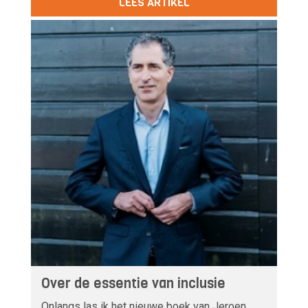
LEES ARTIKEL
Over de essentie van inclusie
Onlangs las ik het nieuwe boek van Jeroen