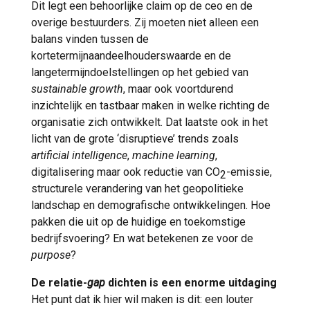
Dit legt een behoorlijke claim op de ceo en de
overige bestuurders. Zij moeten niet alleen een
balans vinden tussen de
kortetermijnaandeelhouderswaarde en de
langetermijndoelstellingen op het gebied van
sustainable growth
, maar ook voortdurend
inzichtelijk en tastbaar maken in welke richting de
organisatie zich ontwikkelt. Dat laatste ook in het
licht van de grote ‘disruptieve’ trends zoals
artificial intelligence
,
machine learning
,
digitalisering maar ook reductie van CO
-emissie,
2
structurele verandering van het geopolitieke
landschap en demografische ontwikkelingen. Hoe
pakken die uit op de huidige en toekomstige
bedrijfsvoering? En wat betekenen ze voor de
purpose
?
De relatie-
gap
dichten is een enorme uitdaging
Het punt dat ik hier wil maken is dit: een louter