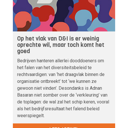
Op het vlak van D&I is er weinig
oprechte wil, maar toch komt het
goed
Bedrijven hanteren allerlei dooddoeners om
het falen van het diversiteitsbeleid te
rechtvaardigen: van ‘het draagvlak binnen de
organisatie ontbreekt’ tot ‘we kunnen ze
gewoon niet vinden’. Desondanks is Adnan
Basaran niet somber over de ‘verkleuring’ van
de toplagen: de wal zal het schip keren, vooral
als het bedrijfsresultaat het falend beleid
weerspiegelt.