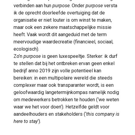
verbinden aan hun
purpose
. Onder
purpose
versta
ik de oprecht doorleefde overtuiging dat de
organisatie er niet louter is om winst te maken,
maar ook een zekere maatschappelijke missie
heeft. Vaak wordt dit aangeduid met de term
meervoudige waardecreatie (financieel, sociaal,
ecologisch).
Zo’n
purpose
is geen luxespeeltje. Sterker: ik durf
te stellen dat bij het ontbreken ervan geen enkel
bedrijf anno 2019 zijn volle potentieel kan
bereiken: in een multipolaire wereld die steeds
complexer maar ook transparanter wordt, is een
geloofwaardig langetermijnkompas namelijk nodig
om medewerkers betrokken te houden (‘we weten
waar we het voor doen’). Hetzelfde geldt voor
aandeelhouders en stakeholders (‘
this company is
here to stay
’).