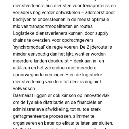
dienstverleners hun diensten voor transporteurs en
verladers nog verder ontwikkelen – allereerst door
bedrijven te ondersteunen in de meest optimale
mix van transportmodaliteiten en routes.
Logistieke dienstverleners kunnen, door supply
chains te overzien, voor opdrachtgevers
‘synchromodaal’ de regie voeren. De Zijderoute is
minder eenvoudig dan het lijkt, want er worden
meerdere landen doorkruist – denk aan in- en
uitklaren en het zakendoen met meerdere
spoorwegondernemingen – en de logistieke
dienstverlening van deur tot deur is nog niet
volwassen.
Daarnaast liggen er ook kansen op innovatievlak
om de fysieke distributie en de financiële en
administratieve afwikkeling, tot nu toe sterk
gefragmenteerde processen, slimmer te
organiseren en beter op elkaar te laten aansluiten.