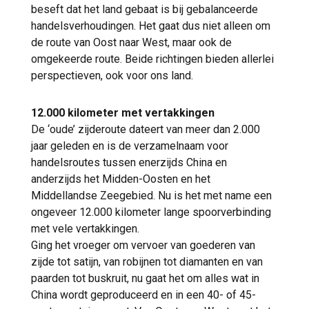
beseft dat het land gebaat is bij gebalanceerde
handelsverhoudingen. Het gaat dus niet alleen om
de route van Oost naar West, maar ook de
omgekeerde route. Beide richtingen bieden allerlei
perspectieven, ook voor ons land.
12.000 kilometer met vertakkingen
De ‘oude’ zijderoute dateert van meer dan 2.000
jaar geleden en is de verzamelnaam voor
handelsroutes tussen enerzijds China en
anderzijds het Midden-Oosten en het
Middellandse Zeegebied. Nu is het met name een
ongeveer 12.000 kilometer lange spoorverbinding
met vele vertakkingen.
Ging het vroeger om vervoer van goederen van
zijde tot satijn, van robijnen tot diamanten en van
paarden tot buskruit, nu gaat het om alles wat in
China wordt geproduceerd en in een 40- of 45-