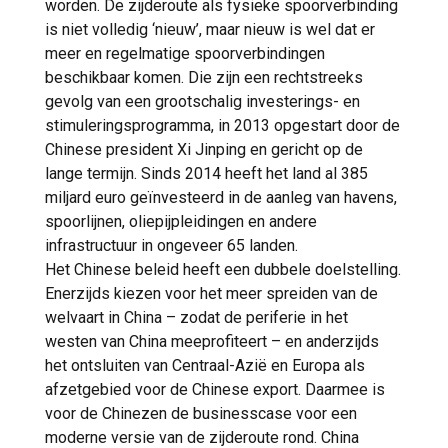
worden. De zijderoute als fysieke spoorverbinding
is niet volledig ‘nieuw’, maar nieuw is wel dat er
meer en regelmatige spoorverbindingen
beschikbaar komen. Die zijn een rechtstreeks
gevolg van een grootschalig investerings- en
stimuleringsprogramma, in 2013 opgestart door de
Chinese president Xi Jinping en gericht op de
lange termijn. Sinds 2014 heeft het land al 385
miljard euro geïnvesteerd in de aanleg van havens,
spoorlijnen, oliepijpleidingen en andere
infrastructuur in ongeveer 65 landen.
Het Chinese beleid heeft een dubbele doelstelling.
Enerzijds kiezen voor het meer spreiden van de
welvaart in China – zodat de periferie in het
westen van China meeprofiteert – en anderzijds
het ontsluiten van Centraal-Azië en Europa als
afzetgebied voor de Chinese export. Daarmee is
voor de Chinezen de businesscase voor een
moderne versie van de zijderoute rond. China