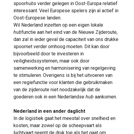
spoor
hubs
verder gelegen in Oost-Europa relatief
interessant. Veel Europese spelers zijn al actief in
Oost-Europese landen.
Wil Nederland inzetten op een eigen lokale
hub
functie aan het eind van de Nieuwe Zijderoute,
dan zal in ieder geval de capaciteit van ons drukke
spoornet verder omhoog moeten. Dit kan door
bijvoorbeeld door te investeren in
veiligheidssystemen, maar ook door
samenwerking en harmonisering van regelgeving
te stimuleren. Overigens is bij het uitvoeren van
een regiefunctie voor klanten die gebruikmaken
van de zijderoute niet noodzakelijk dat de
goederen ook in een Nederlandse
hub
aankomen.
Nederland in een ander daglicht
In de logistiek gaat het meestal over snelheid en
kosten, maar zowel op de scheepvaart als
luchtvaart neemt de druk toe als het gaat om