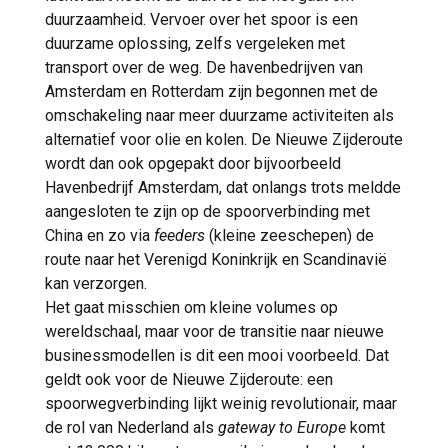
duurzaamheid. Vervoer over het spoor is een
duurzame oplossing, zelfs vergeleken met
transport over de weg. De havenbedrijven van
Amsterdam en Rotterdam zijn begonnen met de
omschakeling naar meer duurzame activiteiten als
alternatief voor olie en kolen. De Nieuwe Zijderoute
wordt dan ook opgepakt door bijvoorbeeld
Havenbedrijf Amsterdam, dat onlangs trots meldde
aangesloten te zijn op de spoorverbinding met
China en zo via
feeders
(kleine zeeschepen) de
route naar het Verenigd Koninkrijk en Scandinavië
kan verzorgen.
Het gaat misschien om kleine volumes op
wereldschaal, maar voor de transitie naar nieuwe
businessmodellen is dit een mooi voorbeeld. Dat
geldt ook voor de Nieuwe Zijderoute: een
spoorwegverbinding lijkt weinig revolutionair, maar
de rol van Nederland als
gateway to Europe
komt