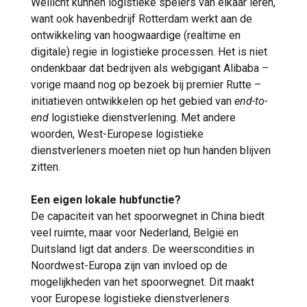
Wellicht kunnen logistieke spelers van elkaar leren,
want ook havenbedrijf Rotterdam werkt aan de
ontwikkeling van hoogwaardige (realtime en
digitale) regie in logistieke processen. Het is niet
ondenkbaar dat bedrijven als webgigant Alibaba –
vorige maand nog op bezoek bij premier Rutte –
initiatieven ontwikkelen op het gebied van
end-to-
end
logistieke dienstverlening. Met andere
woorden, West-Europese logistieke
dienstverleners moeten niet op hun handen blijven
zitten.
Een eigen lokale hubfunctie?
De capaciteit van het spoorwegnet in China biedt
veel ruimte, maar voor Nederland, België en
Duitsland ligt dat anders. De weerscondities in
Noordwest-Europa zijn van invloed op de
mogelijkheden van het spoorwegnet. Dit maakt
voor Europese logistieke dienstverleners