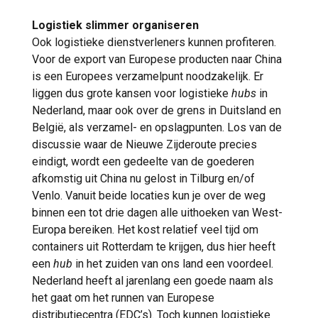
Logistiek slimmer organiseren
Ook logistieke dienstverleners kunnen profiteren.
Voor de export van Europese producten naar China
is een Europees verzamelpunt noodzakelijk. Er
liggen dus grote kansen voor logistieke
hubs
in
Nederland, maar ook over de grens in Duitsland en
België, als verzamel- en opslagpunten. Los van de
discussie waar de Nieuwe Zijderoute precies
eindigt, wordt een gedeelte van de goederen
afkomstig uit China nu gelost in Tilburg en/of
Venlo. Vanuit beide locaties kun je over de weg
binnen een tot drie dagen alle uithoeken van West-
Europa bereiken. Het kost relatief veel tijd om
containers uit Rotterdam te krijgen, dus hier heeft
een
hub
in het zuiden van ons land een voordeel.
Nederland heeft al jarenlang een goede naam als
het gaat om het runnen van Europese
distributiecentra (EDC’s). Toch kunnen logistieke