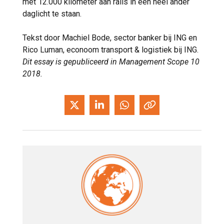
met 12.000 kilometer aan rails in een heel ander
daglicht te staan.
Tekst door Machiel Bode, sector banker bij ING en
Rico Luman, econoom transport & logistiek bij ING.
Dit essay is gepubliceerd in Management Scope 10
2018.