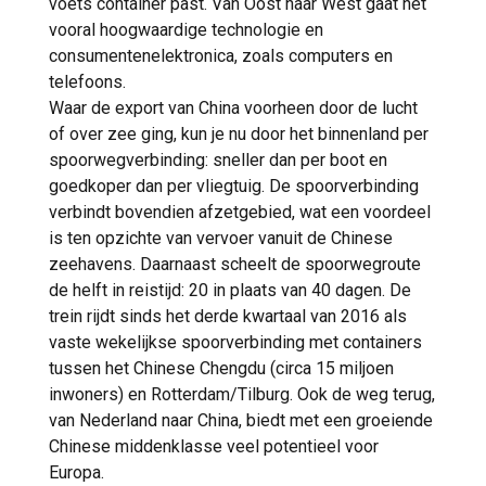
voets container past. Van Oost naar West gaat het
vooral hoogwaardige technologie en
consumentenelektronica, zoals computers en
telefoons.
Waar de export van China voorheen door de lucht
of over zee ging, kun je nu door het binnenland per
spoorwegverbinding: sneller dan per boot en
goedkoper dan per vliegtuig. De spoorverbinding
verbindt bovendien afzetgebied, wat een voordeel
is ten opzichte van vervoer vanuit de Chinese
zeehavens. Daarnaast scheelt de spoorwegroute
de helft in reistijd: 20 in plaats van 40 dagen. De
trein rijdt sinds het derde kwartaal van 2016 als
vaste wekelijkse spoorverbinding met containers
tussen het Chinese Chengdu (circa 15 miljoen
inwoners) en Rotterdam/Tilburg. Ook de weg terug,
van Nederland naar China, biedt met een groeiende
Chinese middenklasse veel potentieel voor
Europa.