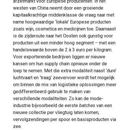
afzetmarkt voor Europese producenten. In het
westen van China neemt door een groeiende
kapitaalkrachtige middenklasse de vraag naar met
name hoogwaardige ‘lokale’ Europese producten
zoals wijn, cosmetica en medicijnen toe. Daarnaast
is de zijderoute naar het Oosten ook gunstig voor
producten uit een minder hoog segment – met een
handelswaarde boven de 2 à 3 euro per kilogram.
Voor exporterende bedrijven liggen er nieuwe
kansen om hun supply chain opnieuw onder de
loep te nemen. Met die extra modaliteit naast ‘dure’
luchtvaart en ‘traag’ zeevervoer wordt het mogelijk
om binnen de mix van logistieke oplossingen meer
gedifferentieerd gebruik te maken van
verschillende modaliteiten. Zo kan de mode-
industrie bijvoorbeeld de eerste
batches
van een
nieuwe collectie per vliegtuig laten komen,
vervolgzendingen per spoor en basisproducten via
zee.