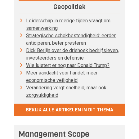
Geopolitiek
Leiderschap in roerige tijden vraagt om
samenwerking
Strategische schokbestendigheid: eerder
anticiperen, beter presteren
Dick Berlijn over de driehoek bedrijfsleven,
investeerders en defensie
Wie luistert er nog naar Donald Trump?
Meer aandacht voor handel, meer
economische veiligheid
Verandering vergt snelheid, maar óók
zorgvuldigheid
BEKIJK ALLE ARTIKELEN IN DIT THEMA
Management Scope