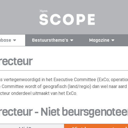
abase
Bestuursthema's
Magazine
recteur
s vertegenwoordigd in het Executive Committee (ExCo; operation
 Committee wordt of geografisch (land/regio) dan wel naar aard 
ecteur onderdeel uitmaakt van het ExCo.
recteur - Niet beursgenotee