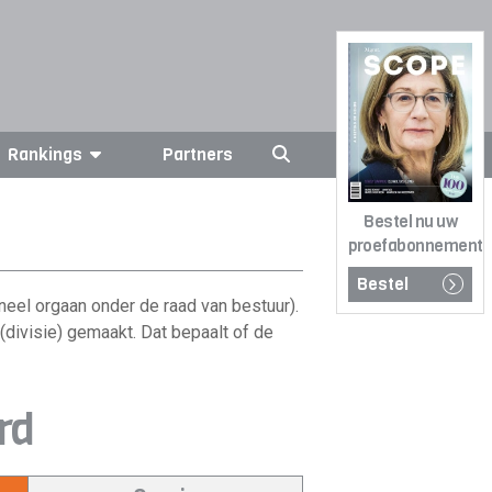
Rankings
Partners
Bestel nu uw
proefabonnement
Bestel
eel orgaan onder de raad van bestuur).
(divisie) gemaakt. Dat bepaalt of de
rd