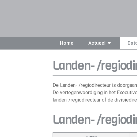
Home
Actueel
Dat
Landen- /regiodi
De Landen- /regiodirecteur is doorgaan
De vertegenwoordiging in het Executive
landen-/regiodirecteur of de divisiedir
Landen- /regiodi