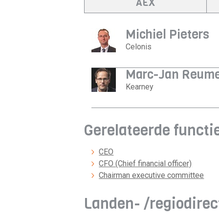
AEX
Michiel Pieters
Celonis
Marc-Jan Reume
Kearney
Gerelateerde functi
CEO
CFO (Chief financial officer)
Chairman executive committee
Landen- /regiodire