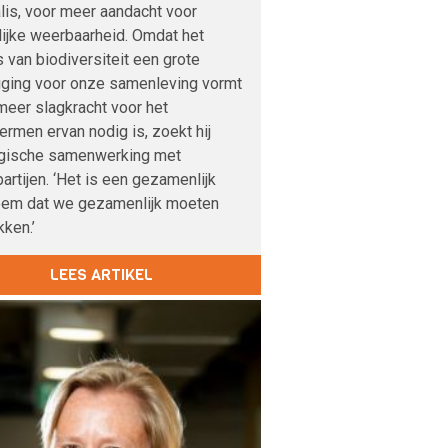
lis, voor meer aandacht voor
lijke weerbaarheid. Omdat het
s van biodiversiteit een grote
iging voor onze samenleving vormt
meer slagkracht voor het
rmen ervan nodig is, zoekt hij
egische samenwerking met
artijen. ‘Het is een gezamenlijk
eem dat we gezamenlijk moeten
ken.’
LEES ARTIKEL