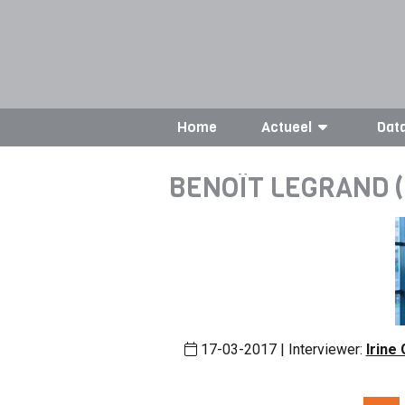
Home
Actueel
Dat
BENOÎT LEGRAND (
17-03-2017 | Interviewer:
Irine