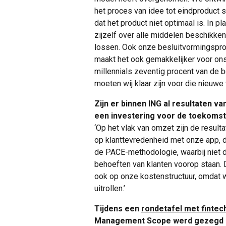
het proces van idee tot eindproduct so
dat het product niet optimaal is. In 
zijzelf over alle middelen beschikke
lossen. Ook onze besluitvormingspr
maakt het ook gemakkelijker voor ons
millennials zeventig procent van de b
moeten wij klaar zijn voor die nieuwe w
Zijn er binnen ING al resultaten va
een investering voor de toekoms
‘Op het vlak van omzet zijn de result
op klanttevredenheid met onze app, 
de PACE-methodologie, waarbij niet 
behoeften van klanten voorop staan. 
ook op onze kostenstructuur, omdat we
uitrollen.’
Tijdens een
rondetafel met finte
Management Scope werd gezegd dat