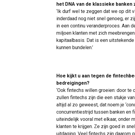
het DNA van de klassieke banken z
‘Ik durf wel te zeggen dat we op dit
inderdaad nog niet snel genoeg, er zij
in een continu veranderproces. Aan d
miljoen klanten met zich meebrengen
kapitaalbasis. Dat is een uitstekende
kunnen bundelen.’
Hoe kijkt u aan tegen de fintechbe
bedreigingen?
‘Ook fintechs willen groeien: door te
zullen fintechs zijn die een stukje va
altijd al zo geweest, dat noem je ‘con
concurrentiestrijd tussen banken en f
uiteindelijk vooral met elkaar, onder
klanten te krijgen. Ze zijn goed in sn
uitdaging. Veel fintechs zijn daaro