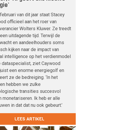
gie’
februari van dit jaar staat Stacey
d officieel aan het roer van
verancier Wolters Kluwer. Ze treedt
 een uitdagende tijd. Terwijl de
nwacht en aandeelhouders soms
sch kijken naar de impact van
cial intelligence op het verdienmodel
 dataspecialist, ziet Caywood
 juist een enorme energiegolf en
veert ze de bedreiging. ‘In het
den hebben we zulke
logische transities succesvol
 monetariseren. Ik heb er alle
uwen in dat dat nu ook gebeurt.’
LEES ARTIKEL