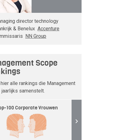
naging director technology
ankrijk & Benelux
Accenture
mmissaris
NN Group
agement Scope
kings
 hier alle rankings die Management
jaarlijks samenstelt.
op-100 Corporate Vrouwen