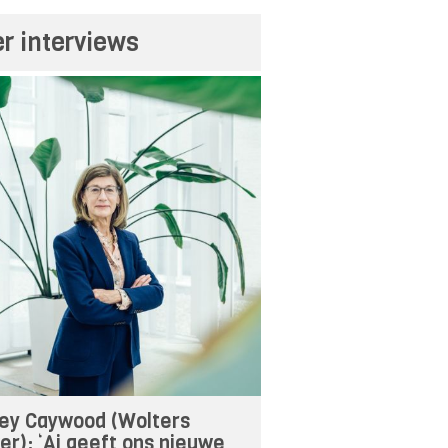
r interviews
ey Caywood (Wolters
er): ‘Ai geeft ons nieuwe