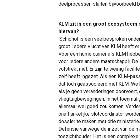
deelprocessen sluiten bijvoorbeeld be
KLM zit in een groot ecosysteem m
hiervan?
‘Schiphol is een veelbesproken onder
groot. Iedere vlucht van KLM heeft er
Voor een home carrier als KLM hebbe
voor iedere andere maatschappij. De 
volstrekt niet. Er zijn te weinig facil
zelf heeft ingezet. Als een KLM-pass
dat toch geassocieerd met KLM. We h
als je geen veranderingen doorvoert, o
vliegtuigbewegingen. In het toenmal
allemaal wel goed zou komen. Verder 
onafhankelijke slotcoördinator worden
dossier te maken met drie ministerie
Defensie vanwege de inzet van de ma
toezichthouder. Het is een complexe 