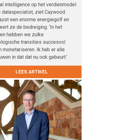
cial intelligence op het verdienmodel
 dataspecialist, ziet Caywood
 juist een enorme energiegolf en
veert ze de bedreiging. ‘In het
den hebben we zulke
logische transities succesvol
 monetariseren. Ik heb er alle
uwen in dat dat nu ook gebeurt.’
LEES ARTIKEL