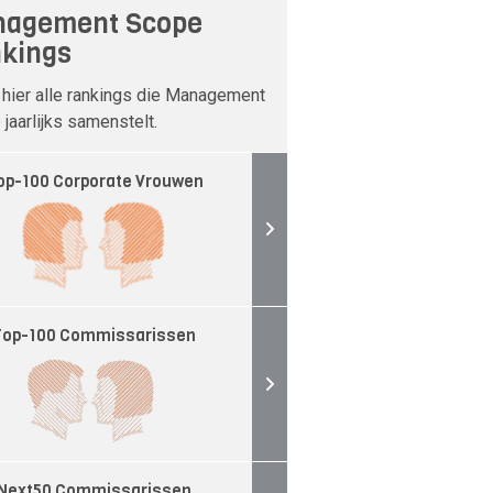
agement Scope
kings
 hier alle rankings die Management
jaarlijks samenstelt.
op-100 Corporate Vrouwen
Top-100 Commissarissen
Next50 Commissarissen