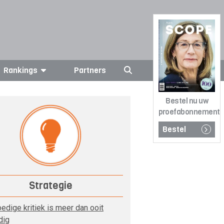
Rankings
Partners
Bestel nu uw
proefabonnement
Bestel
Strategie
edige kritiek is meer dan ooit
dig