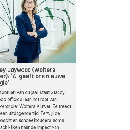
ey Caywood (Wolters
er): ‘Ai geeft ons nieuwe
gie’
februari van dit jaar staat Stacey
d officieel aan het roer van
verancier Wolters Kluwer. Ze treedt
 een uitdagende tijd. Terwijl de
nwacht en aandeelhouders soms
sch kijken naar de impact van