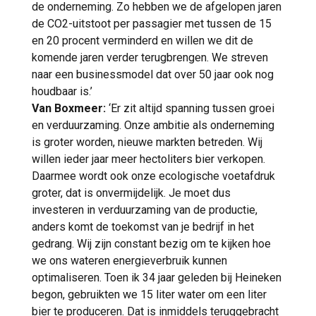
de onderneming. Zo hebben we de afgelopen jaren
de CO2-uitstoot per passagier met tussen de 15
en 20 procent verminderd en willen we dit de
komende jaren verder terugbrengen. We streven
naar een businessmodel dat over 50 jaar ook nog
houdbaar is.’
Van Boxmeer:
‘Er zit altijd spanning tussen groei
en verduurzaming. Onze ambitie als onderneming
is groter worden, nieuwe markten betreden. Wij
willen ieder jaar meer hectoliters bier verkopen.
Daarmee wordt ook onze ecologische voetafdruk
groter, dat is onvermijdelijk. Je moet dus
investeren in verduurzaming van de productie,
anders komt de toekomst van je bedrijf in het
gedrang. Wij zijn constant bezig om te kijken hoe
we ons wateren energieverbruik kunnen
optimaliseren. Toen ik 34 jaar geleden bij Heineken
begon, gebruikten we 15 liter water om een liter
bier te produceren. Dat is inmiddels teruggebracht