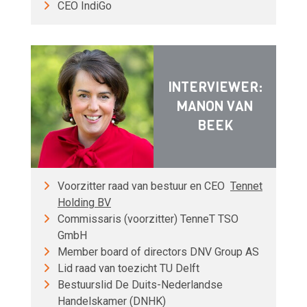
CEO IndiGo
INTERVIEWER:
MANON VAN
BEEK
Voorzitter raad van bestuur en CEO
Tennet
Holding BV
Commissaris (voorzitter) TenneT TSO
GmbH
Member board of directors DNV Group AS
Lid raad van toezicht TU Delft
Bestuurslid De Duits-Nederlandse
Handelskamer (DNHK)