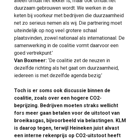
alleen omdat het lekker is, maar ook omdat het
duurzaam gebrouwen wordt. We werken in de
keten bij voorkeur met bedrijven die duurzaamheid
net zo serieus nemen als wij. Die partnering moet
uiteindelijk op nog veel grotere schaal
plaatsvinden, zowel nationaal als internationaal. De
samenwerking in de coalitie vormt daarvoor een
goed vertrekpunt.’
Van Boxmeer:
‘De coalitie zet de neuzen in
dezelfde richting als het gaat om duurzaamheid,
iedereen is met dezelfde agenda bezig.’
Toch is er soms ook discussie binnen de
coalitie, zoals over een hogere CO2-
beprijzing. Bedrijven moeten straks wellicht
fors meer gaan betalen voor de uitstoot van
broeikasgas, bijvoorbeeld via belastingen. KLM
is daarop tegen, terwijl Heineken juist alvast
een interne rekenprijs op CO2-uitstoot heeft