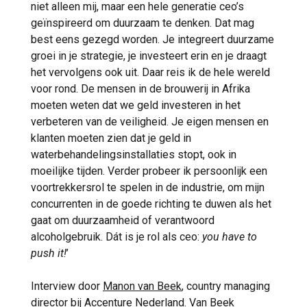
niet alleen mij, maar een hele generatie ceo’s
geïnspireerd om duurzaam te denken. Dat mag
best eens gezegd worden. Je integreert duurzame
groei in je strategie, je investeert erin en je draagt
het vervolgens ook uit. Daar reis ik de hele wereld
voor rond. De mensen in de brouwerij in Afrika
moeten weten dat we geld investeren in het
verbeteren van de veiligheid. Je eigen mensen en
klanten moeten zien dat je geld in
waterbehandelingsinstallaties stopt, ook in
moeilijke tijden. Verder probeer ik persoonlijk een
voortrekkersrol te spelen in de industrie, om mijn
concurrenten in de goede richting te duwen als het
gaat om duurzaamheid of verantwoord
alcoholgebruik. Dát is je rol als ceo:
you have to
push it!
’
Interview door
Manon van Beek
, country managing
director bij Accenture Nederland. Van Beek