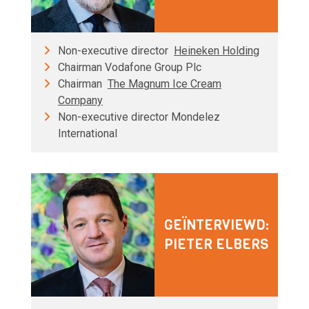
Non-executive director
Heineken Holding
Chairman Vodafone Group Plc
Chairman
The Magnum Ice Cream
Company
Non-executive director Mondelez
International
GEÏNTERVIEWD:
PIETER ELBERS