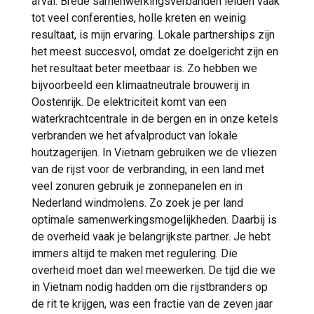
afval. Brede samenwerkingsverbanden leiden vaak
tot veel conferenties, holle kreten en weinig
resultaat, is mijn ervaring. Lokale partnerships zijn
het meest succesvol, omdat ze doelgericht zijn en
het resultaat beter meetbaar is. Zo hebben we
bijvoorbeeld een klimaatneutrale brouwerij in
Oostenrijk. De elektriciteit komt van een
waterkrachtcentrale in de bergen en in onze ketels
verbranden we het afvalproduct van lokale
houtzagerijen. In Vietnam gebruiken we de vliezen
van de rijst voor de verbranding, in een land met
veel zonuren gebruik je zonnepanelen en in
Nederland windmolens. Zo zoek je per land
optimale samenwerkingsmogelijkheden. Daarbij is
de overheid vaak je belangrijkste partner. Je hebt
immers altijd te maken met regulering. Die
overheid moet dan wel meewerken. De tijd die we
in Vietnam nodig hadden om die rijstbranders op
de rit te krijgen, was een fractie van de zeven jaar