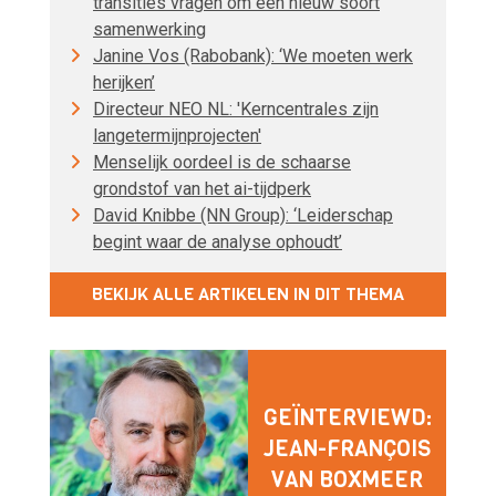
transities vragen om een nieuw soort
samenwerking
Janine Vos (Rabobank): ‘We moeten werk
herijken’
Directeur NEO NL: 'Kerncentrales zijn
langetermijnprojecten'
Menselijk oordeel is de schaarse
grondstof van het ai-tijdperk
David Knibbe (NN Group): ‘Leiderschap
begint waar de analyse ophoudt’
BEKIJK ALLE ARTIKELEN IN DIT THEMA
GEÏNTERVIEWD:
JEAN-FRANÇOIS
VAN BOXMEER