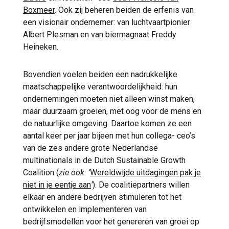
Boxmeer
. Ook zij beheren beiden de erfenis van
een visionair ondernemer: van luchtvaartpionier
Albert Plesman en van biermagnaat Freddy
Heineken.
Bovendien voelen beiden een nadrukkelijke
maatschappelijke verantwoordelijkheid: hun
ondernemingen moeten niet alleen winst maken,
maar duurzaam groeien, met oog voor de mens en
de natuurlijke omgeving. Daartoe komen ze een
aantal keer per jaar bijeen met hun collega- ceo’s
van de zes andere grote Nederlandse
multinationals in de Dutch Sustainable Growth
Coalition (
zie ook: ‘
Wereldwijde uitdagingen pak je
niet in je eentje aan
’
). De coalitiepartners willen
elkaar en andere bedrijven stimuleren tot het
ontwikkelen en implementeren van
bedrijfsmodellen voor het genereren van groei op