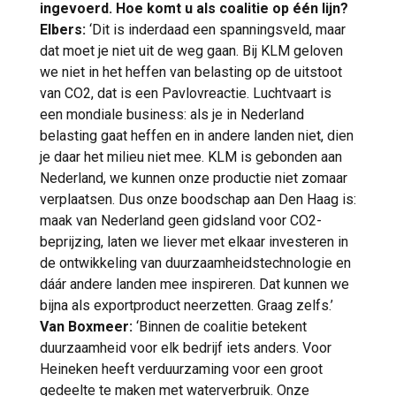
ingevoerd. Hoe komt u als coalitie op één lijn?
Elbers:
‘Dit is inderdaad een spanningsveld, maar
dat moet je niet uit de weg gaan. Bij KLM geloven
we niet in het heffen van belasting op de uitstoot
van CO2, dat is een Pavlovreactie. Luchtvaart is
een mondiale business: als je in Nederland
belasting gaat heffen en in andere landen niet, dien
je daar het milieu niet mee. KLM is gebonden aan
Nederland, we kunnen onze productie niet zomaar
verplaatsen. Dus onze boodschap aan Den Haag is:
maak van Nederland geen gidsland voor CO2-
beprijzing, laten we liever met elkaar investeren in
de ontwikkeling van duurzaamheidstechnologie en
dáár andere landen mee inspireren. Dat kunnen we
bijna als exportproduct neerzetten. Graag zelfs.’
Van Boxmeer:
‘Binnen de coalitie betekent
duurzaamheid voor elk bedrijf iets anders. Voor
Heineken heeft verduurzaming voor een groot
gedeelte te maken met waterverbruik. Onze