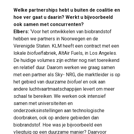
Welke partnerships hebt u buiten de coalitie en
hoe ver gaat u daarin? Werkt u bijvoorbeeld
ook samen met concurrenten?
Elbers:
‘Voor het ontwikkelen van biobrandstof
hebben we partners in Noorwegen en de
Verenigde Staten. KLM heeft een contract met een
lokale
biofuel
fabriek, AltAir Fuels, in Los Angeles.
De huidige volumes zijn echter nog niet toereikend
en relatief duur. Daarom werken we graag samen
met een partner als Sky- NRG, die marktleider is op
het gebied van duurzame
biofuel
en ook aan
andere luchtvaartmaatschappijen levert om meer
schaal te bereiken. We werken ook intensief
samen met universiteiten en
onderzoeksinstellingen aan technologische
doorbraken, ook op andere gebieden dan
biobrandstof. Hoe was je bijvoorbeeld een
vliegtuig op een duurzame manier? Daarvoor