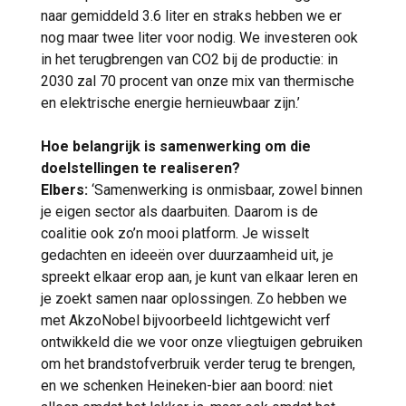
naar gemiddeld 3.6 liter en straks hebben we er
nog maar twee liter voor nodig. We investeren ook
in het terugbrengen van CO2 bij de productie: in
2030 zal 70 procent van onze mix van thermische
en elektrische energie hernieuwbaar zijn.’
Hoe belangrijk is samenwerking om die
doelstellingen te realiseren?
Elbers:
‘Samenwerking is onmisbaar, zowel binnen
je eigen sector als daarbuiten. Daarom is de
coalitie ook zo’n mooi platform. Je wisselt
gedachten en ideeën over duurzaamheid uit, je
spreekt elkaar erop aan, je kunt van elkaar leren en
je zoekt samen naar oplossingen. Zo hebben we
met AkzoNobel bijvoorbeeld lichtgewicht verf
ontwikkeld die we voor onze vliegtuigen gebruiken
om het brandstofverbruik verder terug te brengen,
en we schenken Heineken-bier aan boord: niet