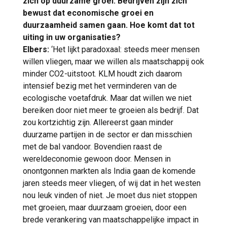
zich op duurzame groei. Bedrijven zijn zich
bewust dat economische groei en
duurzaamheid samen gaan. Hoe komt dat tot
uiting in uw organisaties?
Elbers:
‘Het lijkt paradoxaal: steeds meer mensen
willen vliegen, maar we willen als maatschappij ook
minder CO2-uitstoot. KLM houdt zich daarom
intensief bezig met het verminderen van de
ecologische voetafdruk. Maar dat willen we niet
bereiken door niet meer te groeien als bedrijf. Dat
zou kortzichtig zijn. Allereerst gaan minder
duurzame partijen in de sector er dan misschien
met de bal vandoor. Bovendien raast de
wereldeconomie gewoon door. Mensen in
onontgonnen markten als India gaan de komende
jaren steeds meer vliegen, of wij dat in het westen
nou leuk vinden of niet. Je moet dus niet stoppen
met groeien, maar duurzaam groeien, door een
brede verankering van maatschappelijke impact in