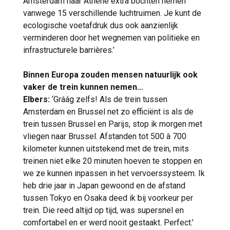
Amsterdam naar Athene extra bochten nemen
vanwege 15 verschillende luchtruimen. Je kunt de
ecologische voetafdruk dus ook aanzienlijk
verminderen door het wegnemen van politieke en
infrastructurele barrières.’
Binnen Europa zouden mensen natuurlijk ook
vaker de trein kunnen nemen…
Elbers:
‘Gráág zelfs! Als de trein tussen
Amsterdam en Brussel net zo efficiënt is als de
trein tussen Brussel en Parijs, stop ik morgen met
vliegen naar Brussel. Afstanden tot 500 à 700
kilometer kunnen uitstekend met de trein, mits
treinen niet elke 20 minuten hoeven te stoppen en
we ze kunnen inpassen in het vervoerssysteem. Ik
heb drie jaar in Japan gewoond en de afstand
tussen Tokyo en Osaka deed ik bij voorkeur per
trein. Die reed altijd op tijd, was supersnel en
comfortabel en er werd nooit gestaakt. Perfect.’