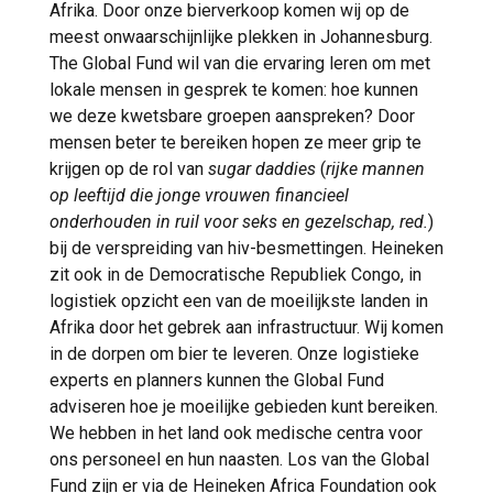
Afrika. Door onze bierverkoop komen wij op de
meest onwaarschijnlijke plekken in Johannesburg.
The Global Fund wil van die ervaring leren om met
lokale mensen in gesprek te komen: hoe kunnen
we deze kwetsbare groepen aanspreken? Door
mensen beter te bereiken hopen ze meer grip te
krijgen op de rol van
sugar daddies
(
rijke mannen
op leeftijd die jonge vrouwen financieel
onderhouden in ruil voor seks en gezelschap, red.
)
bij de verspreiding van hiv-besmettingen. Heineken
zit ook in de Democratische Republiek Congo, in
logistiek opzicht een van de moeilijkste landen in
Afrika door het gebrek aan infrastructuur. Wij komen
in de dorpen om bier te leveren. Onze logistieke
experts en planners kunnen the Global Fund
adviseren hoe je moeilijke gebieden kunt bereiken.
We hebben in het land ook medische centra voor
ons personeel en hun naasten. Los van the Global
Fund zijn er via de Heineken Africa Foundation ook