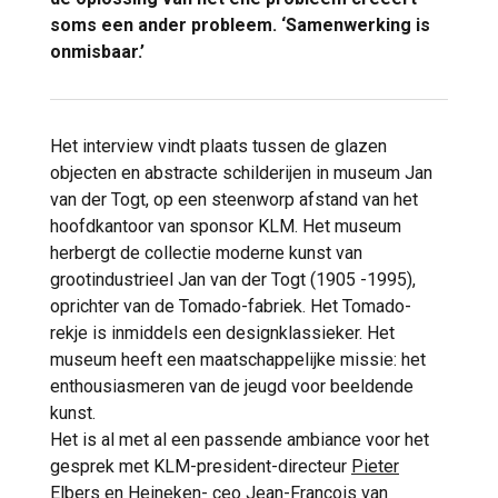
soms een ander probleem. ‘Samenwerking is
onmisbaar.’
Het interview vindt plaats tussen de glazen
objecten en abstracte schilderijen in museum Jan
van der Togt, op een steenworp afstand van het
hoofdkantoor van sponsor KLM. Het museum
herbergt de collectie moderne kunst van
grootindustrieel Jan van der Togt (1905 -1995),
oprichter van de Tomado-fabriek. Het Tomado-
rekje is inmiddels een designklassieker. Het
museum heeft een maatschappelijke missie: het
enthousiasmeren van de jeugd voor beeldende
kunst.
Het is al met al een passende ambiance voor het
gesprek met KLM-president-directeur
Pieter
Elbers
en Heineken- ceo
Jean-François van