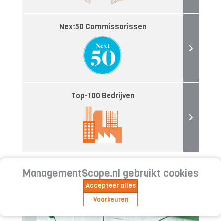
Next50 Commissarissen
Top-100 Bedrijven
ManagementScope.nl gebruikt cookies
Meer interviews
Accepteer alles
Voorkeuren