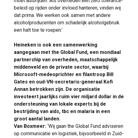
moet autorijden. Als overheden een
zero tolerance
-
beleid op rijden onder invloed hanteren, vinden wij
dat prima. We werken ook samen met andere
alcoholproducenten om schadelijk alcoholgebruik
een halt toe te roepen.’
Heineken is ook een samenwerking
aangegaan met the Global Fund, een mondiaal
partnership van overheden, maatschappelijk
middenveld en de private sector, waarbij
Microsoft-medeoprichter en filantroop Bill
Gates en oud-VN-secretaris-generaal Kofi
Annan betrokken zijn. De organisatie
investeert jaarlijks ruim vier miljard dollar in de
ondersteuning van lokale experts bij de
bestrijding van aids, tbc en malaria in een
groot aantal landen.
Van Boxmeer:
‘Wij gaan the Global Fund adviseren
op communicatie en logistiek, bijvoorbeeld in Zuid-