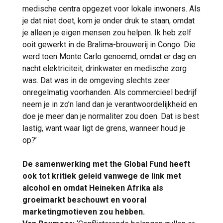
medische centra opgezet voor lokale inwoners. Als
je dat niet doet, kom je onder druk te staan, omdat
je alleen je eigen mensen zou helpen. Ik heb zelf
ooit gewerkt in de Bralima-brouwerij in Congo. Die
werd toen Monte Carlo genoemd, omdat er dag en
nacht elektriciteit, drinkwater en medische zorg
was. Dat was in de omgeving slechts zeer
onregelmatig voorhanden. Als commercieel bedrijf
neem je in zo’n land dan je verantwoordelijkheid en
doe je meer dan je normaliter zou doen. Dat is best
lastig, want waar ligt de grens, wanneer houd je
op?’
De samenwerking met the Global Fund heeft
ook tot kritiek geleid vanwege de link met
alcohol en omdat Heineken Afrika als
groeimarkt beschouwt en vooral
marketingmotieven zou hebben.