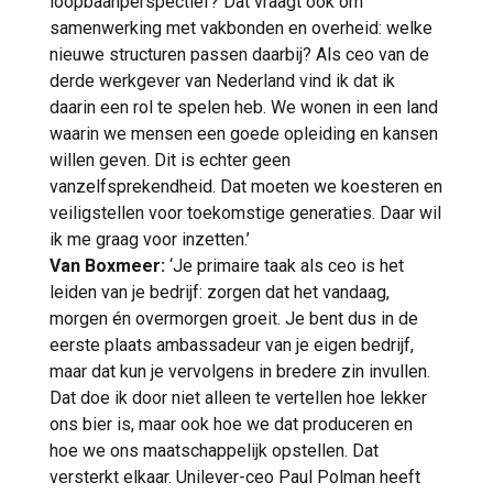
loopbaanperspectief? Dat vraagt ook om
samenwerking met vakbonden en overheid: welke
nieuwe structuren passen daarbij? Als ceo van de
derde werkgever van Nederland vind ik dat ik
daarin een rol te spelen heb. We wonen in een land
waarin we mensen een goede opleiding en kansen
willen geven. Dit is echter geen
vanzelfsprekendheid. Dat moeten we koesteren en
veiligstellen voor toekomstige generaties. Daar wil
ik me graag voor inzetten.’
Van Boxmeer:
‘Je primaire taak als ceo is het
leiden van je bedrijf: zorgen dat het vandaag,
morgen én overmorgen groeit. Je bent dus in de
eerste plaats ambassadeur van je eigen bedrijf,
maar dat kun je vervolgens in bredere zin invullen.
Dat doe ik door niet alleen te vertellen hoe lekker
ons bier is, maar ook hoe we dat produceren en
hoe we ons maatschappelijk opstellen. Dat
versterkt elkaar. Unilever-ceo Paul Polman heeft