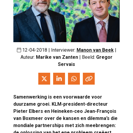
12-04-2018 | Interviewer:
Manon van Beek
|
Auteur:
Marike van Zanten
| Beeld:
Gregor
Servais
Samenwerking is een voorwaarde voor
duurzame groei. KLM-president-directeur
Pieter Elbers en Heineken-ceo Jean-François
van Boxmeer over de kansen en dilemma’s die
mondiale partnerships met zich meebrengen:
de oplossing van het ene probleem creëert