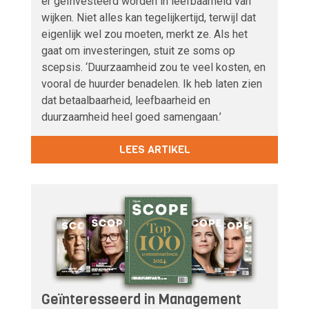
er geïnvesteerd worden in leefbaarheid van
wijken. Niet alles kan tegelijkertijd, terwijl dat
eigenlijk wel zou moeten, merkt ze. Als het
gaat om investeringen, stuit ze soms op
scepsis. ‘Duurzaamheid zou te veel kosten, en
vooral de huurder benadelen. Ik heb laten zien
dat betaalbaarheid, leefbaarheid en
duurzaamheid heel goed samengaan.’
LEES ARTIKEL
Geïnteresseerd in Management