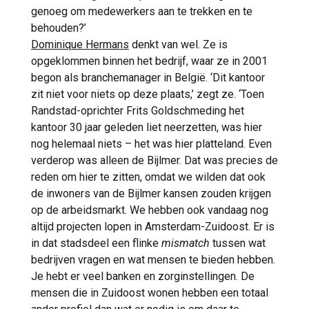
genoeg om medewerkers aan te trekken en te
behouden?’
Dominique Hermans
denkt van wel. Ze is
opgeklommen binnen het bedrijf, waar ze in 2001
begon als branchemanager in België. ‘Dit kantoor
zit niet voor niets op deze plaats,’ zegt ze. ‘Toen
Randstad-oprichter Frits Goldschmeding het
kantoor 30 jaar geleden liet neerzetten, was hier
nog helemaal niets – het was hier platteland. Even
verderop was alleen de Bijlmer. Dat was precies de
reden om hier te zitten, omdat we wilden dat ook
de inwoners van de Bijlmer kansen zouden krijgen
op de arbeidsmarkt. We hebben ook vandaag nog
altijd projecten lopen in Amsterdam-Zuidoost. Er is
in dat stadsdeel een flinke
mismatch
tussen wat
bedrijven vragen en wat mensen te bieden hebben.
Je hebt er veel banken en zorginstellingen. De
mensen die in Zuidoost wonen hebben een totaal