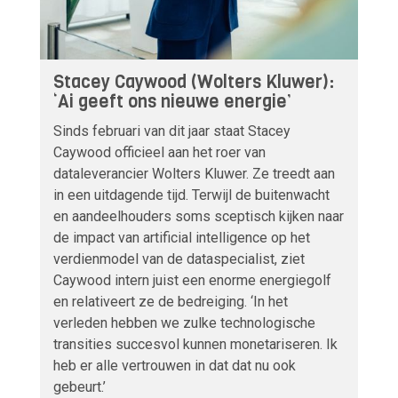
Stacey Caywood (Wolters Kluwer):
‘Ai geeft ons nieuwe energie’
Sinds februari van dit jaar staat Stacey
Caywood officieel aan het roer van
dataleverancier Wolters Kluwer. Ze treedt aan
in een uitdagende tijd. Terwijl de buitenwacht
en aandeelhouders soms sceptisch kijken naar
de impact van artificial intelligence op het
verdienmodel van de dataspecialist, ziet
Caywood intern juist een enorme energiegolf
en relativeert ze de bedreiging. ‘In het
verleden hebben we zulke technologische
transities succesvol kunnen monetariseren. Ik
heb er alle vertrouwen in dat dat nu ook
gebeurt.’