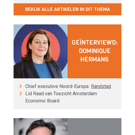
BEKIJK ALLE ARTIKELEN IN DIT THEMA
GEÏNTERVIEWD:
DOMINIQUE
HERMANS
Chief executive Noord-Europa
Randstad
Lid Raad van Toezicht Amsterdam
Economic Board