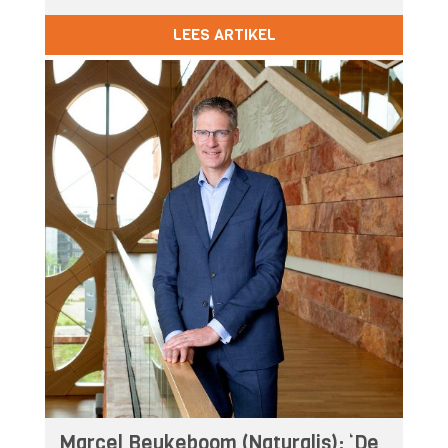
LEES ARTIKEL
Marcel Beukeboom (Naturalis): ‘De