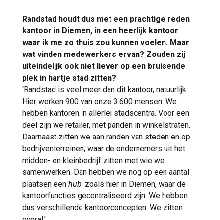
Randstad houdt dus met een prachtige reden
kantoor in Diemen, in een heerlijk kantoor
waar ik me zo thuis zou kunnen voelen. Maar
wat vinden medewerkers ervan? Zouden zij
uiteindelijk ook niet liever op een bruisende
plek in hartje stad zitten?
‘Randstad is veel meer dan dit kantoor, natuurlijk.
Hier werken 900 van onze 3.600 mensen. We
hebben kantoren in allerlei stadscentra. Voor een
deel zijn we retailer, met panden in winkelstraten.
Daarnaast zitten we aan randen van steden en op
bedrijventerreinen, waar de ondernemers uit het
midden- en kleinbedrijf zitten met wie we
samenwerken. Dan hebben we nog op een aantal
plaatsen een
hub
, zoals hier in Diemen, waar de
kantoorfuncties gecentraliseerd zijn. We hebben
dus verschillende kantoorconcepten. We zitten
overal.’