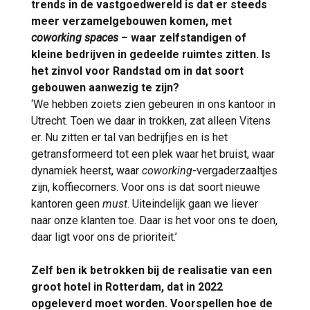
trends in de vastgoedwereld is dat er steeds
meer verzamelgebouwen komen, met
coworking spaces
– waar zelfstandigen of
kleine bedrijven in gedeelde ruimtes zitten. Is
het zinvol voor Randstad om in dat soort
gebouwen aanwezig te zijn?
‘We hebben zoiets zien gebeuren in ons kantoor in
Utrecht. Toen we daar in trokken, zat alleen Vitens
er. Nu zitten er tal van bedrijfjes en is het
getransformeerd tot een plek waar het bruist, waar
dynamiek heerst, waar
coworking
-vergaderzaaltjes
zijn, koffiecorners. Voor ons is dat soort nieuwe
kantoren geen
must
. Uiteindelijk gaan we liever
naar onze klanten toe. Daar is het voor ons te doen,
daar ligt voor ons de prioriteit.’
Zelf ben ik betrokken bij de realisatie van een
groot hotel in Rotterdam, dat in 2022
opgeleverd moet worden. Voorspellen hoe de