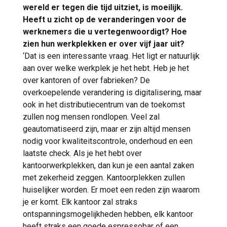
wereld er tegen die tijd uitziet, is moeilijk.
Heeft u zicht op de veranderingen voor de
werknemers die u vertegenwoordigt? Hoe
zien hun werkplekken er over vijf jaar uit?
‘Dat is een interessante vraag. Het ligt er natuurlijk
aan over welke werkplek je het hebt. Heb je het
over kantoren of over fabrieken? De
overkoepelende verandering is digitalisering, maar
ook in het distributiecentrum van de toekomst
zullen nog mensen rondlopen. Veel zal
geautomatiseerd zijn, maar er zijn altijd mensen
nodig voor kwaliteitscontrole, onderhoud en een
laatste check. Als je het hebt over
kantoorwerkplekken, dan kun je een aantal zaken
met zekerheid zeggen. Kantoorplekken zullen
huiselijker worden. Er moet een reden zijn waarom
je er komt. Elk kantoor zal straks
ontspanningsmogelijkheden hebben, elk kantoor
heeft straks een goede espressobar of een