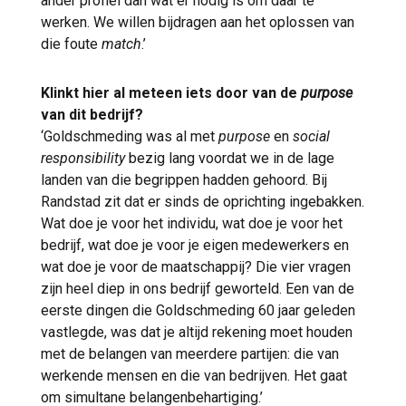
ander profiel dan wat er nodig is om daar te
werken. We willen bijdragen aan het oplossen van
die foute
match
.’
Klinkt hier al meteen iets door van de
purpose
van dit bedrijf?
‘Goldschmeding was al met
purpose
en
social
responsibility
bezig lang voordat we in de lage
landen van die begrippen hadden gehoord. Bij
Randstad zit dat er sinds de oprichting ingebakken.
Wat doe je voor het individu, wat doe je voor het
bedrijf, wat doe je voor je eigen medewerkers en
wat doe je voor de maatschappij? Die vier vragen
zijn heel diep in ons bedrijf geworteld. Een van de
eerste dingen die Goldschmeding 60 jaar geleden
vastlegde, was dat je altijd rekening moet houden
met de belangen van meerdere partijen: die van
werkende mensen en die van bedrijven. Het gaat
om simultane belangenbehartiging.’