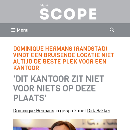
Menu
DOMINIQUE HERMANS (RANDSTAD)
VINDT EEN BRUISENDE LOCATIE NIET
ALTIJD DE BESTE PLEK VOOR EEN
KANTOOR
'DIT KANTOOR ZIT NIET
VOOR NIETS OP DEZE
PLAATS'
Dominique Hermans
in gesprek met
Dirk Bakker