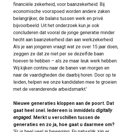
financiële zekerheid, voor baanzekerheid. Bij
economische voorspoed worden andere zaken
belangrijker, de balans tussen werk en privé
bijvoorbeeld. Uit het onderzoek kun je ook
concluderen dat vooral de jonge generatie minder
hecht aan baanzekerheid dan aan werkzekerheid.
Als je aan jongeren vraagt wat ze over 15 jaar doen,
zeggen ze dat ze niet per se dezelfde baan
hoeven te hebben – als ze maar leuk werk hebben.
Wij kijken continu naar de banen van morgen en
naar de vaardigheden die daarbij horen. Door op te
leiden, helpen we onze kandidaten mee te groeien
met de veranderende arbeidsmarkt.’
Nieuwe generaties kloppen aan de poort. Dat
gaat heel snel. Iedereen is inmiddels
digitally
engaged
. Merkt u verschillen tussen de
generaties en zo ja, hoe gaat u daarmee om?
‘Er is heel veel in beweging. En natuurlijk zijn er