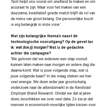
Tech
helpt ons vooral om snelheid te maken en om
accuraat te zijn. Maar voor het maken van een
duurzame, kwalitatief goede
match
blijft de rol van
de mens van groot belang. Die persoonlijke
touch
is erg belangrijk in onze visie.’
Wat zijn belangrijke thema’s naast de
technologische vooruitgang? Op de gevel las
ik:
wat doe jij morgen?
Wat is de gedachte
achter die campagne?
‘We geloven dat we iedereen een stap vooruit
kunnen laten maken naar morgen en iedere dag die
daarna komt. Wat is jouw volgende stap, wat is
jouw volgende baan? In die vraag steken we hier
veel energie. We doen ieder jaar grootschalig
onderzoek naar de arbeidsmarkt in de
Randstad
Employer Brand Research
. Omdat we dat al jaren
doen, beschikken we over veel data. Zo zie je dat
mensen in economisch moeilijke tijden kiezen voor