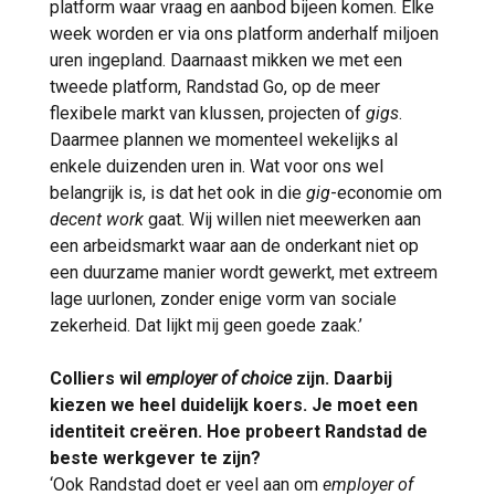
platform waar vraag en aanbod bijeen komen. Elke
week worden er via ons platform anderhalf miljoen
uren ingepland. Daarnaast mikken we met een
tweede platform, Randstad Go, op de meer
flexibele markt van klussen, projecten of
gigs
.
Daarmee plannen we momenteel wekelijks al
enkele duizenden uren in. Wat voor ons wel
belangrijk is, is dat het ook in die
gig
-economie om
decent work
gaat. Wij willen niet meewerken aan
een arbeidsmarkt waar aan de onderkant niet op
een duurzame manier wordt gewerkt, met extreem
lage uurlonen, zonder enige vorm van sociale
zekerheid. Dat lijkt mij geen goede zaak.’
Colliers wil
employer of choice
zijn. Daarbij
kiezen we heel duidelijk koers. Je moet een
identiteit creëren. Hoe probeert Randstad de
beste werkgever te zijn?
‘Ook Randstad doet er veel aan om
employer of