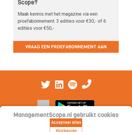
Scope?
Maak kennis met het magazine via een
proefabonnement: 3 edities voor €30,- of 6
edities voor €50,-
VRAAG EEN PROEFABONNEMENT AAN
ManagementScope.nl gebruikt cookies
Accepteer alles
Contact
|
Cookieverklaring | Privacyverklaring |
Voorkeuren