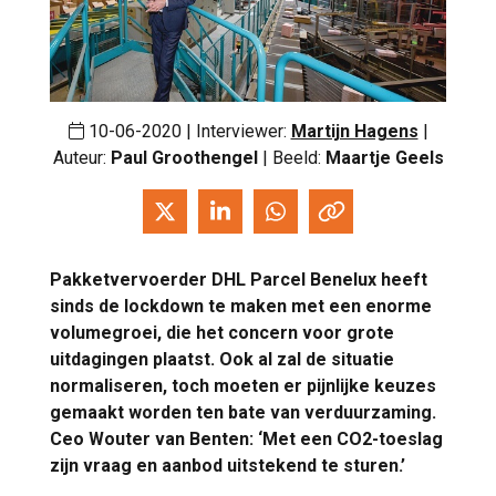
10-06-2020 | Interviewer:
Martijn Hagens
|
Auteur:
Paul Groothengel
| Beeld:
Maartje Geels
Pakketvervoerder DHL Parcel Benelux heeft
sinds de lockdown te maken met een enorme
volumegroei, die het concern voor grote
uitdagingen plaatst. Ook al zal de situatie
normaliseren, toch moeten er pijnlijke keuzes
gemaakt worden ten bate van verduurzaming.
Ceo Wouter van Benten: ‘Met een CO2-toeslag
zijn vraag en aanbod uitstekend te sturen.’