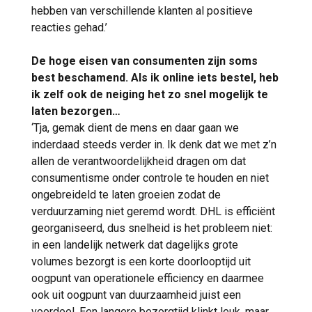
hebben van verschillende klanten al positieve
reacties gehad.’
De hoge eisen van consumenten zijn soms
best beschamend. Als ik online iets bestel, heb
ik zelf ook de neiging het zo snel mogelijk te
laten bezorgen…
‘Tja, gemak dient de mens en daar gaan we
inderdaad steeds verder in. Ik denk dat we met z’n
allen de verantwoordelijkheid dragen om dat
consumentisme onder controle te houden en niet
ongebreideld te laten groeien zodat de
verduurzaming niet geremd wordt. DHL is efficiënt
georganiseerd, dus snelheid is het probleem niet:
in een landelijk netwerk dat dagelijks grote
volumes bezorgt is een korte doorlooptijd uit
oogpunt van operationele efficiency en daarmee
ook uit oogpunt van duurzaamheid juist een
voordeel. Een langere bezorgtijd klinkt leuk, maar