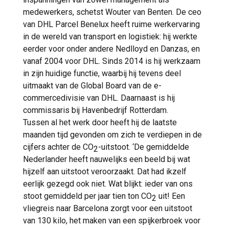
medewerkers, schetst Wouter van Benten. De ceo
van DHL Parcel Benelux heeft ruime werkervaring
in de wereld van transport en logistiek: hij werkte
eerder voor onder andere Nedlloyd en Danzas, en
vanaf 2004 voor DHL. Sinds 2014 is hij werkzaam
in zijn huidige functie, waarbij hij tevens deel
uitmaakt van de Global Board van de e-
commercedivisie van DHL. Daarnaast is hij
commissaris bij Havenbedrijf Rotterdam.
Tussen al het werk door heeft hij de laatste
maanden tijd gevonden om zich te verdiepen in de
cijfers achter de CO
-uitstoot. ‘De gemiddelde
2
Nederlander heeft nauwelijks een beeld bij wat
hijzelf aan uitstoot veroorzaakt. Dat had ikzelf
eerlijk gezegd ook niet. Wat blijkt: ieder van ons
stoot gemiddeld per jaar tien ton CO
uit! Een
2
vliegreis naar Barcelona zorgt voor een uitstoot
van 130 kilo, het maken van een spijkerbroek voor