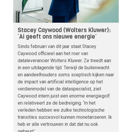
Stacey Caywood (Wolters Kluwer):
‘Ai geeft ons nieuwe energie’
Sinds februari van dit jaar staat Stacey
Caywood officieel aan het roer van
dataleverancier Wolters Kluwer. Ze treedt aan
in een uitdagende tijd. Terwijl de buitenwacht
en aandeelhouders soms sceptisch kijken naar
de impact van artificial intelligence op het
verdienmodel van de dataspecialist, ziet
Caywood intern juist een enorme energiegolf
en relativeert ze de bedreiging. ‘In het
verleden hebben we zulke technologische
transities succesvol kunnen monetariseren. Ik
heb er alle vertrouwen in dat dat nu ook
gebeurt.’