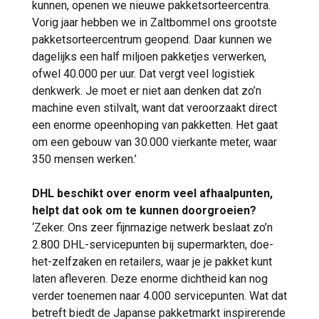
kunnen, openen we nieuwe pakketsorteercentra.
Vorig jaar hebben we in Zaltbommel ons grootste
pakketsorteercentrum geopend. Daar kunnen we
dagelijks een half miljoen pakketjes verwerken,
ofwel 40.000 per uur. Dat vergt veel logistiek
denkwerk. Je moet er niet aan denken dat zo’n
machine even stilvalt, want dat veroorzaakt direct
een enorme opeenhoping van pakketten. Het gaat
om een gebouw van 30.000 vierkante meter, waar
350 mensen werken.’
DHL beschikt over enorm veel afhaalpunten,
helpt dat ook om te kunnen doorgroeien?
‘Zeker. Ons zeer fijnmazige netwerk beslaat zo’n
2.800 DHL-servicepunten bij supermarkten, doe-
het-zelfzaken en retailers, waar je je pakket kunt
laten afleveren. Deze enorme dichtheid kan nog
verder toenemen naar 4.000 servicepunten. Wat dat
betreft biedt de Japanse pakketmarkt inspirerende