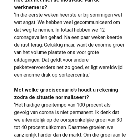
werknemers?
‘In die eerste weken heerste er bij sommigen wel
wat angst. We hebben veel gecommuniceerd om
dat weg te nemen. In totaal hebben we 12
coronagevallen gehad. Na een paar weken keerde
de rust terug. Gelukkig maar, want de enorme groei
van het volume plaatste ons voor grote
uitdagingen. Dat geldt voor andere
pakketvervoerders net zo goed, er ligt wereldwijd
een enorme druk op sorteercentra.’
Met welke groeiscenario’s houdt u rekening
zodra de situatie normaliseert?
‘Het huidige groeitempo van 100 procent als
gevolg van corona is niet permanent. Ik denk dat
we uiteindelijk op de oorspronkelijke groei van 30
tot 40 procent uitkomen. Daarmee groeien we
aanzienlijk harder dan de markt. Om die groei aan te