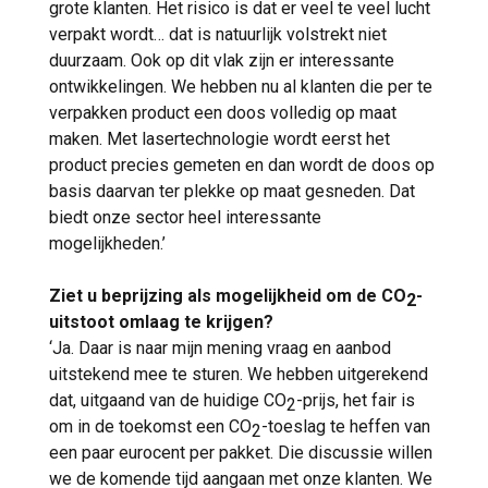
grote klanten. Het risico is dat er veel te veel lucht
verpakt wordt… dat is natuurlijk volstrekt niet
duurzaam. Ook op dit vlak zijn er interessante
ontwikkelingen. We hebben nu al klanten die per te
verpakken product een doos volledig op maat
maken. Met lasertechnologie wordt eerst het
product precies gemeten en dan wordt de doos op
basis daarvan ter plekke op maat gesneden. Dat
biedt onze sector heel interessante
mogelijkheden.’
Ziet u beprijzing als mogelijkheid om de CO
-
2
uitstoot omlaag te krijgen?
‘Ja. Daar is naar mijn mening vraag en aanbod
uitstekend mee te sturen. We hebben uitgerekend
dat, uitgaand van de huidige CO
-prijs, het fair is
2
om in de toekomst een CO
-toeslag te heffen van
2
een paar eurocent per pakket. Die discussie willen
we de komende tijd aangaan met onze klanten. We