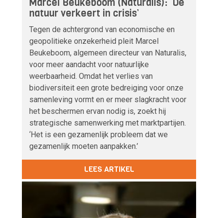
Marcel Beukeboom (Naturalis): ‘De
natuur verkeert in crisis’
Tegen de achtergrond van economische en
geopolitieke onzekerheid pleit Marcel
Beukeboom, algemeen directeur van Naturalis,
voor meer aandacht voor natuurlijke
weerbaarheid. Omdat het verlies van
biodiversiteit een grote bedreiging voor onze
samenleving vormt en er meer slagkracht voor
het beschermen ervan nodig is, zoekt hij
strategische samenwerking met marktpartijen.
‘Het is een gezamenlijk probleem dat we
gezamenlijk moeten aanpakken.’
LEES ARTIKEL