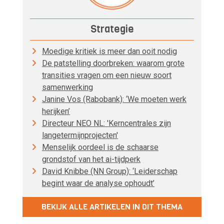
Strategie
Moedige kritiek is meer dan ooit nodig
De patstelling doorbreken: waarom grote
transities vragen om een nieuw soort
samenwerking
Janine Vos (Rabobank): ‘We moeten werk
herijken’
Directeur NEO NL: 'Kerncentrales zijn
langetermijnprojecten'
Menselijk oordeel is de schaarse
grondstof van het ai-tijdperk
David Knibbe (NN Group): ‘Leiderschap
begint waar de analyse ophoudt’
BEKIJK ALLE ARTIKELEN IN DIT THEMA