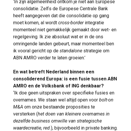
‘In zijn algemeenheid ontkom je niet aan Europese
consolidatie. Zelfs de Europese Centrale Bank
heeft aangegeven dat die consolidatie op gang
moet komen, al wordt
cross-border
integratie
momenteel niet gemakkelijk gemaakt door wet- en
regelgeving. Ik zie absoluut wat er in de ons
omringende landen gebeurt, maar momenteel ben
ik vooral gericht op de
standalone
strategie om
ABN AMRO verder te laten groeien.’
En wat betreft Nederland binnen een
consoliderend Europa: is een fusie tussen ABN
AMRO en de Volksbank of ING denkbaar?
‘Ik doe geen uitspraken over specifieke fusies en
overnames. We staan wel altijd open voor
bolt-on
M&A
om onze bestaande proposities te
versterken (
het doen van kleinere overnames in
dezelfde business omwille van strategische
waardecreatie, red.
), bijvoorbeeld in private banking.