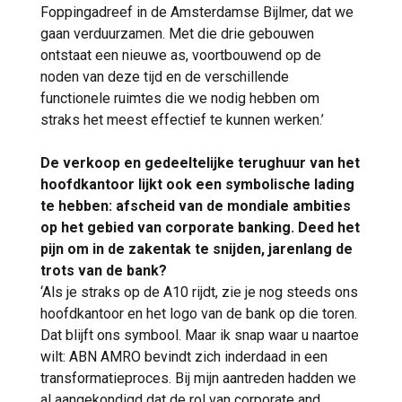
Foppingadreef in de Amsterdamse Bijlmer, dat we
gaan verduurzamen. Met die drie gebouwen
ontstaat een nieuwe as, voortbouwend op de
noden van deze tijd en de verschillende
functionele ruimtes die we nodig hebben om
straks het meest effectief te kunnen werken.’
De verkoop en gedeeltelijke terughuur van het
hoofdkantoor lijkt ook een symbolische lading
te hebben: afscheid van de mondiale ambities
op het gebied van corporate banking. Deed het
pijn om in de zakentak te snijden, jarenlang de
trots van de bank?
‘Als je straks op de A10 rijdt, zie je nog steeds ons
hoofdkantoor en het logo van de bank op die toren.
Dat blijft ons symbool. Maar ik snap waar u naartoe
wilt: ABN AMRO bevindt zich inderdaad in een
transformatieproces. Bij mijn aantreden hadden we
al aangekondigd dat de rol van corporate and