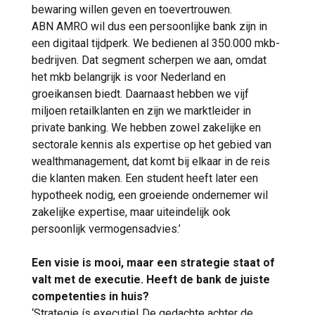
bewaring willen geven en toevertrouwen.
ABN AMRO wil dus een persoonlijke bank zijn in
een digitaal tijdperk. We bedienen al 350.000 mkb-
bedrijven. Dat segment scherpen we aan, omdat
het mkb belangrijk is voor Nederland en
groeikansen biedt. Daarnaast hebben we vijf
miljoen retailklanten en zijn we marktleider in
private banking. We hebben zowel zakelijke en
sectorale kennis als expertise op het gebied van
wealthmanagement, dat komt bij elkaar in de reis
die klanten maken. Een student heeft later een
hypotheek nodig, een groeiende ondernemer wil
zakelijke expertise, maar uiteindelijk ook
persoonlijk vermogensadvies.’
Een visie is mooi, maar een strategie staat of
valt met de executie. Heeft de bank de juiste
competenties in huis?
‘Strategie ís executie! De gedachte achter de