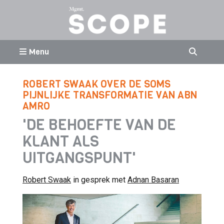
Menu
ROBERT SWAAK OVER DE SOMS
PIJNLIJKE TRANSFORMATIE VAN ABN
AMRO
'DE BEHOEFTE VAN DE
KLANT ALS
UITGANGSPUNT'
Robert Swaak
in gesprek met
Adnan Basaran