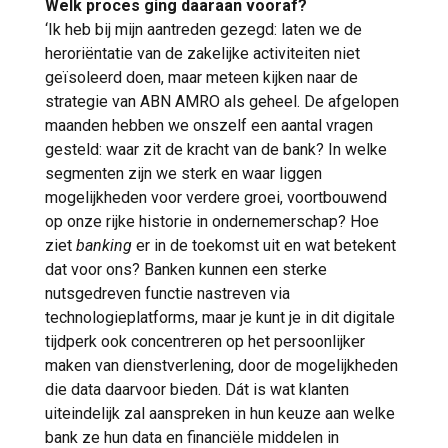
Welk proces ging daaraan vooraf?
‘Ik heb bij mijn aantreden gezegd: laten we de
heroriëntatie van de zakelijke activiteiten niet
geïsoleerd doen, maar meteen kijken naar de
strategie van ABN AMRO als geheel. De afgelopen
maanden hebben we onszelf een aantal vragen
gesteld: waar zit de kracht van de bank? In welke
segmenten zijn we sterk en waar liggen
mogelijkheden voor verdere groei, voortbouwend
op onze rijke historie in ondernemerschap? Hoe
ziet
banking
er in de toekomst uit en wat betekent
dat voor ons? Banken kunnen een sterke
nutsgedreven functie nastreven via
technologieplatforms, maar je kunt je in dit digitale
tijdperk ook concentreren op het persoonlijker
maken van dienstverlening, door de mogelijkheden
die data daarvoor bieden. Dát is wat klanten
uiteindelijk zal aanspreken in hun keuze aan welke
bank ze hun data en financiële middelen in