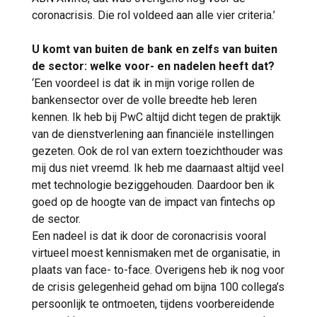
coronacrisis. Die rol voldeed aan alle vier criteria.’
U komt van buiten de bank en zelfs van buiten
de sector: welke voor- en nadelen heeft dat?
‘Een voordeel is dat ik in mijn vorige rollen de
bankensector over de volle breedte heb leren
kennen. Ik heb bij PwC altijd dicht tegen de praktijk
van de dienstverlening aan financiële instellingen
gezeten. Ook de rol van extern toezichthouder was
mij dus niet vreemd. Ik heb me daarnaast altijd veel
met technologie beziggehouden. Daardoor ben ik
goed op de hoogte van de impact van fintechs op
de sector.
Een nadeel is dat ik door de coronacrisis vooral
virtueel moest kennismaken met de organisatie, in
plaats van face- to-face. Overigens heb ik nog voor
de crisis gelegenheid gehad om bijna 100 collega’s
persoonlijk te ontmoeten, tijdens voorbereidende