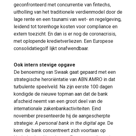
geconfronteerd met concurrentie van fintechs,
uitholling van het traditionele verdienmodel door de
lage rente en een tsunami van wet- en regelgeving,
leidend tot torenhoge kosten voor compliance en
extern toezicht. En dan is er nog de coronacrisis,
met oplopende kredietverliezen. Een Europese
consolidatiegolf lijkt onafwendbaar.
Ook intern stevige opgave
De benoeming van Swaak gaat gepaard met een
strategische heroriëntatie van ABN AMRO in dat
turbulente speelveld. Na zijn eerste 100 dagen
kondigde de nieuwe topman aan dat de bank
afscheid neemt van een groot deel van de
internationale zakenbankactiviteiten. Eind
november presenteerde hij de aangescherpte
strategie:
A personal bank in the digital age
. De
kern: de bank concentreert zich voortaan op