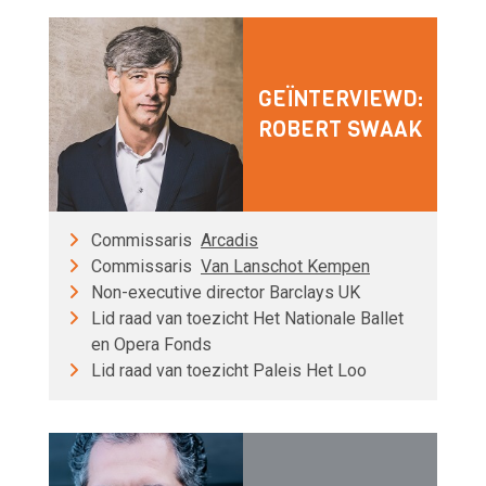
GEÏNTERVIEWD:
ROBERT SWAAK
Commissaris
Arcadis
Commissaris
Van Lanschot Kempen
Non-executive director Barclays UK
Lid raad van toezicht Het Nationale Ballet
en Opera Fonds
Lid raad van toezicht Paleis Het Loo