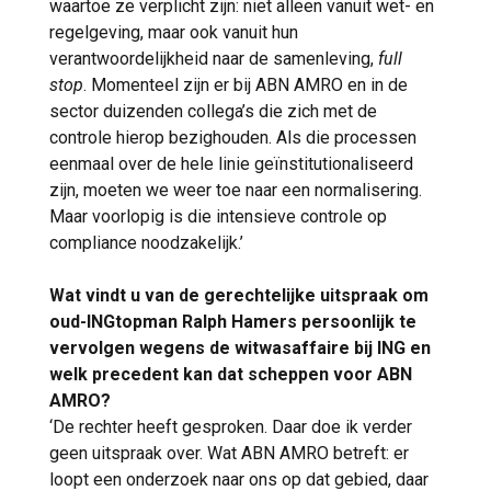
waartoe ze verplicht zijn: niet alleen vanuit wet- en
regelgeving, maar ook vanuit hun
verantwoordelijkheid naar de samenleving,
full
stop
. Momenteel zijn er bij ABN AMRO en in de
sector duizenden collega’s die zich met de
controle hierop bezighouden. Als die processen
eenmaal over de hele linie geïnstitutionaliseerd
zijn, moeten we weer toe naar een normalisering.
Maar voorlopig is die intensieve controle op
compliance noodzakelijk.’
Wat vindt u van de gerechtelijke uitspraak om
oud-INGtopman Ralph Hamers persoonlijk te
vervolgen wegens de witwasaffaire bij ING en
welk precedent kan dat scheppen voor ABN
AMRO?
‘De rechter heeft gesproken. Daar doe ik verder
geen uitspraak over. Wat ABN AMRO betreft: er
loopt een onderzoek naar ons op dat gebied, daar