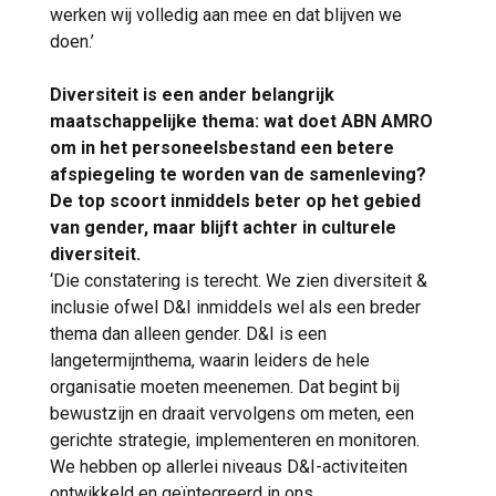
werken wij volledig aan mee en dat blijven we
doen.’
Diversiteit is een ander belangrijk
maatschappelijke thema: wat doet ABN AMRO
om in het personeelsbestand een betere
afspiegeling te worden van de samenleving?
De top scoort inmiddels beter op het gebied
van gender, maar blijft achter in culturele
diversiteit.
‘Die constatering is terecht. We zien diversiteit &
inclusie ofwel D&I inmiddels wel als een breder
thema dan alleen gender. D&I is een
langetermijnthema, waarin leiders de hele
organisatie moeten meenemen. Dat begint bij
bewustzijn en draait vervolgens om meten, een
gerichte strategie, implementeren en monitoren.
We hebben op allerlei niveaus D&I-activiteiten
ontwikkeld en geïntegreerd in ons