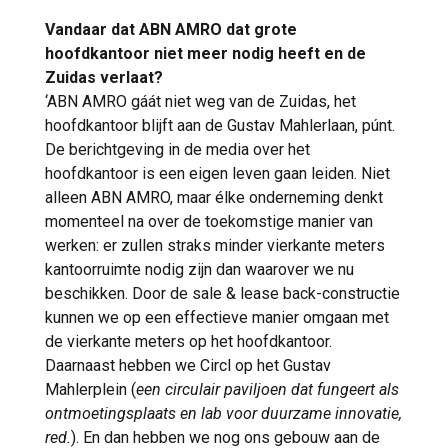
Vandaar dat ABN AMRO dat grote
hoofdkantoor niet meer nodig heeft en de
Zuidas verlaat?
‘ABN AMRO gáát niet weg van de Zuidas, het
hoofdkantoor blijft aan de Gustav Mahlerlaan, púnt.
De berichtgeving in de media over het
hoofdkantoor is een eigen leven gaan leiden. Niet
alleen ABN AMRO, maar élke onderneming denkt
momenteel na over de toekomstige manier van
werken: er zullen straks minder vierkante meters
kantoorruimte nodig zijn dan waarover we nu
beschikken. Door de sale & lease back-constructie
kunnen we op een effectieve manier omgaan met
de vierkante meters op het hoofdkantoor.
Daarnaast hebben we Circl op het Gustav
Mahlerplein (
een circulair paviljoen dat fungeert als
ontmoetingsplaats en lab voor duurzame innovatie,
red.
). En dan hebben we nog ons gebouw aan de