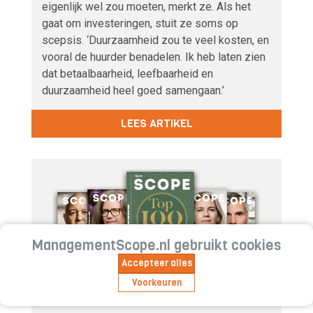
eigenlijk wel zou moeten, merkt ze. Als het
gaat om investeringen, stuit ze soms op
scepsis. ‘Duurzaamheid zou te veel kosten, en
vooral de huurder benadelen. Ik heb laten zien
dat betaalbaarheid, leefbaarheid en
duurzaamheid heel goed samengaan.’
LEES ARTIKEL
ManagementScope.nl gebruikt cookies
Accepteer alles
Geïnteresseerd in Management
Voorkeuren
Scope?