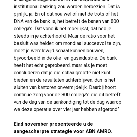
institutional banking zou worden herbezien. Dat is
pijnlijk, ja. En of dat nou wel of niet de trots of het
DNA van de bank is, het betreft de banen van 800
collega’s. Dat vond ik het moeilijkst, dat heb je
steeds in je achterhoofd. Maar de ratio voor het
besluit was helder: om mondiaal succesvol te zijn,
moet je wereldwijd schaal kunnen bouwen,
bijvoorbeeld in de olie- en gasindustrie. De bank
heeft het echt geprobeerd, maar als je moet
concluderen dat je die schaalgrootte niet kunt
bieden en de resultaten achterblijven, dan is het
sluiten van kantoren onvermijdelijk. Daarbij hoort
continue zorg voor de 800 collega’s die dit betreft:
van de dag van de aankondiging tot de dag waarop
we deze operatie over vier jaar hebben afgerond.’
Eind november presenteerde u de
aangescherpte strategie voor ABN AMRO.