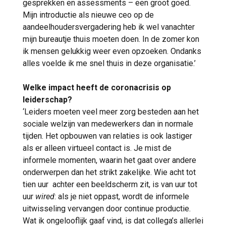
gesprekken en assessments – een groot goed.
Mijn introductie als nieuwe ceo op de
aandeelhoudersvergadering heb ik wel vanachter
mijn bureautje thuis moeten doen. In de zomer kon
ik mensen gelukkig weer even opzoeken. Ondanks
alles voelde ik me snel thuis in deze organisatie.’
Welke impact heeft de coronacrisis op
leiderschap?
‘Leiders moeten veel meer zorg besteden aan het
sociale welzijn van medewerkers dan in normale
tijden. Het opbouwen van relaties is ook lastiger
als er alleen virtueel contact is. Je mist de
informele momenten, waarin het gaat over andere
onderwerpen dan het strikt zakelijke. Wie acht tot
tien uur achter een beeldscherm zit, is van uur tot
uur
wired
: als je niet oppast, wordt de informele
uitwisseling vervangen door continue productie.
Wat ik ongelooflijk gaaf vind, is dat collega’s allerlei