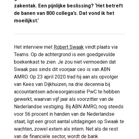
zakentak. Een pijnlijke beslissing? ‘Het betreft
de banen van 800 collega’s. Dat vond ik het
moeilijkst.’
Het interview met
Robert Swaak
vindt plaats via
Teams. Op de achtergrond is een goedgevulde
boekenkast te zien. Je zou niet vermoeden dat
Swaak pas sinds dit voorjaar ceo is van ABN
AMRO. Op 23 april 2020 trad hij aan als opvolger
van Kees van Dijkhuizen, na drie decennia bij
accountantsen adviesorganisatie PwC te hebben
gewerkt, waarvan vijf jaar als voorzitter van de
Nederlandse vestiging. Bij ABN AMRO, nog steeds
voor 56 procent in handen van de Nederlandse
staat, ligt een groot aantal uitdagingen op Swaak te
wachten, zowel extern als intern. Net als de rest
van de financiële sector, wordt de bank