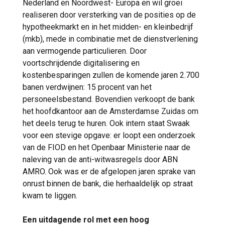
Nederland en Noordwest- Europa en wil groei
realiseren door versterking van de posities op de
hypotheekmarkt en in het midden- en kleinbedrijf
(mkb), mede in combinatie met de dienstverlening
aan vermogende particulieren. Door
voortschrijdende digitalisering en
kostenbesparingen zullen de komende jaren 2.700
banen verdwijnen: 15 procent van het
personeelsbestand. Bovendien verkoopt de bank
het hoofdkantoor aan de Amsterdamse Zuidas om
het deels terug te huren. Ook intern staat Swaak
voor een stevige opgave: er loopt een onderzoek
van de FIOD en het Openbaar Ministerie naar de
naleving van de anti-witwasregels door ABN
AMRO. Ook was er de afgelopen jaren sprake van
onrust binnen de bank, die herhaaldelijk op straat
kwam te liggen.
Een uitdagende rol met een hoog