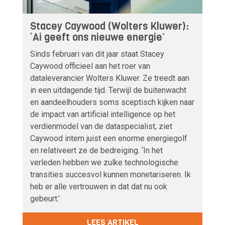
Stacey Caywood (Wolters Kluwer):
‘Ai geeft ons nieuwe energie’
Sinds februari van dit jaar staat Stacey
Caywood officieel aan het roer van
dataleverancier Wolters Kluwer. Ze treedt aan
in een uitdagende tijd. Terwijl de buitenwacht
en aandeelhouders soms sceptisch kijken naar
de impact van artificial intelligence op het
verdienmodel van de dataspecialist, ziet
Caywood intern juist een enorme energiegolf
en relativeert ze de bedreiging. ‘In het
verleden hebben we zulke technologische
transities succesvol kunnen monetariseren. Ik
heb er alle vertrouwen in dat dat nu ook
gebeurt.’
LEES ARTIKEL