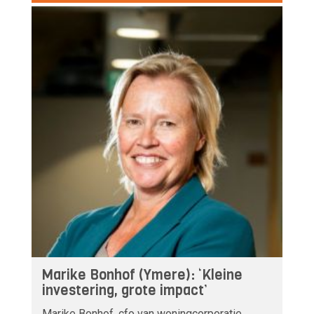
Marike Bonhof (Ymere): ‘Kleine
investering, grote impact’
Marike Bonhof, cfo van woningcorporatie