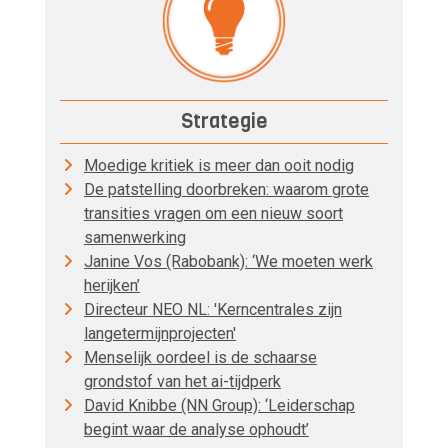
Strategie
Moedige kritiek is meer dan ooit nodig
De patstelling doorbreken: waarom grote
transities vragen om een nieuw soort
samenwerking
Janine Vos (Rabobank): ‘We moeten werk
herijken’
Directeur NEO NL: 'Kerncentrales zijn
langetermijnprojecten'
Menselijk oordeel is de schaarse
grondstof van het ai-tijdperk
David Knibbe (NN Group): ‘Leiderschap
begint waar de analyse ophoudt’