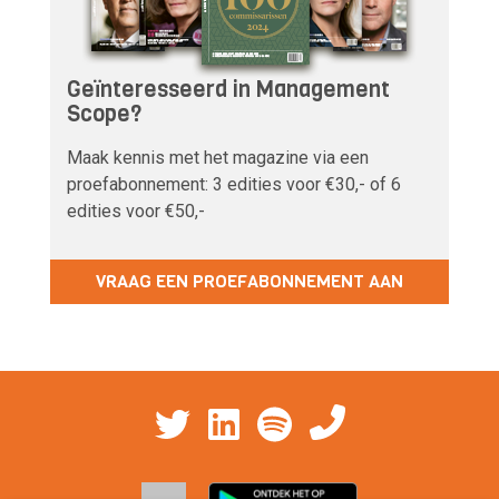
Geïnteresseerd in Management
Scope?
Maak kennis met het magazine via een
proefabonnement: 3 edities voor €30,- of 6
edities voor €50,-
VRAAG EEN PROEFABONNEMENT AAN