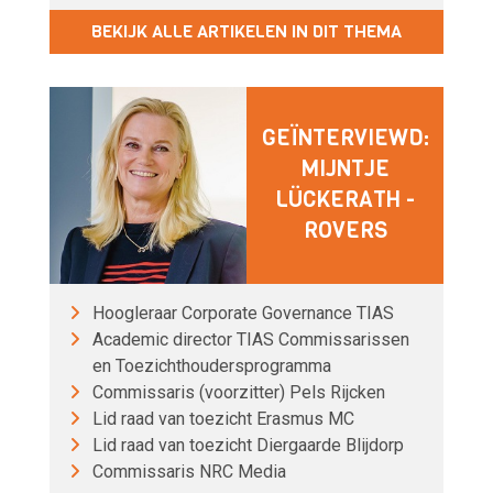
BEKIJK ALLE ARTIKELEN IN DIT THEMA
GEÏNTERVIEWD:
MIJNTJE
LÜCKERATH -
ROVERS
Hoogleraar Corporate Governance TIAS
Academic director TIAS Commissarissen
en Toezichthoudersprogramma
Commissaris (voorzitter) Pels Rijcken
Lid raad van toezicht Erasmus MC
Lid raad van toezicht Diergaarde Blijdorp
Commissaris NRC Media