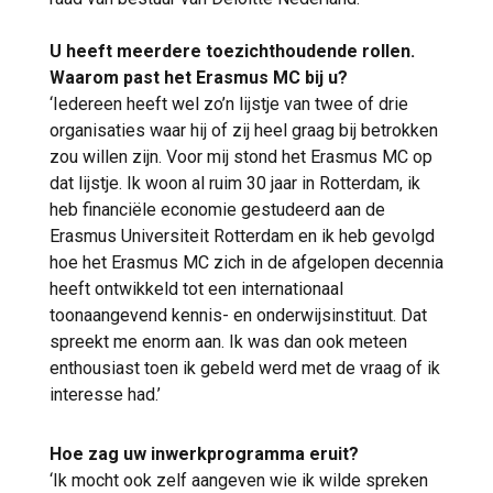
U heeft meerdere toezichthoudende rollen.
Waarom past het Erasmus MC bij u?
‘Iedereen heeft wel zo’n lijstje van twee of drie
organisaties waar hij of zij heel graag bij betrokken
zou willen zijn. Voor mij stond het Erasmus MC op
dat lijstje. Ik woon al ruim 30 jaar in Rotterdam, ik
heb financiële economie gestudeerd aan de
Erasmus Universiteit Rotterdam en ik heb gevolgd
hoe het Erasmus MC zich in de afgelopen decennia
heeft ontwikkeld tot een internationaal
toonaangevend kennis- en onderwijsinstituut. Dat
spreekt me enorm aan. Ik was dan ook meteen
enthousiast toen ik gebeld werd met de vraag of ik
interesse had.’
Hoe zag uw inwerkprogramma eruit?
‘Ik mocht ook zelf aangeven wie ik wilde spreken