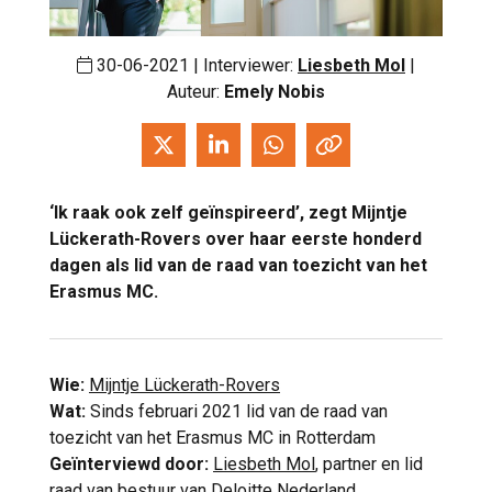
30-06-2021 | Interviewer:
Liesbeth Mol
|
Auteur:
Emely Nobis
‘Ik raak ook zelf geïnspireerd’, zegt Mijntje
Lückerath-Rovers over haar eerste honderd
dagen als lid van de raad van toezicht van het
Erasmus MC.
Wie:
Mijntje Lückerath-Rovers
Wat:
Sinds februari 2021 lid van de raad van
toezicht van het Erasmus MC in Rotterdam
Geïnterviewd door:
Liesbeth Mol
, partner en lid
raad van bestuur van Deloitte Nederland.