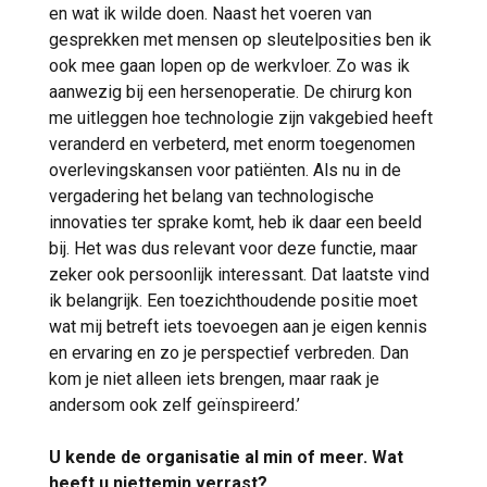
en wat ik wilde doen. Naast het voeren van
gesprekken met mensen op sleutelposities ben ik
ook mee gaan lopen op de werkvloer. Zo was ik
aanwezig bij een hersenoperatie. De chirurg kon
me uitleggen hoe technologie zijn vakgebied heeft
veranderd en verbeterd, met enorm toegenomen
overlevingskansen voor patiënten. Als nu in de
vergadering het belang van technologische
innovaties ter sprake komt, heb ik daar een beeld
bij. Het was dus relevant voor deze functie, maar
zeker ook persoonlijk interessant. Dat laatste vind
ik belangrijk. Een toezichthoudende positie moet
wat mij betreft iets toevoegen aan je eigen kennis
en ervaring en zo je perspectief verbreden. Dan
kom je niet alleen iets brengen, maar raak je
andersom ook zelf geïnspireerd.’
U kende de organisatie al min of meer. Wat
heeft u niettemin verrast?