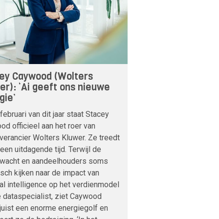
ey Caywood (Wolters
er): ‘Ai geeft ons nieuwe
gie’
februari van dit jaar staat Stacey
d officieel aan het roer van
verancier Wolters Kluwer. Ze treedt
 een uitdagende tijd. Terwijl de
nwacht en aandeelhouders soms
sch kijken naar de impact van
cial intelligence op het verdienmodel
 dataspecialist, ziet Caywood
 juist een enorme energiegolf en