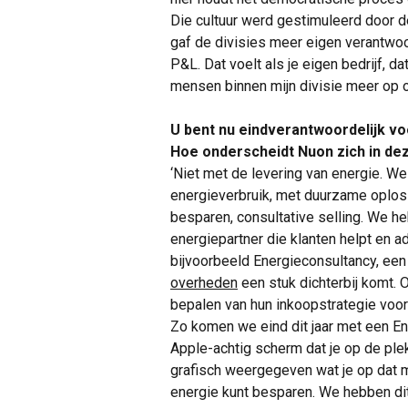
Die cultuur werd gestimuleerd door
gaf de divisies meer eigen verantwoor
P&L. Dat voelt als je eigen bedrijf, 
mensen binnen mijn divisie meer op o
U bent nu eindverantwoordelijk vo
Hoe onderscheidt Nuon zich in d
‘Niet met de levering van energie. We
energieverbruik, met duurzame oplos
besparen, consultative selling. We h
energiepartner die klanten helpt en a
bijvoorbeeld Energieconsultancy, ee
overheden
een stuk dichterbij komt. 
bepalen van hun inkoopstrategie voor 
Zo komen we eind dit jaar met een E
Apple-achtig scherm dat je op de plek
grafisch weergegeven wat je op dat mo
energie kunt besparen. We hebben di