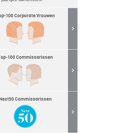
op-100 Corporate Vrouwen
Top-100 Commissarissen
Next50 Commissarissen