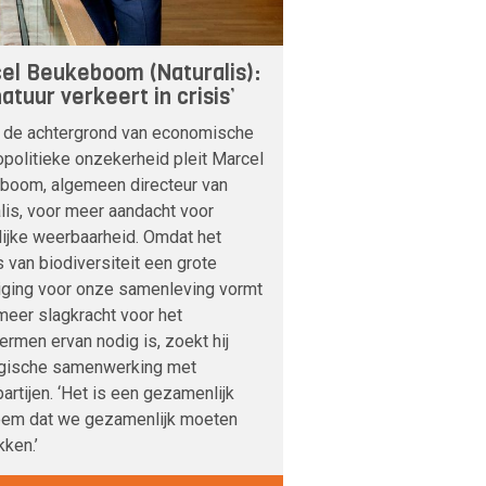
el Beukeboom (Naturalis):
atuur verkeert in crisis’
 de achtergrond van economische
politieke onzekerheid pleit Marcel
boom, algemeen directeur van
lis, voor meer aandacht voor
lijke weerbaarheid. Omdat het
s van biodiversiteit een grote
iging voor onze samenleving vormt
meer slagkracht voor het
rmen ervan nodig is, zoekt hij
egische samenwerking met
artijen. ‘Het is een gezamenlijk
eem dat we gezamenlijk moeten
ken.’