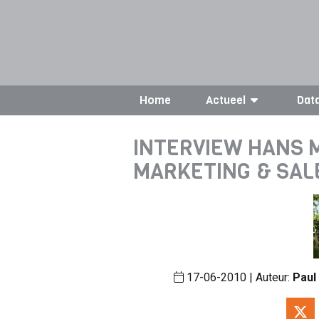
Home
Actueel
Dat
INTERVIEW HANS 
MARKETING & SAL
17-06-2010 | Auteur:
Paul