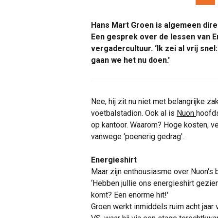
Hans Mart Groen is algemeen dire
Een gesprek over de lessen van En
vergadercultuur. ‘Ik zei al vrij sn
gaan we het nu doen.'
Nee, hij zit nu niet met belangrijke za
voetbalstadion. Ook al is
Nuon
hoofd
op kantoor. Waarom? Hoge kosten, ve
vanwege ‘poenerig gedrag'.
Energieshirt
Maar zijn enthousiasme over Nuon's be
‘Hebben jullie ons energieshirt gezie
komt? Een enorme hit!'
Groen werkt inmiddels ruim acht jaar 