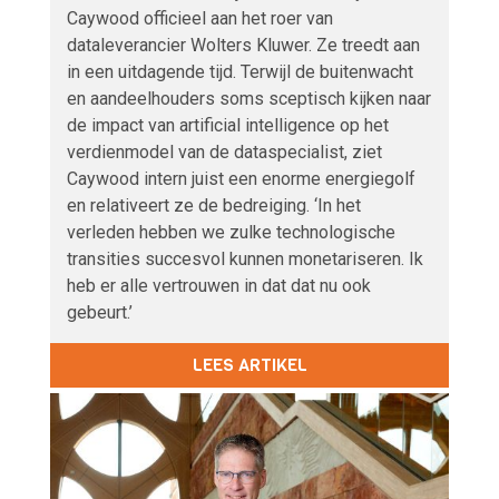
Caywood officieel aan het roer van
dataleverancier Wolters Kluwer. Ze treedt aan
in een uitdagende tijd. Terwijl de buitenwacht
en aandeelhouders soms sceptisch kijken naar
de impact van artificial intelligence op het
verdienmodel van de dataspecialist, ziet
Caywood intern juist een enorme energiegolf
en relativeert ze de bedreiging. ‘In het
verleden hebben we zulke technologische
transities succesvol kunnen monetariseren. Ik
heb er alle vertrouwen in dat dat nu ook
gebeurt.’
LEES ARTIKEL