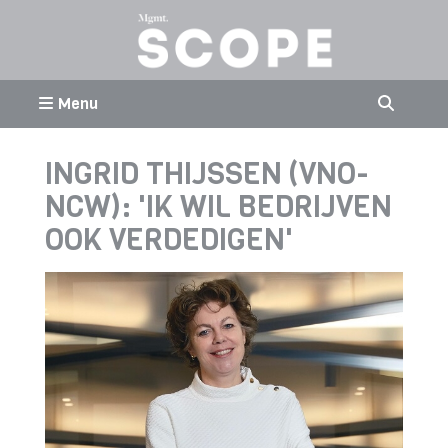
Menu
INGRID THIJSSEN (VNO-
NCW): 'IK WIL BEDRIJVEN
OOK VERDEDIGEN'