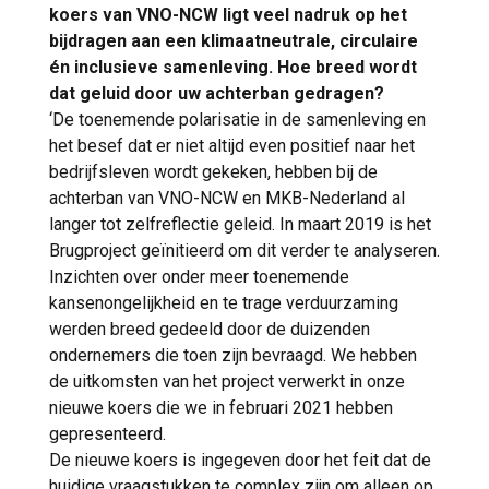
koers van VNO-NCW ligt veel nadruk op het
bijdragen aan een klimaatneutrale, circulaire
én inclusieve samenleving. Hoe breed wordt
dat geluid door uw achterban gedragen?
‘De toenemende polarisatie in de samenleving en
het besef dat er niet altijd even positief naar het
bedrijfsleven wordt gekeken, hebben bij de
achterban van VNO-NCW en MKB-Nederland al
langer tot zelfreflectie geleid. In maart 2019 is het
Brugproject geïnitieerd om dit verder te analyseren.
Inzichten over onder meer toenemende
kansenongelijkheid en te trage verduurzaming
werden breed gedeeld door de duizenden
ondernemers die toen zijn bevraagd. We hebben
de uitkomsten van het project verwerkt in onze
nieuwe koers die we in februari 2021 hebben
gepresenteerd.
De nieuwe koers is ingegeven door het feit dat de
huidige vraagstukken te complex zijn om alleen op