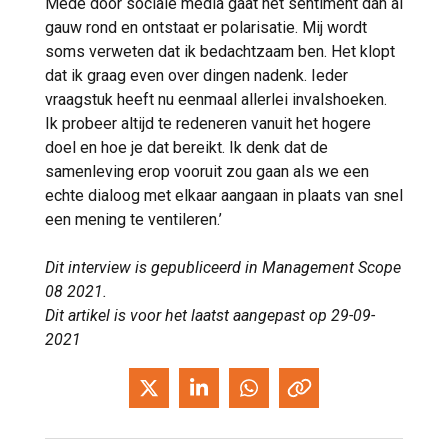
Mede door sociale media gaat het sentiment dan al
gauw rond en ontstaat er polarisatie. Mij wordt
soms verweten dat ik bedachtzaam ben. Het klopt
dat ik graag even over dingen nadenk. Ieder
vraagstuk heeft nu eenmaal allerlei invalshoeken.
Ik probeer altijd te redeneren vanuit het hogere
doel en hoe je dat bereikt. Ik denk dat de
samenleving erop vooruit zou gaan als we een
echte dialoog met elkaar aangaan in plaats van snel
een mening te ventileren.’
Dit interview is gepubliceerd in Management Scope
08 2021.
Dit artikel is voor het laatst aangepast op 29-09-
2021