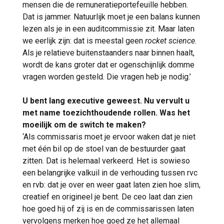
mensen die de remuneratieportefeuille hebben.
Dat is jammer. Natuurlijk moet je een balans kunnen
lezen als je in een auditcommissie zit. Maar laten
we eerlijk zijn: dat is meestal geen
rocket science
.
Als je relatieve buitenstaanders naar binnen haalt,
wordt de kans groter dat er ogenschijnlijk domme
vragen worden gesteld. Die vragen heb je nodig.’
U bent lang executive geweest. Nu vervult u
met name toezichthoudende rollen. Was het
moeilijk om de switch te maken?
‘Als commissaris moet je ervoor waken dat je niet
met één bil op de stoel van de bestuurder gaat
zitten. Dat is helemaal verkeerd. Het is sowieso
een belangrijke valkuil in de verhouding tussen rvc
en rvb: dat je over en weer gaat laten zien hoe slim,
creatief en origineel je bent. De ceo laat dan zien
hoe goed hij of zij is en de commissarissen laten
vervolgens merken hoe goed ze het allemaal