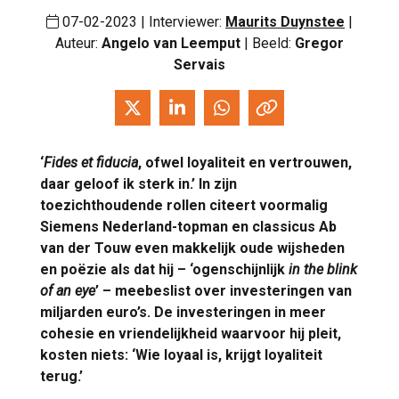
07-02-2023 | Interviewer:
Maurits Duynstee
|
Auteur:
Angelo van Leemput
| Beeld:
Gregor
Servais
‘
Fides et fiducia
, ofwel loyaliteit en vertrouwen,
daar geloof ik sterk in.’ In zijn
toezichthoudende rollen citeert voormalig
Siemens Nederland-topman en classicus Ab
van der Touw even makkelijk oude wijsheden
en poëzie als dat hij – ‘ogenschijnlijk
in the blink
of an eye
’ – meebeslist over investeringen van
miljarden euro’s. De investeringen in meer
cohesie en vriendelijkheid waarvoor hij pleit,
kosten niets: ‘Wie loyaal is, krijgt loyaliteit
terug.’