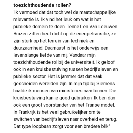
toezichthoudende rollen?
‘Ik vermoed dat dat toch wel de maatschappelijke
relevantie is. Ik vind het leuk om wat in het
publieke domein te doen. TenneT en Van Leeuwen
Buizen zitten heel dicht op de energietransitie; ze
zijn sterk op het terrein van techniek en
duurzaamheid. Daarnaast is het onderwijs een
levenslange liefde van mij. Vandaar mijn
toezichthoudende rol bij de universiteit. Ik geloof
ook in een kruisbestuiving tussen bedrijfsleven en
publieke sector. Het is jammer dat dat vaak
gescheiden werelden zijn. In mijn tijd bij Siemens
haalde ik mensen van ministeries naar binnen. Die
kruisbestuiving kun je goed gebruiken. Ik ben dan
ook een groot voorstander van het Franse model.
In Frankrijk is het veel gebruikelijker om te
switchen van bedrijfsleven naar overheid en terug.
Dat type loopbaan zorgt voor een bredere blik.’