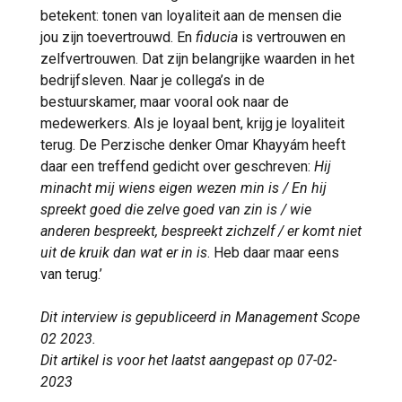
betekent: tonen van loyaliteit aan de mensen die
jou zijn toevertrouwd. En
fiducia
is vertrouwen en
zelfvertrouwen. Dat zijn belangrijke waarden in het
bedrijfsleven. Naar je collega’s in de
bestuurskamer, maar vooral ook naar de
medewerkers. Als je loyaal bent, krijg je loyaliteit
terug. De Perzische denker Omar Khayyám heeft
daar een treffend gedicht over geschreven:
Hij
minacht mij wiens eigen wezen min is / En hij
spreekt goed die zelve goed van zin is / wie
anderen bespreekt, bespreekt zichzelf / er komt niet
uit de kruik dan wat er in is
. Heb daar maar eens
van terug.’
Dit interview is gepubliceerd in Management Scope
02 2023.
Dit artikel is voor het laatst aangepast op 07-02-
2023