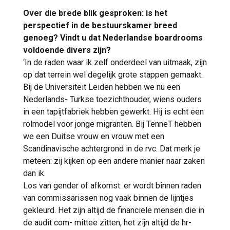
Over die brede blik gesproken: is het
perspectief in de bestuurskamer breed
genoeg? Vindt u dat Nederlandse boardrooms
voldoende divers zijn?
‘In de raden waar ik zelf onderdeel van uitmaak, zijn
op dat terrein wel degelijk grote stappen gemaakt.
Bij de Universiteit Leiden hebben we nu een
Nederlands- Turkse toezichthouder, wiens ouders
in een tapijtfabriek hebben gewerkt. Hij is echt een
rolmodel voor jonge migranten. Bij TenneT hebben
we een Duitse vrouw en vrouw met een
Scandinavische achtergrond in de rvc. Dat merk je
meteen: zij kijken op een andere manier naar zaken
dan ik.
Los van gender of afkomst: er wordt binnen raden
van commissarissen nog vaak binnen de lijntjes
gekleurd. Het zijn altijd de financiële mensen die in
de audit com- mittee zitten, het zijn altijd de hr-