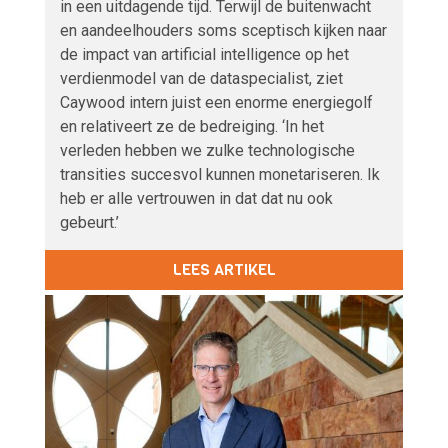
in een uitdagende tijd. Terwijl de buitenwacht
en aandeelhouders soms sceptisch kijken naar
de impact van artificial intelligence op het
verdienmodel van de dataspecialist, ziet
Caywood intern juist een enorme energiegolf
en relativeert ze de bedreiging. ‘In het
verleden hebben we zulke technologische
transities succesvol kunnen monetariseren. Ik
heb er alle vertrouwen in dat dat nu ook
gebeurt.’
LEES ARTIKEL