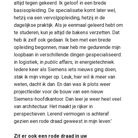
altijd tegen gekeerd. Ik geloof in een brede
basisopleiding. De specialisatie komt later wel,
hetzij via een vervolgopleiding, hetzij in de
dagelijkse praktijk. Als je eenmaal geleerd hebt om
te studeren, kun je altijd de bakens verzetten. Dat
heb ik zelf ook gedaan. Ik ben met een brede
opleiding begonnen, maar heb me gedurende mijn
loopbaan in verschillende dingen gespecialiseerd:
in logistiek, in
public affairs
, in energietechniek.
Iedere keer als Siemens iets nieuws ging doen,
stak ik mijn vinger op. Leuk, hier wil ik meer van
weten, dacht ik dan. En dan was ik plots weer
projectleider voor de bouw van een nieuw
Siemens-hoofdkantoor. Dan leer je weer heel veel
van architectuur. Het maakt je rijker in
perspectieven. Lerend vermogen is achteraf
gezien een rode draad geweest in mijn leven.’
Zit er ook een rode draad in uw