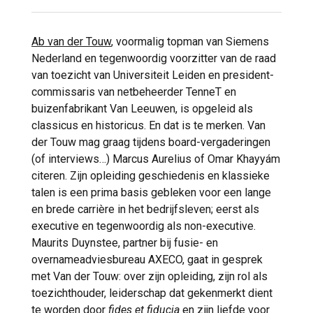
Ab van der Touw
, voormalig topman van Siemens
Nederland en tegenwoordig voorzitter van de raad
van toezicht van Universiteit Leiden en president-
commissaris van netbeheerder TenneT en
buizenfabrikant Van Leeuwen, is opgeleid als
classicus en historicus. En dat is te merken. Van
der Touw mag graag tijdens board-vergaderingen
(of interviews…) Marcus Aurelius of Omar Khayyám
citeren. Zijn opleiding geschiedenis en klassieke
talen is een prima basis gebleken voor een lange
en brede carrière in het bedrijfsleven; eerst als
executive en tegenwoordig als non-executive.
Maurits Duynstee, partner bij fusie- en
overnameadviesbureau AXECO, gaat in gesprek
met Van der Touw: over zijn opleiding, zijn rol als
toezichthouder, leiderschap dat gekenmerkt dient
te worden door
fides et fiducia
en zijn liefde voor