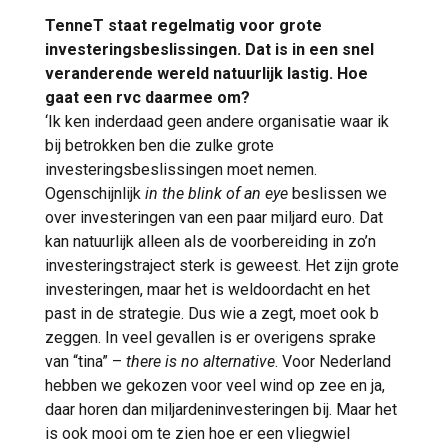
TenneT staat regelmatig voor grote
investeringsbeslissingen. Dat is in een snel
veranderende wereld natuurlijk lastig. Hoe
gaat een rvc daarmee om?
‘Ik ken inderdaad geen andere organisatie waar ik
bij betrokken ben die zulke grote
investeringsbeslissingen moet nemen.
Ogenschijnlijk
in the blink of an eye
beslissen we
over investeringen van een paar miljard euro. Dat
kan natuurlijk alleen als de voorbereiding in zo’n
investeringstraject sterk is geweest. Het zijn grote
investeringen, maar het is weldoordacht en het
past in de strategie. Dus wie a zegt, moet ook b
zeggen. In veel gevallen is er overigens sprake
van “tina” –
there is no alternative
. Voor Nederland
hebben we gekozen voor veel wind op zee en ja,
daar horen dan miljardeninvesteringen bij. Maar het
is ook mooi om te zien hoe er een vliegwiel