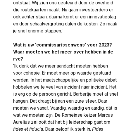
ontstaat. Wij zien ons gesteund door de overheid
die routekaarten maakt. Nu gaan investeerders er
ook achter staan, daarna komt er een innovatieslag
en door schaalvergroting dalen de kosten. Zo maak
je snel enorme stappen.’
Wat is uw ‘commissarissenwens’ voor 2023?
Waar moeten we het meer over hebben in de
rvc?
‘Ik denk dat we meer aandacht moeten hebben
voor cohesie. Er moet meer op waarde gestuurd
worden. In het maatschappelijke en politieke debat
hobbelen we te veel van incident naar incident. Het
is erg op de persoon gericht. Barbertje moet al snel
hangen. Dat draagt bij aan een zure sfeer. Daar
moeten we vanaf. Vaardig, waardig en aardig, dát is
wat we moeten zijn. De Romeinse keizer Marcus
Aurelius zei ooit dat het bij leiderschap gaat om
fides et fiducia
. Daar geloof ik sterk in.
Fides