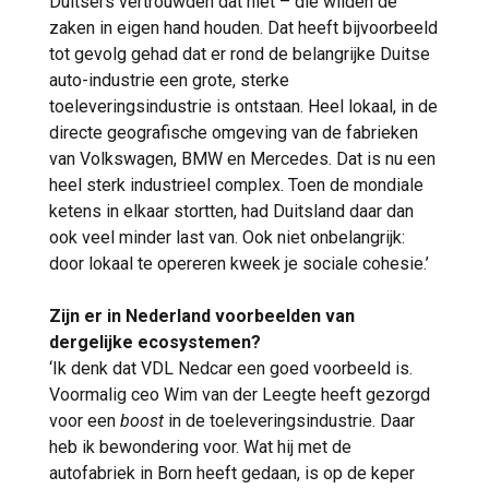
Duitsers vertrouwden dat niet – die wilden de
zaken in eigen hand houden. Dat heeft bijvoorbeeld
tot gevolg gehad dat er rond de belangrijke Duitse
auto-industrie een grote, sterke
toeleveringsindustrie is ontstaan. Heel lokaal, in de
directe geografische omgeving van de fabrieken
van Volkswagen, BMW en Mercedes. Dat is nu een
heel sterk industrieel complex. Toen de mondiale
ketens in elkaar stortten, had Duitsland daar dan
ook veel minder last van. Ook niet onbelangrijk:
door lokaal te opereren kweek je sociale cohesie.’
Zijn er in Nederland voorbeelden van
dergelijke ecosystemen?
‘Ik denk dat VDL Nedcar een goed voorbeeld is.
Voormalig ceo Wim van der Leegte heeft gezorgd
voor een
boost
in de toeleveringsindustrie. Daar
heb ik bewondering voor. Wat hij met de
autofabriek in Born heeft gedaan, is op de keper