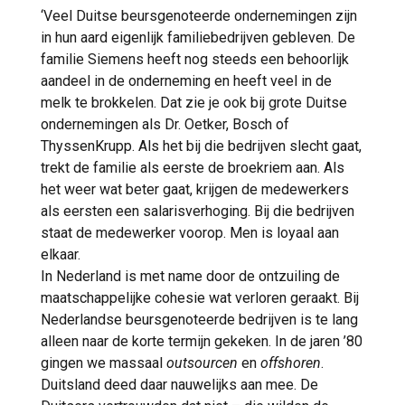
‘Veel Duitse beursgenoteerde ondernemingen zijn
in hun aard eigenlijk familiebedrijven gebleven. De
familie Siemens heeft nog steeds een behoorlijk
aandeel in de onderneming en heeft veel in de
melk te brokkelen. Dat zie je ook bij grote Duitse
ondernemingen als Dr. Oetker, Bosch of
ThyssenKrupp. Als het bij die bedrijven slecht gaat,
trekt de familie als eerste de broekriem aan. Als
het weer wat beter gaat, krijgen de medewerkers
als eersten een salarisverhoging. Bij die bedrijven
staat de medewerker voorop. Men is loyaal aan
elkaar.
In Nederland is met name door de ontzuiling de
maatschappelijke cohesie wat verloren geraakt. Bij
Nederlandse beursgenoteerde bedrijven is te lang
alleen naar de korte termijn gekeken. In de jaren ’80
gingen we massaal
outsourcen
en
offshoren
.
Duitsland deed daar nauwelijks aan mee. De