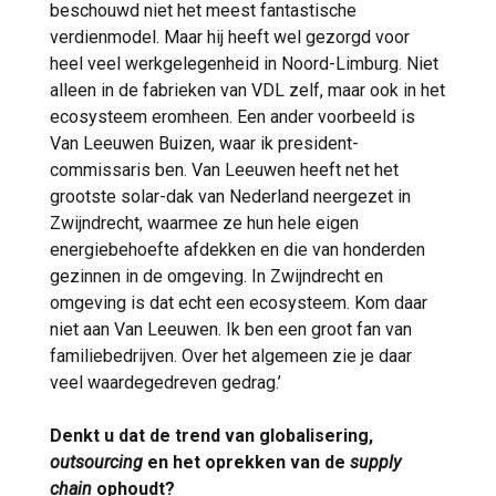
beschouwd niet het meest fantastische
verdienmodel. Maar hij heeft wel gezorgd voor
heel veel werkgelegenheid in Noord-Limburg. Niet
alleen in de fabrieken van VDL zelf, maar ook in het
ecosysteem eromheen. Een ander voorbeeld is
Van Leeuwen Buizen, waar ik president-
commissaris ben. Van Leeuwen heeft net het
grootste solar-dak van Nederland neergezet in
Zwijndrecht, waarmee ze hun hele eigen
energiebehoefte afdekken en die van honderden
gezinnen in de omgeving. In Zwijndrecht en
omgeving is dat echt een ecosysteem. Kom daar
niet aan Van Leeuwen. Ik ben een groot fan van
familiebedrijven. Over het algemeen zie je daar
veel waardegedreven gedrag.’
Denkt u dat de trend van globalisering,
outsourcing
en het oprekken van de
supply
chain
ophoudt?