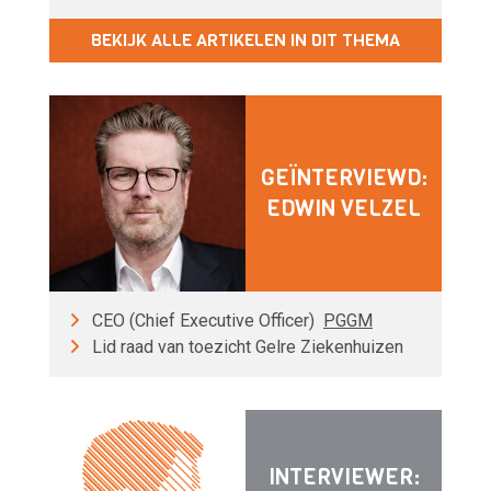
BEKIJK ALLE ARTIKELEN IN DIT THEMA
GEÏNTERVIEWD:
EDWIN VELZEL
CEO (Chief Executive Officer)
PGGM
Lid raad van toezicht Gelre Ziekenhuizen
INTERVIEWER: