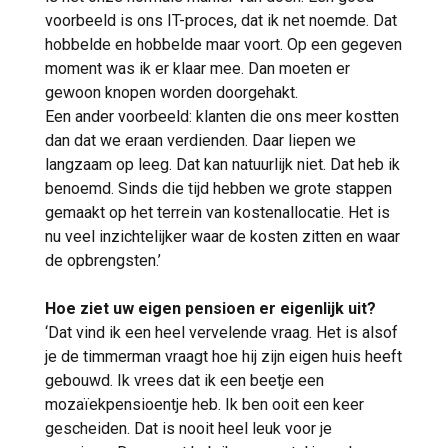
voorbeeld is ons IT-proces, dat ik net noemde. Dat
hobbelde en hobbelde maar voort. Op een gegeven
moment was ik er klaar mee. Dan moeten er
gewoon knopen worden doorgehakt.
Een ander voorbeeld: klanten die ons meer kostten
dan dat we eraan verdienden. Daar liepen we
langzaam op leeg. Dat kan natuurlijk niet. Dat heb ik
benoemd. Sinds die tijd hebben we grote stappen
gemaakt op het terrein van kostenallocatie. Het is
nu veel inzichtelijker waar de kosten zitten en waar
de opbrengsten.’
Hoe ziet uw eigen pensioen er eigenlijk uit?
‘Dat vind ik een heel vervelende vraag. Het is alsof
je de timmerman vraagt hoe hij zijn eigen huis heeft
gebouwd. Ik vrees dat ik een beetje een
mozaïekpensioentje heb. Ik ben ooit een keer
gescheiden. Dat is nooit heel leuk voor je