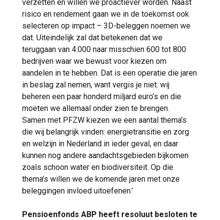
verzetten en willen we proactiever worden. Naast
risico en rendement gaan we in de toekomst ook
selecteren op impact – 3D-beleggen noemen we
dat. Uiteindelijk zal dat betekenen dat we
teruggaan van 4.000 naar misschien 600 tot 800
bedrijven waar we bewust voor kiezen om
aandelen in te hebben. Dat is een operatie die jaren
in beslag zal nemen, want vergis je niet: wij
beheren een paar honderd miljard euro’s en die
moeten we allemaal onder zien te brengen.
Samen met PFZW kiezen we een aantal thema’s
die wij belangrijk vinden: energietransitie en zorg
en welzijn in Nederland in ieder geval, en daar
kunnen nog andere aandachtsgebieden bijkomen
zoals schoon water en biodiversiteit. Op die
thema’s willen we de komende jaren met onze
beleggingen invloed uitoefenen.’
Pensioenfonds ABP heeft resoluut besloten te