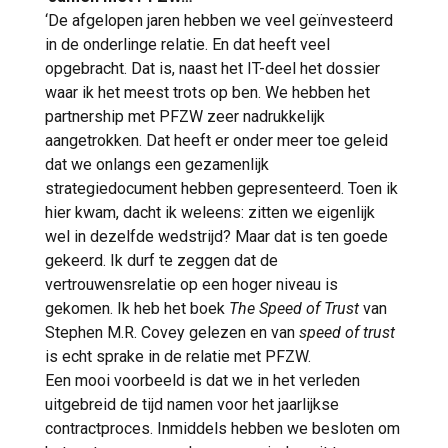
‘De afgelopen jaren hebben we veel geïnvesteerd
in de onderlinge relatie. En dat heeft veel
opgebracht. Dat is, naast het IT-deel het dossier
waar ik het meest trots op ben. We hebben het
partnership met PFZW zeer nadrukkelijk
aangetrokken. Dat heeft er onder meer toe geleid
dat we onlangs een gezamenlijk
strategiedocument hebben gepresenteerd. Toen ik
hier kwam, dacht ik weleens: zitten we eigenlijk
wel in dezelfde wedstrijd? Maar dat is ten goede
gekeerd. Ik durf te zeggen dat de
vertrouwensrelatie op een hoger niveau is
gekomen. Ik heb het boek
The Speed of Trust
van
Stephen M.R. Covey gelezen en van
speed of trust
is echt sprake in de relatie met PFZW.
Een mooi voorbeeld is dat we in het verleden
uitgebreid de tijd namen voor het jaarlijkse
contractproces. Inmiddels hebben we besloten om