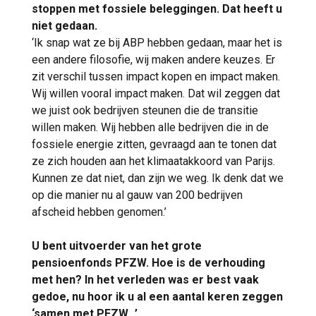
stoppen met fossiele beleggingen. Dat heeft u
niet gedaan.
‘Ik snap wat ze bij ABP hebben gedaan, maar het is
een andere filosofie, wij maken andere keuzes. Er
zit verschil tussen impact kopen en impact maken.
Wij willen vooral impact maken. Dat wil zeggen dat
we juist ook bedrijven steunen die de transitie
willen maken. Wij hebben alle bedrijven die in de
fossiele energie zitten, gevraagd aan te tonen dat
ze zich houden aan het klimaatakkoord van Parijs.
Kunnen ze dat niet, dan zijn we weg. Ik denk dat we
op die manier nu al gauw van 200 bedrijven
afscheid hebben genomen.’
U bent uitvoerder van het grote
pensioenfonds PFZW. Hoe is de verhouding
met hen? In het verleden was er best vaak
gedoe, nu hoor ik u al een aantal keren zeggen
‘samen met PFZW…’