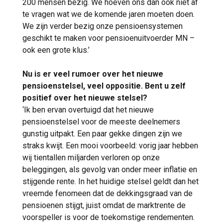
200 mensen bezig. We hoeven ons dan ook niet af
te vragen wat we de komende jaren moeten doen.
We zijn verder bezig onze pensioensystemen
geschikt te maken voor pensioenuitvoerder MN –
ook een grote klus.’
Nu is er veel rumoer over het nieuwe
pensioenstelsel, veel oppositie. Bent u zelf
positief over het nieuwe stelsel?
‘Ik ben ervan overtuigd dat het nieuwe
pensioenstelsel voor de meeste deelnemers
gunstig uitpakt. Een paar gekke dingen zijn we
straks kwijt. Een mooi voorbeeld: vorig jaar hebben
wij tientallen miljarden verloren op onze
beleggingen, als gevolg van onder meer inflatie en
stijgende rente. In het huidige stelsel geldt dan het
vreemde fenomeen dat de dekkingsgraad van de
pensioenen stijgt, juist omdat de marktrente de
voorspeller is voor de toekomstige rendementen.