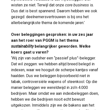
wisten ze niet. Terwijl dat onze
core business
is.
Dus dat is best spannend. Daarom hebben we ook
gezegd: deelnemersvertrouwen is bij ons het
allerbelangrijkste thema de komende jaren.’
Over beleggingen gesproken: in uw zes jaar
aan het roer van PGGM is het thema
sustainability
belangrijker geworden. Welke
koers gaat u varen?
‘Wij zijn van oudsher een “passief plus”-belegger.
Dat wil zeggen: we hebben altijd breed belegd in
indexen, waar we hooguit de scherpe kantjes vanaf
haalden. Dus we beleggen bijvoorbeeld niet in
tabak, controversiële wapens of steenkool. Op die
manier beleggen we wereldwijd in zo’n 4.000
bedrijven. Maar omdat we aan indexbeleggen doen,
hebben we die bedrijven nooit echt bewust
uitgekozen. Inmiddels zijn we de bakens aan het