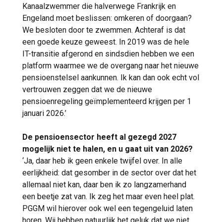
Kanaalzwemmer die halverwege Frankrijk en
Engeland moet beslissen: omkeren of doorgaan?
We besloten door te zwemmen. Achteraf is dat
een goede keuze geweest. In 2019 was de hele
IT-transitie afgerond en sindsdien hebben we een
platform waarmee we de overgang naar het nieuwe
pensioenstelsel aankunnen. Ik kan dan ook echt vol
vertrouwen zeggen dat we de nieuwe
pensioenregeling geïmplementeerd krijgen per 1
januari 2026.’
De pensioensector heeft al gezegd 2027
mogelijk niet te halen, en u gaat uit van 2026?
‘Ja, daar heb ik geen enkele twijfel over. In alle
eerlijkheid: dat gesomber in de sector over dat het
allemaal niet kan, daar ben ik zo langzamerhand
een beetje zat van. Ik zeg het maar even heel plat.
PGGM wil hierover ook wel een tegengeluid laten
horen. Wij hebben natuurlijk het geluk dat we niet