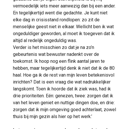
vermoedelijk iets meer aanwezig dan bij een ander.
En tegelijkertijd went die gedachte. Je kunt niet
elke dag in crisisstand rondlopen: zo zit de
menselijke geest niet in elkaar. Wellicht ben ik wat
ongeduldiger geworden, al moet ik toegeven dat ik
altijd al redelijk ongeduldig was.
Verder is het misschien zo dat je na zo’n
gebeurtenis wat bewuster nadenkt over de
toekomst. Ik hoop nog een flink aantal jaren te
hebben, maar tegelijkertijd denk ik niet dat ik de 80
haal. Hoe ga ik de rest van mijn leven betekenisvol
inrichten? Dat is een vraag die wat nadrukkelijker
langskomt. Toen ik hoorde dat ik ziek was, had ik
drie prioriteiten. Eén: genezen, twee: zorgen dat ik
van het leven geniet en nuttige dingen doe, en drie:
zorgen dat ik mijn omgeving goed achterlaat, zowel
thuis bij mijn gezin als hier op het werk.’