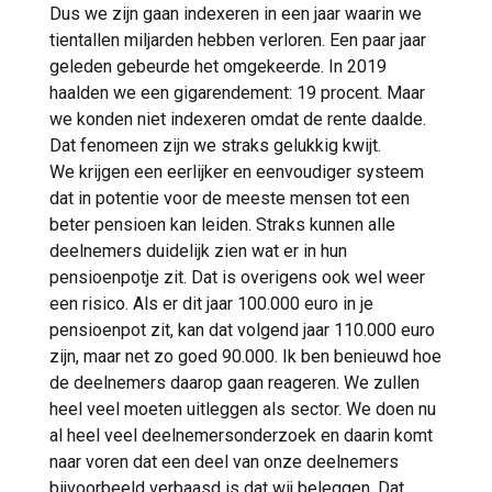
Dus we zijn gaan indexeren in een jaar waarin we
tientallen miljarden hebben verloren. Een paar jaar
geleden gebeurde het omgekeerde. In 2019
haalden we een gigarendement: 19 procent. Maar
we konden niet indexeren omdat de rente daalde.
Dat fenomeen zijn we straks gelukkig kwijt.
We krijgen een eerlijker en eenvoudiger systeem
dat in potentie voor de meeste mensen tot een
beter pensioen kan leiden. Straks kunnen alle
deelnemers duidelijk zien wat er in hun
pensioenpotje zit. Dat is overigens ook wel weer
een risico. Als er dit jaar 100.000 euro in je
pensioenpot zit, kan dat volgend jaar 110.000 euro
zijn, maar net zo goed 90.000. Ik ben benieuwd hoe
de deelnemers daarop gaan reageren. We zullen
heel veel moeten uitleggen als sector. We doen nu
al heel veel deelnemersonderzoek en daarin komt
naar voren dat een deel van onze deelnemers
bijvoorbeeld verbaasd is dat wij beleggen. Dat