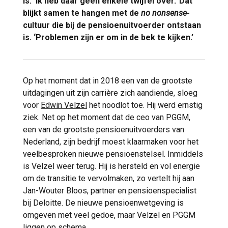
is. ‘Ik heb daar geen enkele twijfel over.’ Dat
blijkt samen te hangen met de
no nonsense
-
cultuur die bij de pensioenuitvoerder ontstaan
is. ‘Problemen zijn er om in de bek te kijken.’
Op het moment dat in 2018 een van de grootste
uitdagingen uit zijn carrière zich aandiende, sloeg
voor
Edwin Velzel
het noodlot toe. Hij werd ernstig
ziek. Net op het moment dat de ceo van PGGM,
een van de grootste pensioenuitvoerders van
Nederland, zijn bedrijf moest klaarmaken voor het
veelbesproken nieuwe pensioenstelsel. Inmiddels
is Velzel weer terug. Hij is hersteld en vol energie
om de transitie te vervolmaken, zo vertelt hij aan
Jan-Wouter Bloos, partner en pensioenspecialist
bij Deloitte. De nieuwe pensioenwetgeving is
omgeven met veel gedoe, maar Velzel en PGGM
liggen op schema.