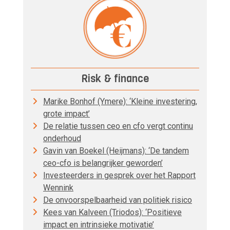
Risk & finance
Marike Bonhof (Ymere): ‘Kleine investering,
grote impact’
De relatie tussen ceo en cfo vergt continu
onderhoud
Gavin van Boekel (Heijmans): ‘De tandem
ceo-cfo is belangrijker geworden’
Investeerders in gesprek over het Rapport
Wennink
De onvoorspelbaarheid van politiek risico
Kees van Kalveen (Triodos): ‘Positieve
impact en intrinsieke motivatie’