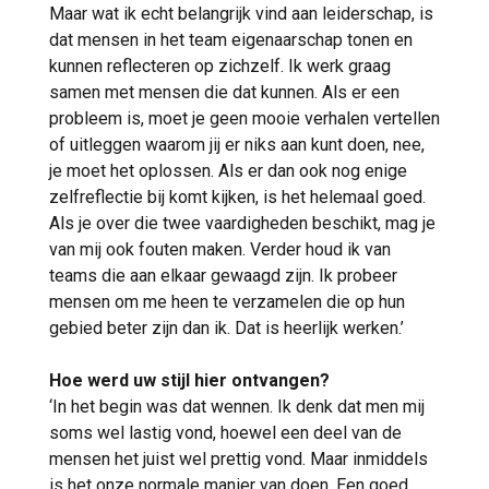
Maar wat ik echt belangrijk vind aan leiderschap, is
dat mensen in het team eigenaarschap tonen en
kunnen reflecteren op zichzelf. Ik werk graag
samen met mensen die dat kunnen. Als er een
probleem is, moet je geen mooie verhalen vertellen
of uitleggen waarom jij er niks aan kunt doen, nee,
je moet het oplossen. Als er dan ook nog enige
zelfreflectie bij komt kijken, is het helemaal goed.
Als je over die twee vaardigheden beschikt, mag je
van mij ook fouten maken. Verder houd ik van
teams die aan elkaar gewaagd zijn. Ik probeer
mensen om me heen te verzamelen die op hun
gebied beter zijn dan ik. Dat is heerlijk werken.’
Hoe werd uw stijl hier ontvangen?
‘In het begin was dat wennen. Ik denk dat men mij
soms wel lastig vond, hoewel een deel van de
mensen het juist wel prettig vond. Maar inmiddels
is het onze normale manier van doen. Een goed