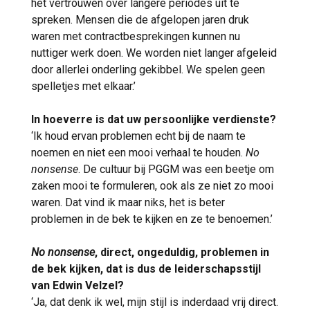
het vertrouwen over langere periodes uit te
spreken. Mensen die de afgelopen jaren druk
waren met contractbesprekingen kunnen nu
nuttiger werk doen. We worden niet langer afgeleid
door allerlei onderling gekibbel. We spelen geen
spelletjes met elkaar.’
In hoeverre is dat uw persoonlijke verdienste?
‘Ik houd ervan problemen echt bij de naam te
noemen en niet een mooi verhaal te houden.
No
nonsense
. De cultuur bij PGGM was een beetje om
zaken mooi te formuleren, ook als ze niet zo mooi
waren. Dat vind ik maar niks, het is beter
problemen in de bek te kijken en ze te benoemen.’
No nonsense
, direct, ongeduldig, problemen in
de bek kijken, dat is dus de leiderschapsstijl
van Edwin Velzel?
‘Ja, dat denk ik wel, mijn stijl is inderdaad vrij direct.