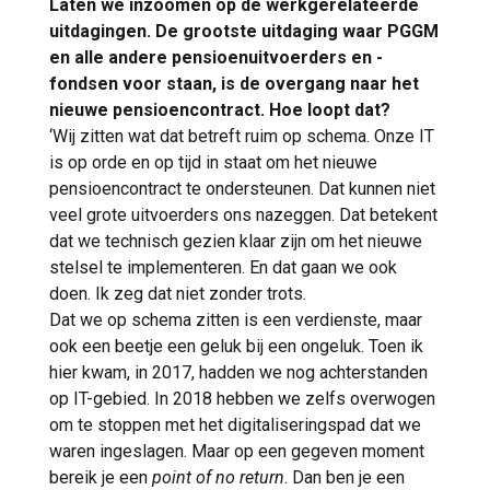
Laten we inzoomen op de werkgerelateerde
uitdagingen. De grootste uitdaging waar PGGM
en alle andere pensioenuitvoerders en -
fondsen voor staan, is de overgang naar het
nieuwe pensioencontract. Hoe loopt dat?
‘Wij zitten wat dat betreft ruim op schema. Onze IT
is op orde en op tijd in staat om het nieuwe
pensioencontract te ondersteunen. Dat kunnen niet
veel grote uitvoerders ons nazeggen. Dat betekent
dat we technisch gezien klaar zijn om het nieuwe
stelsel te implementeren. En dat gaan we ook
doen. Ik zeg dat niet zonder trots.
Dat we op schema zitten is een verdienste, maar
ook een beetje een geluk bij een ongeluk. Toen ik
hier kwam, in 2017, hadden we nog achterstanden
op IT-gebied. In 2018 hebben we zelfs overwogen
om te stoppen met het digitaliseringspad dat we
waren ingeslagen. Maar op een gegeven moment
bereik je een
point of no return
. Dan ben je een