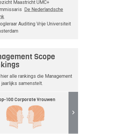
ezicht Maastricht UMC+
mmissaris
De Nederlandsche
nk
ogleraar Auditing Vrije Universiteit
sterdam
agement Scope
kings
 hier alle rankings die Management
jaarlijks samenstelt.
op-100 Corporate Vrouwen