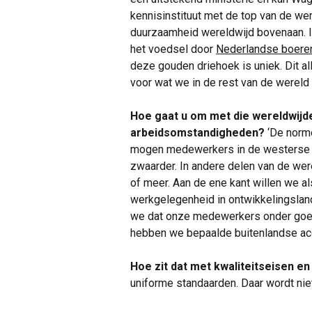
kennisinstituut met de top van de we
duurzaamheid wereldwijd bovenaan. Ik 
het voedsel door
Nederlandse boere
deze gouden driehoek is uniek. Dit a
voor wat we in de rest van de wereld 
Hoe gaat u om met die wereldwijde
arbeidsomstandigheden?
‘De norme
mogen medewerkers in de westerse w
zwaarder. In andere delen van de we
of meer. Aan de ene kant willen we al
werkgelegenheid in ontwikkelingsland
we dat onze medewerkers onder goe
hebben we bepaalde buitenlandse acqu
Hoe zit dat met kwaliteitseisen e
uniforme standaarden. Daar wordt niet