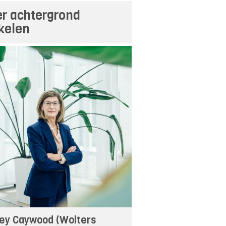
r achtergrond
ikelen
ey Caywood (Wolters