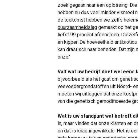
zoek gegaan naar een oplossing. Die is
hebben nu dus veel minder vismeel n
de toekomst hebben we zelfs helema
duurzaamheidslag
gemaakt op het geb
liefst 99 procent afgenomen. Diezel
en kippen.De hoeveelheid antibiotica 
kan drastisch naar beneden. Dat zijn 
onze.'
Valt wat uw bedrijf doet wel eens 
bijvoorbeeld als het gaat om genetisc
veevoedergrondstoffen uit Noord- en
moeten wij uitleggen dat onze kostpri
van die genetisch gemodificeerde gr
Wat is uw standpunt wat betreft d
in, maar vinden dat onze klanten en 
en dat is knap ingewikkeld. Het is e