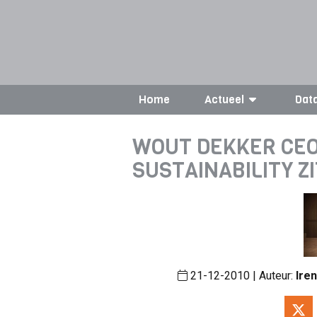
Home
Actueel
Dat
WOUT DEKKER CEO
SUSTAINABILITY ZI
21-12-2010 | Auteur:
Ire