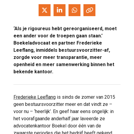
‘Als je rigoureus hebt gereorganiseerd, moet
een ander voor de troepen gaan staan.’
Boekeladvocaat en partner Frederieke
Leeflang, inmiddels bestuursvoorzitter-af,
zorgde voor meer transparantie, meer
openheid en meer samenwerking binnen het
bekende kantoor.
Frederieke Leeflang
is sinds de zomer van 2015
geen bestuursvoorzitter meer en dat vindt ze –
voor nu – ‘heerlijk’. En geef haar eens ongelijk: in
het voorafgaande anderhalf jaar laveerde ze
advocatenkantoor Boekel door één van de
zwaarste periodes die het bedrijf heeft gekend.