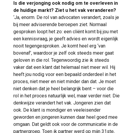
Is die verjonging ook nodig om te overleven in
de huidige markt? Ziet u het vak veranderen?
‘Ja, enorm. De rol van advocaten verandert, zoals je
bij meer adviserende beroepen ziet. Normaal
gesproken loopt het zo: een cliënt komt bij jou met
een kennisvraag, je geeft advies en wordt eigenlijk
nooit tegengesproken. Je komt heel erg ‘van
bovenaf’, waardoor je zelf ook steeds meer gaat
geloven in die rol. Tegenwoordig zie ik steeds
vaker dat een klant dat helemaal niet meer wil. Hij
heeft jou nodig voor een bepaald onderdeel in het
proces, niet meer en niet minder dan dat. Je moet
niet denken dat je heel belangrijk bent – voor die
rol in het proces natuurlijk wel, maar verder niet. Die
denkwijze verandert het vak. Jongeren zien dat
ook. De klant is mondiger en veeleisender
geworden en jongeren kunnen daar heel goed mee
omgaan. Dat geldt ook voor de communicatie in de
partnergroep. Toen ik partner werd op mijn 31ste,