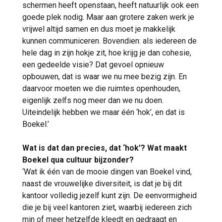
schermen heeft openstaan, heeft natuurlijk ook een
goede plek nodig. Maar aan grotere zaken werk je
vrijwel altijd samen en dus moet je makkelijk
kunnen communiceren. Bovendien: als iedereen de
hele dag in zijn hokje zit, hoe krijg je dan cohesie,
een gedeelde visie? Dat gevoel opnieuw
opbouwen, dat is waar we nu mee bezig zijn. En
daarvoor moeten we die ruimtes openhouden,
eigenlijk zelfs nog meer dan we nu doen.
Uiteindelijk hebben we maar één ‘hok’, en dat is
Boekel.’
Wat is dat dan precies, dat ‘hok’? Wat maakt
Boekel qua cultuur bijzonder?
‘Wat ik één van de mooie dingen van Boekel vind,
naast de vrouwelijke diversiteit, is dat je bij dit
kantoor volledig jezelf kunt zijn. De eenvormigheid
die je bij veel kantoren ziet, waarbij iedereen zich
min of meer hetzelfde kleedt en gedraagt en