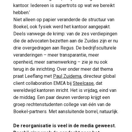
kantoor. Iedereen is supertrots op wat we bereikt
hebben.’
Niet alleen op papier veranderde de structuur van
Boekel, ook fysiek werd het kantoor aangepakt.
Deels vanwege de krimp: van de zes verdiepingen
die de advocaten bezetten aan de Zuidas zijn er nu
drie overgedragen aan Regus. De bedrijfsculturele
veranderingen – meer transparantie, meer
openheid, meer samenwerking – zie je nu ook
terug in de inrichting. Over onder meer dat thema
praat Leeflang met
Paul Zuidema
, directeur global
client collaboration EMEA bij
Steelcase
, dat
wereldwijd kantoren inricht. Het is vrijdag, eind van
de middag. Een paar deuren verderop krijgt een
groep rechtenstudenten college van één van de
Boekel-partners. Met aansluitende borrel, natuurlijk.
De reorganisatie is veel in de media geweest.