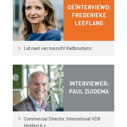
GEÏNTERVIEWD:
FREDERIEKE
LEEFLANG
Lid raad van toezicht Radboudumc
INTERVIEWER:
PAUL ZUIDEMA
Commercial Director, International VDB
Holding b.v.