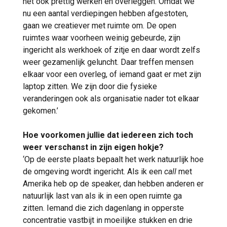
het ook prettig werken en overleggen. Omdat we
nu een aantal verdiepingen hebben afgestoten,
gaan we creatiever met ruimte om. De open
ruimtes waar voorheen weinig gebeurde, zijn
ingericht als werkhoek of zitje en daar wordt zelfs
weer gezamenlijk geluncht. Daar treffen mensen
elkaar voor een overleg, of iemand gaat er met zijn
laptop zitten. We zijn door die fysieke
veranderingen ook als organisatie nader tot elkaar
gekomen.’
Hoe voorkomen jullie dat iedereen zich toch
weer verschanst in zijn eigen hokje?
‘Op de eerste plaats bepaalt het werk natuurlijk hoe
de omgeving wordt ingericht. Als ik een
call
met
Amerika heb op de speaker, dan hebben anderen er
natuurlijk last van als ik in een open ruimte ga
zitten. Iemand die zich dagenlang in opperste
concentratie vastbijt in moeilijke stukken en drie