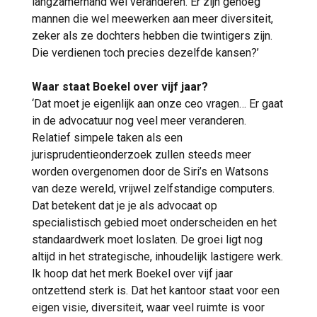
langzamerhand wel veranderen. Er zijn genoeg
mannen die wel meewerken aan meer diversiteit,
zeker als ze dochters hebben die twintigers zijn.
Die verdienen toch precies dezelfde kansen?’
Waar staat Boekel over vijf jaar?
‘Dat moet je eigenlijk aan onze ceo vragen… Er gaat
in de advocatuur nog veel meer veranderen.
Relatief simpele taken als een
jurisprudentieonderzoek zullen steeds meer
worden overgenomen door de Siri’s en Watsons
van deze wereld, vrijwel zelfstandige computers.
Dat betekent dat je je als advocaat op
specialistisch gebied moet onderscheiden en het
standaardwerk moet loslaten. De groei ligt nog
altijd in het strategische, inhoudelijk lastigere werk.
Ik hoop dat het merk Boekel over vijf jaar
ontzettend sterk is. Dat het kantoor staat voor een
eigen visie, diversiteit, waar veel ruimte is voor