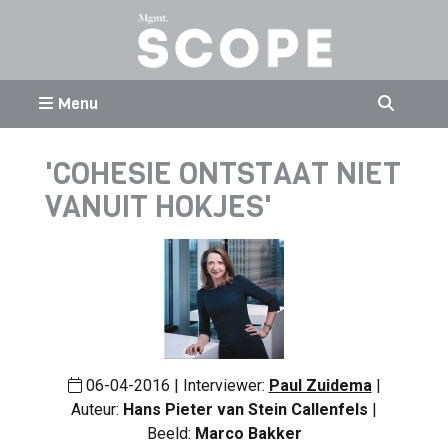
Menu
'COHESIE ONTSTAAT NIET
VANUIT HOKJES'
06-04-2016 | Interviewer:
Paul Zuidema
|
Auteur:
Hans Pieter van Stein Callenfels
|
Beeld:
Marco Bakker