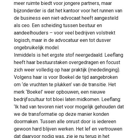
meer ruimte biedt voor jongere partners, maar
bijzonderder is dat het kantoor voor het runnen van
de business een niet-advocaat heeft aangesteld
als ceo. Een scheiding tussen bestuur en
aandeelhouders – voor veel bedrijven volstrekt
logisch, maar in de advocatuur een tot dusver
ongebruikelijk model.
Inmiddels is het ergste stof neergedaald. Leeflang
heeft haar bestuurstaken overgedragen en focust
zich weer volledig op haar praktijk (mededinging).
Volgens haar is voor Boekel de tijd aangebroken
om ‘de vruchten te plukken’ van de transitie. Het
merk ‘Boekel’ weer opbouwen, een nieuwe
bedrijfscultuur tot bloei laten midkomen. Leeflang:
‘Ik had van tevoren niet voor mogelijk gehouden dat
we de transformatie op deze manier konden
doormaken. Tussen alle onrust door is iedereen
gewoon hard blijven werken. Het lef en vertrouwen
dat daarvoor nodig was, zie je nu terug in het