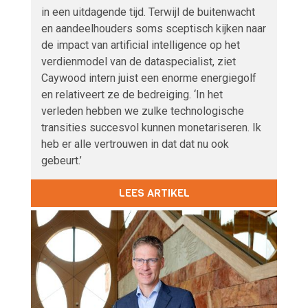
in een uitdagende tijd. Terwijl de buitenwacht
en aandeelhouders soms sceptisch kijken naar
de impact van artificial intelligence op het
verdienmodel van de dataspecialist, ziet
Caywood intern juist een enorme energiegolf
en relativeert ze de bedreiging. ‘In het
verleden hebben we zulke technologische
transities succesvol kunnen monetariseren. Ik
heb er alle vertrouwen in dat dat nu ook
gebeurt.’
LEES ARTIKEL