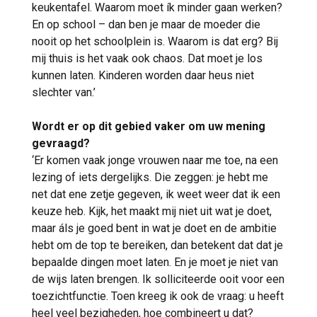
keukentafel. Waarom moet ík minder gaan werken?
En op school – dan ben je maar de moeder die
nooit op het schoolplein is. Waarom is dat erg? Bij
mij thuis is het vaak ook chaos. Dat moet je los
kunnen laten. Kinderen worden daar heus niet
slechter van.’
Wordt er op dit gebied vaker om uw mening
gevraagd?
‘Er komen vaak jonge vrouwen naar me toe, na een
lezing of iets dergelijks. Die zeggen: je hebt me
net dat ene zetje gegeven, ik weet weer dat ik een
keuze heb. Kijk, het maakt mij niet uit wat je doet,
maar áls je goed bent in wat je doet en de ambitie
hebt om de top te bereiken, dan betekent dat dat je
bepaalde dingen moet laten. En je moet je niet van
de wijs laten brengen. Ik solliciteerde ooit voor een
toezichtfunctie. Toen kreeg ik ook de vraag: u heeft
heel veel bezigheden, hoe combineert u dat?