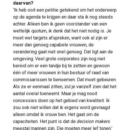
daarvan?
‘Ik heb ooit een petitie getekend om het onderwerp
op de agenda te krijgen en daar sta ik nog steeds
achter. Alleen ben ik geen voorstander van een
wettelijk quotum, ik denk dat het niet nodig is. Je
moet wel targets afspreken, want ook al zijn er
meer dan genoeg capabele vrouwen, de
verandering gaat niet snel genoeg. Dat ligt aan de
omgeving. Veel grote corporates zijn nog niet
bereid om er een tandje bij te zetten en gewoon
één of meer vrouwen in hun bestuur of raad van
commissarissen te benoemen. Dat moet gebeuren.
Als ze er eenmaal zitten, zul je vanzelf zien dat het
aantal overal toeneemt. Maar je mag nooit
concessies doen op het gebied van kwaliteit. Ik
zou ook niet willen dat ik ergens word gevraagd
alleen omdat ik vrouw ben. Het gaat om de
capaciteiten. Het punt is dat de
decision
makers
meestal mannen zijn. Die moeten meer lef tonen.’