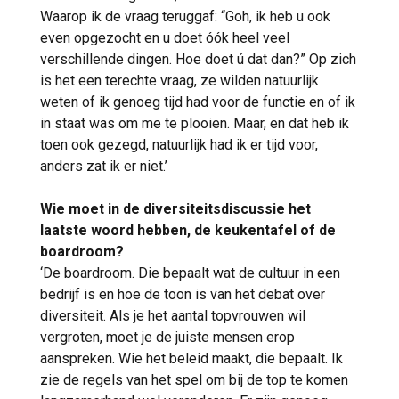
Waarop ik de vraag teruggaf: “Goh, ik heb u ook
even opgezocht en u doet óók heel veel
verschillende dingen. Hoe doet ú dat dan?” Op zich
is het een terechte vraag, ze wilden natuurlijk
weten of ik genoeg tijd had voor de functie en of ik
in staat was om me te plooien. Maar, en dat heb ik
toen ook gezegd, natuurlijk had ik er tijd voor,
anders zat ik er niet.’
Wie moet in de diversiteitsdiscussie het
laatste woord hebben, de keukentafel of de
boardroom?
‘De boardroom. Die bepaalt wat de cultuur in een
bedrijf is en hoe de toon is van het debat over
diversiteit. Als je het aantal topvrouwen wil
vergroten, moet je de juiste mensen erop
aanspreken. Wie het beleid maakt, die bepaalt. Ik
zie de regels van het spel om bij de top te komen