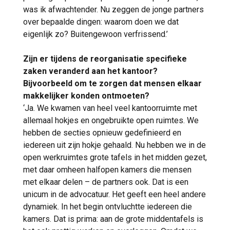
was ik afwachtender. Nu zeggen de jonge partners
over bepaalde dingen: waarom doen we dat
eigenlijk zo? Buitengewoon verfrissend.’
Zijn er tijdens de reorganisatie specifieke
zaken veranderd aan het kantoor?
Bijvoorbeeld om te zorgen dat mensen elkaar
makkelijker konden ontmoeten?
‘Ja. We kwamen van heel veel kantoorruimte met
allemaal hokjes en ongebruikte open ruimtes. We
hebben de secties opnieuw gedefinieerd en
iedereen uit zijn hokje gehaald. Nu hebben we in de
open werkruimtes grote tafels in het midden gezet,
met daar omheen halfopen kamers die mensen
met elkaar delen – de partners ook. Dat is een
unicum in de advocatuur. Het geeft een heel andere
dynamiek. In het begin ontvluchtte iedereen die
kamers. Dat is prima: aan de grote middentafels is