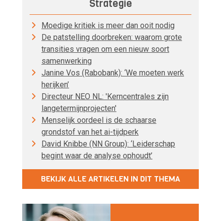
Strategie
Moedige kritiek is meer dan ooit nodig
De patstelling doorbreken: waarom grote
transities vragen om een nieuw soort
samenwerking
Janine Vos (Rabobank): ‘We moeten werk
herijken’
Directeur NEO NL: 'Kerncentrales zijn
langetermijnprojecten'
Menselijk oordeel is de schaarse
grondstof van het ai-tijdperk
David Knibbe (NN Group): ‘Leiderschap
begint waar de analyse ophoudt’
BEKIJK ALLE ARTIKELEN IN DIT THEMA