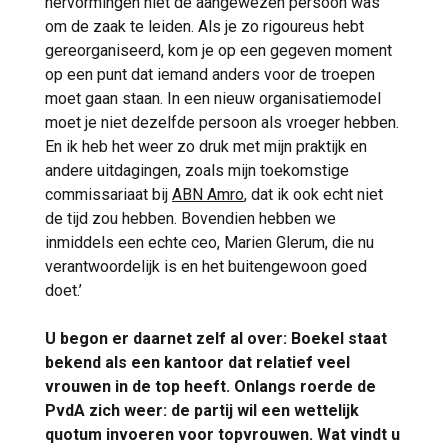
hervormingen niet de aangewezen persoon was
om de zaak te leiden. Als je zo rigoureus hebt
gereorganiseerd, kom je op een gegeven moment
op een punt dat iemand anders voor de troepen
moet gaan staan. In een nieuw organisatiemodel
moet je niet dezelfde persoon als vroeger hebben.
En ik heb het weer zo druk met mijn praktijk en
andere uitdagingen, zoals mijn toekomstige
commissariaat bij
ABN Amro
, dat ik ook echt niet
de tijd zou hebben. Bovendien hebben we
inmiddels een echte ceo, Marien Glerum, die nu
verantwoordelijk is en het buitengewoon goed
doet.’
U begon er daarnet zelf al over: Boekel staat
bekend als een kantoor dat relatief veel
vrouwen in de top heeft. Onlangs roerde de
PvdA zich weer: de partij wil een wettelijk
quotum invoeren voor topvrouwen. Wat vindt u