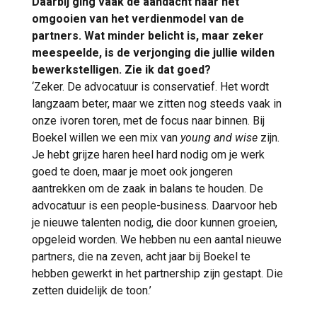
Daarbij ging vaak de aandacht naar het
omgooien van het verdienmodel van de
partners. Wat minder belicht is, maar zeker
meespeelde, is de verjonging die jullie wilden
bewerkstelligen. Zie ik dat goed?
‘Zeker. De advocatuur is conservatief. Het wordt
langzaam beter, maar we zitten nog steeds vaak in
onze ivoren toren, met de focus naar binnen. Bij
Boekel willen we een mix van
young and wise
zijn.
Je hebt grijze haren heel hard nodig om je werk
goed te doen, maar je moet ook jongeren
aantrekken om de zaak in balans te houden. De
advocatuur is een people-business. Daarvoor heb
je nieuwe talenten nodig, die door kunnen groeien,
opgeleid worden. We hebben nu een aantal nieuwe
partners, die na zeven, acht jaar bij Boekel te
hebben gewerkt in het partnership zijn gestapt. Die
zetten duidelijk de toon.’