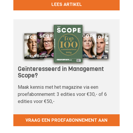
LEES ARTIKEL
Geïnteresseerd in Management
Scope?
Maak kennis met het magazine via een
proefabonnement: 3 edities voor €30,- of 6
edities voor €50,-
VRAAG EEN PROEFABONNEMENT AAN