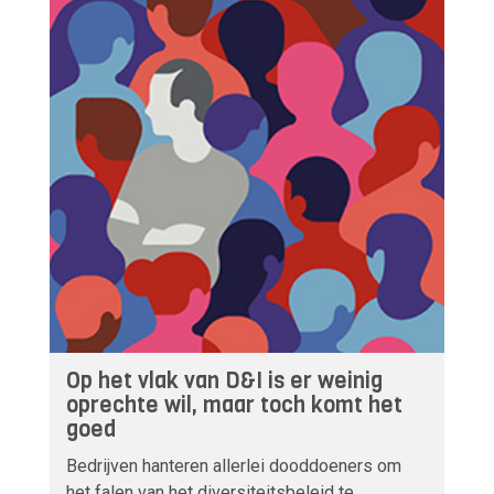
Op het vlak van D&I is er weinig
oprechte wil, maar toch komt het
goed
Bedrijven hanteren allerlei dooddoeners om
het falen van het diversiteitsbeleid te