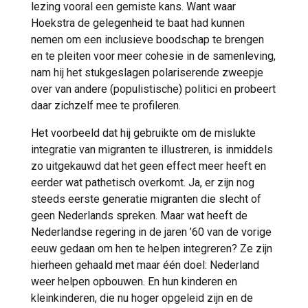
lezing vooral een gemiste kans. Want waar
Hoekstra de gelegenheid te baat had kunnen
nemen om een inclusieve boodschap te brengen
en te pleiten voor meer cohesie in de samenleving,
nam hij het stukgeslagen polariserende zweepje
over van andere (populistische) politici en probeert
daar zichzelf mee te profileren.
Het voorbeeld dat hij gebruikte om de mislukte
integratie van migranten te illustreren, is inmiddels
zo uitgekauwd dat het geen effect meer heeft en
eerder wat pathetisch overkomt. Ja, er zijn nog
steeds eerste generatie migranten die slecht of
geen Nederlands spreken. Maar wat heeft de
Nederlandse regering in de jaren ’60 van de vorige
eeuw gedaan om hen te helpen integreren? Ze zijn
hierheen gehaald met maar één doel: Nederland
weer helpen opbouwen. En hun kinderen en
kleinkinderen, die nu hoger opgeleid zijn en de