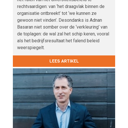
rechtvaardigen: van ‘het draagvlak binnen de
organisatie ontbreekt’ tot ‘we kunnen ze
gewoon niet vinden’. Desondanks is Adnan
Basaran niet somber over de ‘verkleuring’ van
de toplagen: de wal zal het schip keren, vooral
als het bedrijfsresultaat het falend beleid
weerspiegelt.
LEES ARTIKEL