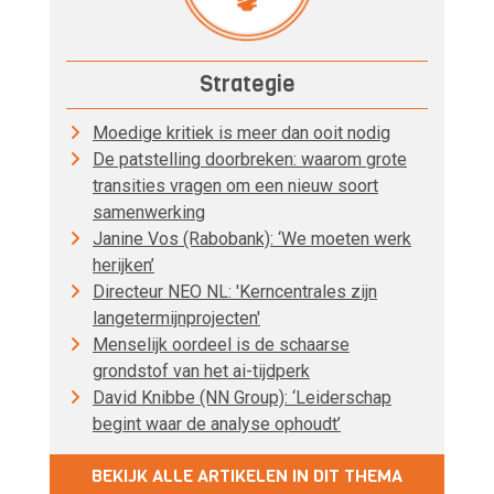
Strategie
Moedige kritiek is meer dan ooit nodig
De patstelling doorbreken: waarom grote
transities vragen om een nieuw soort
samenwerking
Janine Vos (Rabobank): ‘We moeten werk
herijken’
Directeur NEO NL: 'Kerncentrales zijn
langetermijnprojecten'
Menselijk oordeel is de schaarse
grondstof van het ai-tijdperk
David Knibbe (NN Group): ‘Leiderschap
begint waar de analyse ophoudt’
BEKIJK ALLE ARTIKELEN IN DIT THEMA