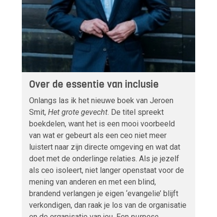
Over de essentie van inclusie
Onlangs las ik het nieuwe boek van Jeroen
Smit,
Het grote gevecht
. De titel spreekt
boekdelen, want het is een mooi voorbeeld
van wat er gebeurt als een ceo niet meer
luistert naar zijn directe omgeving en wat dat
doet met de onderlinge relaties. Als je jezelf
als ceo isoleert, niet langer openstaat voor de
mening van anderen en met een blind,
brandend verlangen je eigen ‘evangelie’ blijft
verkondigen, dan raak je los van de organisatie
en de organisatie van jou. Een
purpose