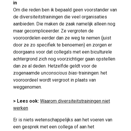
in
Om die reden ben ik bepaald geen voorstander van
de diversiteitstrainingen die veel organisaties
aanbieden. Die maken de zaak namelijk alleen nog
maar gecompliceerder. Ze vergroten de
vooroordelen eerder dan ze weg te nemen (juist
door ze zo specifiek te benoemen) en zorgen er
doorgaans voor dat collega’s met een biculturele
achtergrond zich nog voorzichtiger gaan opstellen
dan ze al deden. Hetzelfde geldt voor de
zogenaamde
unconscious bias
-trainingen: het
vooroordeel wordt vergroot in plaats van
weggenomen.
> Lees ook:
Waarom diversiteitstrainingen niet
werken
Er is niets wetenschappelijks aan het voeren van
een gesprek met een collega of aan het