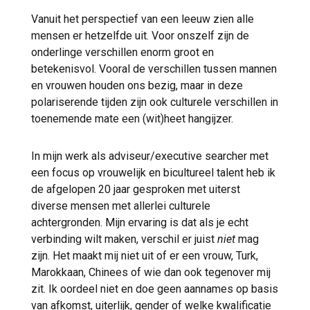
Vanuit het perspectief van een leeuw zien alle
mensen er hetzelfde uit. Voor onszelf zijn de
onderlinge verschillen enorm groot en
betekenisvol. Vooral de verschillen tussen mannen
en vrouwen houden ons bezig, maar in deze
polariserende tijden zijn ook culturele verschillen in
toenemende mate een (wit)heet hangijzer.
In mijn werk als adviseur/executive searcher met
een focus op vrouwelijk en bicultureel talent heb ik
de afgelopen 20 jaar gesproken met uiterst
diverse mensen met allerlei culturele
achtergronden. Mijn ervaring is dat als je echt
verbinding wilt maken, verschil er juist
niet
mag
zijn. Het maakt mij niet uit of er een vrouw, Turk,
Marokkaan, Chinees of wie dan ook tegenover mij
zit. Ik oordeel niet en doe geen aannames op basis
van afkomst, uiterlijk, gender of welke kwalificatie