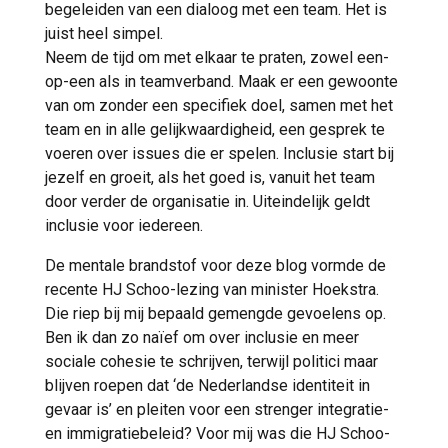
begeleiden van een dialoog met een team. Het is
juist heel simpel.
Neem de tijd om met elkaar te praten, zowel een-
op-een als in teamverband. Maak er een gewoonte
van om zonder een specifiek doel, samen met het
team en in alle gelijkwaardigheid, een gesprek te
voeren over issues die er spelen. Inclusie start bij
jezelf en groeit, als het goed is, vanuit het team
door verder de organisatie in. Uiteindelijk geldt
inclusie voor iedereen.
De mentale brandstof voor deze blog vormde de
recente HJ Schoo-lezing van minister Hoekstra.
Die riep bij mij bepaald gemengde gevoelens op.
Ben ik dan zo naïef om over inclusie en meer
sociale cohesie te schrijven, terwijl politici maar
blijven roepen dat ‘de Nederlandse identiteit in
gevaar is’ en pleiten voor een strenger integratie-
en immigratiebeleid? Voor mij was die HJ Schoo-