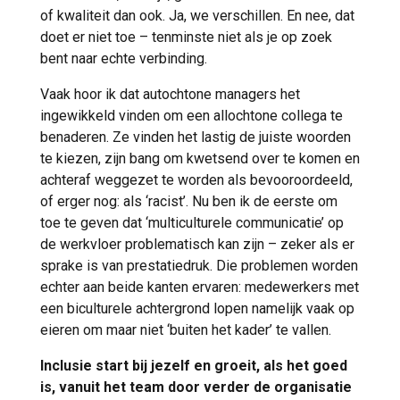
of kwaliteit dan ook. Ja, we verschillen. En nee, dat
doet er niet toe – tenminste niet als je op zoek
bent naar echte verbinding.
Vaak hoor ik dat autochtone managers het
ingewikkeld vinden om een allochtone collega te
benaderen. Ze vinden het lastig de juiste woorden
te kiezen, zijn bang om kwetsend over te komen en
achteraf weggezet te worden als bevooroordeeld,
of erger nog: als ‘racist’. Nu ben ik de eerste om
toe te geven dat ‘multiculturele communicatie’ op
de werkvloer problematisch kan zijn – zeker als er
sprake is van prestatiedruk. Die problemen worden
echter aan beide kanten ervaren: medewerkers met
een biculturele achtergrond lopen namelijk vaak op
eieren om maar niet ‘buiten het kader’ te vallen.
Inclusie start bij jezelf en groeit, als het goed
is, vanuit het team door verder de organisatie