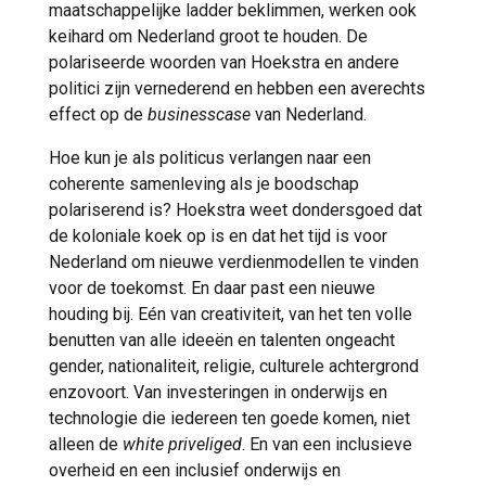
maatschappelijke ladder beklimmen, werken ook
keihard om Nederland groot te houden. De
polariseerde woorden van Hoekstra en andere
politici zijn vernederend en hebben een averechts
effect op de
businesscase
van Nederland.
Hoe kun je als politicus verlangen naar een
coherente samenleving als je boodschap
polariserend is? Hoekstra weet dondersgoed dat
de koloniale koek op is en dat het tijd is voor
Nederland om nieuwe verdienmodellen te vinden
voor de toekomst. En daar past een nieuwe
houding bij. Eén van creativiteit, van het ten volle
benutten van alle ideeën en talenten ongeacht
gender, nationaliteit, religie, culturele achtergrond
enzovoort. Van investeringen in onderwijs en
technologie die iedereen ten goede komen, niet
alleen de
white priveliged
. En van een inclusieve
overheid en een inclusief onderwijs en