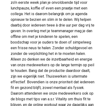
zo’n eerste week plan je onvoldoende tijd voor
lunchpauze, koffie of even een praatje met een
collega. Het is daarom belangrijk om je agenda
opnieuw te bezien en slim in te delen. Wij helpen
daarbij door iedereen twee à drie uur per dag vrij te
geven. In overleg met je teammanager mag je dan
offline om met je kinderen te spelen, een
boodschap voor je ouders te doen of simpelweg
een frisse neus te halen. Zonder schuldgevoel en
zonder de verplichting het in te moeten halen.
Alleen zo denken we de inzetbaarheid en energie
van onze medewerkers op de lange termijn op peil
te houden. Bang dat de productie daardoor daalt,
zijn we eigenlijk niet. Thuiswerken is uitermate
effectief. Bovendien is onze prioriteit dat iedereen
fit en gezond blijft, zowel mentaal als fysiek.
Daarom attenderen we onze medewerkers ook op
de blogs met tips van a.s.r. Vitality om thuis fit te
blijven, en de online workout waar ze dagelijks aan