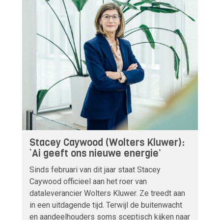
Stacey Caywood (Wolters Kluwer):
‘Ai geeft ons nieuwe energie’
Sinds februari van dit jaar staat Stacey
Caywood officieel aan het roer van
dataleverancier Wolters Kluwer. Ze treedt aan
in een uitdagende tijd. Terwijl de buitenwacht
en aandeelhouders soms sceptisch kijken naar