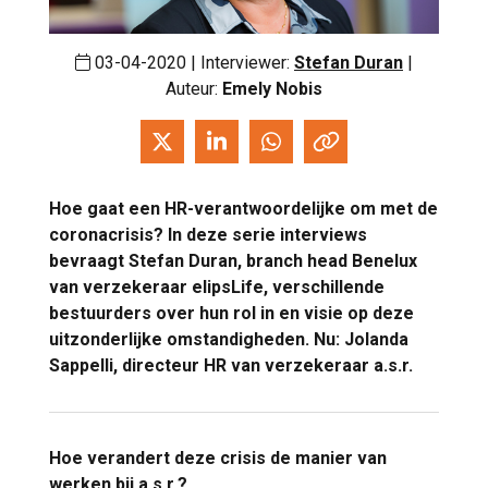
03-04-2020 | Interviewer:
Stefan Duran
|
Auteur:
Emely Nobis
Hoe gaat een HR-verantwoordelijke om met de
coronacrisis? In deze serie interviews
bevraagt Stefan Duran, branch head Benelux
van verzekeraar elipsLife, verschillende
bestuurders over hun rol in en visie op deze
uitzonderlijke omstandigheden. Nu: Jolanda
Sappelli, directeur HR van verzekeraar a.s.r.
Hoe verandert deze crisis de manier van
werken bij a.s.r.?