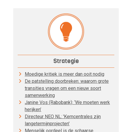
Strategie
Moedige kritiek is meer dan ooit nodig
De patstelling doorbreken: waarom grote
transities vragen om een nieuw soort
samenwerking
Janine Vos (Rabobank): ‘We moeten werk
herijken’
Directeur NEO NL: 'Kerncentrales zijn
langetermijnprojecten'
Menselijk oordeel is de schaarse