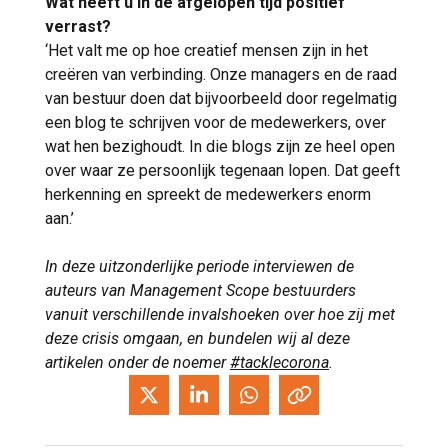
Wat heeft u in de afgelopen tijd positief
verrast?
‘Het valt me op hoe creatief mensen zijn in het
creëren van verbinding. Onze managers en de raad
van bestuur doen dat bijvoorbeeld door regelmatig
een blog te schrijven voor de medewerkers, over
wat hen bezighoudt. In die blogs zijn ze heel open
over waar ze persoonlijk tegenaan lopen. Dat geeft
herkenning en spreekt de medewerkers enorm
aan.’
In deze uitzonderlijke periode interviewen de
auteurs van Management Scope bestuurders
vanuit verschillende invalshoeken over hoe zij met
deze crisis omgaan, en bundelen wij al deze
artikelen onder de noemer
#tacklecorona
.