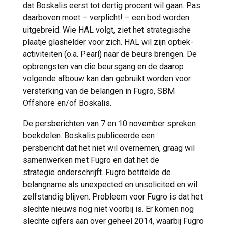
dat Boskalis eerst tot dertig procent wil gaan. Pas
daarboven moet – verplicht! – een bod worden
uitgebreid. Wie HAL volgt, ziet het strategische
plaatje glashelder voor zich. HAL wil zijn optiek-
activiteiten (o.a. Pearl) naar de beurs brengen. De
opbrengsten van die beursgang en de daarop
volgende afbouw kan dan gebruikt worden voor
versterking van de belangen in Fugro, SBM
Offshore en/of Boskalis.
De persberichten van 7 en 10 november spreken
boekdelen. Boskalis publiceerde een
persbericht dat het niet wil overnemen, graag wil
samenwerken met Fugro en dat het de
strategie onderschrijft. Fugro betitelde de
belangname als unexpected en unsolicited en wil
zelfstandig blijven. Probleem voor Fugro is dat het
slechte nieuws nog niet voorbij is. Er komen nog
slechte cijfers aan over geheel 2014, waarbij Fugro