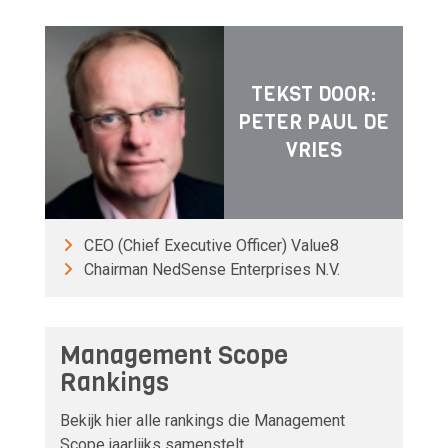
TEKST DOOR:
PETER PAUL DE
VRIES
CEO (Chief Executive Officer) Value8
Chairman NedSense Enterprises N.V.
Management Scope
Rankings
Bekijk hier alle rankings die Management
Scope jaarlijks samenstelt.