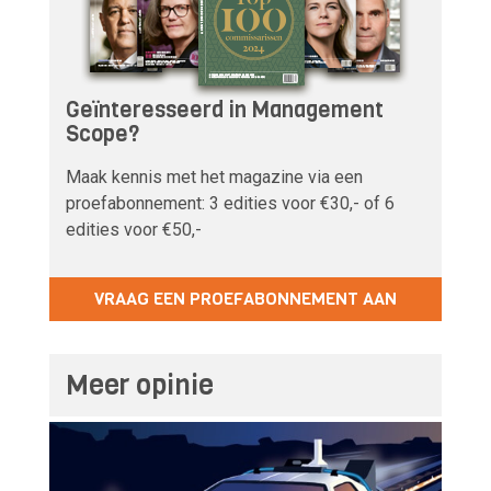
Geïnteresseerd in Management
Scope?
Maak kennis met het magazine via een
proefabonnement: 3 edities voor €30,- of 6
edities voor €50,-
VRAAG EEN PROEFABONNEMENT AAN
Meer opinie