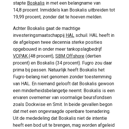
stapte
Boskalis
in met een belangname van
14,8 procent. Inmiddels kan Boskalis uitbreiden tot
19,99 procent, zonder dat te hoeven melden.
Achter Boskalis gaat de machtige
investeringsmaatschappij
HAL
schuil. HAL heeft in
de afgelopen twee decennia sterke posities
opgebouwd in onder meer tankopslagbedrijf
VOPAK
(48 procent),
SBM Offshore
(dertien
procent) en Boskalis (34 procent). Fugro zou daar
prima bij passen. Natuurlijk heeft Boskalis het
Fugro-belang niet genomen zonder toestemming
van HAL. En niemand gelooft dat Boskalis gewoon
een minderheidsbelangetje neemt. Boskalis is een
ervaren overnemer van voormalige beursfondsen
zoals Dockwise en Smit. In beide gevallen begon
dat met een ongevraagde openbare toenadering.
Uit de mededeling dat Boskalis niet de intentie
heeft een bod uit te brengen, mag worden afgeleid