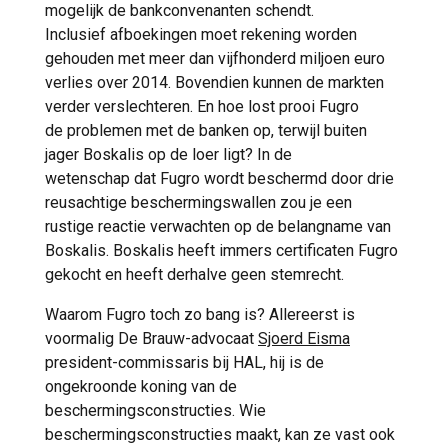
mogelijk de bankconvenanten schendt.
Inclusief afboekingen moet rekening worden
gehouden met meer dan vijfhonderd miljoen euro
verlies over 2014. Bovendien kunnen de markten
verder verslechteren. En hoe lost prooi Fugro
de problemen met de banken op, terwijl buiten
jager Boskalis op de loer ligt? In de
wetenschap dat Fugro wordt beschermd door drie
reusachtige beschermingswallen zou je een
rustige reactie verwachten op de belangname van
Boskalis. Boskalis heeft immers certificaten Fugro
gekocht en heeft derhalve geen stemrecht.
Waarom Fugro toch zo bang is? Allereerst is
voormalig De Brauw-advocaat
Sjoerd Eisma
president-commissaris bij HAL, hij is de
ongekroonde koning van de
beschermingsconstructies. Wie
beschermingsconstructies maakt, kan ze vast ook