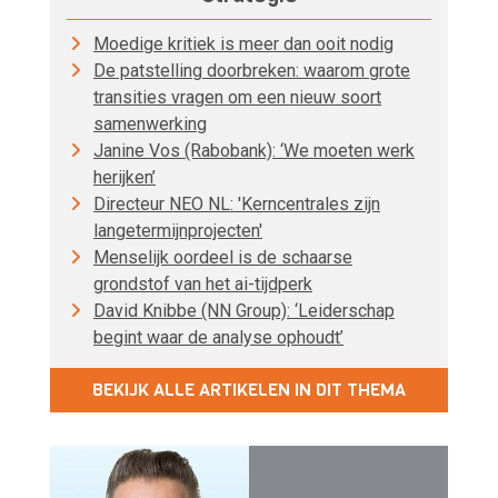
Moedige kritiek is meer dan ooit nodig
De patstelling doorbreken: waarom grote
transities vragen om een nieuw soort
samenwerking
Janine Vos (Rabobank): ‘We moeten werk
herijken’
Directeur NEO NL: 'Kerncentrales zijn
langetermijnprojecten'
Menselijk oordeel is de schaarse
grondstof van het ai-tijdperk
David Knibbe (NN Group): ‘Leiderschap
begint waar de analyse ophoudt’
BEKIJK ALLE ARTIKELEN IN DIT THEMA