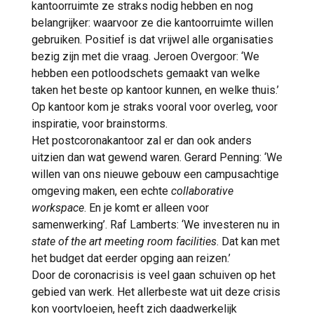
kantoorruimte ze straks nodig hebben en nog
belangrijker: waarvoor ze die kantoorruimte willen
gebruiken. Positief is dat vrijwel alle organisaties
bezig zijn met die vraag. Jeroen Overgoor: ‘We
hebben een potloodschets gemaakt van welke
taken het beste op kantoor kunnen, en welke thuis.’
Op kantoor kom je straks vooral voor overleg, voor
inspiratie, voor brainstorms.
Het postcoronakantoor zal er dan ook anders
uitzien dan wat gewend waren. Gerard Penning: ‘We
willen van ons nieuwe gebouw een campusachtige
omgeving maken, een echte
collaborative
workspace
. En je komt er alleen voor
samenwerking’. Raf Lamberts: ‘We investeren nu in
state of the art meeting room facilities
. Dat kan met
het budget dat eerder opging aan reizen.’
Door de coronacrisis is veel gaan schuiven op het
gebied van werk. Het allerbeste wat uit deze crisis
kon voortvloeien, heeft zich daadwerkelijk