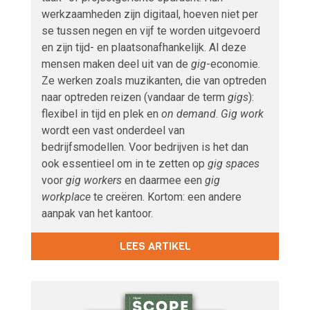
werkzaamheden zijn digitaal, hoeven niet per
se tussen negen en vijf te worden uitgevoerd
en zijn tijd- en plaatsonafhankelijk. Al deze
mensen maken deel uit van de
gig
-economie.
Ze werken zoals muzikanten, die van optreden
naar optreden reizen (vandaar de term
gigs
):
flexibel in tijd en plek en
on demand
.
Gig work
wordt een vast onderdeel van
bedrijfsmodellen. Voor bedrijven is het dan
ook essentieel om in te zetten op
gig spaces
voor
gig workers
en daarmee een
gig
workplace
te creëren. Kortom: een andere
aanpak van het kantoor.
LEES ARTIKEL