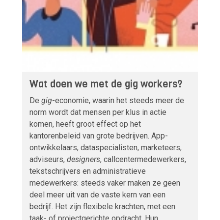
Wat doen we met de gig workers?
De
gig
-economie, waarin het steeds meer de
norm wordt dat mensen per klus in actie
komen, heeft groot effect op het
kantorenbeleid van grote bedrijven. App-
ontwikkelaars, dataspecialisten, marketeers,
adviseurs,
designers
, callcentermedewerkers,
tekstschrijvers en administratieve
medewerkers: steeds vaker maken ze geen
deel meer uit van de vaste kern van een
bedrijf. Het zijn flexibele krachten, met een
taak- of projectgerichte opdracht. Hun