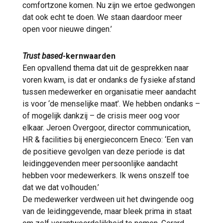
comfortzone komen. Nu zijn we ertoe gedwongen
dat ook echt te doen. We staan daardoor meer
open voor nieuwe dingen.’
Trust based
-kernwaarden
Een opvallend thema dat uit de gesprekken naar
voren kwam, is dat er ondanks de fysieke afstand
tussen medewerker en organisatie meer aandacht
is voor ‘de menselijke maat’. We hebben ondanks –
of mogelijk dankzij – de crisis meer oog voor
elkaar. Jeroen Overgoor, director communication,
HR & facilities bij energieconcern Eneco: ‘Een van
de positieve gevolgen van deze periode is dat
leidinggevenden meer persoonlijke aandacht
hebben voor medewerkers. Ik wens onszelf toe
dat we dat volhouden.’
De medewerker verdween uit het dwingende oog
van de leidinggevende, maar bleek prima in staat