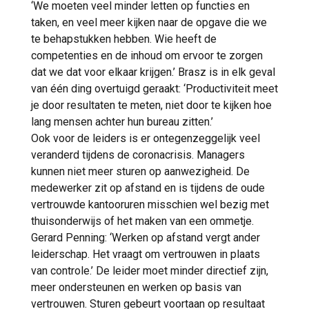
‘We moeten veel minder letten op functies en
taken, en veel meer kijken naar de opgave die we
te behapstukken hebben. Wie heeft de
competenties en de inhoud om ervoor te zorgen
dat we dat voor elkaar krijgen.’ Brasz is in elk geval
van één ding overtuigd geraakt: ‘Productiviteit meet
je door resultaten te meten, niet door te kijken hoe
lang mensen achter hun bureau zitten.’
Ook voor de leiders is er ontegenzeggelijk veel
veranderd tijdens de coronacrisis. Managers
kunnen niet meer sturen op aanwezigheid. De
medewerker zit op afstand en is tijdens de oude
vertrouwde kantooruren misschien wel bezig met
thuisonderwijs of het maken van een ommetje.
Gerard Penning: ‘Werken op afstand vergt ander
leiderschap. Het vraagt om vertrouwen in plaats
van controle.’ De leider moet minder directief zijn,
meer ondersteunen en werken op basis van
vertrouwen. Sturen gebeurt voortaan op resultaat