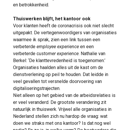
en betrokkenheid.
Thuiswerken blijft, het kantoor ook
Voor klanten heeft de coronacrisis ook niet slecht
uitgepakt. De vertegenwoordigers van organisaties
waarmee ik sprak, zien een link tussen een
verbeterde
employee experience
en een
verbeterde c
ustomer experience
. Nathalie van
Berkel: ‘De klanttevredenheid is toegenomen.’
Organisaties haalden alles uit de kast om de
dienstverlening op peil te houden. Dat leidde in
veel gevallen tot versnelde doorvoering van
digitaliseringstrajecten.
Niet alleen op het gebied van de arbeidsrelaties is
er veel veranderd. De grootste verandering zit
natuurlijk in thuiswerk. Vrijwel alle organisaties in
Nederland stellen zich nu hardop de vraag: wat
doen we straks met ons kantoor? Is dat nog wel