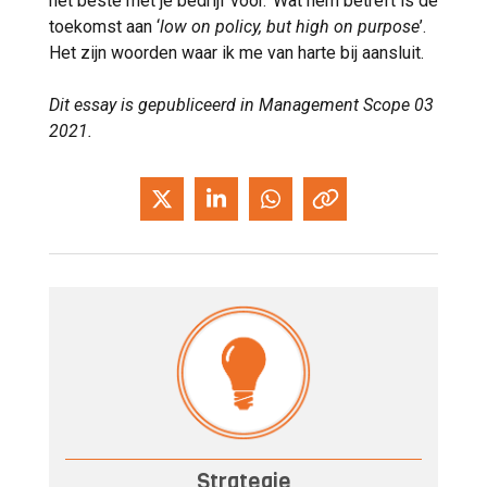
het beste met je bedrijf voor.’ Wat hem betreft is de
toekomst aan ‘
low on policy, but high on purpose
’.
Het zijn woorden waar ik me van harte bij aansluit.
Dit essay is gepubliceerd in Management Scope 03
2021.
Strategie