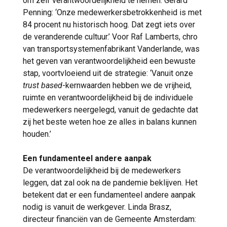
om zelf verantwoordelijkheid te nemen. Gerard
Penning: ‘Onze medewerkersbetrokkenheid is met
84 procent nu historisch hoog. Dat zegt iets over
de veranderende cultuur.’ Voor Raf Lamberts, chro
van transportsystemenfabrikant Vanderlande, was
het geven van verantwoordelijkheid een bewuste
stap, voortvloeiend uit de strategie: ‘Vanuit onze
trust based
-kernwaarden hebben we de vrijheid,
ruimte en verantwoordelijkheid bij de individuele
medewerkers neergelegd, vanuit de gedachte dat
zij het beste weten hoe ze alles in balans kunnen
houden.’
Een fundamenteel andere aanpak
De verantwoordelijkheid bij de medewerkers
leggen, dat zal ook na de pandemie beklijven. Het
betekent dat er een fundamenteel andere aanpak
nodig is vanuit de werkgever. Linda Brasz,
directeur financiën van de Gemeente Amsterdam: