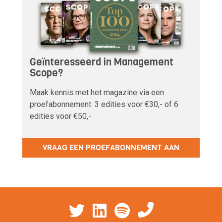
Geïnteresseerd in Management
Scope?
Maak kennis met het magazine via een
proefabonnement: 3 edities voor €30,- of 6
edities voor €50,-
VRAAG EEN PROEFABONNEMENT AAN