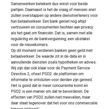
Samenwerken betekent dus winst voor beide
partijen. Daarnaast is het de vraag of mensen snel
zullen overstappen op andere dienstverleners voor
hun betaalverkeer. Een bank geniet nog altijd
vertrouwen en consumenten hechten aan privacy
als het gaat om financiën. Dat is, samen met alle
regulering en de bankvergunning, een obstakel
voor de nieuwkomers.
Op dit moment verdienen banken geen geld met
betaalverkeer. De waarde zit in de data en in
aanvullende diensten zoals hypotheken en advies.
Wij zijn dan ook klaar voor de Payment Service
Directive 2, ofwel PSD2: de platformen om
informatie te ontsluiten voor derden zijn gereed.
Het is goed dat er meer concurrentie komt en
PSD2 is een manier om dat te bevorderen. De
effecten van PSD2 zullen niet meevallen, maar
daar staat tegenover dat het voor ons commerciële
kansen oplevert.’