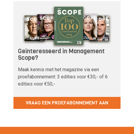
Geïnteresseerd in Management
Scope?
Maak kennis met het magazine via een
proefabonnement: 3 edities voor €30,- of 6
edities voor €50,-
VRAAG EEN PROEFABONNEMENT AAN