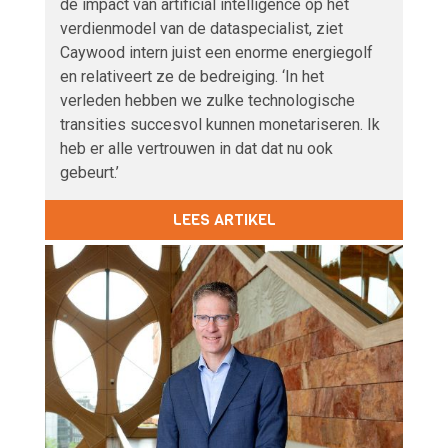
de impact van artificial intelligence op het
verdienmodel van de dataspecialist, ziet
Caywood intern juist een enorme energiegolf
en relativeert ze de bedreiging. ‘In het
verleden hebben we zulke technologische
transities succesvol kunnen monetariseren. Ik
heb er alle vertrouwen in dat dat nu ook
gebeurt.’
LEES ARTIKEL