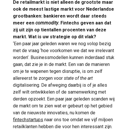
De retailmarkt is niet alleen de grootste maar
ook de meest lastige markt voor Nederlandse
grootbanken: bankieren wordt daar steeds
meer een
commodity
. Fintechs geven aan dat
zij uit zijn op tientallen procenten van deze
markt. Wat is uw strategie op dit vlak?
‘Een paar jaar geleden waren we nog volop bezig
met de vraag ‘hoe voorkomen we dat we irrelevant
worden’. Businessmodellen kunnen inderdaad stuk
gaan, dat zie je in de markt. Een van de manieren
om je te wapenen tegen disruptie, is om zelf
allereerst te zorgen voor
state of the art
digitalisering. De afweging daarbij is of je alles
zelf wilt ontwikkelen of de samenwerking met
derden opzoekt. Een paar jaar geleden scanden wij
de markt om te zien wat er gebeurt op het gebied
van de nieuwste innovaties, nu komen de
fintechstartups
naar ons toe omdat we vijf miljoen
retailklanten hebben die voor hen interessant zijn.