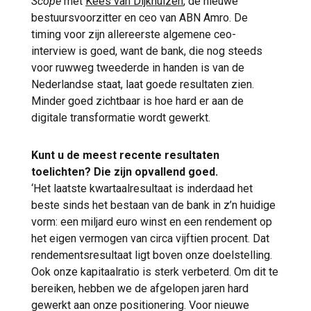
Scope
met
Kees van Dijkhuizen
, de nieuwe
bestuursvoorzitter en ceo van ABN Amro. De
timing voor zijn allereerste algemene ceo-
interview is goed, want de bank, die nog steeds
voor ruwweg tweederde in handen is van de
Nederlandse staat, laat goede resultaten zien.
Minder goed zichtbaar is hoe hard er aan de
digitale transformatie wordt gewerkt.
Kunt u de meest recente resultaten
toelichten? Die zijn opvallend goed.
‘Het laatste kwartaalresultaat is inderdaad het
beste sinds het bestaan van de bank in z’n huidige
vorm: een miljard euro winst en een rendement op
het eigen vermogen van circa vijftien procent. Dat
rendementsresultaat ligt boven onze doelstelling.
Ook onze kapitaalratio is sterk verbeterd. Om dit te
bereiken, hebben we de afgelopen jaren hard
gewerkt aan onze positionering. Voor nieuwe