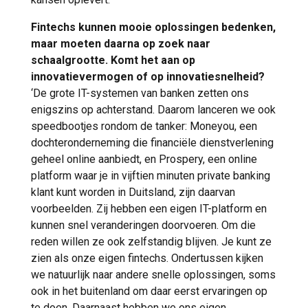
Fintechs kunnen mooie oplossingen bedenken,
maar moeten daarna op zoek naar
schaalgrootte. Komt het aan op
innovatievermogen of op innovatiesnelheid?
‘De grote IT-systemen van banken zetten ons
enigszins op achterstand. Daarom lanceren we ook
speedbootjes rondom de tanker: Moneyou, een
dochteronderneming die financiële dienstverlening
geheel online aanbiedt, en Prospery, een online
platform waar je in vijftien minuten private banking
klant kunt worden in Duitsland, zijn daarvan
voorbeelden. Zij hebben een eigen IT-platform en
kunnen snel veranderingen doorvoeren. Om die
reden willen ze ook zelfstandig blijven. Je kunt ze
zien als onze eigen fintechs. Ondertussen kijken
we natuurlijk naar andere snelle oplossingen, soms
ook in het buitenland om daar eerst ervaringen op
te doen. Daarnaast hebben we ons eigen