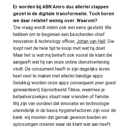
Er worden bij ABN Amro dus allerlei stappen
gezet in de digitale transformatie. Toch horen
we daar relatief weinig over. Waarom?
‘Die vraag wordt intern ook wel eens gesteld. We
hebben om te beginnen een bescheiden chief
innovation & technology officer,
Johan van Hall
. Die
loopt niet de hele tijd te koop met wat hij doet.
Maar het is wat mij betreft ook vooral de klant die
aangeeft wat hij van onze online dienstverlening
vindt. De consument heeft in zijn dagelijks leven
heel veel te maken met allerlei handige apps.
Gelukkig worden onze apps consequent zeer goed
gewaardeerd, bijvoorbeeld Tikkie, waarmee je
betaalverzoekjes stuurt naar vrienden of familie.
Wij zijn van oordeel dat innovatie en technologie
uiteindelijk in de basis hygiënefactoren zijn voor de
bank: wij moeten dat gemak gewoon bieden en
oplossingen creëren waar de klant wat aan heeft.