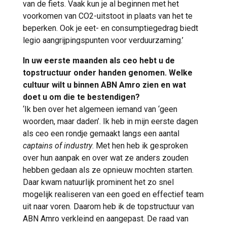
van de fiets. Vaak kun je al beginnen met het
voorkomen van CO2-uitstoot in plaats van het te
beperken. Ook je eet- en consumptiegedrag biedt
legio aangrijpingspunten voor verduurzaming.’
In uw eerste maanden als ceo hebt u de
topstructuur onder handen genomen. Welke
cultuur wilt u binnen ABN Amro zien en wat
doet u om die te bestendigen?
‘Ik ben over het algemeen iemand van ‘geen
woorden, maar daden’. Ik heb in mijn eerste dagen
als ceo een rondje gemaakt langs een aantal
captains of industry
. Met hen heb ik gesproken
over hun aanpak en over wat ze anders zouden
hebben gedaan als ze opnieuw mochten starten.
Daar kwam natuurlijk prominent het zo snel
mogelijk realiseren van een goed en effectief team
uit naar voren. Daarom heb ik de topstructuur van
ABN Amro verkleind en aangepast. De raad van