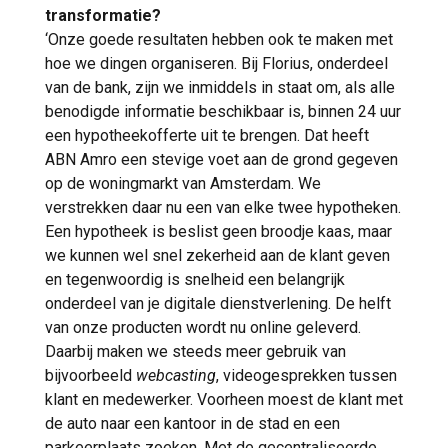
transformatie?
‘Onze goede resultaten hebben ook te maken met
hoe we dingen organiseren. Bij Florius, onderdeel
van de bank, zijn we inmiddels in staat om, als alle
benodigde informatie beschikbaar is, binnen 24 uur
een hypotheekofferte uit te brengen. Dat heeft
ABN Amro een stevige voet aan de grond gegeven
op de woningmarkt van Amsterdam. We
verstrekken daar nu een van elke twee hypotheken.
Een hypotheek is beslist geen broodje kaas, maar
we kunnen wel snel zekerheid aan de klant geven
en tegenwoordig is snelheid een belangrijk
onderdeel van je digitale dienstverlening. De helft
van onze producten wordt nu online geleverd.
Daarbij maken we steeds meer gebruik van
bijvoorbeeld
webcasting
, videogesprekken tussen
klant en medewerker. Voorheen moest de klant met
de auto naar een kantoor in de stad en een
parkeerplaats zoeken. Met de gecentraliseerde