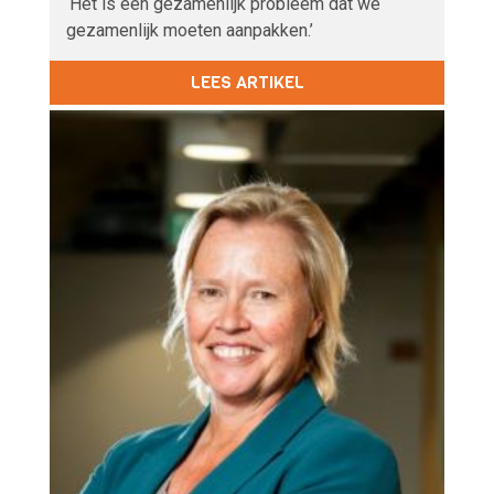
‘Het is een gezamenlijk probleem dat we
gezamenlijk moeten aanpakken.’
LEES ARTIKEL