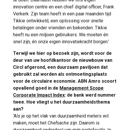
innovation centre en een chief digital officer, Frank
Verkerk. Zijn team heeft in een paar maanden tijd
Tikkie ontwikkeld, een oplossing voor snelle
betalingen onder vrienden en bekenden. Tikkie
heeft nu een miljoen gebruikers. We moeten én
snel zijn, én onze eigen innovatiekracht borgen.’
Terwijl we hier op bezoek zijn, wordt voor de
deur van uw hoofdkantoor de nieuwbouw van
Circl afgerond, een duurzaam paviljoen dat
gebruikt zal worden als ontmoetingsplaats
voor de circulaire economie. ABN Amro scoort
opvallend goed in de
Management Scope
Corporate Impact Index
: de bank werd nummer
twee. Hoe vliegt u het duurzaamheidsthema
aan?
‘Als je op het vlak van duurzaamheid meters wil
maken, moet het
Chefsache
zijn. Daarom is
duurzaamheid onderdeel van mijn portefeuille. In