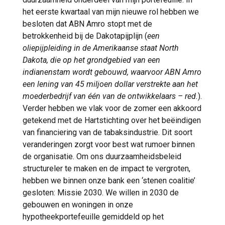
het eerste kwartaal van mijn nieuwe rol hebben we
besloten dat ABN Amro stopt met de
betrokkenheid bij de Dakotapijplijn (
een
oliepijpleiding in de Amerikaanse staat North
Dakota, die op het grondgebied van een
indianenstam wordt gebouwd, waarvoor ABN Amro
een lening van 45 miljoen dollar verstrekte aan het
moederbedrijf van één van de ontwikkelaars – red.
).
Verder hebben we vlak voor de zomer een akkoord
getekend met de Hartstichting over het beëindigen
van financiering van de tabaksindustrie. Dit soort
veranderingen zorgt voor best wat rumoer binnen
de organisatie. Om ons duurzaamheidsbeleid
structureler te maken en de impact te vergroten,
hebben we binnen onze bank een ‘stenen coalitie’
gesloten: Missie 2030. We willen in 2030 de
gebouwen en woningen in onze
hypotheekportefeuille gemiddeld op het