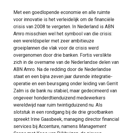
Met een goedlopende economie en alle ruimte
voor innovatie is het verleidelijk om de financiële
crisis van 2008 te vergeten. In Nederland is ABN
Amro misschien wel het symbool van die crisis:
een wereldspeler met zeer ambitieuze
groeiplannen die vlak voor de crisis werd
overgenomen door drie banken. Fortis verslikte
zich in de overname van de Nederlandse delen van
ABN Amro. Na de redding door de Nederlandse
staat en een bijna zeven jaar durende integratie-
operatie en een beursgang onder leiding van Gerrit
Zalm is de bank nu stabiel, maar gedecimeerd van
ongeveer honderdtienduizend medewerkers
wereldwijd naar ruim twintigduizend nu. Als
slotstuk in een rondgang bij de drie grootbanken
spreekt Irine Gaasbeek, managing director financial
services bij Accenture, namens
Management