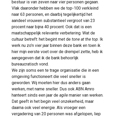
bestuur is van zeven naar vier personen gegaan.
Vlak daaronder hebben we de top-100 verkleind
naar 63 personen, en daarbij tegelijkertijd het
aandeel vrouwen substantieel vergroot van 23
procent naar bijna 40 procent. Ook dat is een
maatschappelijk relevante verbetering. Wat de
cultuur betreft: het begint met de
tone at the top
. Ik
werk nu zo’n vier jaar binnen deze bank en toen ik
hier mijn eerste voet over de drempel zette, heb ik
aangegeven dat ik de bank behoorlijk
bureaucratisch vond.
We zijn soms een te trage organisatie die in een
omgeving functioneert die veel sneller is
geworden. Wij moeten hier dus anders gaan
werken, met name sneller. Dus ook ABN Amro
hanteert sinds een jaar de
agile
manier van werken.
Dat geeft in het begin veel onzekerheid, maar
daarna ook veel energie. Als vroeger een
vergadering van 20 personen was afgelopen, liep