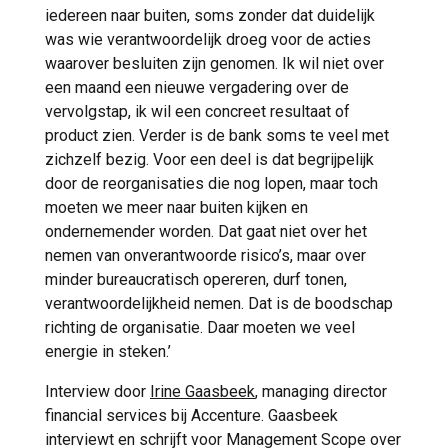
iedereen naar buiten, soms zonder dat duidelijk
was wie verantwoordelijk droeg voor de acties
waarover besluiten zijn genomen. Ik wil niet over
een maand een nieuwe vergadering over de
vervolgstap, ik wil een concreet resultaat of
product zien. Verder is de bank soms te veel met
zichzelf bezig. Voor een deel is dat begrijpelijk
door de reorganisaties die nog lopen, maar toch
moeten we meer naar buiten kijken en
ondernemender worden. Dat gaat niet over het
nemen van onverantwoorde risico’s, maar over
minder bureaucratisch opereren, durf tonen,
verantwoordelijkheid nemen. Dat is de boodschap
richting de organisatie. Daar moeten we veel
energie in steken.’
Interview door
Irine Gaasbeek
, managing director
financial services bij Accenture. Gaasbeek
interviewt en schrijft voor Management Scope over