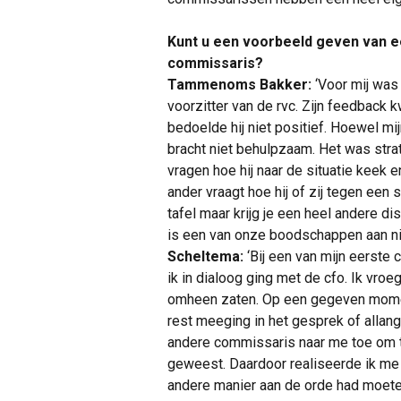
Kunt u een voorbeeld geven van 
commissaris?
Tammenoms Bakker:
‘Voor mij was
voorzitter van de rvc. Zijn feedback
bedoelde hij niet positief. Hoewel mi
bracht niet behulpzaam. Het was str
vragen hoe hij naar de situatie keek 
ander vraagt hoe hij of zij tegen een 
tafel maar krijg je een heel andere di
is een van onze boodschappen aan n
Scheltema:
‘Bij een van mijn eerste
ik in dialoog ging met de cfo. Ik vroeg
omheen zaten. Op een gegeven momen
rest meeging in het gesprek of alla
andere commissaris naar me toe om 
geweest. Daardoor realiseerde ik me d
andere manier aan de orde had moeten