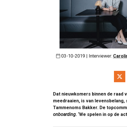
03-10-2019 | Interviewer:
Carol
Dat nieuwkomers binnen de raad v
meedraaien, is van levensbelang,
Tammenoms Bakker. De topcommis
onboarding
. ‘We spelen in op de act