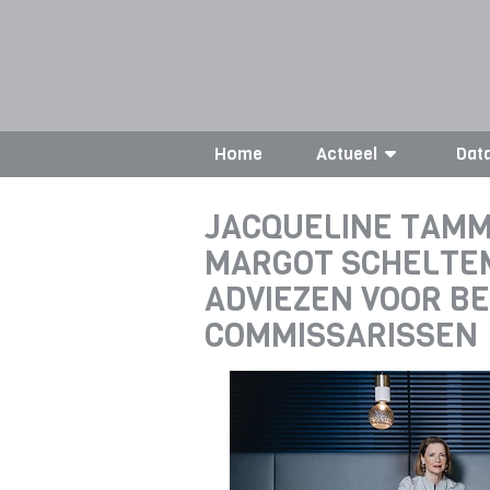
Home
Actueel
Dat
JACQUELINE TAM
MARGOT SCHELTE
ADVIEZEN VOOR B
COMMISSARISSEN