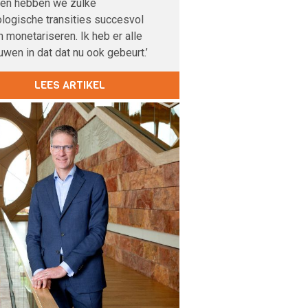
den hebben we zulke
logische transities succesvol
 monetariseren. Ik heb er alle
uwen in dat dat nu ook gebeurt.’
LEES ARTIKEL