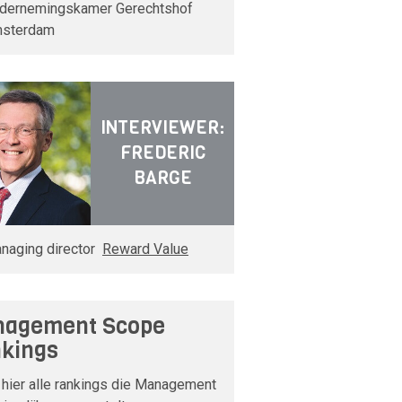
dernemingskamer Gerechtshof
sterdam
INTERVIEWER:
FREDERIC
BARGE
naging director
Reward Value
agement Scope
kings
 hier alle rankings die Management