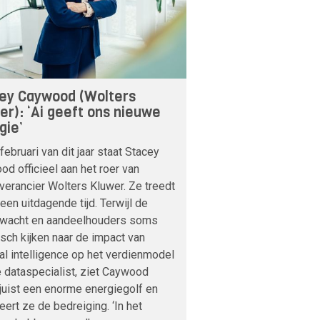
ey Caywood (Wolters
er): ‘Ai geeft ons nieuwe
gie’
februari van dit jaar staat Stacey
d officieel aan het roer van
verancier Wolters Kluwer. Ze treedt
 een uitdagende tijd. Terwijl de
nwacht en aandeelhouders soms
sch kijken naar de impact van
cial intelligence op het verdienmodel
 dataspecialist, ziet Caywood
 juist een enorme energiegolf en
veert ze de bedreiging. ‘In het