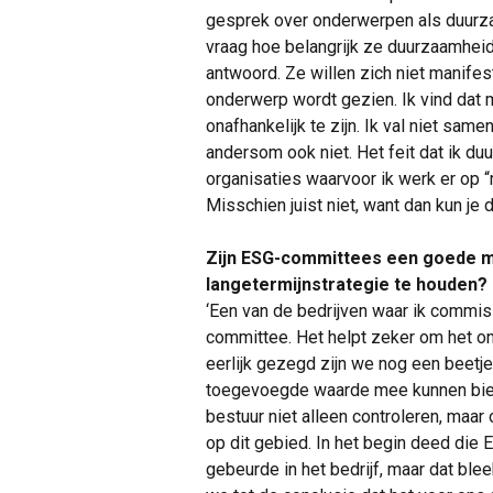
gesprek over onderwerpen als duurza
vraag hoe belangrijk ze duurzaamheid
antwoord. Ze willen zich niet manife
onderwerp wordt gezien. Ik vind dat 
onafhankelijk te zijn. Ik val niet sam
andersom ook niet. Het feit dat ik duu
organisaties waarvoor ik werk er op “
Misschien juist niet, want dan kun je
Zijn ESG-committees een goede m
langetermijnstrategie te houden?
‘Een van de bedrijven waar ik commissa
committee. Het helpt zeker om het on
eerlijk gezegd zijn we nog een beet
toegevoegde waarde mee kunnen bieden,
bestuur niet alleen controleren, maar 
op dit gebied. In het begin deed die 
gebeurde in het bedrijf, maar dat ble