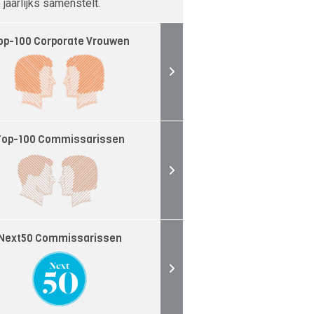
jaarlijks samenstelt.
op-100 Corporate Vrouwen
Top-100 Commissarissen
Next50 Commissarissen