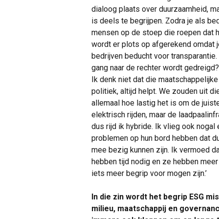
dialoog plaats over duurzaamheid, maar
is deels te begrijpen. Zodra je als bed
mensen op de stoep die roepen dat het 
wordt er plots op afgerekend omdat je 
bedrijven beducht voor transparantie. 
gang naar de rechter wordt gedreigd?
Ik denk niet dat die maatschappelijke 
politiek, altijd helpt. We zouden uit
allemaal hoe lastig het is om de juis
elektrisch rijden, maar de laadpaalin
dus rijd ik hybride. Ik vlieg ook no
problemen op hun bord hebben dat du
mee bezig kunnen zijn. Ik vermoed dat
hebben tijd nodig en ze hebben meer
iets meer begrip voor mogen zijn.’
In die zin wordt het begrip ESG m
milieu, maatschappij en governan