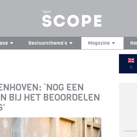
ase
Bestuursthema's
Magazine
Ra
ENHOVEN: ‘NOG EEN
N BIJ HET BEOORDELEN
’