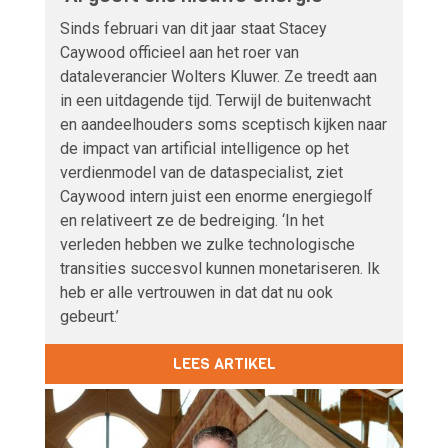
Sinds februari van dit jaar staat Stacey
Caywood officieel aan het roer van
dataleverancier Wolters Kluwer. Ze treedt aan
in een uitdagende tijd. Terwijl de buitenwacht
en aandeelhouders soms sceptisch kijken naar
de impact van artificial intelligence op het
verdienmodel van de dataspecialist, ziet
Caywood intern juist een enorme energiegolf
en relativeert ze de bedreiging. ‘In het
verleden hebben we zulke technologische
transities succesvol kunnen monetariseren. Ik
heb er alle vertrouwen in dat dat nu ook
gebeurt.’
LEES ARTIKEL