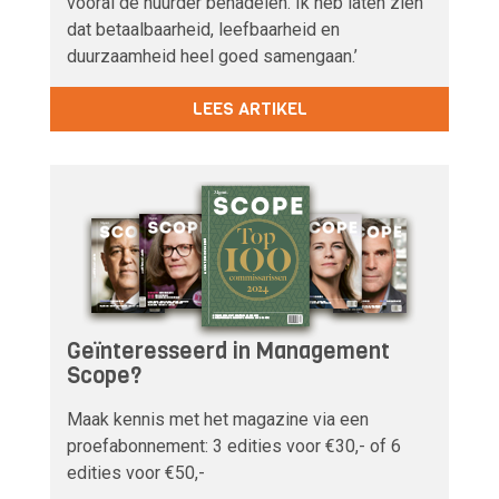
vooral de huurder benadelen. Ik heb laten zien
dat betaalbaarheid, leefbaarheid en
duurzaamheid heel goed samengaan.’
LEES ARTIKEL
Geïnteresseerd in Management
Scope?
Maak kennis met het magazine via een
proefabonnement: 3 edities voor €30,- of 6
edities voor €50,-