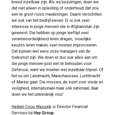
breed inzetbaar zijn. Als wij bezuinigen, doen we
dat niet alleen in opleiding of onderhoud; dat zou
een te groot risico meebrengen. Daarin verschillen
we ook van het bedrijfsleven. Er is ook veel
interesse in jonge mensen die in Afghanistan zijn
geweest. Die hebben op jonge leeftijd veel
verantwoordelijkheid leren dragen, moeilijke
keuzes leren maken, veel moeten improviseren.
Dat kunnen wel eens onze managers van de
toekomst zijn. We doen er dus ook alles aan om
die jonge mensen juist wel te behouden voor
Defensie, want we moeten wel inzetbaar blijven. Of
het nu om Landmacht, Marechaussee, Luchtmacht
of Marine gaat. Die missies, de inzet voor vrede en
veiligheid, internationaal maar ook nationaal, daar
doen we het uiteindelijk voor.’
Heleen Cocu-Wassink
is Director Financial
Services bij
Hay Group
.