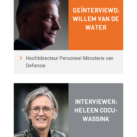
GEÏNTERVIEWD:
WILLEM VAN DE
WATER
Hoofddirecteur Personeel Ministerie van
Defensie
INTERVIEWER:
HELEEN COCU-
WASSINK