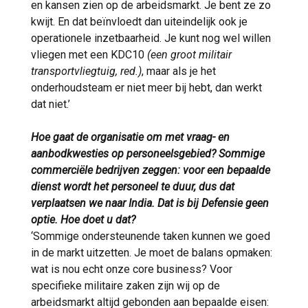
en kansen zien op de arbeidsmarkt. Je bent ze zo
kwijt. En dat beïnvloedt dan uiteindelijk ook je
operationele inzetbaarheid. Je kunt nog wel willen
vliegen met een KDC10
(een groot militair
transportvliegtuig, red.)
, maar als je het
onderhoudsteam er niet meer bij hebt, dan werkt
dat niet.’
Hoe gaat de organisatie om met vraag- en
aanbodkwesties op personeelsgebied? Sommige
commerciële bedrijven zeggen: voor een bepaalde
dienst wordt het personeel te duur, dus dat
verplaatsen we naar India. Dat is bij Defensie geen
optie. Hoe doet u dat?
‘Sommige ondersteunende taken kunnen we goed
in de markt uitzetten. Je moet de balans opmaken:
wat is nou echt onze core business? Voor
specifieke militaire zaken zijn wij op de
arbeidsmarkt altijd gebonden aan bepaalde eisen: