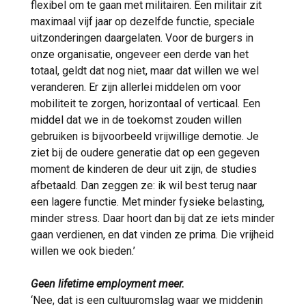
flexibel om te gaan met militairen. Een militair zit
maximaal vijf jaar op dezelfde functie, speciale
uitzonderingen daargelaten. Voor de burgers in
onze organisatie, ongeveer een derde van het
totaal, geldt dat nog niet, maar dat willen we wel
veranderen. Er zijn allerlei middelen om voor
mobiliteit te zorgen, horizontaal of verticaal. Een
middel dat we in de toekomst zouden willen
gebruiken is bijvoorbeeld vrijwillige demotie. Je
ziet bij de oudere generatie dat op een gegeven
moment de kinderen de deur uit zijn, de studies
afbetaald. Dan zeggen ze: ik wil best terug naar
een lagere functie. Met minder fysieke belasting,
minder stress. Daar hoort dan bij dat ze iets minder
gaan verdienen, en dat vinden ze prima. Die vrijheid
willen we ook bieden.’
Geen lifetime employment meer.
‘Nee, dat is een cultuuromslag waar we middenin