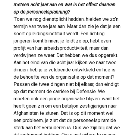
meteen acht jaar aan en wat is het effect daarvan
op de personeelsplanning?
‘Toen we nog dienstplicht hadden, hielden we zo’n
termijn van twee jaar aan. Maar dan zie je dat je een
soort opleidingsinstituut wordt. Een lichting
jongeren komt binnen, je leidt ze op, hebt even
profijt van hun arbeidsproductiviteit, maar dan
verdwijnen ze weer. Dat hebben we dus opgerekt.
Aan het eind van die acht jaar kijken we naar twee
dingen: heb je je voldoende ontwikkeld en hoe is
de behoefte van de organisatie op dat moment?
Passen die twee dingen niet bij elkaar, dan eindigt
op dat moment de carrière bij Defensie. We
moeten ook een jonge organisatie blijven, want het
heeft geen zin om een bataljon zestigjarigen naar
Afghanistan te sturen. Dat is op dit moment wel
een probleem, je ziet dat de personeelspiramide
sterk aan het verouderen is. Dus we zijn blij dat we
dit instrument hebben. Om u wat cijfers te geven: