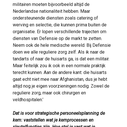
militairen moeten bijvoorbeeld altijd de
Nederlandse nationaliteit hebben. Maar
ondersteunende diensten zoals catering of
werving en selectie, die kunnen prima buiten de
organisatie. Er lopen verschillende trajecten om
diensten van Defensie op de markt te zetten.
Neem ook de hele medische wereld. Bij Defensie
doen we alle reguliere zorg zelf. Als ik naar de
tandarts of naar de huisarts ga, is dat een militair.
Maar feitelijk zou ik ook in een normale praktijk
terecht kunnen. Aan de andere kant: die huisarts
gaat echt niet mee naar Afghanistan, dus je hebt
altijd nog je eigen voorzieningen nodig. Zowel de
reguliere zorg, maar ook chirurgen en
veldhospitalen.’
Dat is voor strategische personeelsplanning de
kern: vaststellen wat je kernprocessen en
sleutelfuncties zijn. Hoe stel je vast wat je