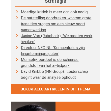
Strategie
Moedige kritiek is meer dan ooit nodig
De patstelling doorbreken: waarom grote
transities vragen om een nieuw soort
samenwerking
Janine Vos (Rabobank): ‘We moeten werk
herijken’
Directeur NEO NL: 'Kerncentrales zijn
langetermijnprojecten'
Menselijk oordeel is de schaarse
grondstof van het ai-tijdperk
David Knibbe (NN Group): ‘Leiderschap
begint waar de analyse ophoudt’
BEKIJK ALLE ARTIKELEN IN DIT THEMA