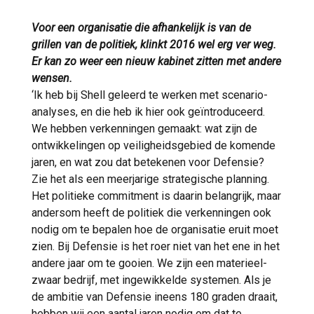
Voor een organisatie die afhankelijk is van de
grillen van de politiek, klinkt 2016 wel erg ver weg.
Er kan zo weer een nieuw kabinet zitten met andere
wensen.
‘Ik heb bij Shell geleerd te werken met scenario-
analyses, en die heb ik hier ook geïntroduceerd.
We hebben verkenningen gemaakt: wat zijn de
ontwikkelingen op veiligheidsgebied de komende
jaren, en wat zou dat betekenen voor Defensie?
Zie het als een meerjarige strategische planning.
Het politieke commitment is daarin belangrijk, maar
andersom heeft de politiek die verkenningen ook
nodig om te bepalen hoe de organisatie eruit moet
zien. Bij Defensie is het roer niet van het ene in het
andere jaar om te gooien. We zijn een materieel-
zwaar bedrijf, met ingewikkelde systemen. Als je
de ambitie van Defensie ineens 180 graden draait,
hebben wij een aantal jaren nodig om dat te