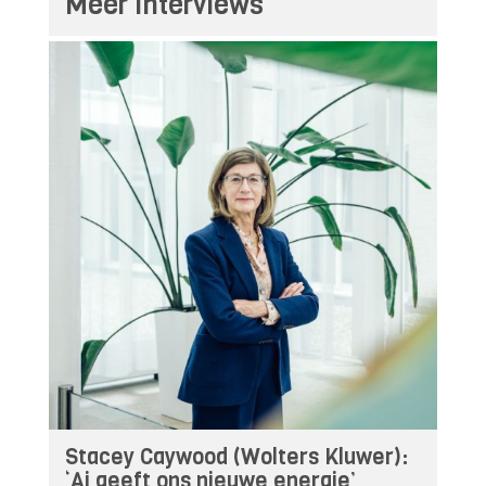
Meer interviews
Stacey Caywood (Wolters Kluwer):
‘Ai geeft ons nieuwe energie’