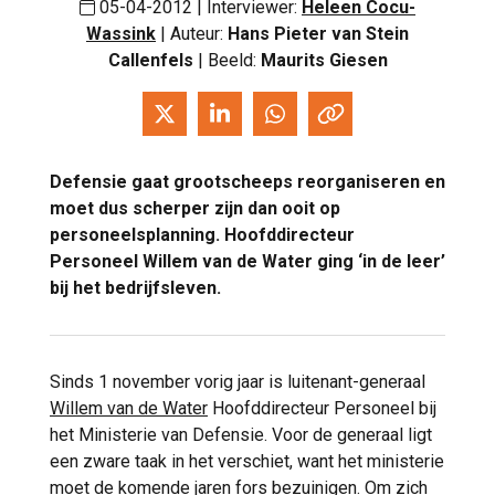
05-04-2012 | Interviewer:
Heleen Cocu-
Wassink
| Auteur:
Hans Pieter van Stein
Callenfels
| Beeld:
Maurits Giesen
Defensie
gaat grootscheeps reorganiseren en
moet dus scherper zijn dan ooit op
personeelsplanning.
Hoofddirecteur
Personeel Willem van de Water
ging ‘in de leer’
bij het bedrijfsleven.
Sinds 1 november vorig jaar is luitenant-generaal
Willem van de Water
Hoofddirecteur Personeel bij
het Ministerie van Defensie. Voor de generaal ligt
een zware taak in het verschiet, want het ministerie
moet de komende jaren fors bezuinigen. Om zich