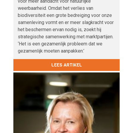
voor meer aandacht voor natuurlijke
weerbaarheid. Omdat het verlies van
biodiversiteit een grote bedreiging voor onze
samenleving vormt en er meer slagkracht voor
het beschermen ervan nodig is, zoekt hij
strategische samenwerking met marktpartijen.
‘Het is een gezamenlijk probleem dat we
gezamenlijk moeten aanpakken.’
LEES ARTIKEL