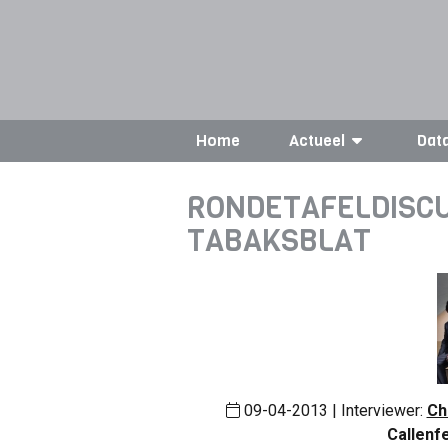
Home
Actueel
Dat
RONDETAFELDISCUS
TABAKSBLAT
09-04-2013 | Interviewer:
Ch
Callenf