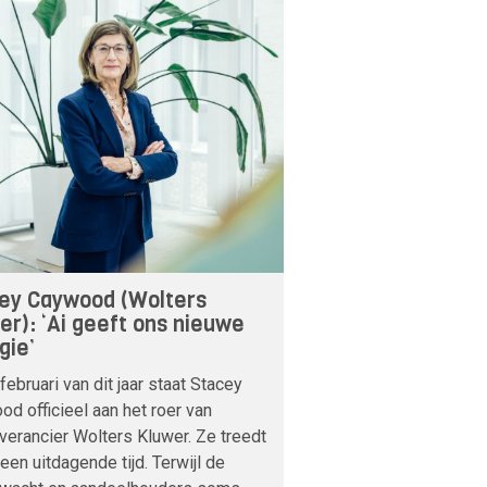
ey Caywood (Wolters
er): ‘Ai geeft ons nieuwe
gie’
februari van dit jaar staat Stacey
d officieel aan het roer van
verancier Wolters Kluwer. Ze treedt
 een uitdagende tijd. Terwijl de