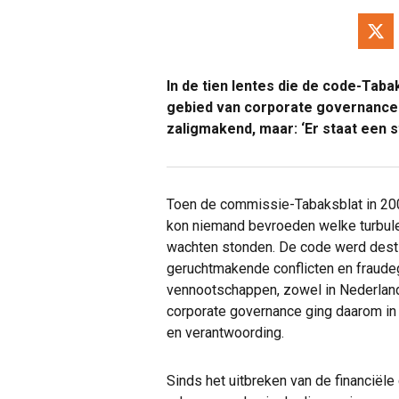
In de tien lentes die de code-Tabak
gebied van corporate governance ge
zaligmakend, maar: ‘Er staat een 
Toen de commissie-Tabaksblat in 200
kon niemand bevroeden welke turbulen
wachten stonden. De code werd destij
geruchtmakende conflicten en fraude
vennootschappen, zowel in Nederland 
corporate governance ging daarom in e
en verantwoording.
Sinds het uitbreken van de financiële