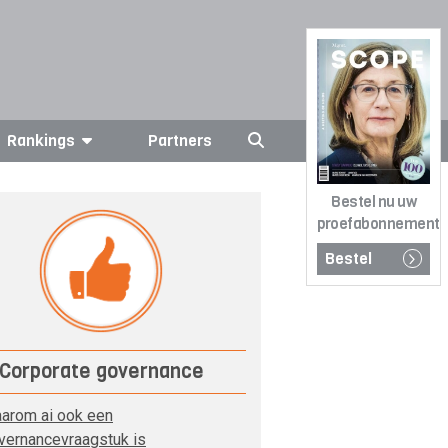
Rankings
Partners
Bestel nu uw
proefabonnement
Bestel
Corporate governance
arom ai ook een
vernancevraagstuk is