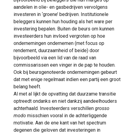
aandelen in olie- en gasbedrijven vervolgens
investeren in ‘groene’ bedrijven. Institutionele
beleggers kunnen hun houding als het ware per
investering bepalen. Buiten de beurs om kunnen
investeerders hun invloed vergroten op hoe
ondernemingen ondernemen (met focus op
rendement, duurzaamheid of beide) door
bijvoorbeeld via een lid van de raad van
commissarissen een vinger in de pap te houden.
Ook bij beursgenoteerde ondernemingen gebeurt
dat met enige regelmaat indien een partij een groot
belang heeft.
Al met al lijkt de opvatting dat duurzame transitie
optreedt ondanks en niet dankzij aandeelhouders
achterhaald. Investeerders verschillen
grosso
modo
misschien vooral in de achterliggende
motivatie. Aan de ene kant van het spectrum
degenen die geloven dat investeringen in