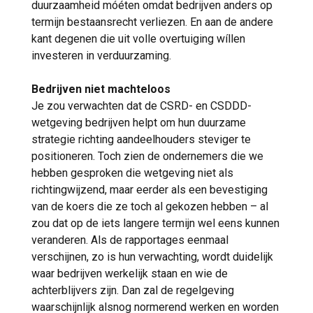
duurzaamheid móéten omdat bedrijven anders op
termijn bestaansrecht verliezen. En aan de andere
kant degenen die uit volle overtuiging wíllen
investeren in verduurzaming.
Bedrijven niet machteloos
Je zou verwachten dat de CSRD- en CSDDD-
wetgeving bedrijven helpt om hun duurzame
strategie richting aandeelhouders steviger te
positioneren. Toch zien de ondernemers die we
hebben gesproken die wetgeving niet als
richtingwijzend, maar eerder als een bevestiging
van de koers die ze toch al gekozen hebben – al
zou dat op de iets langere termijn wel eens kunnen
veranderen. Als de rapportages eenmaal
verschijnen, zo is hun verwachting, wordt duidelijk
waar bedrijven werkelijk staan en wie de
achterblijvers zijn. Dan zal de regelgeving
waarschijnlijk alsnog normerend werken en worden