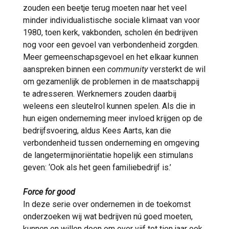
zouden een beetje terug moeten naar het veel
minder individualistische sociale klimaat van voor
1980, toen kerk, vakbonden, scholen én bedrijven
nog voor een gevoel van verbondenheid zorgden.
Meer gemeenschapsgevoel en het elkaar kunnen
aanspreken binnen een
community
versterkt de wil
om gezamenlijk de problemen in de maatschappij
te adresseren. Werknemers zouden daarbij
weleens een sleutelrol kunnen spelen. Als die in
hun eigen onderneming meer invloed krijgen op de
bedrijfsvoering, aldus Kees Aarts, kan die
verbondenheid tussen onderneming en omgeving
de langetermijnoriëntatie hopelijk een stimulans
geven: ‘Ook als het geen familiebedrijf is.’
Force for good
In deze serie over ondernemen in de toekomst
onderzoeken wij wat bedrijven nú goed moeten,
kunnen en willen doen om over vijf tot tien jaar ook