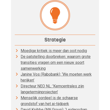
Strategie
Moedige kritiek is meer dan ooit nodig
De patstelling doorbreken: waarom grote
transities vragen om een nieuw soort
samenwerking
Janine Vos (Rabobank): ‘We moeten werk
herijken’
Directeur NEO NL: 'Kerncentrales zijn
langetermijnprojecten'
Menselijk oordeel is de schaarse
grondstof van het ai-tijdperk
David Knibbe (NN Group): ‘Leiderschap