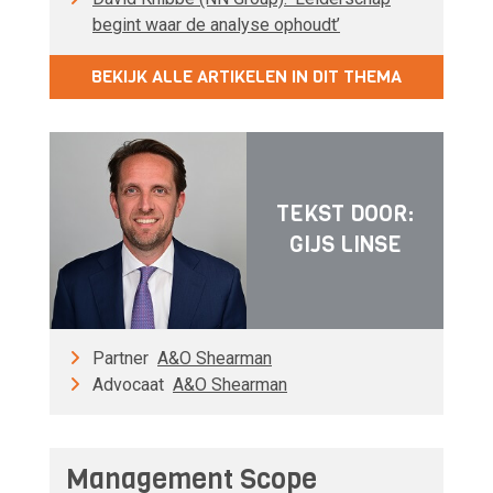
begint waar de analyse ophoudt’
BEKIJK ALLE ARTIKELEN IN DIT THEMA
TEKST DOOR:
GIJS LINSE
Partner
A&O Shearman
Advocaat
A&O Shearman
Management Scope