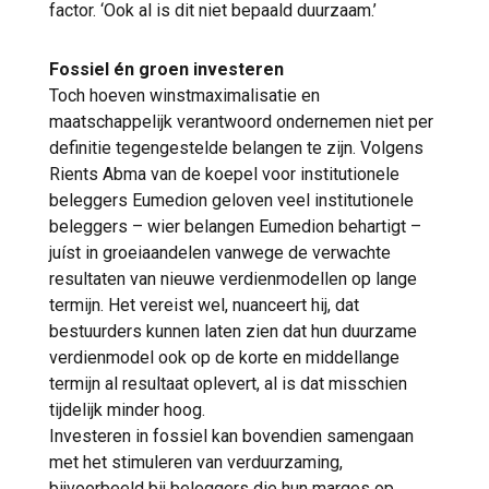
factor. ‘Ook al is dit niet bepaald duurzaam.’
Fossiel én groen investeren
Toch hoeven winstmaximalisatie en
maatschappelijk verantwoord ondernemen niet per
definitie tegengestelde belangen te zijn. Volgens
Rients Abma van de koepel voor institutionele
beleggers Eumedion geloven veel institutionele
beleggers – wier belangen Eumedion behartigt –
juíst in groeiaandelen vanwege de verwachte
resultaten van nieuwe verdienmodellen op lange
termijn. Het vereist wel, nuanceert hij, dat
bestuurders kunnen laten zien dat hun duurzame
verdienmodel ook op de korte en middellange
termijn al resultaat oplevert, al is dat misschien
tijdelijk minder hoog.
Investeren in fossiel kan bovendien samengaan
met het stimuleren van verduurzaming,
bijvoorbeeld bij beleggers die hun marges op