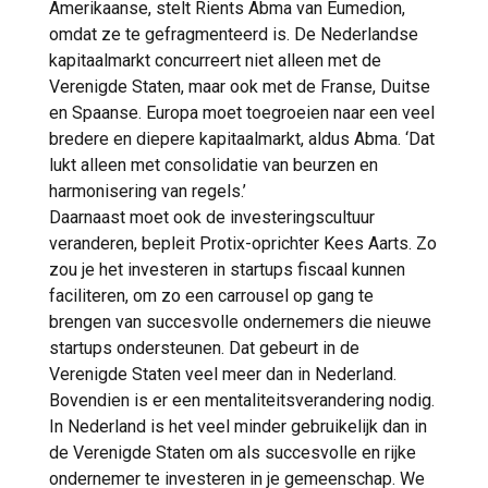
Amerikaanse, stelt Rients Abma van Eumedion,
omdat ze te gefragmenteerd is. De Nederlandse
kapitaalmarkt concurreert niet alleen met de
Verenigde Staten, maar ook met de Franse, Duitse
en Spaanse. Europa moet toegroeien naar een veel
bredere en diepere kapitaalmarkt, aldus Abma. ‘Dat
lukt alleen met consolidatie van beurzen en
harmonisering van regels.’
Daarnaast moet ook de investeringscultuur
veranderen, bepleit Protix-oprichter Kees Aarts. Zo
zou je het investeren in startups fiscaal kunnen
faciliteren, om zo een carrousel op gang te
brengen van succesvolle ondernemers die nieuwe
startups ondersteunen. Dat gebeurt in de
Verenigde Staten veel meer dan in Nederland.
Bovendien is er een mentaliteitsverandering nodig.
In Nederland is het veel minder gebruikelijk dan in
de Verenigde Staten om als succesvolle en rijke
ondernemer te investeren in je gemeenschap. We