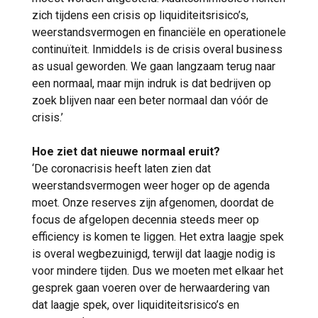
zich tijdens een crisis op liquiditeitsrisico’s,
weerstandsvermogen en financiële en operationele
continuïteit. Inmiddels is de crisis overal business
as usual geworden. We gaan langzaam terug naar
een normaal, maar mijn indruk is dat bedrijven op
zoek blijven naar een beter normaal dan vóór de
crisis.’
Hoe ziet dat nieuwe normaal eruit?
‘De coronacrisis heeft laten zien dat
weerstandsvermogen weer hoger op de agenda
moet. Onze reserves zijn afgenomen, doordat de
focus de afgelopen decennia steeds meer op
efficiency is komen te liggen. Het extra laagje spek
is overal wegbezuinigd, terwijl dat laagje nodig is
voor mindere tijden. Dus we moeten met elkaar het
gesprek gaan voeren over de herwaardering van
dat laagje spek, over liquiditeitsrisico’s en