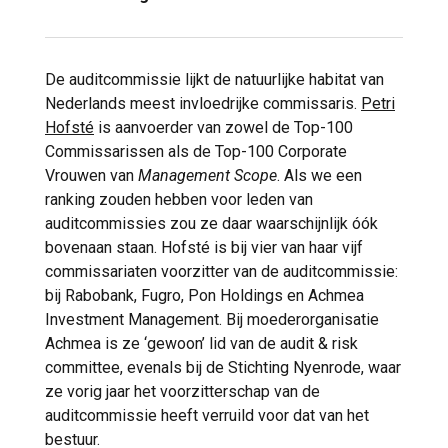
De auditcommissie lijkt de natuurlijke habitat van
Nederlands meest invloedrijke commissaris.
Petri
Hofsté
is aanvoerder van zowel de Top-100
Commissarissen als de Top-100 Corporate
Vrouwen van
Management Scope
. Als we een
ranking zouden hebben voor leden van
auditcommissies zou ze daar waarschijnlijk óók
bovenaan staan. Hofsté is bij vier van haar vijf
commissariaten voorzitter van de auditcommissie:
bij Rabobank, Fugro, Pon Holdings en Achmea
Investment Management. Bij moederorganisatie
Achmea is ze ‘gewoon’ lid van de audit & risk
committee, evenals bij de Stichting Nyenrode, waar
ze vorig jaar het voorzitterschap van de
auditcommissie heeft verruild voor dat van het
bestuur.