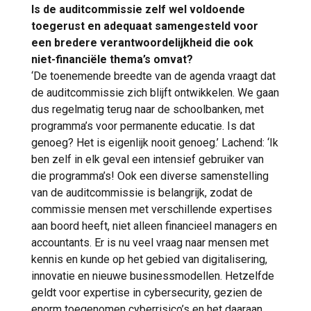
Is de auditcommissie zelf wel voldoende
toegerust en adequaat samengesteld voor
een bredere verantwoordelijkheid die ook
niet-financiële thema’s omvat?
‘De toenemende breedte van de agenda vraagt dat
de auditcommissie zich blijft ontwikkelen. We gaan
dus regelmatig terug naar de schoolbanken, met
programma’s voor permanente educatie. Is dat
genoeg? Het is eigenlijk nooit genoeg.’ Lachend: ‘Ik
ben zelf in elk geval een intensief gebruiker van
die programma’s! Ook een diverse samenstelling
van de auditcommissie is belangrijk, zodat de
commissie mensen met verschillende expertises
aan boord heeft, niet alleen financieel managers en
accountants. Er is nu veel vraag naar mensen met
kennis en kunde op het gebied van digitalisering,
innovatie en nieuwe businessmodellen. Hetzelfde
geldt voor expertise in cybersecurity, gezien de
enorm toegenomen cyberrisico’s en het daaraan