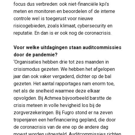
focus dus verbreden: ook niet-financiële kpi’s
meten en monitoren en beoordelen of de interne
controle wel is toegerust voor nieuwe
risicogebieden, zoals klimaat, cybersecurity en
reputatie. En dan is er ook nog de coronacrisis.
Voor welke uitdagingen staan auditcommissies
door de pandemie?
‘Organisaties hebben drie tot zes maanden in
crisismodus gezeten. We hebben het afgelopen
jaar dan ook vaker vergaderd, dichter op de bal
gezeten. Het aantal rapportages nam enorm toe,
net als de snelheid waarmee deze elkaar
opvolgden. Bij Achmea bijvoorbeeld barstte de
crisis meteen in volle hevigheid los bij de
zorgverzekeringen. Bij Fugro stond er na zeven
tropenjaren een herfinanciering gepland, die door
de coronacrisis van de ene op de andere dag
moest worden uitgesteld. Auditcommissies richten