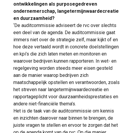
ontwikkelingen als purposegedreven
ondernemerschap, langetermijnwaardecreatie
en duurzaamheid?
‘De auditcommissie adviseert de rvc over slechts
een deel van de agenda. De auditcommissie gaat
immers niet over de strategie zelf, maar kijkt of en
hoe deze vertaald wordt in concrete doelstellingen
en kpi’s die zich laten meten en monitoren en
waarover bedrijven kunnen rapporteren. In wet- en
regelgeving worden steeds meer eisen gesteld
aan de manier waarop bedrijven zich
maatschappelijk opstellen en verantwoorden, zoals
het streven naar langetermijnwaardecreatie en
rapportageplicht voor duurzaamheidsprestaties en
andere niet-financiële thema’s.
Het is de taak van de auditcommissie om kennis
en inzichten daarover naar binnen te brengen, de
juiste vragen te stellen en ervoor te zorgen dat het
op de agenda komt van de rvc. Op die manier