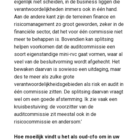
eigenlijk niet scheiden, in de business liggen die
verantwoordelijkheden immers ook in één hand.
Aan de andere kant zijn de terreinen finance en
risicomanagement zo groot geworden, zeker in de
financiële sector, dat het voor één commissie niet
meer te behappen is. Bovendien kan splitsing
helpen voorkomen dat de auditcommissie een
soort eigenstandige mini-rvc gaat vormen, waar al
veel van de besluitvorming wordt afgehecht. Het
bewaken daarvan is sowieso een uitdaging, maar
des te meer als zulke grote
verantwoordelijkheidsgebieden als risk en audit in
één commissie zitten. De splitsing daarvan vraagt
wel om een goede afstemming. Ik zie vaak een
kruisbestuiving: de voorzitter van de
auditcommissie zit meestal ook in de
risicocommissie en andersom.’
Hoe moeilijk vindt u het als oud-cfo om in uw