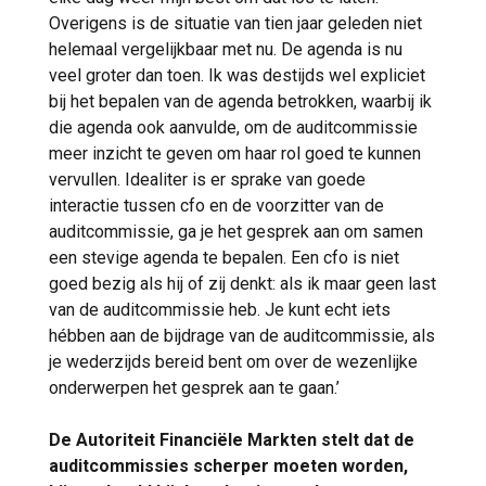
Overigens is de situatie van tien jaar geleden niet
helemaal vergelijkbaar met nu. De agenda is nu
veel groter dan toen. Ik was destijds wel expliciet
bij het bepalen van de agenda betrokken, waarbij ik
die agenda ook aanvulde, om de auditcommissie
meer inzicht te geven om haar rol goed te kunnen
vervullen. Idealiter is er sprake van goede
interactie tussen cfo en de voorzitter van de
auditcommissie, ga je het gesprek aan om samen
een stevige agenda te bepalen. Een cfo is niet
goed bezig als hij of zij denkt: als ik maar geen last
van de auditcommissie heb. Je kunt echt iets
hébben aan de bijdrage van de auditcommissie, als
je wederzijds bereid bent om over de wezenlijke
onderwerpen het gesprek aan te gaan.’
De Autoriteit Financiële Markten stelt dat de
auditcommissies scherper moeten worden,