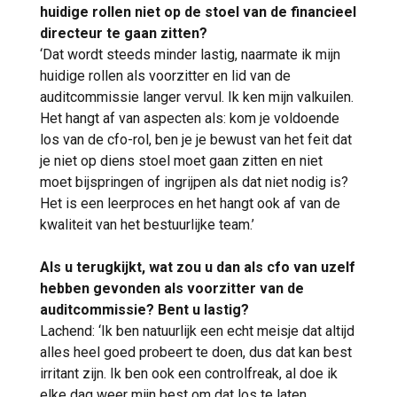
huidige rollen niet op de stoel van de financieel
directeur te gaan zitten?
‘Dat wordt steeds minder lastig, naarmate ik mijn
huidige rollen als voorzitter en lid van de
auditcommissie langer vervul. Ik ken mijn valkuilen.
Het hangt af van aspecten als: kom je voldoende
los van de cfo-rol, ben je je bewust van het feit dat
je niet op diens stoel moet gaan zitten en niet
moet bijspringen of ingrijpen als dat niet nodig is?
Het is een leerproces en het hangt ook af van de
kwaliteit van het bestuurlijke team.’
Als u terugkijkt, wat zou u dan als cfo van uzelf
hebben gevonden als voorzitter van de
auditcommissie? Bent u lastig?
Lachend: ‘Ik ben natuurlijk een echt meisje dat altijd
alles heel goed probeert te doen, dus dat kan best
irritant zijn. Ik ben ook een controlfreak, al doe ik
elke dag weer mijn best om dat los te laten.