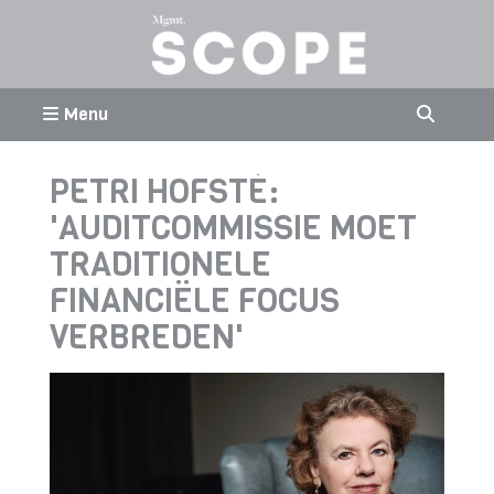
Menu
PETRI HOFSTÉ:
'AUDITCOMMISSIE MOET
TRADITIONELE
FINANCIËLE FOCUS
VERBREDEN'