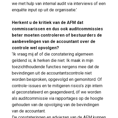
we met hulp van internal audit via interviews of een
enquête input op uit de organisatie.’
Herkent u de kritiek van de AFM dat
commissarissen en dus ook auditcommissies
beter moeten controleren of bestuurders de
aanbevelingen van de accountant over de
controle wel opvolgen?
‘Ik vraag mij af of die constatering algemeen
geldend is; ik herken die niet. Ik maak in mijn
toezichthoudende functies nergens mee dat de
bevindingen uit de accountantscontrole niet
worden besproken, opgevolgd en gemonitord. Of
controle-issues en te mitigeren risico’s zijn intern
al geconstateerd en geagendeerd, óf we worden
als auditcommissie via rapportages op de hoogte
gehouden van de opvolging van de bevindingen
van de accountant.
De constateringen en adviezen van de AFM kunnen