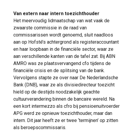
Van extern naar intern toezichthouder
Het meervoudig lidmaatschap van wat vaak de
zwaarste commissie in de raad van
commissarissen wordt genoemd, sluit naadloos
aan op Hofsté’s achtergrond als registeraccountant
en haar loopbaan in de financiële sector, waar ze
aan verschillende kanten van de tafel zat. Bij ABN
AMRO was ze plaatsvervangend cfo tijdens de
financiële crisis en de splitsing van de bank.
Vervolgens stapte ze over naar De Nederlandsche
Bank (DNB), waar ze als divisiedirecteur toezicht
hield op de destijds noodzakelijk geachte
cultuurverandering binnen de bancaire wereld. Na
een kort intermezzo als cfro bij pensioenuitvoerder
APG werd ze opnieuw toezichthouder, maar dan
intern. Dit jaar heeft ze er twee ‘termijnen’ op zitten
als beroepscommissaris.