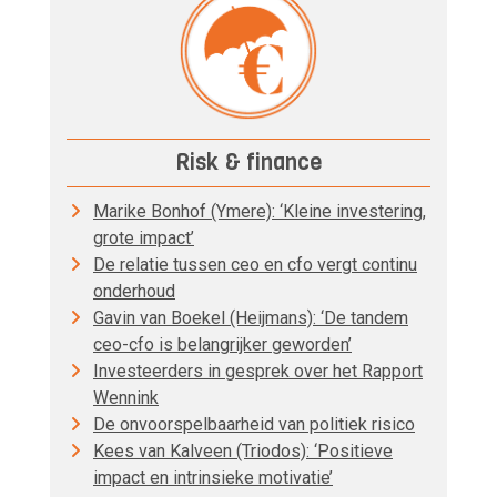
Risk & finance
Marike Bonhof (Ymere): ‘Kleine investering,
grote impact’
De relatie tussen ceo en cfo vergt continu
onderhoud
Gavin van Boekel (Heijmans): ‘De tandem
ceo-cfo is belangrijker geworden’
Investeerders in gesprek over het Rapport
Wennink
De onvoorspelbaarheid van politiek risico
Kees van Kalveen (Triodos): ‘Positieve
impact en intrinsieke motivatie’