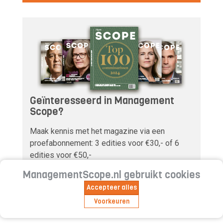
Geïnteresseerd in Management
Scope?
Maak kennis met het magazine via een
proefabonnement: 3 edities voor €30,- of 6
edities voor €50,-
ManagementScope.nl gebruikt cookies
VRAAG EEN PROEFABONNEMENT AAN
Accepteer alles
Voorkeuren