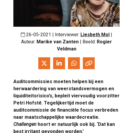
26-05-2021 | Interviewer:
Liesbeth Mol
|
Auteur:
Marike van Zanten
| Beeld:
Rogier
Veldman
Auditcommissies moeten helpen bij een
herwaardering van weerstandsvermogen en
liquiditeitsrisico’s, bepleit viervoudig voorzitter
Petri Hofsté. Tegelijkertijd moet de
auditcommissie de financiële focus verbreden
naar maatschappelijke waardecreatie.
Challengen
hoort er natuurlijk ook bij. ‘Dat kan
best irritant gevonden worden.’