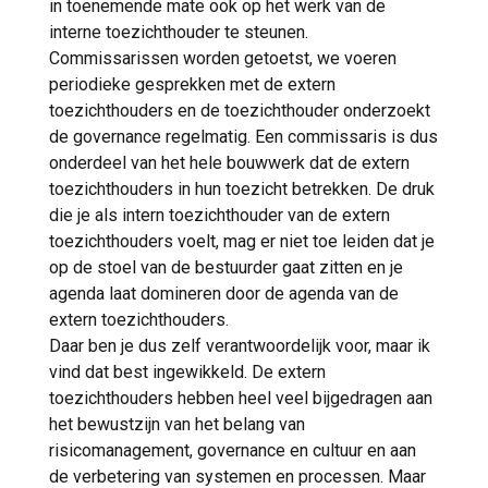
in toenemende mate ook op het werk van de
interne toezichthouder te steunen.
Commissarissen worden getoetst, we voeren
periodieke gesprekken met de extern
toezichthouders en de toezichthouder onderzoekt
de governance regelmatig. Een commissaris is dus
onderdeel van het hele bouwwerk dat de extern
toezichthouders in hun toezicht betrekken. De druk
die je als intern toezichthouder van de extern
toezichthouders voelt, mag er niet toe leiden dat je
op de stoel van de bestuurder gaat zitten en je
agenda laat domineren door de agenda van de
extern toezichthouders.
Daar ben je dus zelf verantwoordelijk voor, maar ik
vind dat best ingewikkeld. De extern
toezichthouders hebben heel veel bijgedragen aan
het bewustzijn van het belang van
risicomanagement, governance en cultuur en aan
de verbetering van systemen en processen. Maar