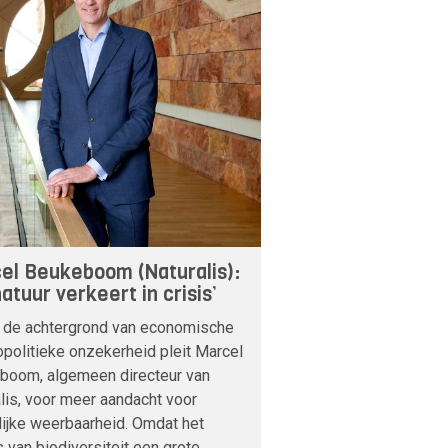
el Beukeboom (Naturalis):
atuur verkeert in crisis’
 de achtergrond van economische
politieke onzekerheid pleit Marcel
boom, algemeen directeur van
lis, voor meer aandacht voor
lijke weerbaarheid. Omdat het
s van biodiversiteit een grote