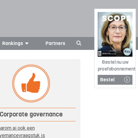
Rankings
Partners
Bestel nu uw
proefabonnement
Bestel
Corporate governance
arom ai ook een
vernancevraagstuk is