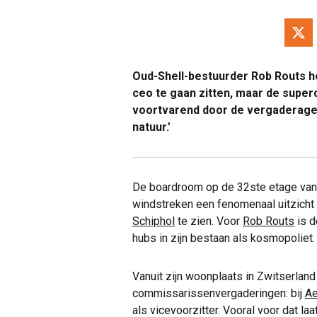
Oud-Shell-bestuurder
Rob Routs
he
ceo te gaan zitten, maar de supe
voortvarend door de vergaderagend
natuur.’
De boardroom op de 32ste etage van 
windstreken een fenomenaal uitzicht
Schiphol
te zien. Voor
Rob Routs
is d
hubs in zijn bestaan als kosmopoliet.
Vanuit zijn woonplaats in Zwitserland
commissarissenvergaderingen: bij
A
als vicevoorzitter. Vooral voor dat laat