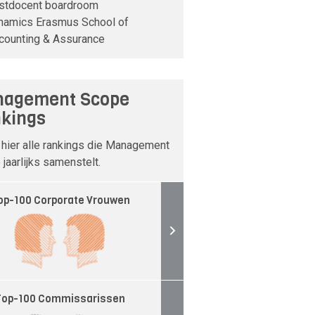
stdocent boardroom
namics Erasmus School of
counting & Assurance
agement Scope
kings
 hier alle rankings die Management
jaarlijks samenstelt.
op-100 Corporate Vrouwen
Top-100 Commissarissen