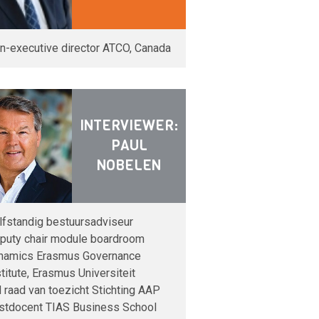
n-executive director ATCO, Canada
INTERVIEWER:
PAUL
NOBELEN
lfstandig bestuursadviseur
puty chair module boardroom
namics Erasmus Governance
stitute, Erasmus Universiteit
d raad van toezicht Stichting AAP
stdocent TIAS Business School