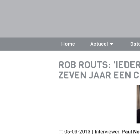
Home
Actueel
Dat
ROB ROUTS: 'IEDE
ZEVEN JAAR EEN C
05-03-2013 | Interviewer:
Paul No