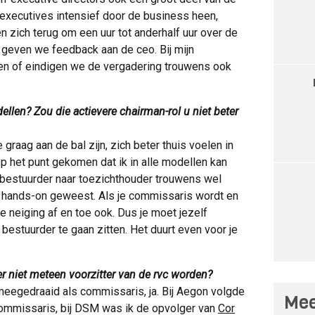
 executives intensief door de business heen,
n zich terug om een uur tot anderhalf uur over de
s geven we feedback aan de ceo. Bij mijn
n of eindigen we de vergadering trouwens ook
llen? Zou die actievere chairman-rol u niet beter
graag aan de bal zijn, zich beter thuis voelen in
op het punt gekomen dat ik in alle modellen kan
n bestuurder naar toezichthouder trouwens wel
erg hands-on geweest. Als je commissaris wordt en
e neiging af en toe ook. Dus je moet jezelf
estuurder te gaan zitten. Het duurt even voor je
niet meteen voorzitter van de rvc worden?
 meegedraaid als commissaris, ja. Bij Aegon volgde
Mee
ommissaris, bij DSM was ik de opvolger van
Cor