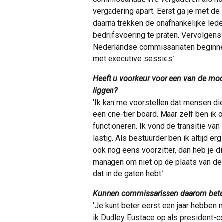
vergadering apart. Eerst ga je met de
daarna trekken de onafhankelijke lede
bedrijfsvoering te praten. Vervolgen
Nederlandse commissariaten beginne
met executive sessies.’
Heeft u voorkeur voor een van de mode
liggen?
‘Ik kan me voorstellen dat mensen die 
een one-tier board. Maar zelf ben ik 
functioneren. Ik vond de transitie va
lastig. Als bestuurder ben ik altijd 
ook nog eens voorzitter, dan heb je di
managen om niet op de plaats van de b
dat in de gaten hebt.’
Kunnen commissarissen daarom beter 
‘Je kunt beter eerst een jaar hebben
ik
Dudley Eustace
op als president-c