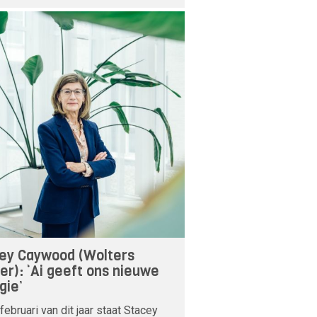
ey Caywood (Wolters
er): ‘Ai geeft ons nieuwe
gie’
februari van dit jaar staat Stacey