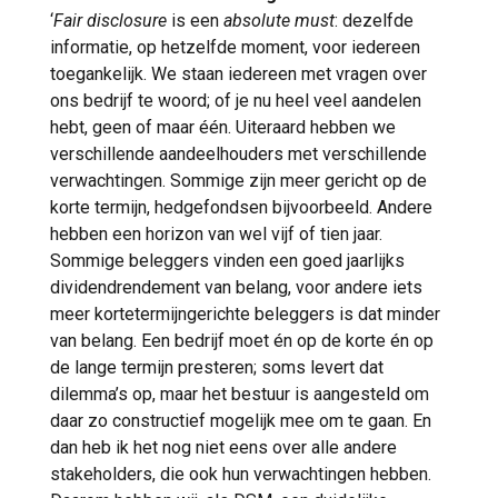
‘
Fair disclosure
is een
absolute must
: dezelfde
informatie, op hetzelfde moment, voor iedereen
toegankelijk. We staan iedereen met vragen over
ons bedrijf te woord; of je nu heel veel aandelen
hebt, geen of maar één. Uiteraard hebben we
verschillende aandeelhouders met verschillende
verwachtingen. Sommige zijn meer gericht op de
korte termijn, hedgefondsen bijvoorbeeld. Andere
hebben een horizon van wel vijf of tien jaar.
Sommige beleggers vinden een goed jaarlijks
dividendrendement van belang, voor andere iets
meer kortetermijngerichte beleggers is dat minder
van belang. Een bedrijf moet én op de korte én op
de lange termijn presteren; soms levert dat
dilemma’s op, maar het bestuur is aangesteld om
daar zo constructief mogelijk mee om te gaan. En
dan heb ik het nog niet eens over alle andere
stakeholders, die ook hun verwachtingen hebben.