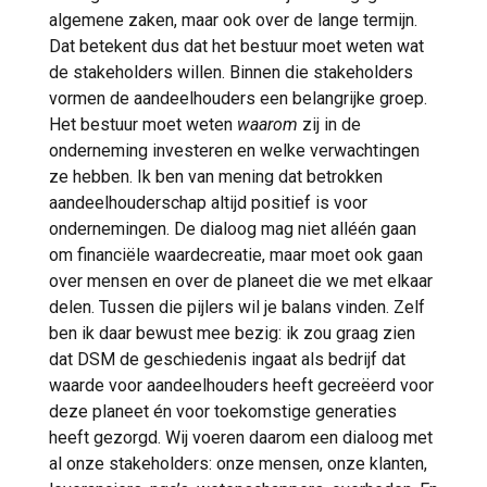
algemene zaken, maar ook over de lange termijn.
Dat betekent dus dat het bestuur moet weten wat
de stakeholders willen. Binnen die stakeholders
vormen de aandeelhouders een belangrijke groep.
Het bestuur moet weten
waarom
zij in de
onderneming investeren en welke verwachtingen
ze hebben. Ik ben van mening dat betrokken
aandeelhouderschap altijd positief is voor
ondernemingen. De dialoog mag niet alléén gaan
om financiële waardecreatie, maar moet ook gaan
over mensen en over de planeet die we met elkaar
delen. Tussen die pijlers wil je balans vinden. Zelf
ben ik daar bewust mee bezig: ik zou graag zien
dat DSM de geschiedenis ingaat als bedrijf dat
waarde voor aandeelhouders heeft gecreëerd voor
deze planeet én voor toekomstige generaties
heeft gezorgd. Wij voeren daarom een dialoog met
al onze stakeholders: onze mensen, onze klanten,