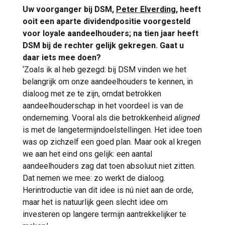
Uw voorganger bij DSM,
Peter Elverding
, heeft
ooit een aparte dividendpositie voorgesteld
voor loyale aandeelhouders; na tien jaar heeft
DSM bij de rechter gelijk gekregen. Gaat u
daar iets mee doen?
‘Zoals ik al heb gezegd: bij DSM vinden we het
belangrijk om onze aandeelhouders te kennen, in
dialoog met ze te zijn, omdat betrokken
aandeelhouderschap in het voordeel is van de
onderneming. Vooral als die betrokkenheid
aligned
is met de langetermijndoelstellingen. Het idee toen
was op zichzelf een goed plan. Maar ook al kregen
we aan het eind ons gelijk: een aantal
aandeelhouders zag dat toen absoluut niet zitten.
Dat nemen we mee: zo werkt de dialoog.
Herintroductie van dit idee is nú niet aan de orde,
maar het is natuurlijk geen slecht idee om
investeren op langere termijn aantrekkelijker te