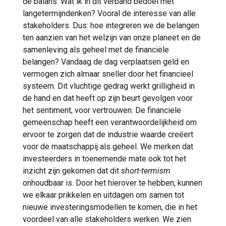
de balans. Wat ik in dit verband bedoel met
langetermijndenken? Vooral de interesse van alle
stakeholders. Dus: hoe integreren we de belangen
ten aanzien van het welzijn van onze planeet en de
samenleving als geheel met de financiële
belangen? Vandaag de dag verplaatsen geld en
vermogen zich almaar sneller door het financieel
systeem. Dit vluchtige gedrag werkt grilligheid in
de hand en dat heeft op zijn beurt gevolgen voor
het sentiment, voor vertrouwen. De financiële
gemeenschap heeft een verantwoordelijkheid om
ervoor te zorgen dat de industrie waarde creëert
voor de maatschappij als geheel. We merken dat
investeerders in toenemende mate ook tot het
inzicht zijn gekomen dat dit
short-termism
onhoudbaar is. Door het hierover te hebben, kunnen
we elkaar prikkelen en uitdagen om samen tot
nieuwe investeringsmodellen te komen, die in het
voordeel van alle stakeholders werken. We zien