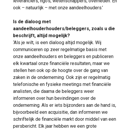
leveranciers, ngo’s, wetenschappers, overheden. En
ook – natuurlijk – met onze aandeelhouders.’
Is de dialoog met
aandeelhouderhouders/beleggers, zoals u die
beschrijft, altijd mogelijk?
‘Als je wilt, is een dialoog altijd mogelijk. Wij
communiceren op zeer regelmatige basis met
onze aandeelhouders en beleggers en publiceren
elk kwartaal onze financiële resultaten, maar we
stellen hen ook op de hoogte over de gang van
zaken in de onderneming. Ook zijn er regelmatig
telefonische en fysieke meetings met financiële
analisten, die daarna de beleggers weer
informeren over hun bevindingen over de
onderneming. Als er iets bijzonders aan de hand is,
bijvoorbeeld een acquisitie, dan informeren we
schriftelijk de financiële markt door middel van een
persbericht. Elk jaar hebben we een grote