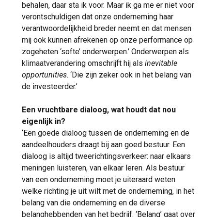
behalen, daar sta ik voor. Maar ik ga me er niet voor
verontschuldigen dat onze onderneming haar
verantwoordelijkheid breder neemt en dat mensen
mij ook kunnen afrekenen op onze performance op
zogeheten ‘softe’ onderwerpen.’ Onderwerpen als
klimaatverandering omschrijft hij als
inevitable
opportunities
. ‘Die zijn zeker ook in het belang van
de investeerder.’
Een vruchtbare dialoog, wat houdt dat nou
eigenlijk in?
‘Een goede dialoog tussen de onderneming en de
aandeelhouders draagt bij aan goed bestuur. Een
dialoog is altijd tweerichtingsverkeer: naar elkaars
meningen luisteren, van elkaar leren. Als bestuur
van een onderneming moet je uiteraard weten
welke richting je uit wilt met de onderneming, in het
belang van die onderneming en de diverse
belanghebbenden van het bedrijf. ‘Belang’ gaat over