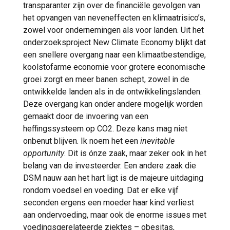
transparanter zijn over de financiële gevolgen van
het opvangen van neveneffecten en klimaatrisico’s,
zowel voor ondernemingen als voor landen. Uit het
onderzoeksproject New Climate Economy blijkt dat
een snellere overgang naar een klimaatbestendige,
koolstofarme economie voor grotere economische
groei zorgt en meer banen schept, zowel in de
ontwikkelde landen als in de ontwikkelingslanden.
Deze overgang kan onder andere mogelijk worden
gemaakt door de invoering van een
heffingssysteem op CO2. Deze kans mag niet
onbenut blijven. Ik noem het een
inevitable
opportunity
. Dit is ónze zaak, maar zeker ook in het
belang van de investeerder. Een andere zaak die
DSM nauw aan het hart ligt is de majeure uitdaging
rondom voedsel en voeding. Dat er elke vijf
seconden ergens een moeder haar kind verliest
aan ondervoeding, maar ook de enorme issues met
voedingsgerelateerde ziektes – obesitas,