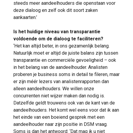
steeds meer aandeelhouders die openstaan voor
deze dialoog en zelf ook dit soort zaken
aankaarten.’
Is het huidige niveau van transparantie
voldoende om de dialoog te faciliteren?
‘Het kan altijd beter, in ons gezamenlijk belang.
Natuurlijk moet er altijd de juiste balans zijn tussen
transparantie en commerciële gevoeligheid – ook
in het belang van de aandeelhouder. Analisten
proberen je business soms in detail te fileren, maar
er zijn méér lezers van analistenrapporten dan
alleen aandeelhouders. We willen onze
concurrenten niet wijzer maken dan nodig is.
Datzelfde geldt trouwens ook van de kant van de
aandeelhouders. Het komt wel eens voor dat ik aan
het einde van een boeiend gesprek met een
aandeelhouder naar zijn positie in DSM vraag.
Soms is dan het antwoord: ‘Dat mag ik u niet