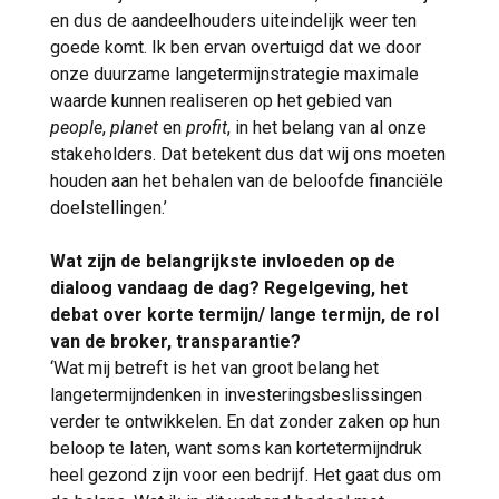
en dus de aandeelhouders uiteindelijk weer ten
goede komt. Ik ben ervan overtuigd dat we door
onze duurzame langetermijnstrategie maximale
waarde kunnen realiseren op het gebied van
people
,
planet
en
profit
, in het belang van al onze
stakeholders. Dat betekent dus dat wij ons moeten
houden aan het behalen van de beloofde financiële
doelstellingen.’
Wat zijn de belangrijkste invloeden op de
dialoog vandaag de dag? Regelgeving, het
debat over korte termijn/ lange termijn, de rol
van de broker, transparantie?
‘Wat mij betreft is het van groot belang het
langetermijndenken in investeringsbeslissingen
verder te ontwikkelen. En dat zonder zaken op hun
beloop te laten, want soms kan kortetermijndruk
heel gezond zijn voor een bedrijf. Het gaat dus om