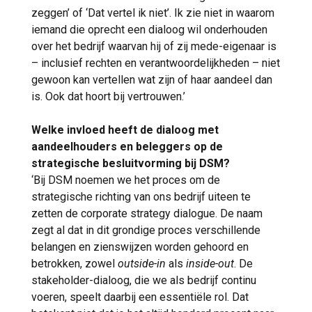
zeggen’ of ‘Dat vertel ik niet’. Ik zie niet in waarom
iemand die oprecht een dialoog wil onderhouden
over het bedrijf waarvan hij of zij mede-eigenaar is
– inclusief rechten en verantwoordelijkheden – niet
gewoon kan vertellen wat zijn of haar aandeel dan
is. Ook dat hoort bij vertrouwen.’
Welke invloed heeft de dialoog met
aandeelhouders en beleggers op de
strategische besluitvorming bij DSM?
‘Bij DSM noemen we het proces om de
strategische richting van ons bedrijf uiteen te
zetten de corporate strategy dialogue. De naam
zegt al dat in dit grondige proces verschillende
belangen en zienswijzen worden gehoord en
betrokken, zowel
outside-in
als
inside-out
. De
stakeholder-dialoog, die we als bedrijf continu
voeren, speelt daarbij een essentiële rol. Dat