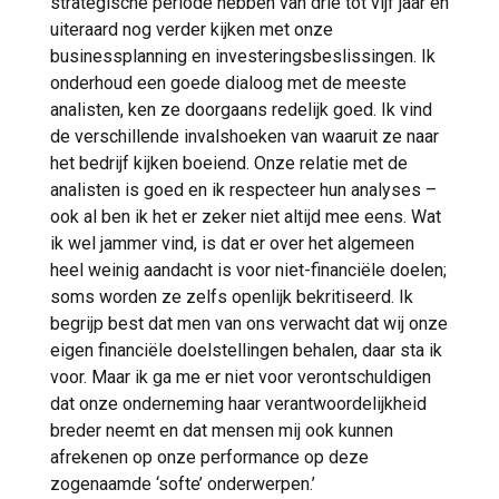
strategische periode hebben van drie tot vijf jaar en
uiteraard nog verder kijken met onze
businessplanning en investeringsbeslissingen. Ik
onderhoud een goede dialoog met de meeste
analisten, ken ze doorgaans redelijk goed. Ik vind
de verschillende invalshoeken van waaruit ze naar
het bedrijf kijken boeiend. Onze relatie met de
analisten is goed en ik respecteer hun analyses –
ook al ben ik het er zeker niet altijd mee eens. Wat
ik wel jammer vind, is dat er over het algemeen
heel weinig aandacht is voor niet-financiële doelen;
soms worden ze zelfs openlijk bekritiseerd. Ik
begrijp best dat men van ons verwacht dat wij onze
eigen financiële doelstellingen behalen, daar sta ik
voor. Maar ik ga me er niet voor verontschuldigen
dat onze onderneming haar verantwoordelijkheid
breder neemt en dat mensen mij ook kunnen
afrekenen op onze performance op deze
zogenaamde ‘softe’ onderwerpen.’