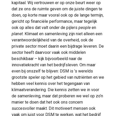
kapitaal. Wij vertrouwen er op onze beurt weer op
dat ze ons de ruimte geven om de juiste dingen te
doen, op korte maar vooral ook op de lange termijn,
gericht op financiële performance, maar tegelijk
ook op alles dat valt onder de pijlers
people
en
planet
. Klimaat en samenleving zijn niet alleen een
verantwoordelijkheid van de overheid, ook de
private sector moet daarin een bijdrage leveren. De
sector heeft daarvoor vaak ook middelen
beschikbaar – kijk bijvoorbeeld naar de
innovatiekracht van het bedrijfsleven. Om maar
even bij onszelf te blijven: DSM is ’s werelds
grootste speler op het gebied van nutriënten en we
hebben veel kennis over het tegengaan van
klimaatverandering. Die kennis zetten we in voor
de samenleving, maar dat proberen we wel op zo’n
manier te doen dat het ook ons concern
succesvoller maakt. Dit motiveert mensen ook
vaak om juist voor DSM te werken, wat het bedrijf