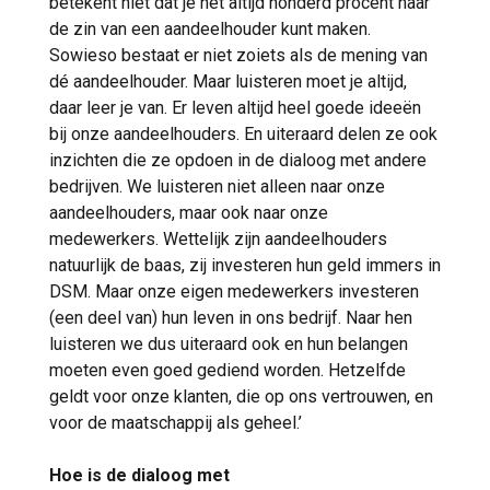
betekent niet dat je het altijd honderd procent naar
de zin van een aandeelhouder kunt maken.
Sowieso bestaat er niet zoiets als de mening van
dé aandeelhouder. Maar luisteren moet je altijd,
daar leer je van. Er leven altijd heel goede ideeën
bij onze aandeelhouders. En uiteraard delen ze ook
inzichten die ze opdoen in de dialoog met andere
bedrijven. We luisteren niet alleen naar onze
aandeelhouders, maar ook naar onze
medewerkers. Wettelijk zijn aandeelhouders
natuurlijk de baas, zij investeren hun geld immers in
DSM. Maar onze eigen medewerkers investeren
(een deel van) hun leven in ons bedrijf. Naar hen
luisteren we dus uiteraard ook en hun belangen
moeten even goed gediend worden. Hetzelfde
geldt voor onze klanten, die op ons vertrouwen, en
voor de maatschappij als geheel.’
Hoe is de dialoog met