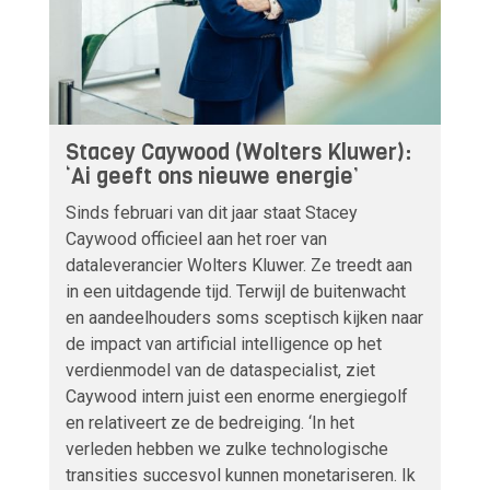
Stacey Caywood (Wolters Kluwer):
‘Ai geeft ons nieuwe energie’
Sinds februari van dit jaar staat Stacey
Caywood officieel aan het roer van
dataleverancier Wolters Kluwer. Ze treedt aan
in een uitdagende tijd. Terwijl de buitenwacht
en aandeelhouders soms sceptisch kijken naar
de impact van artificial intelligence op het
verdienmodel van de dataspecialist, ziet
Caywood intern juist een enorme energiegolf
en relativeert ze de bedreiging. ‘In het
verleden hebben we zulke technologische
transities succesvol kunnen monetariseren. Ik