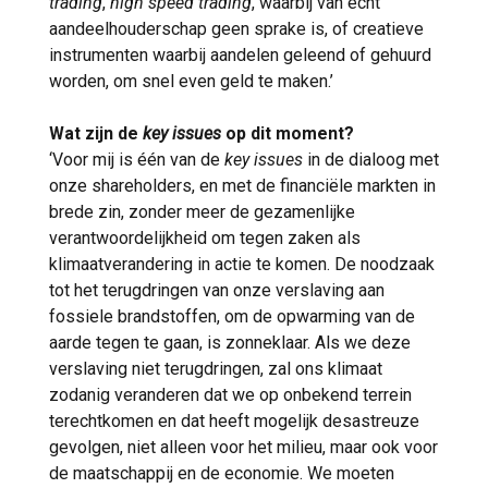
trading
,
high speed trading
, waarbij van echt
aandeelhouderschap geen sprake is, of creatieve
instrumenten waarbij aandelen geleend of gehuurd
worden, om snel even geld te maken.’
Wat zijn de
key issues
op dit moment?
‘Voor mij is één van de
key issues
in de dialoog met
onze shareholders, en met de financiële markten in
brede zin, zonder meer de gezamenlijke
verantwoordelijkheid om tegen zaken als
klimaatverandering in actie te komen. De noodzaak
tot het terugdringen van onze verslaving aan
fossiele brandstoffen, om de opwarming van de
aarde tegen te gaan, is zonneklaar. Als we deze
verslaving niet terugdringen, zal ons klimaat
zodanig veranderen dat we op onbekend terrein
terechtkomen en dat heeft mogelijk desastreuze
gevolgen, niet alleen voor het milieu, maar ook voor
de maatschappij en de economie. We moeten