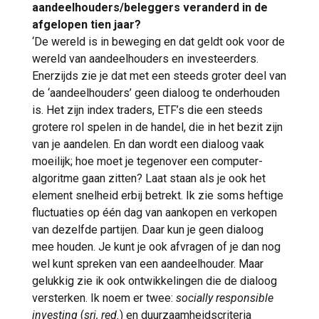
aandeelhouders/beleggers veranderd in de
afgelopen tien jaar?
‘De wereld is in beweging en dat geldt ook voor de
wereld van aandeelhouders en investeerders.
Enerzijds zie je dat met een steeds groter deel van
de ‘aandeelhouders’ geen dialoog te onderhouden
is. Het zijn index traders, ETF’s die een steeds
grotere rol spelen in de handel, die in het bezit zijn
van je aandelen. En dan wordt een dialoog vaak
moeilijk; hoe moet je tegenover een computer-
algoritme gaan zitten? Laat staan als je ook het
element snelheid erbij betrekt. Ik zie soms heftige
fluctuaties op één dag van aankopen en verkopen
van dezelfde partijen. Daar kun je geen dialoog
mee houden. Je kunt je ook afvragen of je dan nog
wel kunt spreken van een aandeelhouder. Maar
gelukkig zie ik ook ontwikkelingen die de dialoog
versterken. Ik noem er twee:
socially responsible
investing
(
sri, red.
) en duurzaamheidscriteria