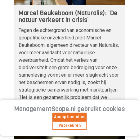
Marcel Beukeboom (Naturalis): ‘De
natuur verkeert in crisis’
Tegen de achtergrond van economische en
geopolitieke onzekerheid pleit Marcel
Beukeboom, algemeen directeur van Naturalis,
voor meer aandacht voor natuurlijke
weerbaarheid. Omdat het verlies van
biodiversiteit een grote bedreiging voor onze
samenleving vormt en er meer slagkracht voor
het beschermen ervan nodig is, zoekt hij
strategische samenwerking met marktpartijen.
‘Het is een gezamenlijk probleem dat we
gezamenlijk moeten aanpakken.’
ManagementScope.nl gebruikt cookies
Accepteer alles
LEES ARTIKEL
Voorkeuren