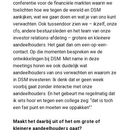
conferentie voor de financiële markten waarin we
toelichten hoe we tegen de wereld en DSM
aankijken, wat we gaan doen en wat je van ons kunt
verwachten. Ook tussendoor zien we – ikzelf, onze
cfo, andere bestuursleden en het team van onze
investor relations-afdeling – grotere en kleinere
aandeelhouders. Het gaat dan om een-op-een-
contact. Op die momenten bespreken we de
ontwikkelingen bij DSM. Met name in deze
meetings horen we ook duidelijk wat
aandeelhouders van ons verwachten en waarom ze
in DSM investeren. Ik denk dat er geen week
voorbij gaat zonder interactie met onze
aandeelhouders. En het gebeurt me regelmatig dat
ik iets hoor en tegen een collega zeg: “dat is toch
een fair punt en moeten we oppakken”.’
Maakt het daarbij uit of het om grote of
kleinere aandeelhouders gaat?