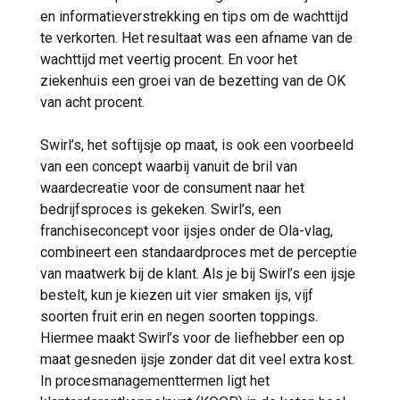
en informatieverstrekking en tips om de wachttijd
te verkorten. Het resultaat was een afname van de
wachttijd met veertig procent. En voor het
ziekenhuis een groei van de bezetting van de OK
van acht procent.
Swirl’s, het softijsje op maat, is ook een voorbeeld
van een concept waarbij vanuit de bril van
waardecreatie voor de consument naar het
bedrijfsproces is gekeken. Swirl’s, een
franchiseconcept voor ijsjes onder de Ola-vlag,
combineert een standaardproces met de perceptie
van maatwerk bij de klant. Als je bij Swirl’s een ijsje
bestelt, kun je kiezen uit vier smaken ijs, vijf
soorten fruit erin en negen soorten toppings.
Hiermee maakt Swirl’s voor de liefhebber een op
maat gesneden ijsje zonder dat dit veel extra kost.
In procesmanagementtermen ligt het