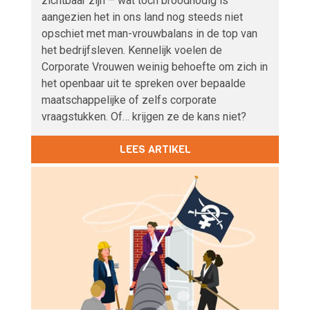
zichtbaar zijn – wat toch broodnodig is
aangezien het in ons land nog steeds niet
opschiet met man-vrouwbalans in de top van
het bedrijfsleven. Kennelijk voelen de
Corporate Vrouwen weinig behoefte om zich in
het openbaar uit te spreken over bepaalde
maatschappelijke of zelfs corporate
vraagstukken. Of… krijgen ze de kans niet?
LEES ARTIKEL