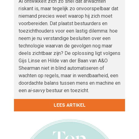
Ai ontwikkelt zich zo snel dat afwachten
riskant is, maar tegelijk zo onvoorspelbaar dat
niemand precies weet waarop hij zich moet
voorbereiden. Dat plaatst bestuurders en
toezichthouders voor een lastig dilemma: hoe
neem je nu verstandige besluiten over een
technologie waarvan de gevolgen nog maar
deels zichtbaar zijn? De oplossing ligt volgens
Gijs Linse en Hilde van der Baan van A&O
Shearman niet in blind automatiseren of
wachten op regels, maar in wendbaarheid, een
doordachte balans tussen mens en machine en
een
ai-savvy
bestuur en toezicht.
LEES ARTIKEL