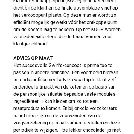
klantorderontkoppelpunt (KOOP) in de keten heel
dicht bij de klant en de finale assemblage vindt op
het verkooppunt plaats. Op deze manier wordt zo
efficiënt mogelijk gewerkt vóór het ontkoppelpunt
om de kosten laag te houden. Op het KOOP worden
voorraden aangelegd die de basis vormen voor
klantgerichtheid.
ADVIES OP MAAT
Het succesvolle Swirl’s-concept is prima toe te
passen in andere branches. Een voorbeeld hiervan
is modulair financieel advies waarbij de klant zelf
onderdeel uitmaakt van de keten en op basis van
de persoonlijke situatie bepaalde vaste modules –
ingrediënten – kan kiezen om zo tot een
maatproduct te komen. En bij enkele verzekeraars
is het mogelijk om de voorwaarden van de
zorgverzekering op maat samen te stellen en deze
periodiek te wijzigen. Hoe lekker chocolade-ijs met