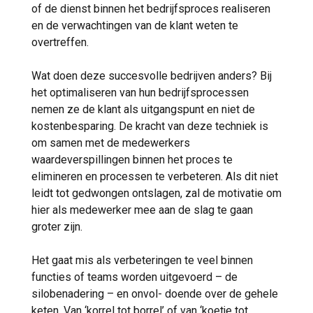
of de dienst binnen het bedrijfsproces realiseren
en de verwachtingen van de klant weten te
overtreffen.
Wat doen deze succesvolle bedrijven anders? Bij
het optimaliseren van hun bedrijfsprocessen
nemen ze de klant als uitgangspunt en niet de
kostenbesparing. De kracht van deze techniek is
om samen met de medewerkers
waardeverspillingen binnen het proces te
elimineren en processen te verbeteren. Als dit niet
leidt tot gedwongen ontslagen, zal de motivatie om
hier als medewerker mee aan de slag te gaan
groter zijn.
Het gaat mis als verbeteringen te veel binnen
functies of teams worden uitgevoerd – de
silobenadering – en onvol- doende over de gehele
keten. Van ‘korrel tot borrel’ of van ‘koetje tot