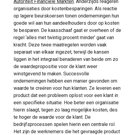
Autoriteit Financiële Markten
. Anderzijds reageren
organisaties door kostenbesparingen. Als reactie
op lagere beurskoersen tonen ondernemingen hun
goede wil aan hun aandeelhouders door op kosten
te besparen. De kaasschaaf gaat er overheen of de
regel ‘alles met twintig procent minder’ gaat van
kracht. Deze twee maatregelen worden vaak
separaat van elkaar ingezet, terwijl de kansen
liggen in het integraal benaderen van beide om zo
de waardepropositie voor de klant weer
winstgevend te maken. Succesvolle
ondernemingen hebben een manier gevonden om
waarde te creëren voor hun klanten. Ze leveren een
product dat een probleem oplost voor een klant in
een specifieke situatie. Hoe beter een organisatie
hierin slaagt, tegen zo laag mogelijke kosten, des
te hoger de waarde voor de klant. De
bedrijfsprocessen spelen hierin een centrale rol.
Het zijn de werknemers die het gevraagde product