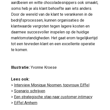
aardbeien en witte chocoladesnippers ook smaakt,
soms heb je als klant behoefte aan iets anders.
Door de wereld van de klant te verankeren in de
bedrijfsprocessen, kunnen organisaties de
klantwaarde vergroten tegen lagere kosten en
daarmee succesvoller inspelen op de huidige
marktomstandigheden. Het gaat erom tegelijkertijd
tot een tevreden klant en een excellente operatie
te komen.
Illustratie:
Yvonne Kroese
Lees ook:
>
Interview Monique Noomen, topvrouw Eiffel
>
Scenario schrijven
>
Een strategische stap naar
customer intimacy
>
Eiffel Arnhem