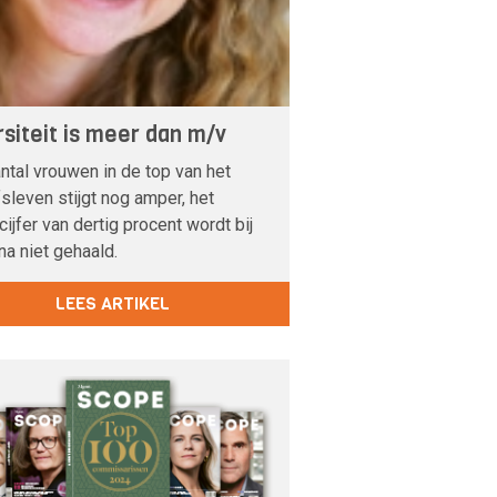
rsiteit is meer dan m/v
ntal vrouwen in de top van het
fsleven stijgt nog amper, het
cijfer van dertig procent wordt bij
na niet gehaald.
LEES ARTIKEL