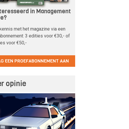
teresseerd in Management
pe?
kennis met het magazine via een
bonnement: 3 edities voor €30,- of
ies voor €50,-
AG EEN PROEFABONNEMENT AAN
r opinie