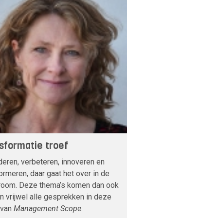
sformatie troef
eren, verbeteren, innoveren en
ormeren, daar gaat het over in de
room. Deze thema’s komen dan ook
in vrijwel alle gesprekken in deze
 van
Management Scope
.