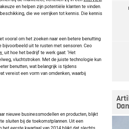
akeuze en helpen zijn potentiële klanten te vinden.
eschikking, die we verrijken tot kennis. Die kennis
het vooral om het zoeken naar een betere benutting
 bijvoorbeeld uit te rusten met sensoren. Ceo
ew
uit hoe het bedrijf te werk gaat: ‘Het
nelweg, vluchtstroken. Met de juiste technologie kun
eter benutten, wat belangrijk is tijdens
at vereist een vorm van omdenken, waarbij
Art
Dan
aar nieuwe businessmodellen en producten, blijkt
 te sluiten bij de toekomstplannen. Uit een
het eerste kwartaal van 2014 blijkt dat slechts