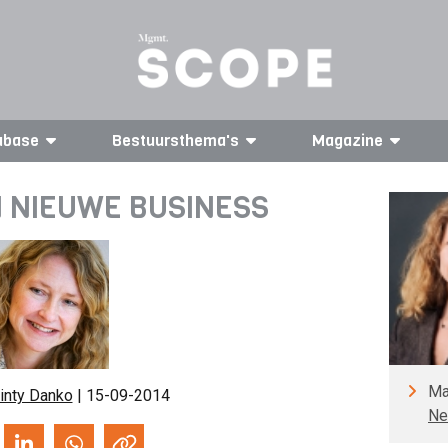
abase
Bestuursthema's
Magazine
N NIEUWE BUSINESS
Ma
inty Danko
| 15-09-2014
Ne