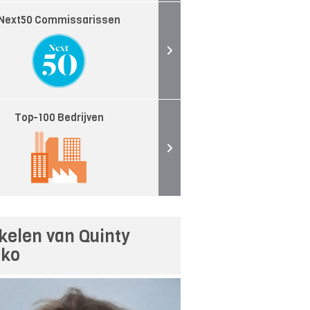
Next50 Commissarissen
Top-100 Bedrijven
ikelen van Quinty
ko