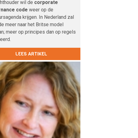
chthouder wil de
corporate
rnance code
weer op de
rsagenda krijgen. In Nederland zal
de meer naar het Britse model
n; meer op principes dan op regels
eerd.
LEES ARTIKEL