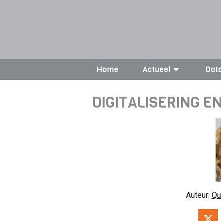
Home
Actueel
Dat
DIGITALISERING E
Auteur:
Qu