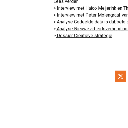
Lees verder
>
Interview met Haico Meijerink en T
>
Interview met Peter Molengraaf van
>
Analyse Gedeelde data is dubbele 
>
Analyse Nieuwe arbeidsverhouding
>
Dossier Creatieve strategie